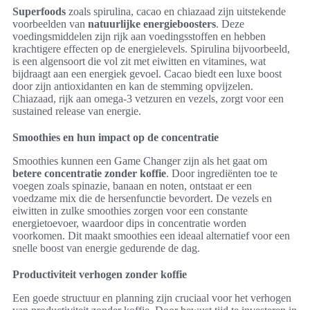
Superfoods
zoals spirulina, cacao en chiazaad zijn uitstekende
voorbeelden van
natuurlijke energieboosters
. Deze
voedingsmiddelen zijn rijk aan voedingsstoffen en hebben
krachtigere effecten op de energielevels. Spirulina bijvoorbeeld,
is een algensoort die vol zit met eiwitten en vitamines, wat
bijdraagt aan een energiek gevoel. Cacao biedt een luxe boost
door zijn antioxidanten en kan de stemming opvijzelen.
Chiazaad, rijk aan omega-3 vetzuren en vezels, zorgt voor een
sustained release van energie.
Smoothies en hun impact op de concentratie
Smoothies kunnen een Game Changer zijn als het gaat om
betere concentratie zonder koffie
. Door ingrediënten toe te
voegen zoals spinazie, banaan en noten, ontstaat er een
voedzame mix die de hersenfunctie bevordert. De vezels en
eiwitten in zulke smoothies zorgen voor een constante
energietoevoer, waardoor dips in concentratie worden
voorkomen. Dit maakt smoothies een ideaal alternatief voor een
snelle boost van energie gedurende de dag.
Productiviteit verhogen zonder koffie
Een goede structuur en planning zijn cruciaal voor het verhogen