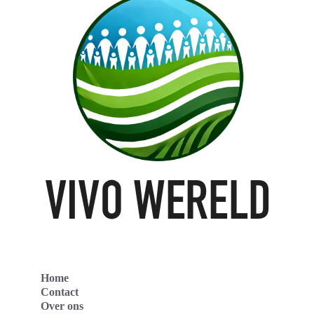
Home
Contact
Over ons