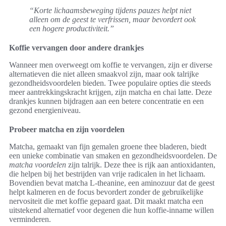
“Korte lichaamsbeweging tijdens pauzes helpt niet
alleen om de geest te verfrissen, maar bevordert ook
een hogere productiviteit.”
Koffie vervangen door andere drankjes
Wanneer men overweegt om koffie te vervangen, zijn er diverse
alternatieven die niet alleen smaakvol zijn, maar ook talrijke
gezondheidsvoordelen bieden. Twee populaire opties die steeds
meer aantrekkingskracht krijgen, zijn matcha en chai latte. Deze
drankjes kunnen bijdragen aan een betere concentratie en een
gezond energieniveau.
Probeer matcha en zijn voordelen
Matcha, gemaakt van fijn gemalen groene thee bladeren, biedt
een unieke combinatie van smaken en gezondheidsvoordelen. De
matcha voordelen
zijn talrijk. Deze thee is rijk aan antioxidanten,
die helpen bij het bestrijden van vrije radicalen in het lichaam.
Bovendien bevat matcha L-theanine, een aminozuur dat de geest
helpt kalmeren en de focus bevordert zonder de gebruikelijke
nervositeit die met koffie gepaard gaat. Dit maakt matcha een
uitstekend alternatief voor degenen die hun koffie-inname willen
verminderen.