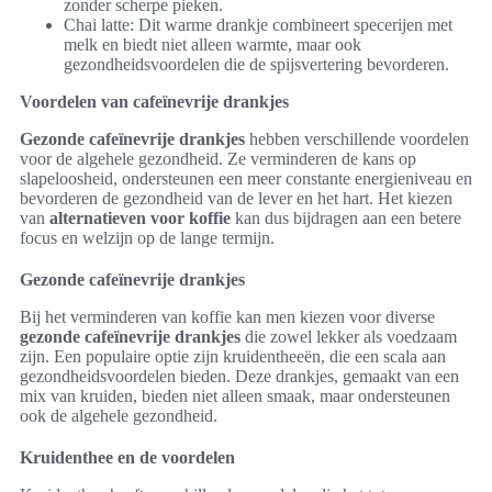
zonder scherpe pieken.
Chai latte: Dit warme drankje combineert specerijen met
melk en biedt niet alleen warmte, maar ook
gezondheidsvoordelen die de spijsvertering bevorderen.
Voordelen van cafeïnevrije drankjes
Gezonde cafeïnevrije drankjes
hebben verschillende voordelen
voor de algehele gezondheid. Ze verminderen de kans op
slapeloosheid, ondersteunen een meer constante energieniveau en
bevorderen de gezondheid van de lever en het hart. Het kiezen
van
alternatieven voor koffie
kan dus bijdragen aan een betere
focus en welzijn op de lange termijn.
Gezonde cafeïnevrije drankjes
Bij het verminderen van koffie kan men kiezen voor diverse
gezonde cafeïnevrije drankjes
die zowel lekker als voedzaam
zijn. Een populaire optie zijn kruidentheeën, die een scala aan
gezondheidsvoordelen bieden. Deze drankjes, gemaakt van een
mix van kruiden, bieden niet alleen smaak, maar ondersteunen
ook de algehele gezondheid.
Kruidenthee en de voordelen