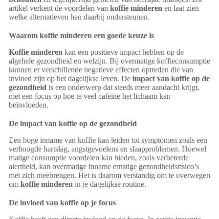
artikel verkent de voordelen van
koffie minderen
en laat zien
welke alternatieven hen daarbij ondersteunen.
Waarom koffie minderen een goede keuze is
Koffie minderen
kan een positieve impact hebben op de
algehele gezondheid en welzijn. Bij overmatige koffieconsumptie
kunnen er verschillende negatieve effecten optreden die van
invloed zijn op het dagelijkse leven. De
impact van koffie op de
gezondheid
is een onderwerp dat steeds meer aandacht krijgt,
met een focus op hoe te veel cafeïne het lichaam kan
beïnvloeden.
De impact van koffie op de gezondheid
Een hoge inname van koffie kan leiden tot symptomen zoals een
verhoogde hartslag, angstgevoelens en slaapproblemen. Hoewel
matige consumptie voordelen kan bieden, zoals verbeterde
alertheid, kan overmatige inname ernstige gezondheidsrisico’s
met zich meebrengen. Het is daarom verstandig om te overwegen
om
koffie minderen
in je dagelijkse routine.
De invloed van koffie op je focus