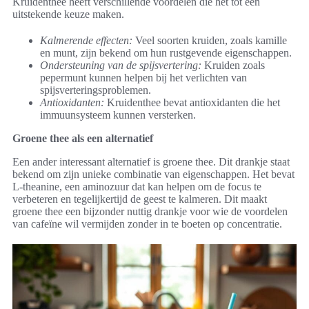
Kruidenthee heeft verschillende voordelen die het tot een
uitstekende keuze maken.
Kalmerende effecten:
Veel soorten kruiden, zoals kamille
en munt, zijn bekend om hun rustgevende eigenschappen.
Ondersteuning van de spijsvertering:
Kruiden zoals
pepermunt kunnen helpen bij het verlichten van
spijsverteringsproblemen.
Antioxidanten:
Kruidenthee bevat antioxidanten die het
immuunsysteem kunnen versterken.
Groene thee als een alternatief
Een ander interessant alternatief is groene thee. Dit drankje staat
bekend om zijn unieke combinatie van eigenschappen. Het bevat
L-theanine, een aminozuur dat kan helpen om de focus te
verbeteren en tegelijkertijd de geest te kalmeren. Dit maakt
groene thee een bijzonder nuttig drankje voor wie de voordelen
van cafeïne wil vermijden zonder in te boeten op concentratie.