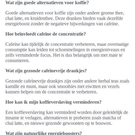
Wat zijn goede alternatieven voor koffie?
Goede alternatieven voor koffie zijn onder andere groene thee,
chai latte, en kruidenthee. Deze dranken bieden vaak dezelfde
energieboost zonder de negatieve bijwerkingen van cafeïne.
Hoe beïnvloedt cafeïne de concentratie?
Cafeïne kan tijdelijk de concentratie verbeteren, maar overmatige
consumptie kan leiden tot schommelingen in energieniveaus en
zelfs verminderde focus. Het is dus belangrijk om met mate te
consumeren.
Wat zijn gezonde cafeïnevrije drankjes?
Gezonde cafeïnevrije drankjes zijn onder andere herbal teas zoals
kamille en munt, maar ook smoothies met eiwitten en vezels
kunnen helpen om de concentratie te verbeteren.
Hoe kan ik mijn koffieverslaving verminderen?
Een koffieverslaving kan verminderd worden door geleidelijk de
inname te verlagen, alternatieven te proberen zoals matcha of
chai latte, en nieuwe gezonde gewoonten op te bouwen.
Wat zijn natuurlijke energieboosters?