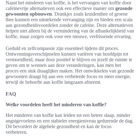
Naast het minderen van koffie, is het vervangen van koffie door
cafeïnevrije alternatieven ook een effectieve manier om
gezonde
gewoonten opbouwen
. Drankjes zoals kruidenthee of groene
thee kunnen een uitstekende vervanging zijn en bieden een scala
aan gezondheidsvoordelen zonder de cafeïne. Deze alternatieven
helpen niet alleen bij de vermindering van de afhankelijkheid van
koffie, maar zorgen ook voor een nieuwe, verfrissende ervaring.
Geduld en zelfcompassie zijn essentieel tijdens dit proces.
Ontwenningsverschijnselen kunnen variëren van hoofdpijn tot
vermoeidheid, maar door positief te blijven en jezelf de ruimte te
geven om te wennen aan deze veranderingen, kan men het
proces een stuk draaglijker maken. Het ontwikkelen van gezonde
gewoonten draagt bij aan een verbeterde focus en meer energie,
terwijl de behoefte aan koffie langzaam afneemt.
FAQ
Welke voordelen heeft het minderen van koffie?
Het minderen van koffie kan leiden tot een betere slaap, minder
angstgevoelens en een stabieler energieniveau gedurende de dag.
Dit bevordert de algehele gezondheid en kan de focus
verbeteren.