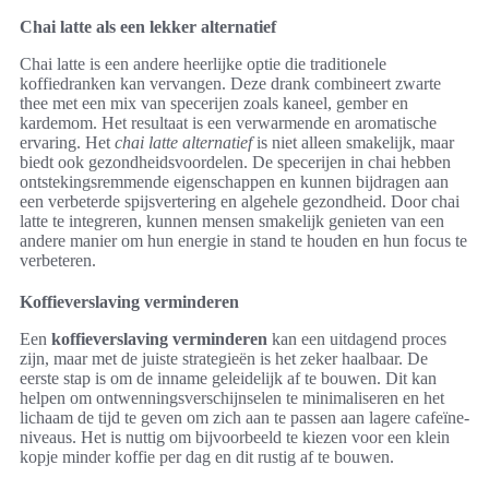
Chai latte als een lekker alternatief
Chai latte is een andere heerlijke optie die traditionele
koffiedranken kan vervangen. Deze drank combineert zwarte
thee met een mix van specerijen zoals kaneel, gember en
kardemom. Het resultaat is een verwarmende en aromatische
ervaring. Het
chai latte alternatief
is niet alleen smakelijk, maar
biedt ook gezondheidsvoordelen. De specerijen in chai hebben
ontstekingsremmende eigenschappen en kunnen bijdragen aan
een verbeterde spijsvertering en algehele gezondheid. Door chai
latte te integreren, kunnen mensen smakelijk genieten van een
andere manier om hun energie in stand te houden en hun focus te
verbeteren.
Koffieverslaving verminderen
Een
koffieverslaving verminderen
kan een uitdagend proces
zijn, maar met de juiste strategieën is het zeker haalbaar. De
eerste stap is om de inname geleidelijk af te bouwen. Dit kan
helpen om ontwenningsverschijnselen te minimaliseren en het
lichaam de tijd te geven om zich aan te passen aan lagere cafeïne-
niveaus. Het is nuttig om bijvoorbeeld te kiezen voor een klein
kopje minder koffie per dag en dit rustig af te bouwen.