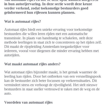
in hun autorijervaring. In deze sectie wordt deze keuze
verder verkend, zodat toekomstige bestuurders goed
geïnformeerd hun rijlessen kunnen plannen.
Wat is automaat rijles?
Automaat rijles biedt een unieke ervaring voor toekomstige
bestuurders die willen leren rijden met een automatische
transmissie. In plaats van handmatig te schakelen, stelt deze
methode leerlingen in staat zich te concentreren op het rijden zelf.
Dit maakt de rijopleiding Amsterdam toegankelijker voor
iedereen, vooral voor diegenen die minder ervaring hebben met
autorijden.
Wat maakt automaat rijles anders?
Wat automaat rijles bijzonder maakt, is het gemak waarmee de
leerling kan rijden. Door het ontbreken van een versnellingspook
kan de bestuurder zich beter focussen op verkeerssituaties. Dit
vermindert stress en verhoogt de rijveiligheid. Het stelt nieuwe
bestuurders in staat sneller vertrouwd te raken met de weg en de
auto.
Voordelen van automaat rijles