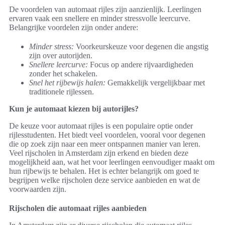
De voordelen van automaat rijles zijn aanzienlijk. Leerlingen
ervaren vaak een snellere en minder stressvolle leercurve.
Belangrijke voordelen zijn onder andere:
Minder stress:
Voorkeurskeuze voor degenen die angstig
zijn over autorijden.
Snellere leercurve:
Focus op andere rijvaardigheden
zonder het schakelen.
Snel het rijbewijs halen:
Gemakkelijk vergelijkbaar met
traditionele rijlessen.
Kun je automaat kiezen bij autorijles?
De keuze voor automaat rijles is een populaire optie onder
rijlesstudenten. Het biedt veel voordelen, vooral voor degenen
die op zoek zijn naar een meer ontspannen manier van leren.
Veel rijscholen in Amsterdam zijn erkend en bieden deze
mogelijkheid aan, wat het voor leerlingen eenvoudiger maakt om
hun rijbewijs te behalen. Het is echter belangrijk om goed te
begrijpen welke rijscholen deze service aanbieden en wat de
voorwaarden zijn.
Rijscholen die automaat rijles aanbieden