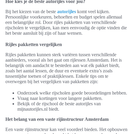
Hoe kies je de beste autorijles voor jou?
Bij het kiezen van de beste
autorijles
komt veel kijken.
Persoonlijke voorkeuren, behoeften en budget spelen allemaal
een belangrijke rol. Door rijles pakketten van verschillende
rijscholen te vergelijken, kan men eenvoudig de optie vinden die
het beste aansluit bij zijn of haar wensen.
Rijles pakketten vergelijken
Rijles pakketten kunnen sterk variëren tussen verschillende
aanbieders, vooral als het gaat om rijlessen Amsterdam. Het is
belangrijk om aandacht te besteden aan wat elk pakket biedt,
zoals het aantal lessen, de duur en eventuele extra’s zoals
tussentijdse toetsen of praktijklessen. Enkele tips om te
overwegen bij het vergelijken van pakketten zijn:
Onderzoek welke rijscholen goede beoordelingen hebben.
Vraag naar kortingen voor langere pakketten.
Bekijk of de rijschool de beste autorijles van
mijnautorijles.nl biedt.
Het belang van een vaste rijinstructeur Amsterdam
Een vaste rijinstructeur kan veel voordeel bieden. Het opbouwen