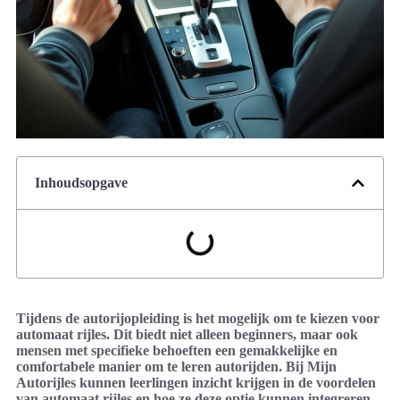
Inhoudsopgave
Tijdens de autorijopleiding is het mogelijk om te kiezen voor
automaat rijles. Dit biedt niet alleen beginners, maar ook
mensen met specifieke behoeften een gemakkelijke en
comfortabele manier om te leren autorijden. Bij Mijn
Autorijles kunnen leerlingen inzicht krijgen in de voordelen
van automaat rijles en hoe ze deze optie kunnen integreren