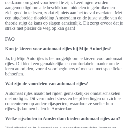
raadzaam om goed voorbereid te zijn. Leerlingen worden
aangemoedigd om alle beschikbare middelen te gebruiken en
zich goed in te lezen, zodat zij niets aan het toeval overlaten. Met
een uitgebreide rijopleiding Amsterdam en de juiste studie van de
theorie stijgt de kans op slagen aanzienlijk. Dit zorgt ervoor dat je
straks met plezier de weg op kan gaan!
FAQ
Kun je kiezen voor automaat rijles bij Mijn Autorijles?
Ja, bij Mijn Autorijles is het mogelijk om te kiezen voor automaat
rijles. Dit biedt een gemakkelijke en comfortabele manier om te
leren autorijden, vooral voor beginners of mensen met specifieke
behoeften.
Wat zijn de voordelen van automaat rijles?
Automaat rijles maakt het rijden gemakkelijker omdat schakelen
niet nodig is. Dit vermindert stress en helpt leerlingen om zich te
concentreren op andere rijaspecten, waardoor ze sneller hun
rijbewijs kunnen halen in Amsterdam.
Welke rijscholen in Amsterdam bieden automaat rijles aan?