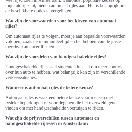
Veel rijscholen in Amsterdam, waaronder populaire keuzes op
mijnautorijles.nl, bieden automaat rijles aan. Het is belangrijk om
de beschikbare opties te vergelijken.
Wat zijn de voorwaarden voor het kiezen van automaat
rijles?
Om automaat rijles te volgen, moet je aan bepaalde voorwaarden
voldoen, zoals de minimumleeftijd en het hebben van de juiste
theorie-examencertificaten.
Wat zijn de voordelen van handgeschakelde rijles?
Handgeschakelde rijles stelt studenten in staat om meer controle
over hun auto te hebben, wat belangrijk kan zijn in verschillende
verkeerssituaties.
Wanneer is automaat rijles de betere keuze?
Automaat rijles is vaak een betere keuze voor mensen met
fysieke beperkingen of voor degenen die het overweldigend
vinden om met handgeschakelde voertuigen te rijden.
Wat zijn de prijsverschillen tussen automaat en
handgeschakelde rijlessen in Amsterdam?