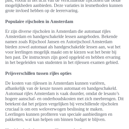
past, vooral in het licht van de verschillende rijscholen die beide
mogelijkheden aanbieden. Deze variaties in lesmethoden kunnen
grote invloed hebben op de leerervaring.
Populaire rijscholen in Amsterdam
Er zijn diverse rijscholen in Amsterdam die automaat rijles
Amsterdam en handgeschakelde lessen aangeboden. Bekende
namen zoals Rijschool Jansen en Autorijschool Amsterdam
bieden zowel automaat als handgeschakelde lessen aan, wat het
voor leerlingen mogelijk maakt om te kiezen wat het beste bij
hen past. De instructeurs zijn goed opgeleid en hebben ervaring
in het begeleiden van studenten in het rijlessen examen gebied.
Prijsverschillen tussen rijles opties
De kosten van rijlessen in Amsterdam kunnen variëren,
afhankelijk van de keuze tussen automaat en handgeschakeld.
Automaat rijles Amsterdam is vaak duurder, omdat de lesauto’s
hogere aanschaf- en onderhoudskosten met zich meebrengen. Dit
betekent dat het prijzen vergelijken bij verschillende rijscholen
cruciaal is om een weloverwogen beslissing te maken.
Leerlingen kunnen profiteren van speciale aanbiedingen en
pakketten, wat kan helpen om binnen budget te blijven.