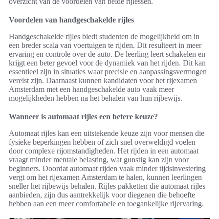
overzicht van de voordelen van beide rijlessen.
Voordelen van handgeschakelde rijles
Handgeschakelde rijles biedt studenten de mogelijkheid om in
een breder scala van voertuigen te rijden. Dit resulteert in meer
ervaring en controle over de auto. De leerling leert schakelen en
krijgt een beter gevoel voor de dynamiek van het rijden. Dit kan
essentieel zijn in situaties waar precisie en aanpassingsvermogen
vereist zijn. Daarnaast kunnen kandidaten voor het rijexamen
Amsterdam met een handgeschakelde auto vaak meer
mogelijkheden hebben na het behalen van hun rijbewijs.
Wanneer is automaat rijles een betere keuze?
Automaat rijles kan een uitstekende keuze zijn voor mensen die
fysieke beperkingen hebben of zich snel overweldigd voelen
door complexe rijomstandigheden. Het rijden in een automaat
vraagt minder mentale belasting, wat gunstig kan zijn voor
beginners. Doordat automaat rijden vaak minder tijdsinvestering
vergt om het rijexamen Amsterdam te halen, kunnen leerlingen
sneller het rijbewijs behalen. Rijles pakketten die automaat rijles
aanbieden, zijn dus aantrekkelijk voor diegenen die behoefte
hebben aan een meer comfortabele en toegankelijke rijervaring.