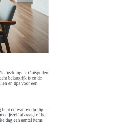
le bezittingen. Ontspullen
echt belangrijk is en de
llen en tips voor een
ig hebt en wat overbodig is.
 en jezelf afvraagt of het
ke dag een aantal items