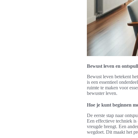
Bewust leven en ontspul
Bewust leven betekent het
is een essentieel onderdeel
ruimte te maken voor essen
bewuster leven.
Hoe je kunt beginnen me
De eerste stap naar ontspul
Een effectieve techniek is
vreugde brengt. Een ander
wegdoet. Dit maakt het p