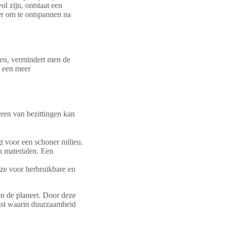
l zijn, ontstaat een
ker om te ontspannen na
tten, vermindert men de
t een meer
ren van bezittingen kan
t voor een schoner milieu.
 materialen. Een
ze voor herbruikbare en
n de planeet. Door deze
mst waarin duurzaamheid