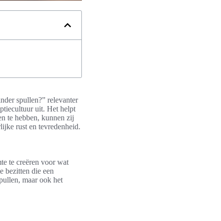
nder spullen?” relevanter
iecultuur uit. Het helpt
en te hebben, kunnen zij
lijke rust en tevredenheid.
mte te creëren voor wat
e bezitten die een
spullen, maar ook het