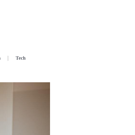
s
Tech