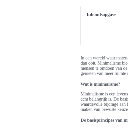
Inhoudsopgave
In een wereld waar materie
dan ooit. Minimalisme bie
mensen te ontdoen van de 
genieten van meer ruimte i
Wat is minimalisme?
Minimalisme is een levenss
echt belangrijk is. De bas
waardevolle bijdrage aan h
maken van bewuste keuzes 
De basisprincipes van m