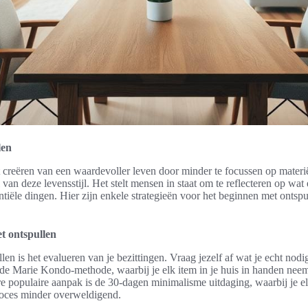
len
 creëren van een waardevoller leven door minder te focussen op materië
 van deze levensstijl. Het stelt mensen in staat om te reflecteren op wat 
tiële dingen. Hier zijn enkele strategieën voor het beginnen met ontspu
t ontspullen
len is het evalueren van je bezittingen. Vraag jezelf af wat je echt nod
 de Marie Kondo-methode, waarbij je elk item in je huis in handen neemt
e populaire aanpak is de 30-dagen minimalisme uitdaging, waarbij je el
roces minder overweldigend.