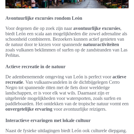
Avontuurlijke excursies rondom León
Voor degenen die op zoek zijn naar
avontuurlijke excursies
,
biedt León een scala aan mogelijkheden die zowel adrenaline als
schoonheid combineren. Bezoekers kunnen actief genieten van
de natuur door te kiezen voor spannende
natuuractiviteiten
zoals vulkanen beklimmen of surfen op de zandstranden van Las
Peñitas.
Actieve recreatie in de natuur
De adembenemende omgeving van León is perfect voor
actieve
recreatie
. Van vulkaanwandelen in de dichtbijgelegen Cerro
Negro tot spannende ritten met de fiets door weelderige
landschappen, er is voor elk wat wils. Daarnaast zijn er
uitgebreide mogelijkheden voor watersporten, zoals surfen en
paddleboarden. Het ontdekken van de tropische natuur vormt een
onvergetelijke ervaring
voor avontuurlijke reizigers.
Interactieve ervaringen met lokale cultuur
Naast de fysieke uitdagingen biedt León ook culturele diepgang.