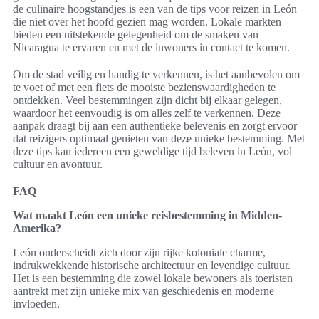
de culinaire hoogstandjes is een van de tips voor reizen in León
die niet over het hoofd gezien mag worden. Lokale markten
bieden een uitstekende gelegenheid om de smaken van
Nicaragua te ervaren en met de inwoners in contact te komen.
Om de stad veilig en handig te verkennen, is het aanbevolen om
te voet of met een fiets de mooiste bezienswaardigheden te
ontdekken. Veel bestemmingen zijn dicht bij elkaar gelegen,
waardoor het eenvoudig is om alles zelf te verkennen. Deze
aanpak draagt bij aan een authentieke belevenis en zorgt ervoor
dat reizigers optimaal genieten van deze unieke bestemming. Met
deze tips kan iedereen een geweldige tijd beleven in León, vol
cultuur en avontuur.
FAQ
Wat maakt León een unieke reisbestemming in Midden-
Amerika?
León onderscheidt zich door zijn rijke koloniale charme,
indrukwekkende historische architectuur en levendige cultuur.
Het is een bestemming die zowel lokale bewoners als toeristen
aantrekt met zijn unieke mix van geschiedenis en moderne
invloeden.