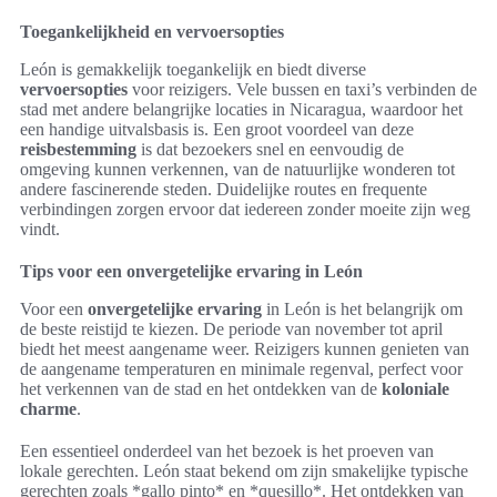
Toegankelijkheid en vervoersopties
León is gemakkelijk toegankelijk en biedt diverse
vervoersopties
voor reizigers. Vele bussen en taxi’s verbinden de
stad met andere belangrijke locaties in Nicaragua, waardoor het
een handige uitvalsbasis is. Een groot voordeel van deze
reisbestemming
is dat bezoekers snel en eenvoudig de
omgeving kunnen verkennen, van de natuurlijke wonderen tot
andere fascinerende steden. Duidelijke routes en frequente
verbindingen zorgen ervoor dat iedereen zonder moeite zijn weg
vindt.
Tips voor een onvergetelijke ervaring in León
Voor een
onvergetelijke ervaring
in León is het belangrijk om
de beste reistijd te kiezen. De periode van november tot april
biedt het meest aangename weer. Reizigers kunnen genieten van
de aangename temperaturen en minimale regenval, perfect voor
het verkennen van de stad en het ontdekken van de
koloniale
charme
.
Een essentieel onderdeel van het bezoek is het proeven van
lokale gerechten. León staat bekend om zijn smakelijke typische
gerechten zoals *gallo pinto* en *quesillo*. Het ontdekken van