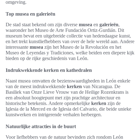
omgeving.
Top musea en galerieën
De stad staat bekend om zijn diverse
musea
en
galerieën
,
waaronder het Museo de Arte Fundación Ortiz-Gurdián. Dit
museum bevat een uitgebreide collectie van hedendaagse kunst,
en het trekt kunstliefhebbers van over de hele wereld aan. Andere
interessante
musea
zijn het Museo de la Revolución en het
Museo de Leyendas y Tradiciones, welke beiden een diepere kijk
bieden op de rijke geschiedenis van León.
Indrukwekkende kerken en kathedralen
Naast musea omvatten de bezienswaardigheden in León enkele
van de meest indrukwekkende
kerken
van Nicaragua. De
Basiliek van Onze Lieve Vrouw van de Heilige Rozenkrans is
een absoluut hoogtepunt met zijn prachtige architectuur en
historische betekenis. Andere opmerkelijke
kerken
zijn de
Iglesia de la Merced en de Iglesia del Calvario, die beide unieke
kunstwerken en intrigerende verhalen herbergen.
Natuurlijke attracties in de buurt
Voor liefhebbers van de natuur bevinden zich rondom León