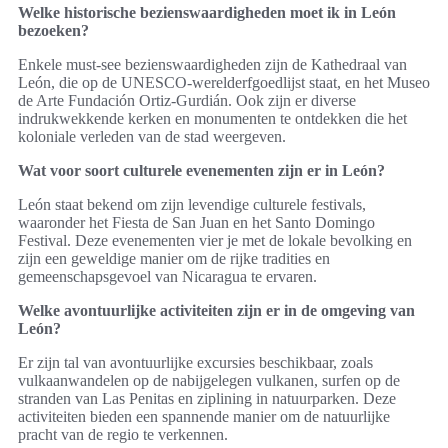
Welke historische bezienswaardigheden moet ik in León
bezoeken?
Enkele must-see bezienswaardigheden zijn de Kathedraal van
León, die op de UNESCO-werelderfgoedlijst staat, en het Museo
de Arte Fundación Ortiz-Gurdián. Ook zijn er diverse
indrukwekkende kerken en monumenten te ontdekken die het
koloniale verleden van de stad weergeven.
Wat voor soort culturele evenementen zijn er in León?
León staat bekend om zijn levendige culturele festivals,
waaronder het Fiesta de San Juan en het Santo Domingo
Festival. Deze evenementen vier je met de lokale bevolking en
zijn een geweldige manier om de rijke tradities en
gemeenschapsgevoel van Nicaragua te ervaren.
Welke avontuurlijke activiteiten zijn er in de omgeving van
León?
Er zijn tal van avontuurlijke excursies beschikbaar, zoals
vulkaanwandelen op de nabijgelegen vulkanen, surfen op de
stranden van Las Penitas en ziplining in natuurparken. Deze
activiteiten bieden een spannende manier om de natuurlijke
pracht van de regio te verkennen.