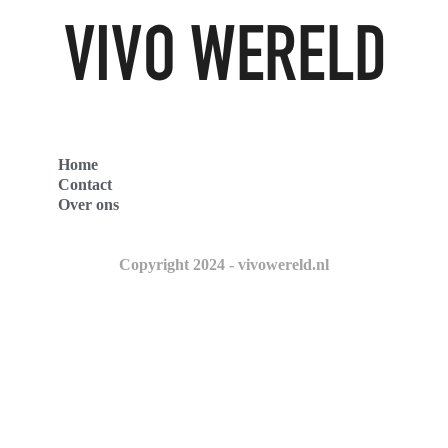
Home
Contact
Over ons
Copyright 2024 - vivowereld.nl