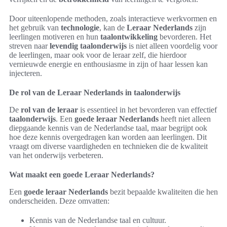
Door uiteenlopende methoden, zoals interactieve werkvormen en
het gebruik van
technologie
, kan de
Leraar Nederlands
zijn
leerlingen motiveren en hun
taalontwikkeling
bevorderen. Het
streven naar
levendig taalonderwijs
is niet alleen voordelig voor
de leerlingen, maar ook voor de leraar zelf, die hierdoor
vernieuwde energie en enthousiasme in zijn of haar lessen kan
injecteren.
De rol van de Leraar Nederlands in taalonderwijs
De
rol van de leraar
is essentieel in het bevorderen van effectief
taalonderwijs
. Een
goede leraar Nederlands
heeft niet alleen
diepgaande kennis van de Nederlandse taal, maar begrijpt ook
hoe deze kennis overgedragen kan worden aan leerlingen. Dit
vraagt om diverse vaardigheden en technieken die de kwaliteit
van het onderwijs verbeteren.
Wat maakt een goede Leraar Nederlands?
Een
goede leraar Nederlands
bezit bepaalde kwaliteiten die hen
onderscheiden. Deze omvatten:
Kennis van de Nederlandse taal en cultuur.