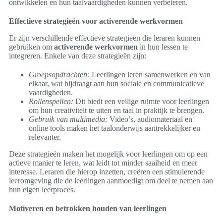
ontwikkelen en hun taalvaardigheden kunnen verbeteren.
Effectieve strategieën voor activerende werkvormen
Er zijn verschillende effectieve strategieën die leraren kunnen
gebruiken om
activerende werkvormen
in hun lessen te
integreren. Enkele van deze strategieën zijn:
Groepsopdrachten:
Leerlingen leren samenwerken en van
elkaar, wat bijdraagt aan hun sociale en communicatieve
vaardigheden.
Rollenspellen:
Dit biedt een veilige ruimte voor leerlingen
om hun creativiteit te uiten en taal in praktijk te brengen.
Gebruik van multimedia:
Video’s, audiomateriaal en
online tools maken het taalonderwijs aantrekkelijker en
relevanter.
Deze strategieën maken het mogelijk voor leerlingen om op een
actieve manier te leren, wat leidt tot minder saaiheid en meer
interesse. Leraren die hierop inzetten, creëren een stimulerende
leeromgeving die de leerlingen aanmoedigt om deel te nemen aan
hun eigen leerproces.
Motiveren en betrokken houden van leerlingen