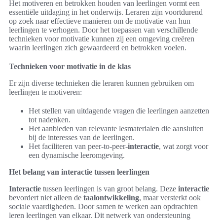
Het motiveren en betrokken houden van leerlingen vormt een
essentiële uitdaging in het onderwijs. Leraren zijn voortdurend
op zoek naar effectieve manieren om de motivatie van hun
leerlingen te verhogen. Door het toepassen van verschillende
technieken voor motivatie kunnen zij een omgeving creëren
waarin leerlingen zich gewaardeerd en betrokken voelen.
Technieken voor motivatie in de klas
Er zijn diverse technieken die leraren kunnen gebruiken om
leerlingen te motiveren:
Het stellen van uitdagende vragen die leerlingen aanzetten
tot nadenken.
Het aanbieden van relevante lesmaterialen die aansluiten
bij de interesses van de leerlingen.
Het faciliteren van peer-to-peer-
interactie
, wat zorgt voor
een dynamische leeromgeving.
Het belang van interactie tussen leerlingen
Interactie
tussen leerlingen is van groot belang. Deze
interactie
bevordert niet alleen de
taalontwikkeling
, maar versterkt ook
sociale vaardigheden. Door samen te werken aan opdrachten
leren leerlingen van elkaar. Dit netwerk van ondersteuning