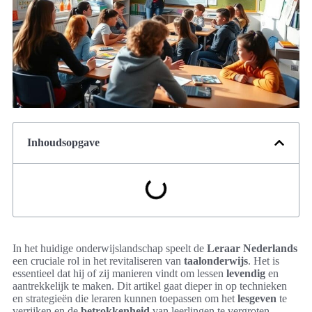
Inhoudsopgave
In het huidige onderwijslandschap speelt de
Leraar Nederlands
een cruciale rol in het revitaliseren van
taalonderwijs
. Het is
essentieel dat hij of zij manieren vindt om lessen
levendig
en
aantrekkelijk te maken. Dit artikel gaat dieper in op technieken
en strategieën die leraren kunnen toepassen om het
lesgeven
te
verrijken en de
betrokkenheid
van leerlingen te vergroten.