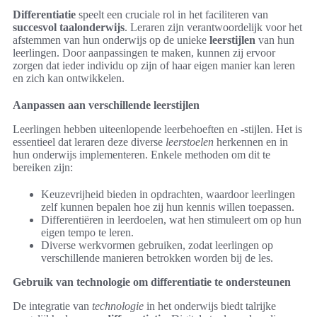
Differentiatie
speelt een cruciale rol in het faciliteren van
succesvol taalonderwijs
. Leraren zijn verantwoordelijk voor het
afstemmen van hun onderwijs op de unieke
leerstijlen
van hun
leerlingen. Door aanpassingen te maken, kunnen zij ervoor
zorgen dat ieder individu op zijn of haar eigen manier kan leren
en zich kan ontwikkelen.
Aanpassen aan verschillende leerstijlen
Leerlingen hebben uiteenlopende leerbehoeften en -stijlen. Het is
essentieel dat leraren deze diverse
leerstoelen
herkennen en in
hun onderwijs implementeren. Enkele methoden om dit te
bereiken zijn:
Keuzevrijheid bieden in opdrachten, waardoor leerlingen
zelf kunnen bepalen hoe zij hun kennis willen toepassen.
Differentiëren in leerdoelen, wat hen stimuleert om op hun
eigen tempo te leren.
Diverse werkvormen gebruiken, zodat leerlingen op
verschillende manieren betrokken worden bij de les.
Gebruik van technologie om differentiatie te ondersteunen
De integratie van
technologie
in het onderwijs biedt talrijke