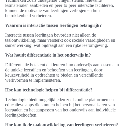
Technieken zoals uitdagende vragen stellen, relevante
lesmaterialen aanbieden en peer-to-peer-interactie faciliteren,
kunnen de motivatie van leerlingen verhogen en hun
betrokkenheid verbeteren.
Waarom is interactie tussen leerlingen belangrijk?
Interactie tussen leerlingen bevordert niet alleen de
taalontwikkeling, maar versterkt ook sociale vaardigheden en
samenwerking, wat bijdraagt aan een rijke leeromgeving.
Wat houdt differentiatie in het onderwijs in?
Differentiatie betekent dat leraren hun onderwijs aanpassen aan
de unieke leerstijlen en behoeften van leerlingen, door
keuzevrijheid in opdrachten te bieden en verschillende
werkvormen te implementeren.
Hoe kan technologie helpen bij differentiatie?
Technologie biedt mogelijkheden zoals online platformen en
educatieve apps die kunnen helpen bij het personaliseren van
leerpaden en het aanpassen van het onderwijs aan individuele
leerlingbehoeften.
Hoe kan ik de taalontwikkeling van leerlingen verbeteren?