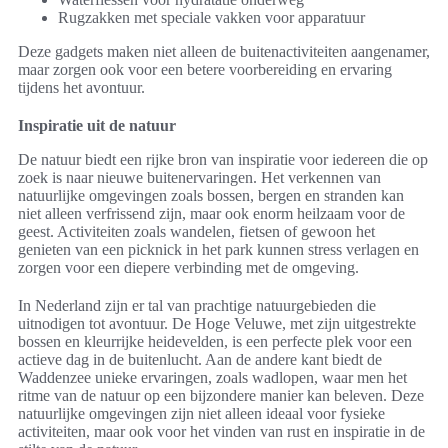
Rugzakken met speciale vakken voor apparatuur
Deze gadgets maken niet alleen de buitenactiviteiten aangenamer,
maar zorgen ook voor een betere voorbereiding en ervaring
tijdens het avontuur.
Inspiratie uit de natuur
De natuur biedt een rijke bron van inspiratie voor iedereen die op
zoek is naar nieuwe buitenervaringen. Het verkennen van
natuurlijke omgevingen zoals bossen, bergen en stranden kan
niet alleen verfrissend zijn, maar ook enorm heilzaam voor de
geest. Activiteiten zoals wandelen, fietsen of gewoon het
genieten van een picknick in het park kunnen stress verlagen en
zorgen voor een diepere verbinding met de omgeving.
In Nederland zijn er tal van prachtige natuurgebieden die
uitnodigen tot avontuur. De Hoge Veluwe, met zijn uitgestrekte
bossen en kleurrijke heidevelden, is een perfecte plek voor een
actieve dag in de buitenlucht. Aan de andere kant biedt de
Waddenzee unieke ervaringen, zoals wadlopen, waar men het
ritme van de natuur op een bijzondere manier kan beleven. Deze
natuurlijke omgevingen zijn niet alleen ideaal voor fysieke
activiteiten, maar ook voor het vinden van rust en inspiratie in de