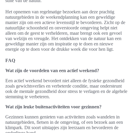
stilte van de natuur.
Het opnemen van regelmatige bezoeken aan deze prachtig
natuurgebieden in de weekendplanning kan een geweldige
manier zijn om een actieve levensstijl te bevorderen. Zicht op de
natuurlijke schoonheid en onverstoorde omgeving helpt niet
alleen om de geest te verhelderen, maar brengt ook een gevoel
van welzijn en vreugde. Het ontdekken van de natuur kan een
geweldige manier zijn om inspiratie op te doen en nieuwe
energie op te doen voor de drukke week die voor hen ligt.
FAQ
Wat zijn de voordelen van een actief weekend?
Een actief weekend bevordert niet alleen de fysieke gezondheid
zoals gewichtsverlies en verbeterde conditie, maar ondersteunt
ook de mentale gezondheid door stress te verlagen en de algehele
stemming te verbeteren.
Wat zijn leuke buitenactiviteiten voor gezinnen?
Gezinnen kunnen genieten van activiteiten zoals wandelen in
natuurgebieden, fietsen in de omgeving, of een bezoek aan een
klimpark. Dit soort uitstapjes zijn leerzaam en bevorderen de
onderlinge band.