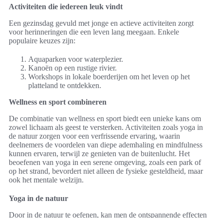
Activiteiten die iedereen leuk vindt
Een gezinsdag gevuld met jonge en actieve activiteiten zorgt
voor herinneringen die een leven lang meegaan. Enkele
populaire keuzes zijn:
Aquaparken voor waterplezier.
Kanoën op een rustige rivier.
Workshops in lokale boerderijen om het leven op het
platteland te ontdekken.
Wellness en sport combineren
De combinatie van wellness en sport biedt een unieke kans om
zowel lichaam als geest te versterken. Activiteiten zoals yoga in
de natuur zorgen voor een verfrissende ervaring, waarin
deelnemers de voordelen van diepe ademhaling en mindfulness
kunnen ervaren, terwijl ze genieten van de buitenlucht. Het
beoefenen van yoga in een serene omgeving, zoals een park of
op het strand, bevordert niet alleen de fysieke gesteldheid, maar
ook het mentale welzijn.
Yoga in de natuur
Door in de natuur te oefenen, kan men de ontspannende effecten