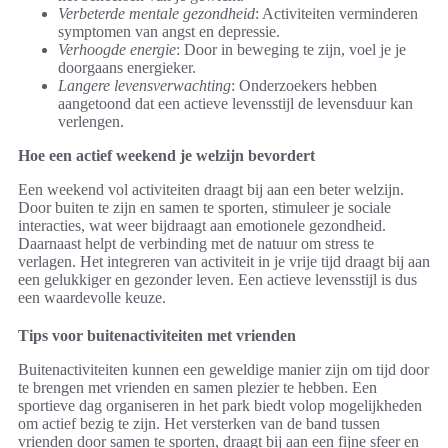
Verbeterde mentale gezondheid
: Activiteiten verminderen
symptomen van angst en depressie.
Verhoogde energie
: Door in beweging te zijn, voel je je
doorgaans energieker.
Langere levensverwachting
: Onderzoekers hebben
aangetoond dat een actieve levensstijl de levensduur kan
verlengen.
Hoe een actief weekend je welzijn bevordert
Een weekend vol activiteiten draagt bij aan een beter welzijn.
Door buiten te zijn en samen te sporten, stimuleer je sociale
interacties, wat weer bijdraagt aan emotionele gezondheid.
Daarnaast helpt de verbinding met de natuur om stress te
verlagen. Het integreren van activiteit in je vrije tijd draagt bij aan
een gelukkiger en gezonder leven. Een actieve levensstijl is dus
een waardevolle keuze.
Tips voor buitenactiviteiten met vrienden
Buitenactiviteiten kunnen een geweldige manier zijn om tijd door
te brengen met vrienden en samen plezier te hebben. Een
sportieve dag organiseren in het park biedt volop mogelijkheden
om actief bezig te zijn. Het versterken van de band tussen
vrienden door samen te sporten, draagt bij aan een fijne sfeer en