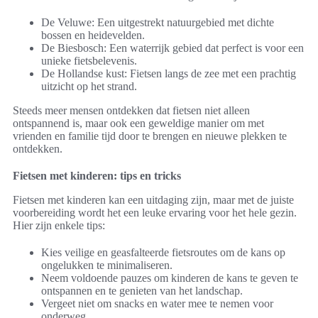
De Veluwe: Een uitgestrekt natuurgebied met dichte
bossen en heidevelden.
De Biesbosch: Een waterrijk gebied dat perfect is voor een
unieke fietsbelevenis.
De Hollandse kust: Fietsen langs de zee met een prachtig
uitzicht op het strand.
Steeds meer mensen ontdekken dat fietsen niet alleen
ontspannend is, maar ook een geweldige manier om met
vrienden en familie tijd door te brengen en nieuwe plekken te
ontdekken.
Fietsen met kinderen: tips en tricks
Fietsen met kinderen kan een uitdaging zijn, maar met de juiste
voorbereiding wordt het een leuke ervaring voor het hele gezin.
Hier zijn enkele tips:
Kies veilige en geasfalteerde fietsroutes om de kans op
ongelukken te minimaliseren.
Neem voldoende pauzes om kinderen de kans te geven te
ontspannen en te genieten van het landschap.
Vergeet niet om snacks en water mee te nemen voor
onderweg.