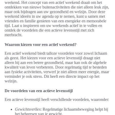
weekend. Het concept van een actief weekend draait om het
ontdekken van nieuwe buitenactiviteiten die niet alleen leuk zijn,
maar ook bijdragen aan uw gezondheid en welzijn. Door deze
weekend ideeën in uw agenda op te nemen, kunt u samen met
vrienden en familie genieten van een energieke en memorabele
tijd. Laat u inspireren om uw weekends actief in te vullen en
ontdek de voordelen die een actieve levensstijl met zich
meebracht.
Waarom kiezen voor een actief weekend?
Een actief weekend biedt talloze voordelen voor zowel lichaam
als geest. Het kiezen voor een actieve levensstijl draagt niet
alleen bij aan een betere gezondheid, maar kan ook de algehele
kwaliteit van leven verbeteren. Door regelmatig tijd te besteden
aan fysieke activiteiten, verwerf je niet alleen meer energie, maar
verminder je ook stress. Dit heeft een directe impact op het
welzijn.
De voordelen van een actieve levensstijl
Een actieve levensstijl heeft verschillende voordelen, waaronder:
Gewichtsverlies
: Regelmatige lichaamsbeweging helpt bij
het beheersen van je gewicht.