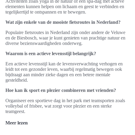
Activiteiten zoals yoga in de natuur of een spa-dag met actieve
elementen kunnen helpen om lichaam en geest te verbinden en
tegelijkertijd te ontspannen en te bewegen.
Wat zijn enkele van de mooiste fietsroutes in Nederland?
Populaire fietsroutes in Nederland zijn onder andere de Veluwe
en de Biesbosch, waar je kunt genieten van prachtige natuur en
diverse bezienswaardigheden onderweg.
Waarom is een actieve levensstijl belangrijk?
Een actieve levensstijl kan de levensverwachting verhogen en
leidt tot een gezonder leven, waarbij regelmatig bewegen ook
bijdraagt aan minder zieke dagen en een betere mentale
gesteldheid.
Hoe kan ik sport en plezier combineren met vrienden?
Organiseer een sportieve dag in het park met teamsporten zoals
volleybal of frisbee, wat zorgt voor plezier en een sterke
teamgeest.
Meer lezen