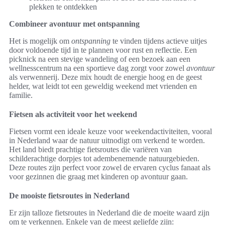
plekken te ontdekken
Combineer avontuur met ontspanning
Het is mogelijk om
ontspanning
te vinden tijdens actieve uitjes
door voldoende tijd in te plannen voor rust en reflectie. Een
picknick na een stevige wandeling of een bezoek aan een
wellnesscentrum na een sportieve dag zorgt voor zowel
avontuur
als verwennerij. Deze mix houdt de energie hoog en de geest
helder, wat leidt tot een geweldig weekend met vrienden en
familie.
Fietsen als activiteit voor het weekend
Fietsen vormt een ideale keuze voor weekendactiviteiten, vooral
in Nederland waar de natuur uitnodigt om verkend te worden.
Het land biedt prachtige fietsroutes die variëren van
schilderachtige dorpjes tot adembenemende natuurgebieden.
Deze routes zijn perfect voor zowel de ervaren cyclus fanaat als
voor gezinnen die graag met kinderen op avontuur gaan.
De mooiste fietsroutes in Nederland
Er zijn talloze fietsroutes in Nederland die de moeite waard zijn
om te verkennen. Enkele van de meest geliefde zijn: