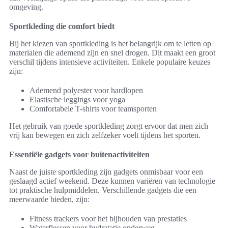
omgeving.
Sportkleding die comfort biedt
Bij het kiezen van sportkleding is het belangrijk om te letten op
materialen die ademend zijn en snel drogen. Dit maakt een groot
verschil tijdens intensieve activiteiten. Enkele populaire keuzes
zijn:
Ademend polyester voor hardlopen
Elastische leggings voor yoga
Comfortabele T-shirts voor teamsporten
Het gebruik van goede sportkleding zorgt ervoor dat men zich
vrij kan bewegen en zich zelfzeker voelt tijdens het sporten.
Essentiële gadgets voor buitenactiviteiten
Naast de juiste sportkleding zijn gadgets onmisbaar voor een
geslaagd actief weekend. Deze kunnen variëren van technologie
tot praktische hulpmiddelen. Verschillende gadgets die een
meerwaarde bieden, zijn:
Fitness trackers voor het bijhouden van prestaties
Waterflessen voor hydratatie onderweg