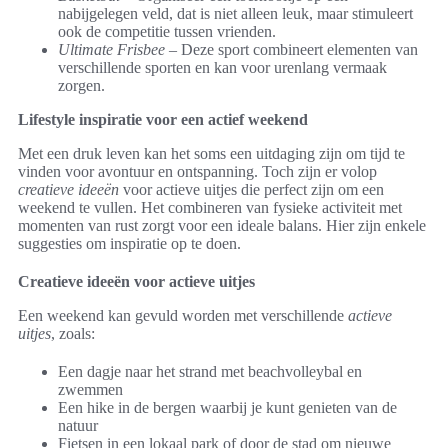
nabijgelegen veld, dat is niet alleen leuk, maar stimuleert
ook de competitie tussen vrienden.
Ultimate Frisbee
– Deze sport combineert elementen van
verschillende sporten en kan voor urenlang vermaak
zorgen.
Lifestyle inspiratie voor een actief weekend
Met een druk leven kan het soms een uitdaging zijn om tijd te
vinden voor avontuur en ontspanning. Toch zijn er volop
creatieve ideeën
voor actieve uitjes die perfect zijn om een
weekend te vullen. Het combineren van fysieke activiteit met
momenten van rust zorgt voor een ideale balans. Hier zijn enkele
suggesties om inspiratie op te doen.
Creatieve ideeën voor actieve uitjes
Een weekend kan gevuld worden met verschillende
actieve
uitjes
, zoals:
Een dagje naar het strand met beachvolleybal en
zwemmen
Een hike in de bergen waarbij je kunt genieten van de
natuur
Fietsen in een lokaal park of door de stad om nieuwe