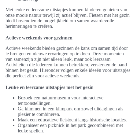
Met leuke en leerzame uitstapjes kunnen kinderen genieten van
onze mooie natuur terwijl zij actief blijven. Fietsen met het gezin
biedt bovendien de mogelijkheid om samen waardevolle
herinneringen te creëren.
Actieve weekends voor gezinnen
Actieve weekends bieden gezinnen de kans om samen tijd door
te brengen en nieuwe ervaringen op te doen. Deze momenten
van samenzijn zijn niet alleen leuk, maar ook leerzaam.
Activiteiten die iedereen kunnen betrekken, versterken de band
binnen het gezin. Hieronder volgen enkele ideeën voor uitstapjes
die perfect zijn voor actieve weekends.
Leuke en leerzame uitstapjes met het gezin
Bezoek een natuurmuseum voor interactieve
tentoonstellingen.
Ga klimmen in een klimpark om zowel uitdagingen als
plezier te combineren.
Maak een educatieve fietstocht langs historische locaties.
Organiseer een picknick in het park gecombineerd met
leuke spellen.