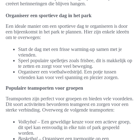
creëert herinneringen die blijven hangen.
Organiseer een sportieve dag in het park
Een ideale manier om een sportieve dag te organiseren is door
een bijeenkomst in het park te plannen. Hier zijn enkele ideeën
om te overwegen:
Start de dag met een frisse warming-up samen met je
vrienden.
Speel populaire spelletjes zoals frisbee, dit is makkelijk op
te zetten en zorgt voor veel beweging.
Organiseer een voetbalwedstrijd. Een potje tussen
vrienden kan voor veel spanning en plezier zorgen.
Populaire teamsporten voor groepen
Teamsporten zijn perfect voor groepen en bieden vele voordelen.
Dit soort activiteiten bevorderen teamgeest en zorgen voor een
sterke verbinding. Overweeg de volgende teamsporten:
Volleybal
– Een geweldige keuze voor een actieve groep,
dit spel kan eenvoudig in elke tuin of park gespeeld
worden.
Basketbal
– Organiseer een toernooitje op een