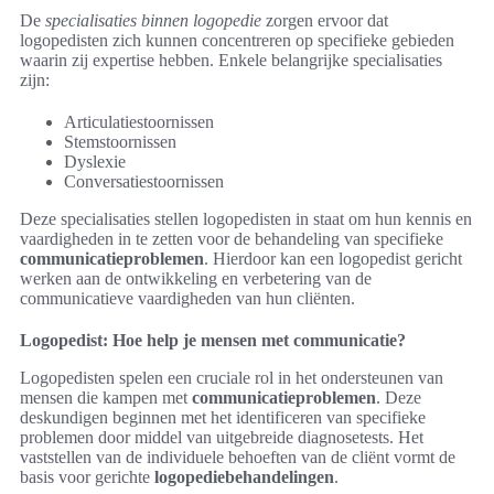
De
specialisaties binnen logopedie
zorgen ervoor dat
logopedisten zich kunnen concentreren op specifieke gebieden
waarin zij expertise hebben. Enkele belangrijke specialisaties
zijn:
Articulatiestoornissen
Stemstoornissen
Dyslexie
Conversatiestoornissen
Deze specialisaties stellen logopedisten in staat om hun kennis en
vaardigheden in te zetten voor de behandeling van specifieke
communicatieproblemen
. Hierdoor kan een logopedist gericht
werken aan de ontwikkeling en verbetering van de
communicatieve vaardigheden van hun cliënten.
Logopedist: Hoe help je mensen met communicatie?
Logopedisten spelen een cruciale rol in het ondersteunen van
mensen die kampen met
communicatieproblemen
. Deze
deskundigen beginnen met het identificeren van specifieke
problemen door middel van uitgebreide diagnosetests. Het
vaststellen van de individuele behoeften van de cliënt vormt de
basis voor gerichte
logopediebehandelingen
.