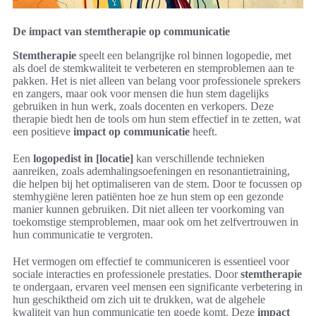
De impact van stemtherapie op communicatie
Stemtherapie
speelt een belangrijke rol binnen logopedie, met
als doel de stemkwaliteit te verbeteren en stemproblemen aan te
pakken. Het is niet alleen van belang voor professionele sprekers
en zangers, maar ook voor mensen die hun stem dagelijks
gebruiken in hun werk, zoals docenten en verkopers. Deze
therapie biedt hen de tools om hun stem effectief in te zetten, wat
een positieve
impact op communicatie
heeft.
Een
logopedist in [locatie]
kan verschillende technieken
aanreiken, zoals ademhalingsoefeningen en resonantietraining,
die helpen bij het optimaliseren van de stem. Door te focussen op
stemhygiëne leren patiënten hoe ze hun stem op een gezonde
manier kunnen gebruiken. Dit niet alleen ter voorkoming van
toekomstige stemproblemen, maar ook om het zelfvertrouwen in
hun communicatie te vergroten.
Het vermogen om effectief te communiceren is essentieel voor
sociale interacties en professionele prestaties. Door
stemtherapie
te ondergaan, ervaren veel mensen een significante verbetering in
hun geschiktheid om zich uit te drukken, wat de algehele
kwaliteit van hun communicatie ten goede komt. Deze
impact