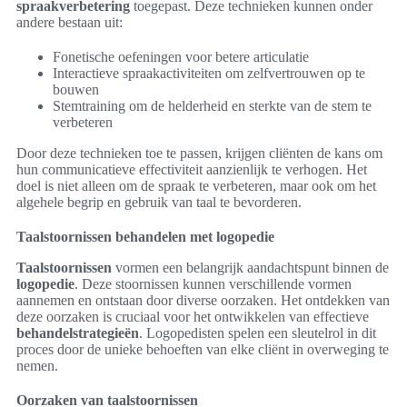
spraakverbetering
toegepast. Deze technieken kunnen onder
andere bestaan uit:
Fonetische oefeningen voor betere articulatie
Interactieve spraakactiviteiten om zelfvertrouwen op te
bouwen
Stemtraining om de helderheid en sterkte van de stem te
verbeteren
Door deze technieken toe te passen, krijgen cliënten de kans om
hun communicatieve effectiviteit aanzienlijk te verhogen. Het
doel is niet alleen om de spraak te verbeteren, maar ook om het
algehele begrip en gebruik van taal te bevorderen.
Taalstoornissen behandelen met logopedie
Taalstoornissen
vormen een belangrijk aandachtspunt binnen de
logopedie
. Deze stoornissen kunnen verschillende vormen
aannemen en ontstaan door diverse oorzaken. Het ontdekken van
deze oorzaken is cruciaal voor het ontwikkelen van effectieve
behandelstrategieën
. Logopedisten spelen een sleutelrol in dit
proces door de unieke behoeften van elke cliënt in overweging te
nemen.
Oorzaken van taalstoornissen