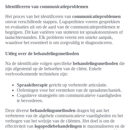
Identificeren van communicatieproblemen
Het proces van het identificeren van
communicatieproblemen
omvat verschillende stappen. Logopedisten voeren gesprekken
en evaluaties uit om de aard van de communicatieproblemen te
begrijpen. Dit kan variëren van stotteren tot spraakstoornissen of
taalachterstanden. Elk probleem vereist een unieke aanpak,
waardoor het essentieel is om zorgvuldig te diagnosticeren.
Uitleg over de behandelingsmethoden
Na de identificatie volgen specifieke
behandelingsmethoden
die
zijn afgestemd op de behoeften van de cliënt. Enkele
veelvoorkomende technieken zijn:
Spraaktherapie
gericht op verbeterde articulatie.
Oefeningen voor het versterken van de spraakmechaniek.
Cognitieve strategieën om communicatieve vaardigheden
te bevorderen.
Deze diverse
behandelingsmethoden
dragen bij aan het
verbeteren van de algehele communicatieve vaardigheden en het
verhogen van het welzijn van de cliënten. Het doel is om de
effectiviteit van
logopediebehandelingen
te maximaliseren en de