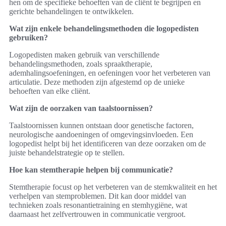
hen om de specifieke behoeften van de cliënt te begrijpen en
gerichte behandelingen te ontwikkelen.
Wat zijn enkele behandelingsmethoden die logopedisten
gebruiken?
Logopedisten maken gebruik van verschillende
behandelingsmethoden, zoals spraaktherapie,
ademhalingsoefeningen, en oefeningen voor het verbeteren van
articulatie. Deze methoden zijn afgestemd op de unieke
behoeften van elke cliënt.
Wat zijn de oorzaken van taalstoornissen?
Taalstoornissen kunnen ontstaan door genetische factoren,
neurologische aandoeningen of omgevingsinvloeden. Een
logopedist helpt bij het identificeren van deze oorzaken om de
juiste behandelstrategie op te stellen.
Hoe kan stemtherapie helpen bij communicatie?
Stemtherapie focust op het verbeteren van de stemkwaliteit en het
verhelpen van stemproblemen. Dit kan door middel van
technieken zoals resonantietraining en stemhygiëne, wat
daarnaast het zelfvertrouwen in communicatie vergroot.