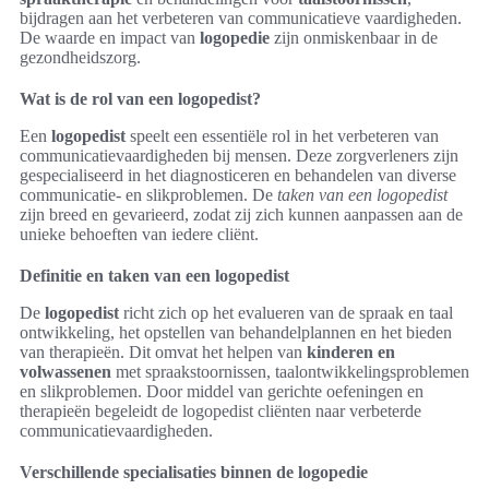
bijdragen aan het verbeteren van communicatieve vaardigheden.
De waarde en impact van
logopedie
zijn onmiskenbaar in de
gezondheidszorg.
Wat is de rol van een logopedist?
Een
logopedist
speelt een essentiële rol in het verbeteren van
communicatievaardigheden bij mensen. Deze zorgverleners zijn
gespecialiseerd in het diagnosticeren en behandelen van diverse
communicatie- en slikproblemen. De
taken van een logopedist
zijn breed en gevarieerd, zodat zij zich kunnen aanpassen aan de
unieke behoeften van iedere cliënt.
Definitie en taken van een logopedist
De
logopedist
richt zich op het evalueren van de spraak en taal
ontwikkeling, het opstellen van behandelplannen en het bieden
van therapieën. Dit omvat het helpen van
kinderen en
volwassenen
met spraakstoornissen, taalontwikkelingsproblemen
en slikproblemen. Door middel van gerichte oefeningen en
therapieën begeleidt de logopedist cliënten naar verbeterde
communicatievaardigheden.
Verschillende specialisaties binnen de logopedie