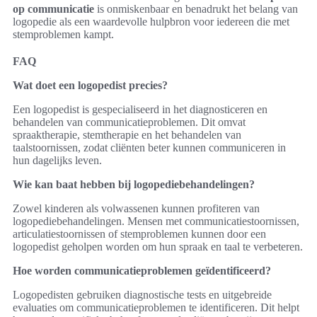
op communicatie
is onmiskenbaar en benadrukt het belang van
logopedie als een waardevolle hulpbron voor iedereen die met
stemproblemen kampt.
FAQ
Wat doet een logopedist precies?
Een logopedist is gespecialiseerd in het diagnosticeren en
behandelen van communicatieproblemen. Dit omvat
spraaktherapie, stemtherapie en het behandelen van
taalstoornissen, zodat cliënten beter kunnen communiceren in
hun dagelijks leven.
Wie kan baat hebben bij logopediebehandelingen?
Zowel kinderen als volwassenen kunnen profiteren van
logopediebehandelingen. Mensen met communicatiestoornissen,
articulatiestoornissen of stemproblemen kunnen door een
logopedist geholpen worden om hun spraak en taal te verbeteren.
Hoe worden communicatieproblemen geïdentificeerd?
Logopedisten gebruiken diagnostische tests en uitgebreide
evaluaties om communicatieproblemen te identificeren. Dit helpt