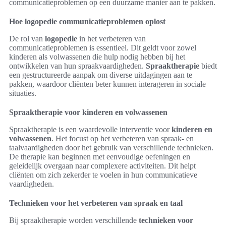
communicatieproblemen op een duurzame manier aan te pakken.
Hoe logopedie communicatieproblemen oplost
De rol van
logopedie
in het verbeteren van
communicatieproblemen is essentieel. Dit geldt voor zowel
kinderen als volwassenen die hulp nodig hebben bij het
ontwikkelen van hun spraakvaardigheden.
Spraaktherapie
biedt
een gestructureerde aanpak om diverse uitdagingen aan te
pakken, waardoor cliënten beter kunnen interageren in sociale
situaties.
Spraaktherapie voor kinderen en volwassenen
Spraaktherapie is een waardevolle interventie voor
kinderen en
volwassenen
. Het focust op het verbeteren van spraak- en
taalvaardigheden door het gebruik van verschillende technieken.
De therapie kan beginnen met eenvoudige oefeningen en
geleidelijk overgaan naar complexere activiteiten. Dit helpt
cliënten om zich zekerder te voelen in hun communicatieve
vaardigheden.
Technieken voor het verbeteren van spraak en taal
Bij spraaktherapie worden verschillende
technieken voor