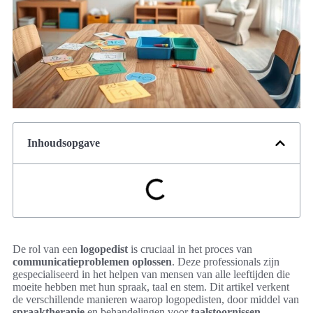
Inhoudsopgave
De rol van een
logopedist
is cruciaal in het proces van
communicatieproblemen oplossen
. Deze professionals zijn
gespecialiseerd in het helpen van mensen van alle leeftijden die
moeite hebben met hun spraak, taal en stem. Dit artikel verkent
de verschillende manieren waarop logopedisten, door middel van
spraaktherapie
en behandelingen voor
taalstoornissen
,