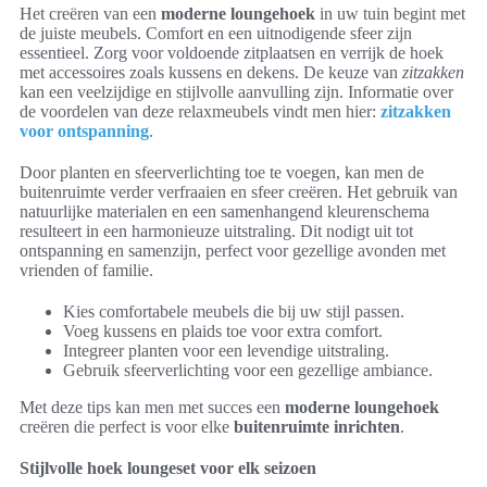
Het creëren van een
moderne loungehoek
in uw tuin begint met
de juiste meubels. Comfort en een uitnodigende sfeer zijn
essentieel. Zorg voor voldoende zitplaatsen en verrijk de hoek
met accessoires zoals kussens en dekens. De keuze van
zitzakken
kan een veelzijdige en stijlvolle aanvulling zijn. Informatie over
de voordelen van deze relaxmeubels vindt men hier:
zitzakken
voor ontspanning
.
Door planten en sfeerverlichting toe te voegen, kan men de
buitenruimte verder verfraaien en sfeer creëren. Het gebruik van
natuurlijke materialen en een samenhangend kleurenschema
resulteert in een harmonieuze uitstraling. Dit nodigt uit tot
ontspanning en samenzijn, perfect voor gezellige avonden met
vrienden of familie.
Kies comfortabele meubels die bij uw stijl passen.
Voeg kussens en plaids toe voor extra comfort.
Integreer planten voor een levendige uitstraling.
Gebruik sfeerverlichting voor een gezellige ambiance.
Met deze tips kan men met succes een
moderne loungehoek
creëren die perfect is voor elke
buitenruimte inrichten
.
Stijlvolle hoek loungeset voor elk seizoen