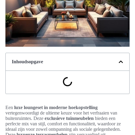
Inhoudsopgave
Een
luxe loungeset in moderne hoekopstelling
vertegenwoordigt de ultieme keuze voor het verfraaien van
buitenruimtes. Deze
exclusieve tuinmeubelen
bieden een
perfecte mix van stijl, comfort en functionaliteit, waardoor ze
ideaal zijn voor zowel ontspanning als sociale gelegenheden.
Deze
luxueuze terrasmeubelen
zijn vervaardigd uit