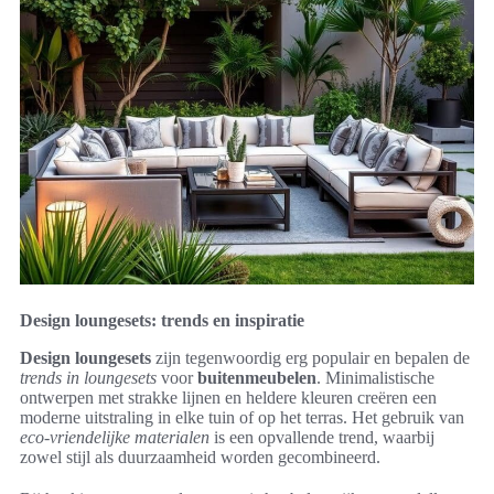
Design loungesets: trends en inspiratie
Design loungesets
zijn tegenwoordig erg populair en bepalen de
trends in loungesets
voor
buitenmeubelen
. Minimalistische
ontwerpen met strakke lijnen en heldere kleuren creëren een
moderne uitstraling in elke tuin of op het terras. Het gebruik van
eco-vriendelijke materialen
is een opvallende trend, waarbij
zowel stijl als duurzaamheid worden gecombineerd.