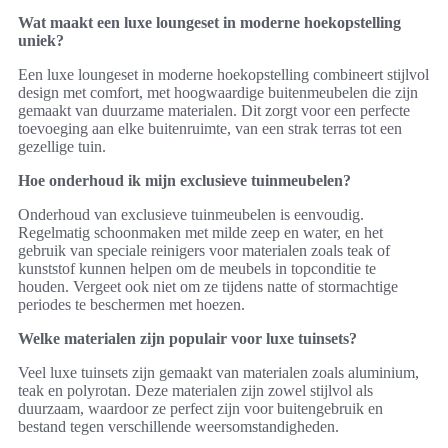
Wat maakt een luxe loungeset in moderne hoekopstelling
uniek?
Een luxe loungeset in moderne hoekopstelling combineert stijlvol
design met comfort, met hoogwaardige buitenmeubelen die zijn
gemaakt van duurzame materialen. Dit zorgt voor een perfecte
toevoeging aan elke buitenruimte, van een strak terras tot een
gezellige tuin.
Hoe onderhoud ik mijn exclusieve tuinmeubelen?
Onderhoud van exclusieve tuinmeubelen is eenvoudig.
Regelmatig schoonmaken met milde zeep en water, en het
gebruik van speciale reinigers voor materialen zoals teak of
kunststof kunnen helpen om de meubels in topconditie te
houden. Vergeet ook niet om ze tijdens natte of stormachtige
periodes te beschermen met hoezen.
Welke materialen zijn populair voor luxe tuinsets?
Veel luxe tuinsets zijn gemaakt van materialen zoals aluminium,
teak en polyrotan. Deze materialen zijn zowel stijlvol als
duurzaam, waardoor ze perfect zijn voor buitengebruik en
bestand tegen verschillende weersomstandigheden.