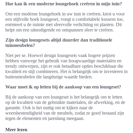
Hoe kan ik een moderne loungehoek creëren in mijn tuin?
Om een moderne loungehoek in uw tuin te creëren, kiest u voor
een stijlvolle hoek loungeset, voegt u comfortabele kussens toe,
enënteert u de ruimte met sfeervolle verlichting en planten. Dit
helpt om een uitnodigende en ontspannen sfeer te creëren.
Zijn design loungesets altijd duurder dan traditionele
tuinmeubelen?
Niet per se. Hoewel design loungesets vaak hogere prijzen
hebben vanwege het gebruik van hoogwaardige materialen en
trendy ontwerpen, zijn er ook betaalbare opties beschikbaar die
kwaliteit en stijl combineren. Het is belangrijk om te investeren in
buitenmeubelen die langdurige waarde bieden.
Waar moet ik op letten bij de aankoop van een loungeset?
Bij de aankoop van een loungeset is het belangrijk om te letten
op de kwaliteit van de gebruikte materialen, de afwerking, en de
garantie. Ook is het nuttig om te kijken naar de
weersbestendigheid van de meubels, zodat ze goed bestand zijn
tegen de elementen en jarenlang meegaan.
Meer lezen