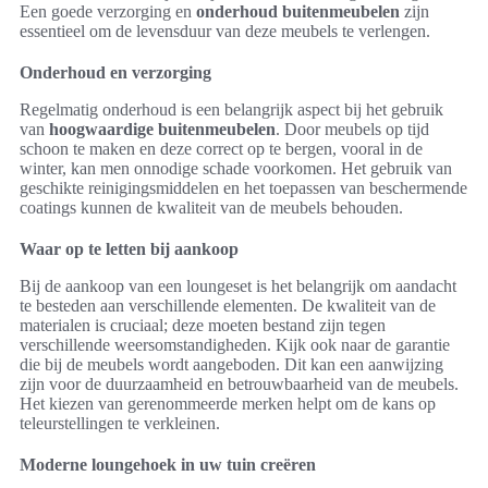
Een goede verzorging en
onderhoud buitenmeubelen
zijn
essentieel om de levensduur van deze meubels te verlengen.
Onderhoud en verzorging
Regelmatig onderhoud is een belangrijk aspect bij het gebruik
van
hoogwaardige buitenmeubelen
. Door meubels op tijd
schoon te maken en deze correct op te bergen, vooral in de
winter, kan men onnodige schade voorkomen. Het gebruik van
geschikte reinigingsmiddelen en het toepassen van beschermende
coatings kunnen de kwaliteit van de meubels behouden.
Waar op te letten bij aankoop
Bij de aankoop van een loungeset is het belangrijk om aandacht
te besteden aan verschillende elementen. De kwaliteit van de
materialen is cruciaal; deze moeten bestand zijn tegen
verschillende weersomstandigheden. Kijk ook naar de garantie
die bij de meubels wordt aangeboden. Dit kan een aanwijzing
zijn voor de duurzaamheid en betrouwbaarheid van de meubels.
Het kiezen van gerenommeerde merken helpt om de kans op
teleurstellingen te verkleinen.
Moderne loungehoek in uw tuin creëren