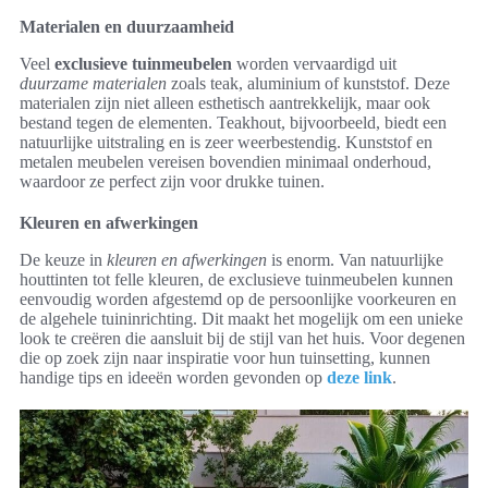
Materialen en duurzaamheid
Veel
exclusieve tuinmeubelen
worden vervaardigd uit
duurzame materialen
zoals teak, aluminium of kunststof. Deze
materialen zijn niet alleen esthetisch aantrekkelijk, maar ook
bestand tegen de elementen. Teakhout, bijvoorbeeld, biedt een
natuurlijke uitstraling en is zeer weerbestendig. Kunststof en
metalen meubelen vereisen bovendien minimaal onderhoud,
waardoor ze perfect zijn voor drukke tuinen.
Kleuren en afwerkingen
De keuze in
kleuren en afwerkingen
is enorm. Van natuurlijke
houttinten tot felle kleuren, de exclusieve tuinmeubelen kunnen
eenvoudig worden afgestemd op de persoonlijke voorkeuren en
de algehele tuininrichting. Dit maakt het mogelijk om een unieke
look te creëren die aansluit bij de stijl van het huis. Voor degenen
die op zoek zijn naar inspiratie voor hun tuinsetting, kunnen
handige tips en ideeën worden gevonden op
deze link
.