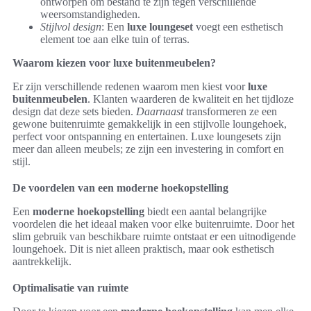
ontworpen om bestand te zijn tegen verschillende
weersomstandigheden.
Stijlvol design
: Een
luxe loungeset
voegt een esthetisch
element toe aan elke tuin of terras.
Waarom kiezen voor luxe buitenmeubelen?
Er zijn verschillende redenen waarom men kiest voor
luxe
buitenmeubelen
. Klanten waarderen de kwaliteit en het tijdloze
design dat deze sets bieden.
Daarnaast
transformeren ze een
gewone buitenruimte gemakkelijk in een stijlvolle loungehoek,
perfect voor ontspanning en entertainen. Luxe loungesets zijn
meer dan alleen meubels; ze zijn een investering in comfort en
stijl.
De voordelen van een moderne hoekopstelling
Een
moderne hoekopstelling
biedt een aantal belangrijke
voordelen die het ideaal maken voor elke buitenruimte. Door het
slim gebruik van beschikbare ruimte ontstaat er een uitnodigende
loungehoek. Dit is niet alleen praktisch, maar ook esthetisch
aantrekkelijk.
Optimalisatie van ruimte