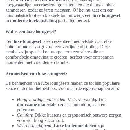
hoogwaardige, weerbestendige materialen die duurzaamheid
garanderen, zodat ze jaren meegaan. Of het nu gaat om een
minimalistisch of een klassiek tuinontwerp, een
luxe loungeset
in moderne hoekopstelling
past altijd perfect.
Wat is een luxe loungeset?
Een
luxe loungeset
is een essentieel meubelstuk voor elke
buitenruimte en zorgt voor een verfijnde uitstraling. Deze
meubels zijn speciaal ontworpen om een sfeervolle en
comfortabele omgeving te creëren, perfect voor ontspannen
momenten met vrienden en familie.
Kenmerken van luxe loungesets
De kenmerken van luxe loungesets maken ze tot een populaire
keuze onder tuinliefhebbers. Voornaamste eigenschappen zijn:
Hoogwaardige materialen
: Vaak vervaardigd uit
duurzame materialen
zoals aluminium, teak en
polyrotan.
Comfort
: Dikke kussens en ergonomisch ontwerp zorgen
voor een hoog zitcomfort.
Weerbestendigheid
:
Luxe buitenmeubelen
zijn