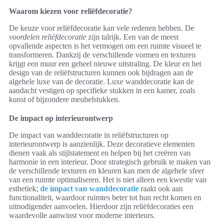
Waarom kiezen voor reliëfdecoratie?
De keuze voor reliëfdecoratie kan vele redenen hebben. De
voordelen reliëfdecoratie
zijn talrijk. Een van de meest
opvallende aspecten is het vermogen om een ruimte visueel te
transformeren. Dankzij de verschillende vormen en texturen
krijgt een muur een geheel nieuwe uitstraling. De kleur en het
design van de reliëfstructuren kunnen ook bijdragen aan de
algehele luxe van de decoratie. Luxe wanddecoratie kan de
aandacht vestigen op specifieke stukken in een kamer, zoals
kunst of bijzondere meubelstukken.
De impact op interieurontwerp
De impact van wanddecoratie in reliëfstructuren op
interieurontwerp is aanzienlijk. Deze decoratieve elementen
dienen vaak als stijlstatement en helpen bij het creëren van
harmonie in een interieur. Door strategisch gebruik te maken van
de verschillende texturen en kleuren kan men de algehele sfeer
van een ruimte optimaliseren. Het is niet alleen een kwestie van
esthetiek;
de impact van wanddecoratie
raakt ook aan
functionaliteit, waardoor ruimtes beter tot hun recht komen en
uitnodigender aanvoelen. Hierdoor zijn reliëfdecoraties een
waardevolle aanwinst voor moderne interieurs.