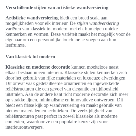
Verschillende stijlen van artistieke wandversiering
Artistieke wandversiering
biedt een breed scala aan
mogelijkheden voor elk interieur. De
stijlen wandversiering
variëren van klassiek tot modern, met elk hun eigen unieke
kenmerken en vormen. Deze variëteit maakt het mogelijk voor de
eigenaar om een persoonlijke touch toe te voegen aan hun
leefruimte.
Van klassiek tot modern
Klassieke en moderne decoratie
kunnen moeiteloos naast
elkaar bestaan in een interieur. Klassieke stijlen kenmerken zich
door het gebruik van rijke materialen en luxueuze afwerkingen.
Dit omvat vaak gedetailleerde ornamenten en ingewikkelde
reliëfstructuren die een gevoel van elegantie en tijdloosheid
uitstralen. Aan de andere kant richt moderne decoratie zich meer
op strakke lijnen, minimalisme en innovatieve ontwerpen. Dit
biedt een frisse kijk op wandversiering en maakt gebruik van
nieuwe materialen en technieken. De veelzijdigheid van
reliëfstructuren past perfect in zowel klassieke als moderne
contexten, waardoor ze een populaire keuze zijn voor
interieurontwerpers.