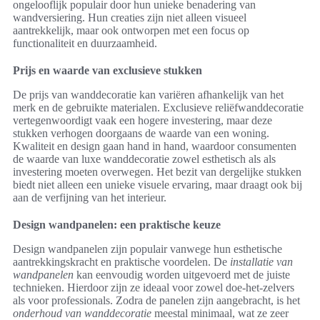
ongelooflijk populair door hun unieke benadering van
wandversiering. Hun creaties zijn niet alleen visueel
aantrekkelijk, maar ook ontworpen met een focus op
functionaliteit en duurzaamheid.
Prijs en waarde van exclusieve stukken
De prijs van wanddecoratie kan variëren afhankelijk van het
merk en de gebruikte materialen. Exclusieve reliëfwanddecoratie
vertegenwoordigt vaak een hogere investering, maar deze
stukken verhogen doorgaans de waarde van een woning.
Kwaliteit en design gaan hand in hand, waardoor consumenten
de waarde van luxe wanddecoratie zowel esthetisch als als
investering moeten overwegen. Het bezit van dergelijke stukken
biedt niet alleen een unieke visuele ervaring, maar draagt ook bij
aan de verfijning van het interieur.
Design wandpanelen: een praktische keuze
Design wandpanelen zijn populair vanwege hun esthetische
aantrekkingskracht en praktische voordelen. De
installatie van
wandpanelen
kan eenvoudig worden uitgevoerd met de juiste
technieken. Hierdoor zijn ze ideaal voor zowel doe-het-zelvers
als voor professionals. Zodra de panelen zijn aangebracht, is het
onderhoud van wanddecoratie
meestal minimaal, wat ze zeer