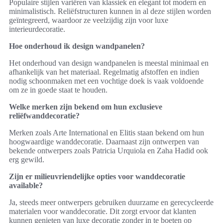
Populaire stijlen variëren van klassiek en elegant tot modern en
minimalistisch. Reliëfstructuren kunnen in al deze stijlen worden
geïntegreerd, waardoor ze veelzijdig zijn voor luxe
interieurdecoratie.
Hoe onderhoud ik design wandpanelen?
Het onderhoud van design wandpanelen is meestal minimaal en
afhankelijk van het materiaal. Regelmatig afstoffen en indien
nodig schoonmaken met een vochtige doek is vaak voldoende
om ze in goede staat te houden.
Welke merken zijn bekend om hun exclusieve
reliëfwanddecoratie?
Merken zoals Arte International en Elitis staan bekend om hun
hoogwaardige wanddecoratie. Daarnaast zijn ontwerpen van
bekende ontwerpers zoals Patricia Urquiola en Zaha Hadid ook
erg gewild.
Zijn er milieuvriendelijke opties voor wanddecoratie
available?
Ja, steeds meer ontwerpers gebruiken duurzame en gerecycleerde
materialen voor wanddecoratie. Dit zorgt ervoor dat klanten
kunnen genieten van luxe decoratie zonder in te boeten op