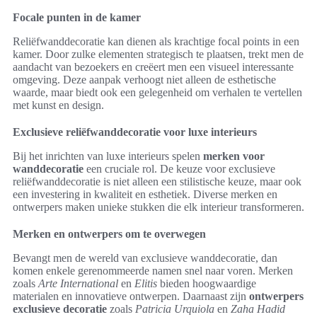
Focale punten in de kamer
Reliëfwanddecoratie kan dienen als krachtige focal points in een
kamer. Door zulke elementen strategisch te plaatsen, trekt men de
aandacht van bezoekers en creëert men een visueel interessante
omgeving. Deze aanpak verhoogt niet alleen de esthetische
waarde, maar biedt ook een gelegenheid om verhalen te vertellen
met kunst en design.
Exclusieve reliëfwanddecoratie voor luxe interieurs
Bij het inrichten van luxe interieurs spelen
merken voor
wanddecoratie
een cruciale rol. De keuze voor exclusieve
reliëfwanddecoratie is niet alleen een stilistische keuze, maar ook
een investering in kwaliteit en esthetiek. Diverse merken en
ontwerpers maken unieke stukken die elk interieur transformeren.
Merken en ontwerpers om te overwegen
Bevangt men de wereld van exclusieve wanddecoratie, dan
komen enkele gerenommeerde namen snel naar voren. Merken
zoals
Arte International
en
Elitis
bieden hoogwaardige
materialen en innovatieve ontwerpen. Daarnaast zijn
ontwerpers
exclusieve decoratie
zoals
Patricia Urquiola
en
Zaha Hadid