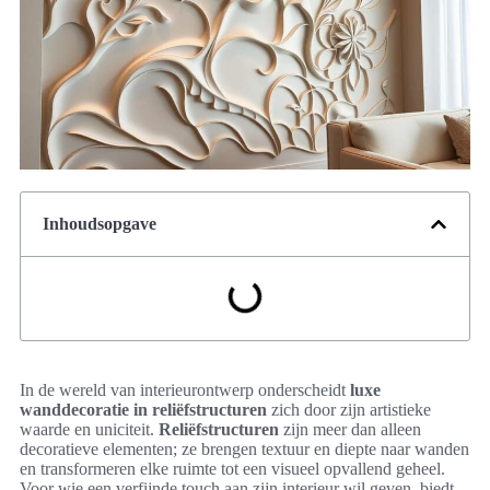
Inhoudsopgave
In de wereld van interieurontwerp onderscheidt
luxe
wanddecoratie in reliëfstructuren
zich door zijn artistieke
waarde en uniciteit.
Reliëfstructuren
zijn meer dan alleen
decoratieve elementen; ze brengen textuur en diepte naar wanden
en transformeren elke ruimte tot een visueel opvallend geheel.
Voor wie een verfijnde touch aan zijn interieur wil geven, biedt