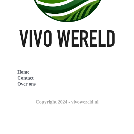
Home
Contact
Over ons
Copyright 2024 - vivowereld.nl