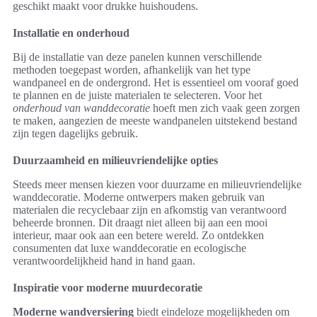
geschikt maakt voor drukke huishoudens.
Installatie en onderhoud
Bij de installatie van deze panelen kunnen verschillende
methoden toegepast worden, afhankelijk van het type
wandpaneel en de ondergrond. Het is essentieel om vooraf goed
te plannen en de juiste materialen te selecteren. Voor het
onderhoud van wanddecoratie
hoeft men zich vaak geen zorgen
te maken, aangezien de meeste wandpanelen uitstekend bestand
zijn tegen dagelijks gebruik.
Duurzaamheid en milieuvriendelijke opties
Steeds meer mensen kiezen voor duurzame en milieuvriendelijke
wanddecoratie. Moderne ontwerpers maken gebruik van
materialen die recyclebaar zijn en afkomstig van verantwoord
beheerde bronnen. Dit draagt niet alleen bij aan een mooi
interieur, maar ook aan een betere wereld. Zo ontdekken
consumenten dat luxe wanddecoratie en ecologische
verantwoordelijkheid hand in hand gaan.
Inspiratie voor moderne muurdecoratie
Moderne wandversiering
biedt eindeloze mogelijkheden om