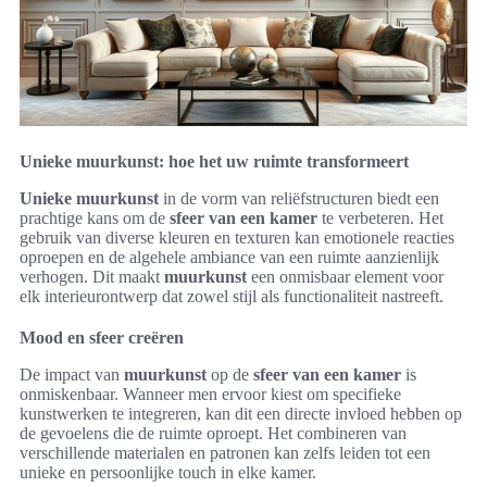
Unieke muurkunst: hoe het uw ruimte transformeert
Unieke muurkunst
in de vorm van reliëfstructuren biedt een
prachtige kans om de
sfeer van een kamer
te verbeteren. Het
gebruik van diverse kleuren en texturen kan emotionele reacties
oproepen en de algehele ambiance van een ruimte aanzienlijk
verhogen. Dit maakt
muurkunst
een onmisbaar element voor
elk interieurontwerp dat zowel stijl als functionaliteit nastreeft.
Mood en sfeer creëren
De impact van
muurkunst
op de
sfeer van een kamer
is
onmiskenbaar. Wanneer men ervoor kiest om specifieke
kunstwerken te integreren, kan dit een directe invloed hebben op
de gevoelens die de ruimte oproept. Het combineren van
verschillende materialen en patronen kan zelfs leiden tot een
unieke en persoonlijke touch in elke kamer.