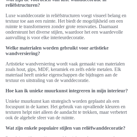
reliëfstructuren?
Luxe wanddecoratie in reliëfstructuren voegt visueel belang en
textuur toe aan een ruimte. Het biedt de mogelijkheid om een
ruimte te transformeren zonder grote renovaties. Daarnaast
ondersteunt het diverse stijlen, waardoor het een waardevolle
aanvulling is voor elke interieurdecoratie.
Welke materialen worden gebruikt voor artistieke
wandversiering?
Artistieke wandversiering wordt vaak gemaakt van materialen
zoals hout, gips, MDF, keramiek en zelfs edele metalen. Elk
materiaal heeft unieke eigenschappen die bijdragen aan de
textuur en uitstraling van de wanddecoratie.
Hoe kan ik unieke muurkunst integreren in mijn interieur?
Unieke muurkunst kan strategisch worden geplaatst als een
focuspunt in de kamer. Het gebruik van opvallende kleuren en
texturen helpt niet alleen de aandacht te trekken, maar verbetert
ook de algehele sfeer van de ruimte.
Wat zijn enkele populaire stijlen van reliëfwanddecoratie?