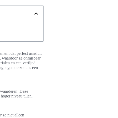
ement dat perfect aansluit
t, waardoor ze onmisbaar
ialen en een verfijnd
g tegen de zon als een
l waarderen. Deze
 hoger niveau tillen.
 ze niet alleen