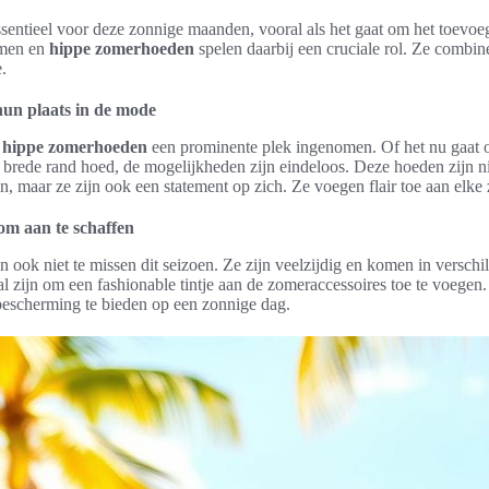
ssentieel voor deze zonnige maanden, vooral als het gaat om het toevoeg
rmen en
hippe zomerhoeden
spelen daarbij een cruciale rol. Ze combine
.
un plaats in de mode
n
hippe zomerhoeden
een prominente plek ingenomen. Of het nu gaat o
 brede rand hoed, de mogelijkheden zijn eindeloos. Deze hoeden zijn ni
, maar ze zijn ook een statement op zich. Ze voegen flair toe aan elke
m aan te schaffen
 ook niet te missen dit seizoen. Ze zijn veelzijdig en komen in versch
al zijn om een fashionable tintje aan de zomeraccessoires toe te voege
 bescherming te bieden op een zonnige dag.