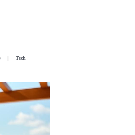
s
Tech