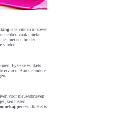
kking
is te vinden in zowel
eks hebben vaak unieke
sites met een breder
e vinden.
kennen. Fysieke winkels
 te ervaren. Aan de andere
gen.
rijven voor nieuwsbrieven
elijken tussen
zonnekappen
vindt. Het is