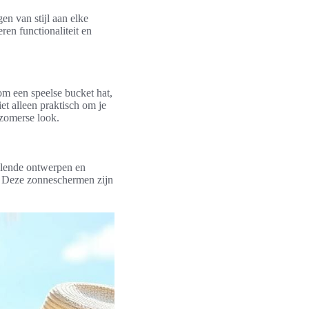
en van stijl aan elke
ren functionaliteit en
m een speelse bucket hat,
et alleen praktisch om je
 zomerse look.
illende ontwerpen en
n. Deze zonneschermen zijn