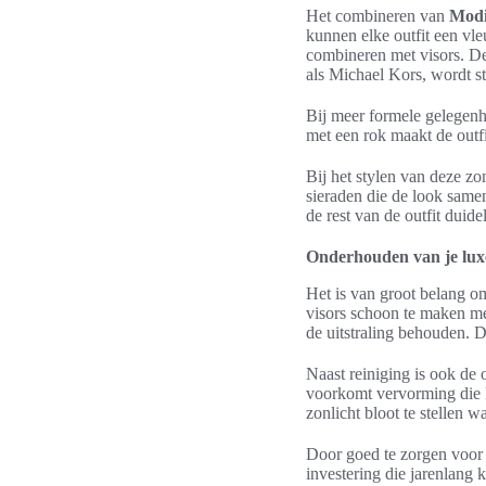
Het combineren van
Modi
kunnen elke outfit een vle
combineren met visors. De
als Michael Kors, wordt st
Bij meer formele gelegenh
met een rok maakt de outfit
Bij het stylen van deze zo
sieraden die de look samen
de rest van de outfit duid
Onderhouden van je lu
Het is van groot belang o
visors schoon te maken m
de uitstraling behouden. 
Naast reiniging is ook de 
voorkomt vervorming die k
zonlicht bloot te stellen 
Door goed te zorgen voor j
investering die jarenlang