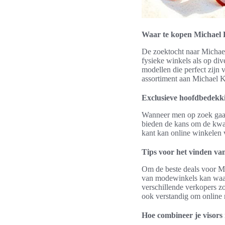
Waar te kopen Michael 
De zoektocht naar Michael
fysieke winkels als op di
modellen die perfect zijn 
assortiment aan Michael K
Exclusieve hoofdbedekki
Wanneer men op zoek gaat n
bieden de kans om de kwal
kant kan online winkelen 
Tips voor het vinden van
Om de beste deals voor Mi
van modewinkels kan waard
verschillende verkopers z
ook verstandig om online
Hoe combineer je visors 