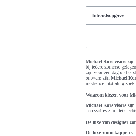
Inhoudsopgave
Michael Kors visors
zijn
bij iedere zomerse gelege
zijn voor een dag op het 
ontwerp zijn
Michael Kor
modieuze uitstraling zoekt
Waarom kiezen voor Mic
Michael Kors visors
zijn 
accessoires zijn niet slec
De luxe van designer z
De
luxe zonnekappen
van