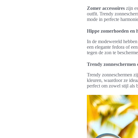
Zomer accessoires
zijn e
outfit. Trendy zonnesche
mode in perfecte harmonie
Hippe zomerhoeden en h
In de modewereld hebbe
een elegante fedora of een
tegen de zon te beschermen
Trendy zonneschermen o
Trendy zonneschermen zijn
kleuren, waardoor ze idea
perfect om zowel stijl als