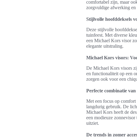
comfortabel zijn, maar o
zorgvuldige afwerking en
Stijlvolle hoofddeksels v
Deze stijlvolle hoofddekse
tuinfeest. Met diverse kleu
een Michael Kors visor zo
elegante uitstraling.
Michael Kors visors: Vo
De Michael Kors visors zi
en functionaliteit op een
zorgen ook voor een chique
Perfecte combinatie van 
Met een focus op comfort z
langdurig gebruik. De lich
Michael Kors heeft de des
een modieuze zonnevisor te
uitziet.
De trends in zomer acces