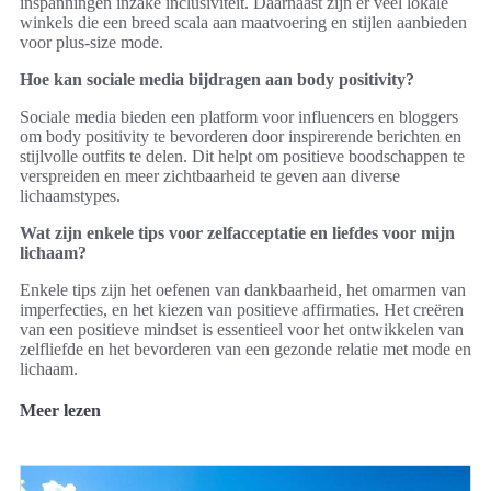
inspanningen inzake inclusiviteit. Daarnaast zijn er veel lokale
winkels die een breed scala aan maatvoering en stijlen aanbieden
voor plus-size mode.
Hoe kan sociale media bijdragen aan body positivity?
Sociale media bieden een platform voor influencers en bloggers
om body positivity te bevorderen door inspirerende berichten en
stijlvolle outfits te delen. Dit helpt om positieve boodschappen te
verspreiden en meer zichtbaarheid te geven aan diverse
lichaamstypes.
Wat zijn enkele tips voor zelfacceptatie en liefdes voor mijn
lichaam?
Enkele tips zijn het oefenen van dankbaarheid, het omarmen van
imperfecties, en het kiezen van positieve affirmaties. Het creëren
van een positieve mindset is essentieel voor het ontwikkelen van
zelfliefde en het bevorderen van een gezonde relatie met mode en
lichaam.
Meer lezen