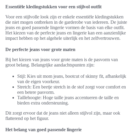
Essentiële kledingstukken voor een stijlvol outfit
Voor een stijlvolle look zijn er enkele essentiële kledingstukken
die niet mogen ontbreken in de garderobe van iedereen. De juiste
jeans en goed passende lingerie vormen de basis van elke outfit.
Het kiezen van de perfecte jeans en lingerie kan een aanzienlijke
impact hebben op het algehele uiterlijk en het zelfvertrouwen.
De perfecte jeans voor grote maten
Bij het kiezen van jeans voor grote maten is de pasvorm van
groot belang. Belangrijke aandachtspunten zijn:
Stijl: Kies uit mom jeans, bootcut of skinny fit, afhankelijk
van de eigen voorkeur.
Stretch: Een beetje stretch in de stof zorgt voor comfort en
een betere pasvorm.
Taillehoogte: Hoge taille jeans accentueren de taille en
bieden extra ondersteuning.
Dit zorgt ervoor dat de jeans niet alleen stijlvol zijn, maar ook
flatterend op het figuur.
Het belang van goed passende lingerie