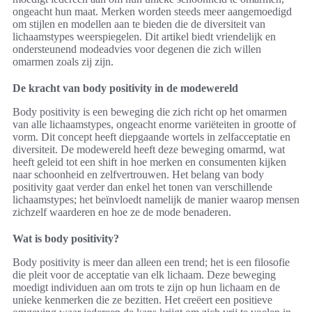
ongeacht hun maat. Merken worden steeds meer aangemoedigd
om stijlen en modellen aan te bieden die de diversiteit van
lichaamstypes weerspiegelen. Dit artikel biedt vriendelijk en
ondersteunend modeadvies voor degenen die zich willen
omarmen zoals zij zijn.
De kracht van body positivity in de modewereld
Body positivity is een beweging die zich richt op het omarmen
van alle lichaamstypes, ongeacht enorme variëteiten in grootte of
vorm. Dit concept heeft diepgaande wortels in zelfacceptatie en
diversiteit. De modewereld heeft deze beweging omarmd, wat
heeft geleid tot een shift in hoe merken en consumenten kijken
naar schoonheid en zelfvertrouwen. Het belang van body
positivity gaat verder dan enkel het tonen van verschillende
lichaamstypes; het beïnvloedt namelijk de manier waarop mensen
zichzelf waarderen en hoe ze de mode benaderen.
Wat is body positivity?
Body positivity is meer dan alleen een trend; het is een filosofie
die pleit voor de acceptatie van elk lichaam. Deze beweging
moedigt individuen aan om trots te zijn op hun lichaam en de
unieke kenmerken die ze bezitten. Het creëert een positieve