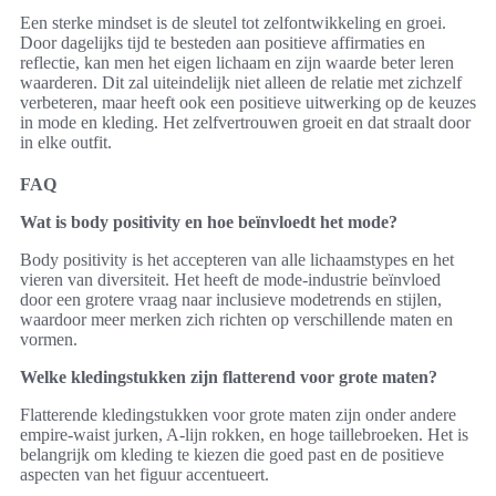
Een sterke mindset is de sleutel tot zelfontwikkeling en groei.
Door dagelijks tijd te besteden aan positieve affirmaties en
reflectie, kan men het eigen lichaam en zijn waarde beter leren
waarderen. Dit zal uiteindelijk niet alleen de relatie met zichzelf
verbeteren, maar heeft ook een positieve uitwerking op de keuzes
in mode en kleding. Het zelfvertrouwen groeit en dat straalt door
in elke outfit.
FAQ
Wat is body positivity en hoe beïnvloedt het mode?
Body positivity is het accepteren van alle lichaamstypes en het
vieren van diversiteit. Het heeft de mode-industrie beïnvloed
door een grotere vraag naar inclusieve modetrends en stijlen,
waardoor meer merken zich richten op verschillende maten en
vormen.
Welke kledingstukken zijn flatterend voor grote maten?
Flatterende kledingstukken voor grote maten zijn onder andere
empire-waist jurken, A-lijn rokken, en hoge taillebroeken. Het is
belangrijk om kleding te kiezen die goed past en de positieve
aspecten van het figuur accentueert.