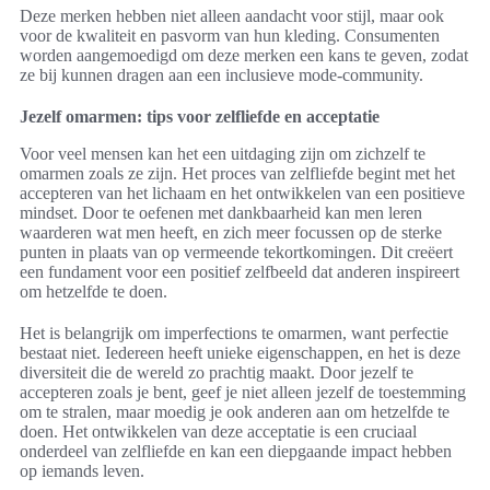
Deze merken hebben niet alleen aandacht voor stijl, maar ook
voor de kwaliteit en pasvorm van hun kleding. Consumenten
worden aangemoedigd om deze merken een kans te geven, zodat
ze bij kunnen dragen aan een inclusieve mode-community.
Jezelf omarmen: tips voor zelfliefde en acceptatie
Voor veel mensen kan het een uitdaging zijn om zichzelf te
omarmen zoals ze zijn. Het proces van zelfliefde begint met het
accepteren van het lichaam en het ontwikkelen van een positieve
mindset. Door te oefenen met dankbaarheid kan men leren
waarderen wat men heeft, en zich meer focussen op de sterke
punten in plaats van op vermeende tekortkomingen. Dit creëert
een fundament voor een positief zelfbeeld dat anderen inspireert
om hetzelfde te doen.
Het is belangrijk om imperfections te omarmen, want perfectie
bestaat niet. Iedereen heeft unieke eigenschappen, en het is deze
diversiteit die de wereld zo prachtig maakt. Door jezelf te
accepteren zoals je bent, geef je niet alleen jezelf de toestemming
om te stralen, maar moedig je ook anderen aan om hetzelfde te
doen. Het ontwikkelen van deze acceptatie is een cruciaal
onderdeel van zelfliefde en kan een diepgaande impact hebben
op iemands leven.