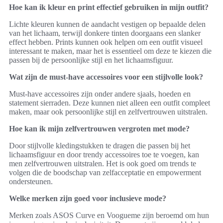
Hoe kan ik kleur en print effectief gebruiken in mijn outfit?
Lichte kleuren kunnen de aandacht vestigen op bepaalde delen
van het lichaam, terwijl donkere tinten doorgaans een slanker
effect hebben. Prints kunnen ook helpen om een outfit visueel
interessant te maken, maar het is essentieel om deze te kiezen die
passen bij de persoonlijke stijl en het lichaamsfiguur.
Wat zijn de must-have accessoires voor een stijlvolle look?
Must-have accessoires zijn onder andere sjaals, hoeden en
statement sierraden. Deze kunnen niet alleen een outfit compleet
maken, maar ook persoonlijke stijl en zelfvertrouwen uitstralen.
Hoe kan ik mijn zelfvertrouwen vergroten met mode?
Door stijlvolle kledingstukken te dragen die passen bij het
lichaamsfiguur en door trendy accessoires toe te voegen, kan
men zelfvertrouwen uitstralen. Het is ook goed om trends te
volgen die de boodschap van zelfacceptatie en empowerment
ondersteunen.
Welke merken zijn goed voor inclusieve mode?
Merken zoals ASOS Curve en Voogueme zijn beroemd om hun