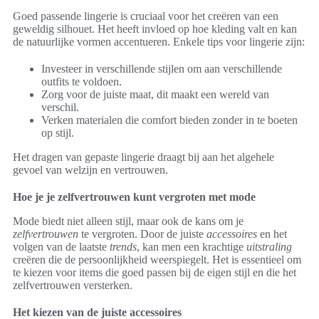
Goed passende lingerie is cruciaal voor het creëren van een
geweldig silhouet. Het heeft invloed op hoe kleding valt en kan
de natuurlijke vormen accentueren. Enkele tips voor lingerie zijn:
Investeer in verschillende stijlen om aan verschillende
outfits te voldoen.
Zorg voor de juiste maat, dit maakt een wereld van
verschil.
Verken materialen die comfort bieden zonder in te boeten
op stijl.
Het dragen van gepaste lingerie draagt bij aan het algehele
gevoel van welzijn en vertrouwen.
Hoe je je zelfvertrouwen kunt vergroten met mode
Mode biedt niet alleen stijl, maar ook de kans om je
zelfvertrouwen
te vergroten. Door de juiste
accessoires
en het
volgen van de laatste
trends
, kan men een krachtige
uitstraling
creëren die de persoonlijkheid weerspiegelt. Het is essentieel om
te kiezen voor items die goed passen bij de eigen stijl en die het
zelfvertrouwen versterken.
Het kiezen van de juiste accessoires