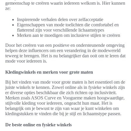
gemeenschap te creëren waarin iedereen welkom is. Hier kunnen
ze:
Inspirerende verhalen delen over zelfacceptatie
Eigenschappen van mode toelichten die comfortabel en
flatterend zijn voor verschillende lichaamstypes
Merken aan te moedigen om inclusieve stijlen te creëren
Door het creëren van een positieve en ondersteunende omgeving
helpen deze influencers om een verandering in de modewereld
teweeg te brengen. Het is nu belangrijker dan ooit om te leren dat
mode voor iedereen is.
Kledingwinkels en merken voor grote maten
Bij het vinden van mode voor grote maten is het essentieel om de
juiste winkels te kennen. Zowel online als in fysieke winkels zijn
er diverse opties beschikbaar die zich richten op inclusiviteit.
Merken zoals ASOS Curve en Voogueme maken hoogwaardige,
stijlvolle kleding voor iedereen, ongeacht hun maat. Het is
belangrijk om je bewust te zijn van waar je kunt winkelen om
kledingstukken te vinden die bij je stijl en lichaamstype passen.
De beste online en fysieke winkels