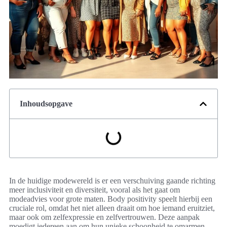
Inhoudsopgave
In de huidige modewereld is er een verschuiving gaande richting
meer inclusiviteit en diversiteit, vooral als het gaat om
modeadvies voor grote maten. Body positivity speelt hierbij een
cruciale rol, omdat het niet alleen draait om hoe iemand eruitziet,
maar ook om zelfexpressie en zelfvertrouwen. Deze aanpak
moedigt iedereen aan om hun unieke schoonheid te omarmen,