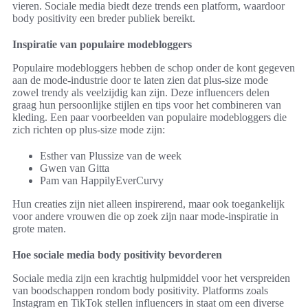
vieren. Sociale media biedt deze trends een platform, waardoor
body positivity een breder publiek bereikt.
Inspiratie van populaire modebloggers
Populaire modebloggers hebben de schop onder de kont gegeven
aan de mode-industrie door te laten zien dat plus-size mode
zowel trendy als veelzijdig kan zijn. Deze influencers delen
graag hun persoonlijke stijlen en tips voor het combineren van
kleding. Een paar voorbeelden van populaire modebloggers die
zich richten op plus-size mode zijn:
Esther van Plussize van de week
Gwen van Gitta
Pam van HappilyEverCurvy
Hun creaties zijn niet alleen inspirerend, maar ook toegankelijk
voor andere vrouwen die op zoek zijn naar mode-inspiratie in
grote maten.
Hoe sociale media body positivity bevorderen
Sociale media zijn een krachtig hulpmiddel voor het verspreiden
van boodschappen rondom body positivity. Platforms zoals
Instagram en TikTok stellen influencers in staat om een diverse