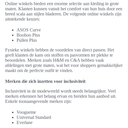
Online winkels bieden een enorme selectie aan kleding in grote
maten. Klanten kunnen vanuit het comfort van hun huis door een
breed scala aan stijlen bladeren. De volgende online winkels zijn
uitstekende keuzes:
ASOS Curve
Boohoo Plus
Pullen Plus
Fysieke winkels hebben de voordelen van direct passen. Het
geeft klanten de kans om stoffen en pasvormen ter plekke te
beoordelen. Merken zoals H&M en C&A hebben vaak
afdelingen met grote maten, wat het voor shoppers gemakkelijker
maakt om de perfecte outfit te vinden.
Merken die zich inzetten voor inclusiviteit
Inclusiviteit in de modewereld wordt steeds belangrijker. Veel
merken erkennen het belang ervan en breiden hun aanbod uit.
Enkele toonaangevende merken zijn:
Voogueme
Universal Standard
Everlane