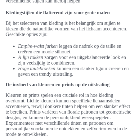
verschillende stijlen kan hierbij helpen.
Kledingstijlen die flatterend zijn voor grote maten
Bij het selecteren van kleding is het belangrijk om stijlen te
kiezen die de natuurlijke vormen van het lichaam accentueren.
Geschikte opties zijn:
Empire-waist jurken
leggen de nadruk op de taille en
creëren een mooie silhouet.
A-lijn rokken
zorgen voor een uitgebalanceerde look en
zijn veelzijdig te combineren.
Hoge taillebroeken
kunnen een slanker figuur creëren en
geven een trendy uitstraling.
De invloed van kleuren en prints op de uitstraling
Kleuren en prints spelen een cruciale rol in hoe kleding
overkomt. Lichte kleuren kunnen specifieke lichaamsdelen
accentueren, terwijl donkere tinten helpen om een slanker effect
te bereiken. Prints variëren van florale patronen tot geometrische
designs, en kunnen de persoonlijkheid weerspiegelen.
Experimenteer met verschillende tinten en patronen om
persoonlijke voorkeuren te ontdekken en zelfvertrouwen in de
mode te ontwikkelen.