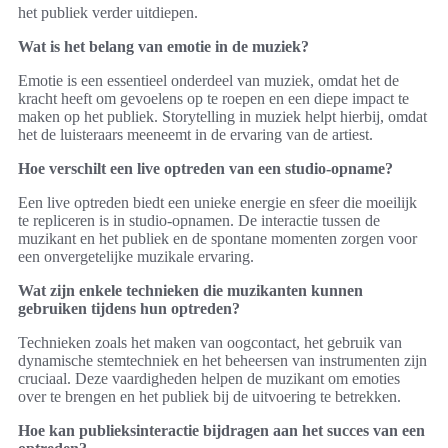
het publiek verder uitdiepen.
Wat is het belang van emotie in de muziek?
Emotie is een essentieel onderdeel van muziek, omdat het de
kracht heeft om gevoelens op te roepen en een diepe impact te
maken op het publiek. Storytelling in muziek helpt hierbij, omdat
het de luisteraars meeneemt in de ervaring van de artiest.
Hoe verschilt een live optreden van een studio-opname?
Een live optreden biedt een unieke energie en sfeer die moeilijk
te repliceren is in studio-opnamen. De interactie tussen de
muzikant en het publiek en de spontane momenten zorgen voor
een onvergetelijke muzikale ervaring.
Wat zijn enkele technieken die muzikanten kunnen
gebruiken tijdens hun optreden?
Technieken zoals het maken van oogcontact, het gebruik van
dynamische stemtechniek en het beheersen van instrumenten zijn
cruciaal. Deze vaardigheden helpen de muzikant om emoties
over te brengen en het publiek bij de uitvoering te betrekken.
Hoe kan publieksinteractie bijdragen aan het succes van een