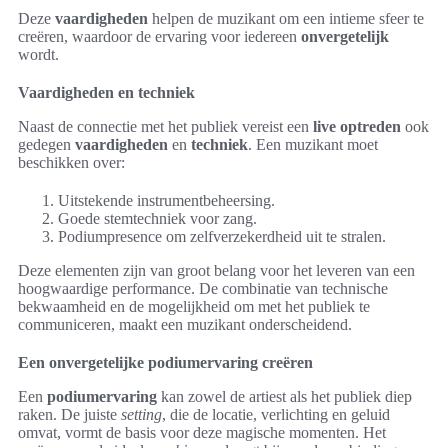
Deze
vaardigheden
helpen de muzikant om een intieme sfeer te
creëren, waardoor de ervaring voor iedereen
onvergetelijk
wordt.
Vaardigheden en techniek
Naast de connectie met het publiek vereist een
live optreden
ook
gedegen
vaardigheden
en
techniek
. Een muzikant moet
beschikken over:
Uitstekende instrumentbeheersing.
Goede stemtechniek voor zang.
Podiumpresence om zelfverzekerdheid uit te stralen.
Deze elementen zijn van groot belang voor het leveren van een
hoogwaardige performance. De combinatie van technische
bekwaamheid en de mogelijkheid om met het publiek te
communiceren, maakt een muzikant onderscheidend.
Een onvergetelijke podiumervaring creëren
Een
podiumervaring
kan zowel de artiest als het publiek diep
raken. De juiste
setting
, die de locatie, verlichting en geluid
omvat, vormt de basis voor deze magische momenten. Het