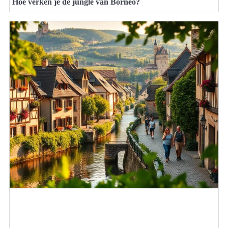
Hoe verken je de jungle van Borneo?