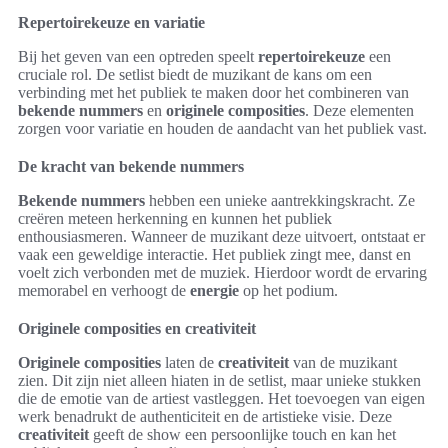
Repertoirekeuze en variatie
Bij het geven van een optreden speelt
repertoirekeuze
een
cruciale rol. De setlist biedt de muzikant de kans om een
verbinding met het publiek te maken door het combineren van
bekende nummers
en
originele composities
. Deze elementen
zorgen voor variatie en houden de aandacht van het publiek vast.
De kracht van bekende nummers
Bekende nummers
hebben een unieke aantrekkingskracht. Ze
creëren meteen herkenning en kunnen het publiek
enthousiasmeren. Wanneer de muzikant deze uitvoert, ontstaat er
vaak een geweldige interactie. Het publiek zingt mee, danst en
voelt zich verbonden met de muziek. Hierdoor wordt de ervaring
memorabel en verhoogt de
energie
op het podium.
Originele composities en creativiteit
Originele composities
laten de
creativiteit
van de muzikant
zien. Dit zijn niet alleen hiaten in de setlist, maar unieke stukken
die de emotie van de artiest vastleggen. Het toevoegen van eigen
werk benadrukt de authenticiteit en de artistieke visie. Deze
creativiteit
geeft de show een persoonlijke touch en kan het