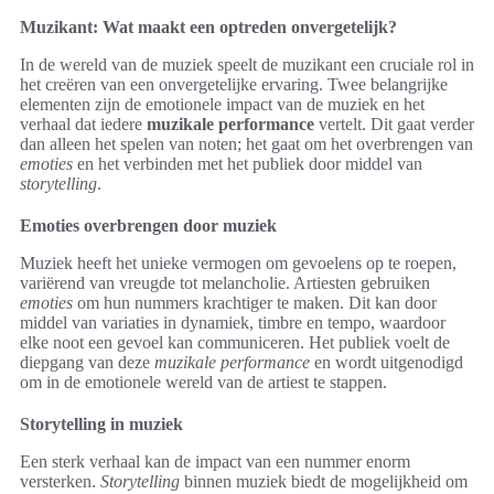
Muzikant: Wat maakt een optreden onvergetelijk?
In de wereld van de muziek speelt de muzikant een cruciale rol in
het creëren van een onvergetelijke ervaring. Twee belangrijke
elementen zijn de emotionele impact van de muziek en het
verhaal dat iedere
muzikale performance
vertelt. Dit gaat verder
dan alleen het spelen van noten; het gaat om het overbrengen van
emoties
en het verbinden met het publiek door middel van
storytelling
.
Emoties overbrengen door muziek
Muziek heeft het unieke vermogen om gevoelens op te roepen,
variërend van vreugde tot melancholie. Artiesten gebruiken
emoties
om hun nummers krachtiger te maken. Dit kan door
middel van variaties in dynamiek, timbre en tempo, waardoor
elke noot een gevoel kan communiceren. Het publiek voelt de
diepgang van deze
muzikale performance
en wordt uitgenodigd
om in de emotionele wereld van de artiest te stappen.
Storytelling in muziek
Een sterk verhaal kan de impact van een nummer enorm
versterken.
Storytelling
binnen muziek biedt de mogelijkheid om