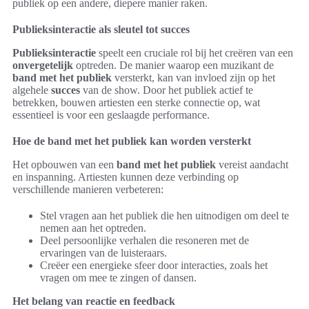
publiek op een andere, diepere manier raken.
Publieksinteractie als sleutel tot succes
Publieksinteractie
speelt een cruciale rol bij het creëren van een
onvergetelijk
optreden. De manier waarop een muzikant de
band met het publiek
versterkt, kan van invloed zijn op het
algehele
succes
van de show. Door het publiek actief te
betrekken, bouwen artiesten een sterke connectie op, wat
essentieel is voor een geslaagde performance.
Hoe de band met het publiek kan worden versterkt
Het opbouwen van een
band met het publiek
vereist aandacht
en inspanning. Artiesten kunnen deze verbinding op
verschillende manieren verbeteren:
Stel vragen aan het publiek die hen uitnodigen om deel te
nemen aan het optreden.
Deel persoonlijke verhalen die resoneren met de
ervaringen van de luisteraars.
Creëer een energieke sfeer door interacties, zoals het
vragen om mee te zingen of dansen.
Het belang van reactie en feedback