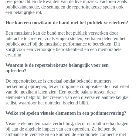
overgebracht en de kwaliteit van de live muziek. Factoren zoals
publieksinteractie, de setting en de repertoirekeuze spelen ook
een belangrijke rol.
Hoe kan een muzikant de band met het publiek versterken?
Een muzikant kan de band met het publiek versterken door
interactie te creëren, zoals vragen stellen, verhalen delen en het
publiek actief bij de muzikale performance te betrekken. Dit
zorgt voor een verhoogde betrokkenheid en een memorabele
ervaring.
Waarom is de repertoirekeuze belangrijk voor een
optreden?
De repertoirekeuze is cruciaal omdat bekende nummers
herkenning oproepen, terwijl originele composities de creativiteit
van de muzikant laten zien. Een goede balans tussen deze
elementen helpt bij het creëren van een diverse en aantrekkelijke
setlist, waardoor het optreden boeiend blijft.
Welke rol spelen visuele elementen in een podiumervaring?
Visuele elementen zoals verlichting, decor en multimedia dragen
bij aan de algehele impact van een optreden. Ze helpen de
ambiance te versterken en kunnen de emotionele connectie met