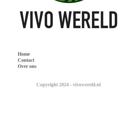
Home
Contact
Over ons
Copyright 2024 - vivowereld.nl