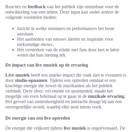
Reacties en
feedback
van het publiek zijn onmisbaar voor de
ontwikkeling van een artiest. Deze input kan onder andere de
volgende voordelen bieden:
Inzicht in welke nummers en performances het beste
aanslaan.
Het aanbieden van nieuwe ideeën en inspiratie voor
toekomstige shows.
Het versterken van de relatie met fans door hen te laten
weten dat hun mening telt.
De impact van live muziek op de ervaring
Live muziek
heeft een unieke impact die vaak niet te evenaren is
door
studio-opnamen
. Tijdens een optreden ontstaat er een
krachtige energie die zowel de muzikanten als het publiek
verbindt. Deze sfeer, vol emotie en spontaniteit, maakt het
mogelijk om even helemaal op te gaan in de
muzikale ervaring
.
Het gevoel van samenhorigheid en interactie draagt bij aan een
onvergetelijke avond, waarbij elke noot intens voelt.
De energie van een live optreden
De energie die vrijkomt tijdens
live muziek
is ongeëvenaard. De