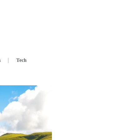
s
Tech