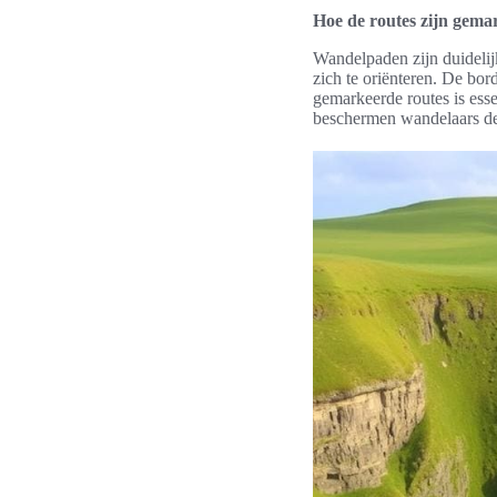
Hoe de routes zijn gema
Wandelpaden zijn duideli
zich te oriënteren. De bor
gemarkeerde routes is ess
beschermen wandelaars de 