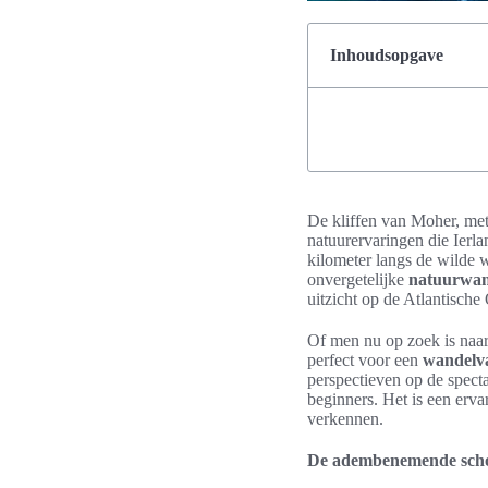
Inhoudsopgave
De kliffen van Moher, me
natuurervaringen die Ierla
kilometer langs de wilde w
onvergetelijke
natuurwand
uitzicht op de Atlantisch
Of men nu op zoek is naar 
perfect voor een
wandelva
perspectieven op de spect
beginners. Het is een erva
verkennen.
De adembenemende schoo