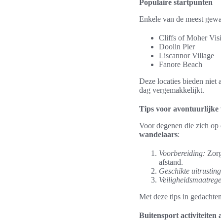
Populaire startpunten
Enkele van de meest gewaa
Cliffs of Moher Vis
Doolin Pier
Liscannor Village
Fanore Beach
Deze locaties bieden niet 
dag vergemakkelijkt.
Tips voor avontuurlijke
Voor degenen die zich op 
wandelaars
:
Voorbereiding:
Zorg
afstand.
Geschikte uitrusting
Veiligheidsmaatrege
Met deze tips in gedachte
Buitensport activiteiten 