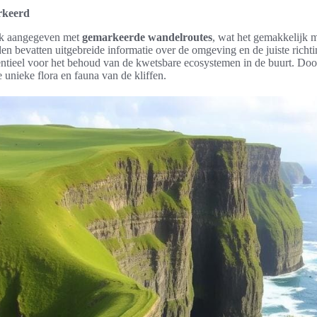
rkeerd
jk aangegeven met
gemarkeerde wandelroutes
, wat het gemakkelijk 
den bevatten uitgebreide informatie over de omgeving en de juiste rich
entieel voor het behoud van de kwetsbare ecosystemen in de buurt. Door
unieke flora en fauna van de kliffen.