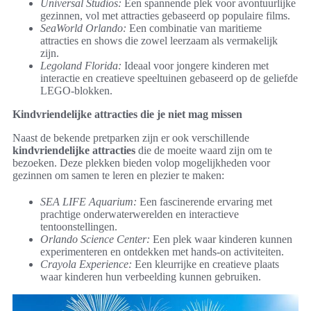
Universal Studios:
Een spannende plek voor avontuurlijke
gezinnen, vol met attracties gebaseerd op populaire films.
SeaWorld Orlando:
Een combinatie van maritieme
attracties en shows die zowel leerzaam als vermakelijk
zijn.
Legoland Florida:
Ideaal voor jongere kinderen met
interactie en creatieve speeltuinen gebaseerd op de geliefde
LEGO-blokken.
Kindvriendelijke attracties die je niet mag missen
Naast de bekende pretparken zijn er ook verschillende
kindvriendelijke attracties
die de moeite waard zijn om te
bezoeken. Deze plekken bieden volop mogelijkheden voor
gezinnen om samen te leren en plezier te maken:
SEA LIFE Aquarium:
Een fascinerende ervaring met
prachtige onderwaterwerelden en interactieve
tentoonstellingen.
Orlando Science Center:
Een plek waar kinderen kunnen
experimenteren en ontdekken met hands-on activiteiten.
Crayola Experience:
Een kleurrijke en creatieve plaats
waar kinderen hun verbeelding kunnen gebruiken.