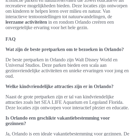
iconische parken en natuurreservaten die zowel educatieve als
recreatieve mogelijkheden bieden. Deze locaties zijn ontworpen
om kinderen te helpen leren over milieu en natuur. Van
interactieve tentoonstellingen tot natuurwandelingen, de
leerzame activiteiten
in en rondom Orlando creëren een
onvergetelijke ervaring voor het hele gezin.
FAQ
Wat zijn de beste pretparken om te bezoeken in Orlando?
De beste pretparken in Orlando zijn Walt Disney World en
Universal Studios. Deze parken bieden een scala aan
gezinsvriendelijke activiteiten en unieke ervaringen voor jong en
oud.
Welke kindvriendelijke attracties zijn er in Orlando?
Naast de grote pretparken zijn er tal van kindvriendelijke
attracties zoals het SEA LIFE Aquarium en Legoland Florida.
Deze locaties zijn ontworpen voor interactief plezier en educatie.
Is Orlando een geschikte vakantiebestemming voor
gezinnen?
Ja, Orlando is een ideale vakantiebestemming voor gezinnen. De