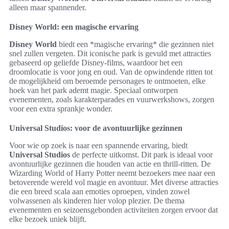
alleen maar spannender.
Disney World: een magische ervaring
Disney World
biedt een *magische ervaring* die gezinnen niet
snel zullen vergeten. Dit iconische park is gevuld met attracties
gebaseerd op geliefde Disney-films, waardoor het een
droomlocatie is voor jong en oud. Van de opwindende ritten tot
de mogelijkheid om beroemde personages te ontmoeten, elke
hoek van het park ademt magie. Speciaal ontworpen
evenementen, zoals karakterparades en vuurwerkshows, zorgen
voor een extra sprankje wonder.
Universal Studios: voor de avontuurlijke gezinnen
Voor wie op zoek is naar een spannende ervaring, biedt
Universal Studios
de perfecte uitkomst. Dit park is ideaal voor
avontuurlijke gezinnen die houden van actie en thrill-ritten. De
Wizarding World of Harry Potter neemt bezoekers mee naar een
betoverende wereld vol magie en avontuur. Met diverse attracties
die een breed scala aan emoties oproepen, vinden zowel
volwassenen als kinderen hier volop plezier. De thema
evenementen en seizoensgebonden activiteiten zorgen ervoor dat
elke bezoek uniek blijft.