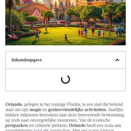
Inhoudsopgave
Orlando
, gelegen in het zonnige Florida, is een stad die bekend
staat om zijn
magie
en
gezinsvriendelijke activiteiten
. Jaarlijks
trekken miljoenen bezoekers naar deze betoverende bestemming,
op zoek naar onvergetelijke momenten. Van de iconische
pretparken
tot culturele plekken,
Orlando
biedt een scala aan
mogelijkheden voor elk gezelschap. Met een warm klimaat,