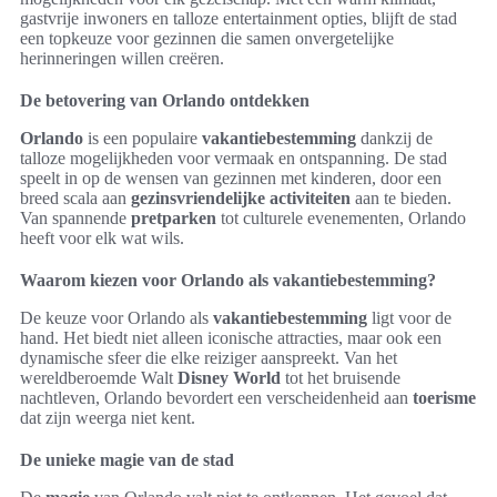
gastvrije inwoners en talloze entertainment opties, blijft de stad
een topkeuze voor gezinnen die samen onvergetelijke
herinneringen willen creëren.
De betovering van Orlando ontdekken
Orlando
is een populaire
vakantiebestemming
dankzij de
talloze mogelijkheden voor vermaak en ontspanning. De stad
speelt in op de wensen van gezinnen met kinderen, door een
breed scala aan
gezinsvriendelijke activiteiten
aan te bieden.
Van spannende
pretparken
tot culturele evenementen, Orlando
heeft voor elk wat wils.
Waarom kiezen voor Orlando als vakantiebestemming?
De keuze voor Orlando als
vakantiebestemming
ligt voor de
hand. Het biedt niet alleen iconische attracties, maar ook een
dynamische sfeer die elke reiziger aanspreekt. Van het
wereldberoemde Walt
Disney World
tot het bruisende
nachtleven, Orlando bevordert een verscheidenheid aan
toerisme
dat zijn weerga niet kent.
De unieke magie van de stad