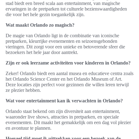
stad biedt een breed scala aan entertainment, van magische
ervaringen in de pretparken tot culturele bezienswaardigheden
die voor het hele gezin toegankelijk zijn.
Wat maakt Orlando zo magisch?
De magie van Orlando ligt in de combinatie van iconische
pretparken, kleurrijke evenementen en seizoensgebonden
vieringen. Dit zorgt voor een unieke en betoverende sfeer die
bezoekers het hele jaar door aantrekt.
Zijn er ook leerzame activiteiten voor kinderen in Orlando?
Zeker! Orlando biedt een aantal musea en educatieve centra zoals
het Orlando Science Center en het Orlando Museum of Art.
Deze locaties zijn perfect voor gezinnen die willen leren terwijl
ze plezier hebben.
Wat voor entertainment kan ik verwachten in Orlando?
Orlando staat bekend om zijn diversiteit aan entertainment,
waaronder live shows, attracties in pretparken, en speciale
evenementen. Dit maakt het gemakkelijk om een dag vol plezier
en avontuur te plannen.
Hoeveel tijd moet ik uittrekken voor een bezoek aan de