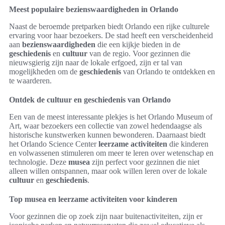
Meest populaire bezienswaardigheden in Orlando
Naast de beroemde pretparken biedt Orlando een rijke culturele
ervaring voor haar bezoekers. De stad heeft een verscheidenheid
aan
bezienswaardigheden
die een kijkje bieden in de
geschiedenis
en
cultuur
van de regio. Voor gezinnen die
nieuwsgierig zijn naar de lokale erfgoed, zijn er tal van
mogelijkheden om de
geschiedenis
van Orlando te ontdekken en
te waarderen.
Ontdek de cultuur en geschiedenis van Orlando
Een van de meest interessante plekjes is het Orlando Museum of
Art, waar bezoekers een collectie van zowel hedendaagse als
historische kunstwerken kunnen bewonderen. Daarnaast biedt
het Orlando Science Center
leerzame activiteiten
die kinderen
en volwassenen stimuleren om meer te leren over wetenschap en
technologie. Deze
musea
zijn perfect voor gezinnen die niet
alleen willen ontspannen, maar ook willen leren over de lokale
cultuur
en
geschiedenis
.
Top musea en leerzame activiteiten voor kinderen
Voor gezinnen die op zoek zijn naar buitenactiviteiten, zijn er