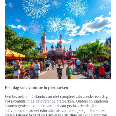
Een dag vol avontuur in pretparken
Een bezoek aan Orlando zou niet compleet zijn zonder een dag
vol avontuur in de betoverende pretparken. Ouders en kinderen
kunnen genieten van een variëteit aan gezinsvriendelijke
activiteiten die zowel educatief als vermakelijk zijn. De keuze
tussen
Disney World
en
Universal Studios
maakt de ervaring