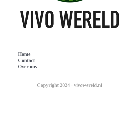
Home
Contact
Over ons
Copyright 2024 - vivowereld.nl