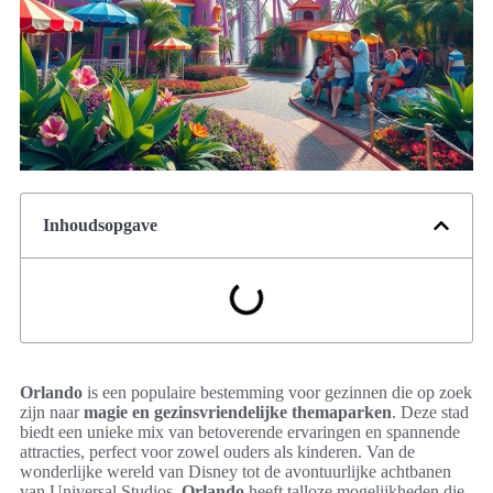
Inhoudsopgave
Orlando
is een populaire bestemming voor gezinnen die op zoek
zijn naar
magie en gezinsvriendelijke themaparken
. Deze stad
biedt een unieke mix van betoverende ervaringen en spannende
attracties, perfect voor zowel ouders als kinderen. Van de
wonderlijke wereld van Disney tot de avontuurlijke achtbanen
van Universal Studios,
Orlando
heeft talloze mogelijkheden die