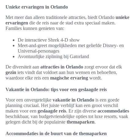
Unieke ervaringen in Orlando
Met meer dan alleen traditionele attracties, biedt Orlando
unieke
ervaringen
die de reis naar de stad extra speciaal maken.
Families kunnen genieten van:
De interactieve Shrek 4-D show
Meet-and-greet mogelijkheden met geliefde Disney- en
Universal-personages
Avontuurlijke ziplining bij Gatorland
De diversiteit aan
attracties in Orlando
zorgt ervoor dat elk
gezin
iets vindt dat voldoet aan hun wensen en behoeften,
waardoor elke reis een
magische ervaring
wordt.
Vakantie in Orlando: tips voor een geslaagde reis
Voor een onvergetelijke
vakantie in Orlando
is een goede
planning cruciaal. Het juiste verblijf kan een groot verschil
maken voor een
geslaagde reis
. Er zijn diverse
accommodaties
beschikbaar, van budgetvriendelijke opties tot luxe resorts, vaak
gelegen dicht bij de populairste
themaparken
.
Accommodaties in de buurt van de themaparken