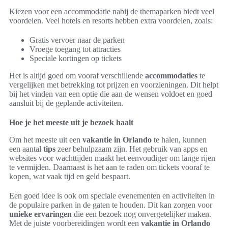
Kiezen voor een accommodatie nabij de themaparken biedt veel
voordelen. Veel hotels en resorts hebben extra voordelen, zoals:
Gratis vervoer naar de parken
Vroege toegang tot attracties
Speciale kortingen op tickets
Het is altijd goed om vooraf verschillende
accommodaties
te
vergelijken met betrekking tot prijzen en voorzieningen. Dit helpt
bij het vinden van een optie die aan de wensen voldoet en goed
aansluit bij de geplande activiteiten.
Hoe je het meeste uit je bezoek haalt
Om het meeste uit een
vakantie in Orlando
te halen, kunnen
een aantal
tips
zeer behulpzaam zijn. Het gebruik van apps en
websites voor wachttijden maakt het eenvoudiger om lange rijen
te vermijden. Daarnaast is het aan te raden om tickets vooraf te
kopen, wat vaak tijd en geld bespaart.
Een goed idee is ook om speciale evenementen en activiteiten in
de populaire parken in de gaten te houden. Dit kan zorgen voor
unieke ervaringen
die een bezoek nog onvergetelijker maken.
Met de juiste voorbereidingen wordt een
vakantie in Orlando