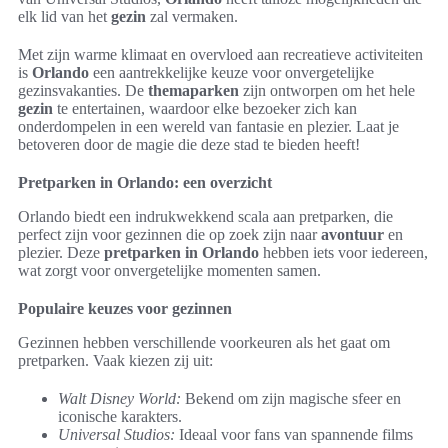
elk lid van het
gezin
zal vermaken.
Met zijn warme klimaat en overvloed aan recreatieve activiteiten
is
Orlando
een aantrekkelijke keuze voor onvergetelijke
gezinsvakanties. De
themaparken
zijn ontworpen om het hele
gezin
te entertainen, waardoor elke bezoeker zich kan
onderdompelen in een wereld van fantasie en plezier. Laat je
betoveren door de magie die deze stad te bieden heeft!
Pretparken in Orlando: een overzicht
Orlando biedt een indrukwekkend scala aan pretparken, die
perfect zijn voor gezinnen die op zoek zijn naar
avontuur
en
plezier. Deze
pretparken in Orlando
hebben iets voor iedereen,
wat zorgt voor onvergetelijke momenten samen.
Populaire keuzes voor gezinnen
Gezinnen hebben verschillende voorkeuren als het gaat om
pretparken. Vaak kiezen zij uit:
Walt Disney World:
Bekend om zijn magische sfeer en
iconische karakters.
Universal Studios:
Ideaal voor fans van spannende films