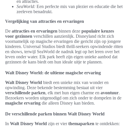
en attracties.
SeaWorld:
Een perfecte mix van plezier en educatie die het
zeeleven benadrukt.
Vergelijking van attracties en ervaringen
De
attracties en ervaringen
binnen deze
populaire keuzes
voor gezinnen
verschillen aanzienlijk. Disneyland richt zich
voornamelijk op magische ervaringen die gericht zijn op jongere
kinderen. Universal Studios biedt thrill-seekers opwindende ritten
en shows, terwijl SeaWorld de nadruk legt op het leren over het
leven onder water. Elk park heeft zijn eigen unieke aanbod dat
gezinnen de kans biedt om hun ideale uitje te plannen.
Walt Disney World: de ultieme magische ervaring
Walt Disney World
biedt een unieke mix van wonder en
opwinding. Deze bekende bestemming bestaat uit vier
verschillende parken
, elk met hun eigen charme en
avontuur
.
Bezoekers worden uitgenodigd om zich onder te dompelen in de
magische ervaring
die alleen Disney kan bieden.
De verschillende parken binnen Walt Disney World
In
Walt Disney World
zijn er vier
themaparken
te ontdekken: