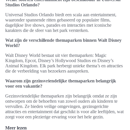
Studios Orlando?
Universal Studios Orlando biedt een scala aan entertainment,
waaronder spannende ritten gebaseerd op populaire films,
dagelijkse live shows, parades en interacties met iconische
karakters die de sfeer van het park versterken.
Wat zijn de verschillende themaparken binnen Walt Disney
World?
Walt Disney World bestaat uit vier themaparken: Magic
Kingdom, Epcot, Disney’s Hollywood Studios en Disney’s
Animal Kingdom. Elk park herbergt unieke thema’s en attracties
die de verbeelding van bezoekers aanspreken.
Waarom zijn gezinsvriendelijke themaparken belangrijk
voor een vakantie?
Gezinsvriendelijke themaparken zijn belangrijk omdat ze zijn
ontworpen om de behoeften van zowel ouders als kinderen te
vervullen. Ze bieden veilige omgevingen, gezinsgerichte
attracties en entertainment dat geschikt is voor alle leeftijden, wat
zorgt voor een plezierige ervaring voor het hele gezin.
Meer lezen