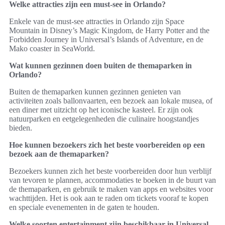
Welke attracties zijn een must-see in Orlando?
Enkele van de must-see attracties in Orlando zijn Space
Mountain in Disney’s Magic Kingdom, de Harry Potter and the
Forbidden Journey in Universal’s Islands of Adventure, en de
Mako coaster in SeaWorld.
Wat kunnen gezinnen doen buiten de themaparken in
Orlando?
Buiten de themaparken kunnen gezinnen genieten van
activiteiten zoals ballonvaarten, een bezoek aan lokale musea, of
een diner met uitzicht op het iconische kasteel. Er zijn ook
natuurparken en eetgelegenheden die culinaire hoogstandjes
bieden.
Hoe kunnen bezoekers zich het beste voorbereiden op een
bezoek aan de themaparken?
Bezoekers kunnen zich het beste voorbereiden door hun verblijf
van tevoren te plannen, accommodaties te boeken in de buurt van
de themaparken, en gebruik te maken van apps en websites voor
wachttijden. Het is ook aan te raden om tickets vooraf te kopen
en speciale evenementen in de gaten te houden.
Welke soorten entertainment zijn beschikbaar in Universal