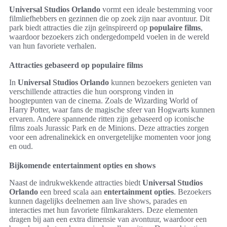
Universal Studios Orlando
vormt een ideale bestemming voor
filmliefhebbers en gezinnen die op zoek zijn naar avontuur. Dit
park biedt attracties die zijn geïnspireerd op
populaire films
,
waardoor bezoekers zich ondergedompeld voelen in de wereld
van hun favoriete verhalen.
Attracties gebaseerd op populaire films
In
Universal Studios Orlando
kunnen bezoekers genieten van
verschillende attracties die hun oorsprong vinden in
hoogtepunten van de cinema. Zoals de Wizarding World of
Harry Potter, waar fans de magische sfeer van Hogwarts kunnen
ervaren. Andere spannende ritten zijn gebaseerd op iconische
films zoals Jurassic Park en de Minions. Deze attracties zorgen
voor een adrenalinekick en onvergetelijke momenten voor jong
en oud.
Bijkomende entertainment opties en shows
Naast de indrukwekkende attracties biedt
Universal Studios
Orlando
een breed scala aan
entertainment opties
. Bezoekers
kunnen dagelijks deelnemen aan live shows, parades en
interacties met hun favoriete filmkarakters. Deze elementen
dragen bij aan een extra dimensie van avontuur, waardoor een