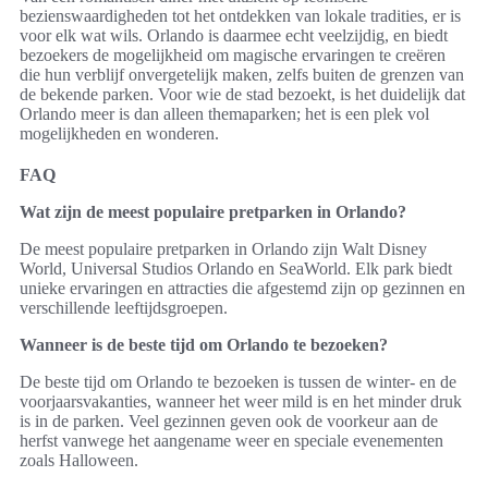
bezienswaardigheden tot het ontdekken van lokale tradities, er is
voor elk wat wils. Orlando is daarmee echt veelzijdig, en biedt
bezoekers de mogelijkheid om magische ervaringen te creëren
die hun verblijf onvergetelijk maken, zelfs buiten de grenzen van
de bekende parken. Voor wie de stad bezoekt, is het duidelijk dat
Orlando meer is dan alleen themaparken; het is een plek vol
mogelijkheden en wonderen.
FAQ
Wat zijn de meest populaire pretparken in Orlando?
De meest populaire pretparken in Orlando zijn Walt Disney
World, Universal Studios Orlando en SeaWorld. Elk park biedt
unieke ervaringen en attracties die afgestemd zijn op gezinnen en
verschillende leeftijdsgroepen.
Wanneer is de beste tijd om Orlando te bezoeken?
De beste tijd om Orlando te bezoeken is tussen de winter- en de
voorjaarsvakanties, wanneer het weer mild is en het minder druk
is in de parken. Veel gezinnen geven ook de voorkeur aan de
herfst vanwege het aangename weer en speciale evenementen
zoals Halloween.