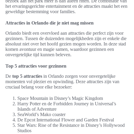
bezoek aan het park meer is dan alleen ritten. De combinatie van
het ervaringsgerichte entertainment en de attracties maakt het een
geweldige bestemming voor families.
Attracties in Orlando die je niet mag missen
Orlando biedt een overvloed aan attracties die perfect zijn voor
gezinnen. Tussen de duizenden mogelijkheden zijn er enkele die
absoluut niet over het hoofd gezien mogen worden. In deze stad
komen avontuur en magie samen, waardoor gezinnen een
onvergetelijke tijd kunnen beleven.
Top 5 attracties voor gezinnen
De
top 5 attracties
in Orlando zorgen voor onvergetelijke
momenten vol plezier en opwinding. Deze attracties zijn van
cruciaal belang voor elke bezoeker:
Space Mountain in Disney’s Magic Kingdom
Harry Potter en de Forbidden Journey in Universal’s
Islands of Adventure
SeaWorld’s Mako coaster
De Epcot International Flower and Garden Festival
Star Wars: Rise of the Resistance in Disney’s Hollywood
Studios