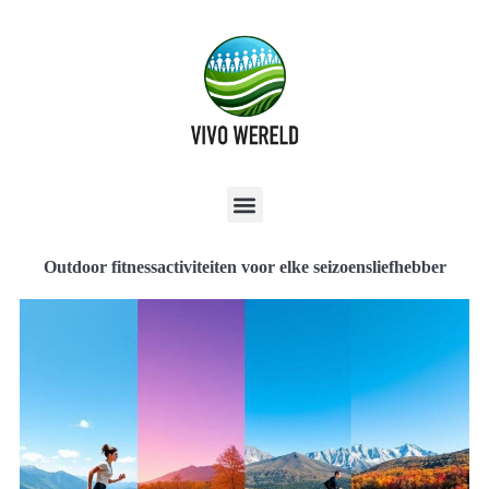
Outdoor fitnessactiviteiten voor elke seizoensliefhebber