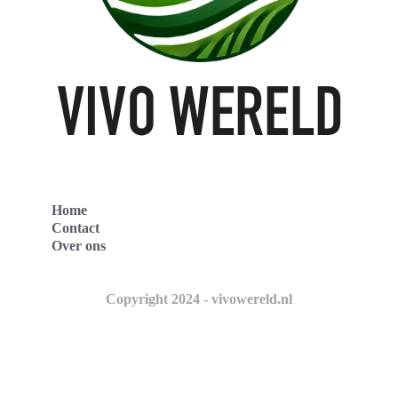
Home
Contact
Over ons
Copyright 2024 - vivowereld.nl