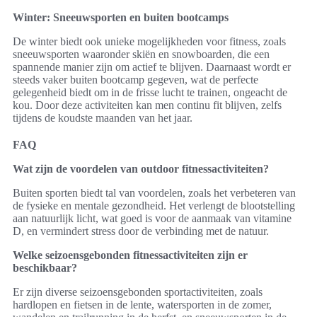
Winter: Sneeuwsporten en buiten bootcamps
De winter biedt ook unieke mogelijkheden voor fitness, zoals
sneeuwsporten waaronder skiën en snowboarden, die een
spannende manier zijn om actief te blijven. Daarnaast wordt er
steeds vaker buiten bootcamp gegeven, wat de perfecte
gelegenheid biedt om in de frisse lucht te trainen, ongeacht de
kou. Door deze activiteiten kan men continu fit blijven, zelfs
tijdens de koudste maanden van het jaar.
FAQ
Wat zijn de voordelen van outdoor fitnessactiviteiten?
Buiten sporten biedt tal van voordelen, zoals het verbeteren van
de fysieke en mentale gezondheid. Het verlengt de blootstelling
aan natuurlijk licht, wat goed is voor de aanmaak van vitamine
D, en vermindert stress door de verbinding met de natuur.
Welke seizoensgebonden fitnessactiviteiten zijn er
beschikbaar?
Er zijn diverse seizoensgebonden sportactiviteiten, zoals
hardlopen en fietsen in de lente, watersporten in de zomer,