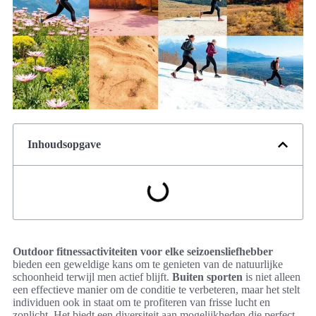
Inhoudsopgave
Outdoor fitnessactiviteiten voor elke seizoensliefhebber
bieden een geweldige kans om te genieten van de natuurlijke
schoonheid terwijl men actief blijft.
Buiten sporten
is niet alleen
een effectieve manier om de conditie te verbeteren, maar het stelt
individuen ook in staat om te profiteren van frisse lucht en
zonlicht. Het biedt een diversiteit aan mogelijkheden die perfect