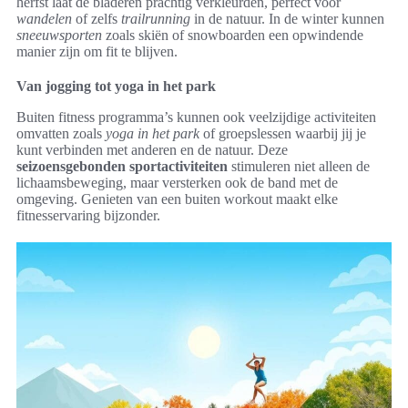
herfst laat de bladeren prachtig verkleurden, perfect voor
wandelen
of zelfs
trailrunning
in de natuur. In de winter kunnen
sneeuwsporten
zoals skiën of snowboarden een opwindende
manier zijn om fit te blijven.
Van jogging tot yoga in het park
Buiten fitness programma’s kunnen ook veelzijdige activiteiten
omvatten zoals
yoga in het park
of groepslessen waarbij jij je
kunt verbinden met anderen en de natuur. Deze
seizoensgebonden sportactiviteiten
stimuleren niet alleen de
lichaamsbeweging, maar versterken ook de band met de
omgeving. Genieten van een buiten workout maakt elke
fitnesservaring bijzonder.