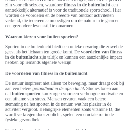
zijn voor elk seizoen, waardoor
fitness in de buitenlucht
een
aantrekkelijk alternatief is voor de traditionele sportschool. Hier
worden de voordelen en de breedte van outdoor activiteiten
verkend, die iedereen aanmoedigen om de natuur in te gaan en
een gezondere levensstijl te omarmen.
Waarom kiezen voor buiten sporten?
Sporten in de buitenlucht biedt een unieke ervaring die zowel de
geest als het lichaam ten goede komt. De
voordelen van fitness
in de buitenlucht
zijn talrijk en kunnen een aanzienlijke impact
hebben op iemands algehele welzijn.
De voordelen van fitness in de buitenlucht
De natuur inspireert niet alleen tot beweging, maar draagt ook bij
aan een betere
gezondheid in de open lucht
. Studies tonen aan
dat
buiten sporten
kan zorgen voor een verhoogde motivatie en
een afname van stress. Mensen ervaren vaak een betere
stemming na het sporten in de natuur, wat het plezier in de
activiteit vergroot. Belangrijke elementen zoals vitamine D, die
wordt verkregen door zonlicht, spelen een cruciale rol in de
fysieke gezondheid.