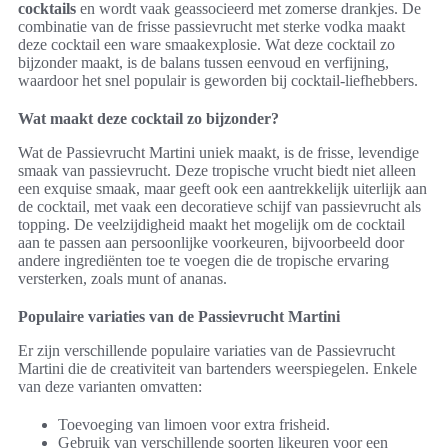
cocktails
en wordt vaak geassocieerd met zomerse drankjes. De
combinatie van de frisse passievrucht met sterke vodka maakt
deze cocktail een ware smaakexplosie. Wat deze cocktail zo
bijzonder maakt, is de balans tussen eenvoud en verfijning,
waardoor het snel populair is geworden bij cocktail-liefhebbers.
Wat maakt deze cocktail zo bijzonder?
Wat de Passievrucht Martini uniek maakt, is de frisse, levendige
smaak van passievrucht. Deze tropische vrucht biedt niet alleen
een exquise smaak, maar geeft ook een aantrekkelijk uiterlijk aan
de cocktail, met vaak een decoratieve schijf van passievrucht als
topping. De veelzijdigheid maakt het mogelijk om de cocktail
aan te passen aan persoonlijke voorkeuren, bijvoorbeeld door
andere ingrediënten toe te voegen die de tropische ervaring
versterken, zoals munt of ananas.
Populaire variaties van de Passievrucht Martini
Er zijn verschillende populaire variaties van de Passievrucht
Martini die de creativiteit van bartenders weerspiegelen. Enkele
van deze varianten omvatten:
Toevoeging van limoen voor extra frisheid.
Gebruik van verschillende soorten likeuren voor een