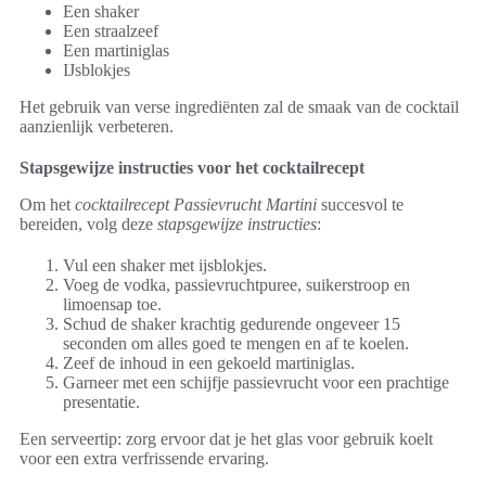
Een shaker
Een straalzeef
Een martiniglas
IJsblokjes
Het gebruik van verse ingrediënten zal de smaak van de cocktail
aanzienlijk verbeteren.
Stapsgewijze instructies voor het cocktailrecept
Om het
cocktailrecept Passievrucht Martini
succesvol te
bereiden, volg deze
stapsgewijze instructies
:
Vul een shaker met ijsblokjes.
Voeg de vodka, passievruchtpuree, suikerstroop en
limoensap toe.
Schud de shaker krachtig gedurende ongeveer 15
seconden om alles goed te mengen en af te koelen.
Zeef de inhoud in een gekoeld martiniglas.
Garneer met een schijfje passievrucht voor een prachtige
presentatie.
Een serveertip: zorg ervoor dat je het glas voor gebruik koelt
voor een extra verfrissende ervaring.