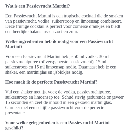
Wat is een Passievrucht Martini?
Een Passievrucht Martini is een tropische cocktail die de smaken
van passievrucht, vodka, suikerstroop en limoensap combineert.
Deze fruitige cocktail is perfect voor zomerse drankjes en biedt
een heerlijke balans tussen zoet en zuur.
Welke ingrediënten heb ik nodig voor een Passievrucht
Martini?
Voor een Passievrucht Martini heb je 50 ml vodka, 30 ml
passievruchtpuree (of versgeperste passievrucht), 15 ml
suikerstroop en 15 ml limoensap nodig. Daarnaast heb je een
shaker, een martiniglas en ijsblokjes nodig.
Hoe maak ik de perfecte Passievrucht Martini?
Vul een shaker met ijs, voeg de vodka, passievruchtpuree,
suikerstroop en limoensap toe. Schud stevig gedurende ongeveer
15 seconden en zeef de inhoud in een gekoeld martiniglas.
Garneer met een schijfje passievrucht voor de perfecte
presentatie.
Voor welke gelegenheden is een Passievrucht Martini
geschikt?