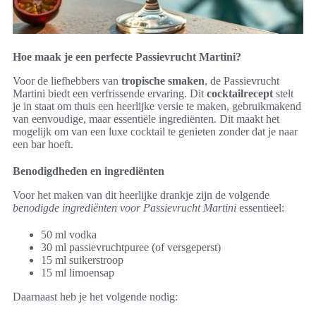
Hoe maak je een perfecte Passievrucht Martini?
Voor de liefhebbers van
tropische smaken
, de Passievrucht
Martini biedt een verfrissende ervaring. Dit
cocktailrecept
stelt
je in staat om thuis een heerlijke versie te maken, gebruikmakend
van eenvoudige, maar essentiële ingrediënten. Dit maakt het
mogelijk om van een luxe cocktail te genieten zonder dat je naar
een bar hoeft.
Benodigdheden en ingrediënten
Voor het maken van dit heerlijke drankje zijn de volgende
benodigde ingrediënten voor Passievrucht Martini
essentieel:
50 ml vodka
30 ml passievruchtpuree (of versgeperst)
15 ml suikerstroop
15 ml limoensap
Daarnaast heb je het volgende nodig: