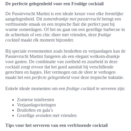
De perfecte gelegenheid voor een Fruitige cocktail
De Passievrucht Martini is een ideale keuze voor elke feestelijke
aangelegenheid. Dit
zomerdrankje met passievrucht
brengt een
verfrissende smaak en een tropische flair die perfect past bij
warme zomerdagen. Of het nu gaat om een gezellige barbecue in
de achtertuin of een chic diner met vrienden, deze
fruitige
cocktail
maakt elk moment bijzonder.
Bij speciale evenementen zoals bruiloften en verjaardagen kan de
Passievrucht Martini fungeren als een elegant welkom-drankje
voor gasten. De combinatie van zoetheid en zuurheid in deze
cocktail zorgt ervoor dat het goed aansluit bij verschillende
gerechten en hapjes. Het vermogen om de sfeer te verhogen
maakt het een
perfecte gelegenheid
voor deze tropische traktatie.
Enkele ideale momenten om een
fruitige cocktail
te serveren zijn:
Zomerse tuinfeesten
Verjaardagsvieringen
Bruiloften en gala’s
Gezellige avonden met vrienden
Tips voor het serveren van een verfrissende cocktail