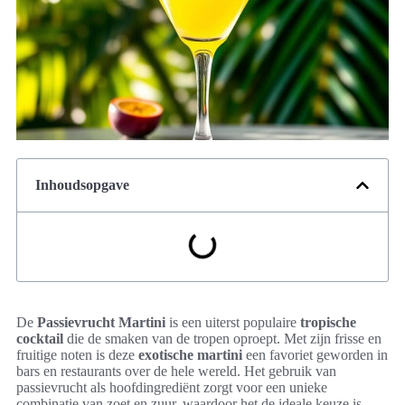
Inhoudsopgave
De
Passievrucht Martini
is een uiterst populaire
tropische
cocktail
die de smaken van de tropen oproept. Met zijn frisse en
fruitige noten is deze
exotische martini
een favoriet geworden in
bars en restaurants over de hele wereld. Het gebruik van
passievrucht als hoofdingrediënt zorgt voor een unieke
combinatie van zoet en zuur, waardoor het de ideale keuze is