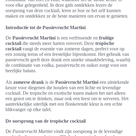
voor elke gelegenheid. In deze gids ontdekken lezers de
oorsprong van deze cocktail, leren ze hoe ze het zelf kunnen
maken en ontdekken ze de beste manieren om ervan te genieten.
Introductie tot de Passievrucht Martini
De
Passievrucht Martini
is een verfrissende en
fruitige
cocktail
die steeds meer harten verovert. Deze
tropische
cocktail
vangt de essentie van zomerse dagen, perfect voor op
een zonnig terras of een feestelijke bijeenkomst. Het gebruik van
passievrucht geeft deze drank een unieke smaakbeleving, waarbij
de combinatie van vodka, passievrucht en suiker zorgt voor een
heerlijke balans.
Als
zomerse drank
is de
Passievrucht Martini
een uitstekende
keuze voor diegenen die houden van een lichte en levendige
cocktail. De tropische en exotische tonen maken het niet alleen
een genot om te drinken, maar ook een feest om te serveren. Het
aantrekkelijke uiterlijk met een flonkerende kleur is een echte
blikvanger op elke tafel.
De oorsprong van de tropische cocktail
De
Passievrucht Martini
vindt zijn oorsprong in de levendige