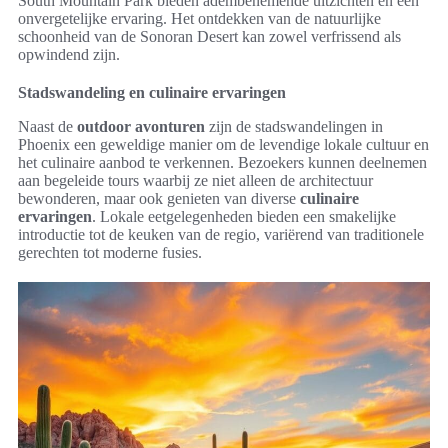
South Mountain Park bieden adembenemende uitzichten en een
onvergetelijke ervaring. Het ontdekken van de natuurlijke
schoonheid van de Sonoran Desert kan zowel verfrissend als
opwindend zijn.
Stadswandeling en culinaire ervaringen
Naast de
outdoor avonturen
zijn de stadswandelingen in
Phoenix een geweldige manier om de levendige lokale cultuur en
het culinaire aanbod te verkennen. Bezoekers kunnen deelnemen
aan begeleide tours waarbij ze niet alleen de architectuur
bewonderen, maar ook genieten van diverse
culinaire
ervaringen
. Lokale eetgelegenheden bieden een smakelijke
introductie tot de keuken van de regio, variërend van traditionele
gerechten tot moderne fusies.