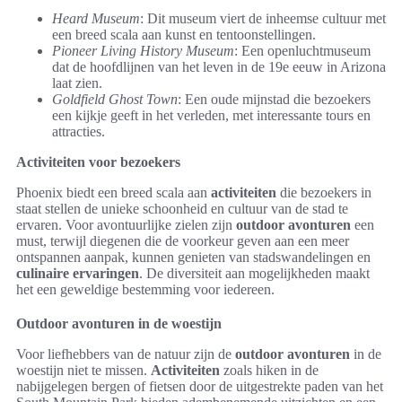
Heard Museum
: Dit museum viert de inheemse cultuur met
een breed scala aan kunst en tentoonstellingen.
Pioneer Living History Museum
: Een openluchtmuseum
dat de hoofdlijnen van het leven in de 19e eeuw in Arizona
laat zien.
Goldfield Ghost Town
: Een oude mijnstad die bezoekers
een kijkje geeft in het verleden, met interessante tours en
attracties.
Activiteiten voor bezoekers
Phoenix biedt een breed scala aan
activiteiten
die bezoekers in
staat stellen de unieke schoonheid en cultuur van de stad te
ervaren. Voor avontuurlijke zielen zijn
outdoor avonturen
een
must, terwijl diegenen die de voorkeur geven aan een meer
ontspannen aanpak, kunnen genieten van stadswandelingen en
culinaire ervaringen
. De diversiteit aan mogelijkheden maakt
het een geweldige bestemming voor iedereen.
Outdoor avonturen in de woestijn
Voor liefhebbers van de natuur zijn de
outdoor avonturen
in de
woestijn niet te missen.
Activiteiten
zoals hiken in de
nabijgelegen bergen of fietsen door de uitgestrekte paden van het