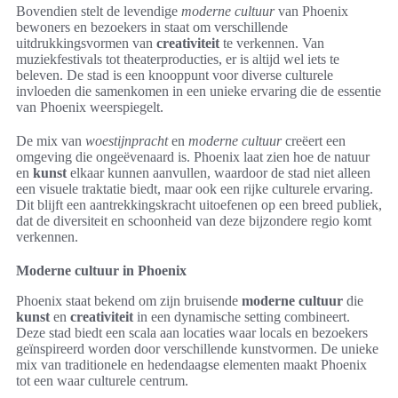
Bovendien stelt de levendige
moderne cultuur
van Phoenix
bewoners en bezoekers in staat om verschillende
uitdrukkingsvormen van
creativiteit
te verkennen. Van
muziekfestivals tot theaterproducties, er is altijd wel iets te
beleven. De stad is een knooppunt voor diverse culturele
invloeden die samenkomen in een unieke ervaring die de essentie
van Phoenix weerspiegelt.
De mix van
woestijnpracht
en
moderne cultuur
creëert een
omgeving die ongeëvenaard is. Phoenix laat zien hoe de natuur
en
kunst
elkaar kunnen aanvullen, waardoor de stad niet alleen
een visuele traktatie biedt, maar ook een rijke culturele ervaring.
Dit blijft een aantrekkingskracht uitoefenen op een breed publiek,
dat de diversiteit en schoonheid van deze bijzondere regio komt
verkennen.
Moderne cultuur in Phoenix
Phoenix staat bekend om zijn bruisende
moderne cultuur
die
kunst
en
creativiteit
in een dynamische setting combineert.
Deze stad biedt een scala aan locaties waar locals en bezoekers
geïnspireerd worden door verschillende kunstvormen. De unieke
mix van traditionele en hedendaagse elementen maakt Phoenix
tot een waar culturele centrum.