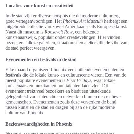
Locaties voor kunst en creativiteit
In de stad zijn er diverse hotspots die de moderne cultuur erg
goed vertegenwoordigen. Het
Phoenix Art Museum
herbergt een
uitgebreide collectie van zowel Amerikaanse als Europese kunst.
Naast dit museum is
Roosevelt Row
, een bekende
kunstenaarswijk, populair onder creatievelingen. Hier vinden
bezoekers talloze galerijen, straatkunst en ateliers die de vibe van
de stad perfect weergeven.
Evenementen en festivals in de stad
Elke maand organiseert Phoenix verschillende evenementen en
festivals
die de lokale kunst- en cultuurscene vieren. Een van de
meest populaire evenementen is
First Fridays
, waar lokale
kunstenaars en muzikanten hun talenten laten zien. Dit
evenement trekt veel bezoekers en biedt een uitstekende
gelegenheid voor interactie en netwerken binnen de creatieve
gemeenschap. Evenementen zoals deze versterken de band
tussen kunst en de stad en dragen bij aan de rijke moderne
cultuur van Phoenix.
Bezienswaardigheden in Phoenix