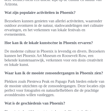
Arizona.
Wat zijn populaire activiteiten in Phoenix?
Bezoekers kunnen genieten van allerlei activiteiten, waaronder
outdoor avonturen in de natuur, stadswandelingen met culinaire
ervaringen, en het verkennen van lokale festivals en
evenementen.
Hoe kan ik de lokale kunstscène in Phoenix ervaren?
De moderne cultuur in Phoenix is levendig en divers. Bezoekers
kunnen het Phoenix Art Museum en Roosevelt Row, een
bekende kunstenaarswijk, verkennen voor een dosis creativiteit
en lokale kunst.
Waar kan ik de mooiste zonsondergangen in Phoenix zien?
Plekken zoals Piestewa Peak en Papago Park bieden enkele van
de mooiste uitzichten op de zonsondergangen. Deze locaties zijn
perfect voor fotografen en natuurliefhebbers die de prachtige
avonddessins willen vastleggen.
Wat is de geschiedenis van Phoenix?