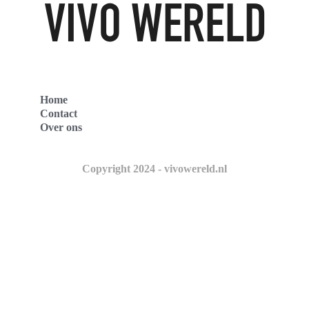
Home
Contact
Over ons
Copyright 2024 - vivowereld.nl