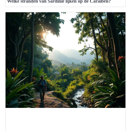
Welke stranden van Sardinië lijken op de Caraïben?