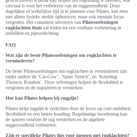
gestructureerd schema kan helpen om regelmatig te oefenen, wat
cruciaal is voor het verbeteren van de ruggezondheid. Door
dagelijkse of wekelijkse tijd in te plannen voor Pilates, kan men
niet alleen fysieke sterkte opbouwen, maar ook mentale focus
vergroten. Het consistent uitvoeren van
Pilatesoefeningen
rugklachten thuis
zal leiden tot een voelbare verbetering in
mobiliteit en pijnverlichting.
FAQ
Wat zijn de beste Pilatesoefeningen om rugklachten te
verminderen?
De beste Pilatesoefeningen om rugklachten te verminderen zijn
onder andere de ‘Cat-Cow’, ‘Spine Stretch’, en ‘Kneeling
Thoracic Rotation’. Deze oefeningen helpen de flexibiliteit te
vergroten en de rugspieren te versterken.
Hoe kan Pilates helpen bij rugpijn?
Pilates helpt rugpijn te verlichten door de focus op core-stabiliteit,
flexibiliteit en een betere houding. Regelmatige beoefening kan
de spieren rondom de rug versterken en de algehele
ruggezondheid verbeteren.
Zijn er specifieke Pilates tips voor mensen met rugklachten?