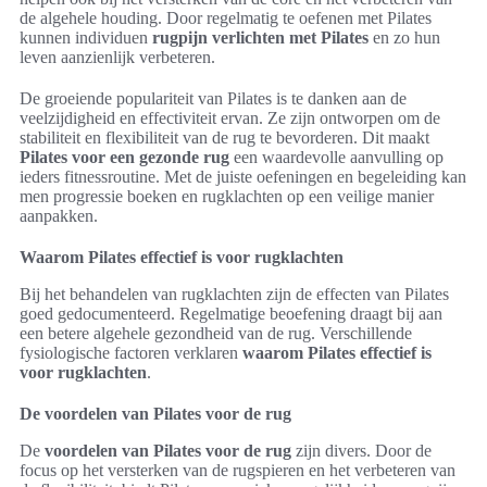
de algehele houding. Door regelmatig te oefenen met Pilates
kunnen individuen
rugpijn verlichten met Pilates
en zo hun
leven aanzienlijk verbeteren.
De groeiende populariteit van Pilates is te danken aan de
veelzijdigheid en effectiviteit ervan. Ze zijn ontworpen om de
stabiliteit en flexibiliteit van de rug te bevorderen. Dit maakt
Pilates voor een gezonde rug
een waardevolle aanvulling op
ieders fitnessroutine. Met de juiste oefeningen en begeleiding kan
men progressie boeken en rugklachten op een veilige manier
aanpakken.
Waarom Pilates effectief is voor rugklachten
Bij het behandelen van rugklachten zijn de effecten van Pilates
goed gedocumenteerd. Regelmatige beoefening draagt bij aan
een betere algehele gezondheid van de rug. Verschillende
fysiologische factoren verklaren
waarom Pilates effectief is
voor rugklachten
.
De voordelen van Pilates voor de rug
De
voordelen van Pilates voor de rug
zijn divers. Door de
focus op het versterken van de rugspieren en het verbeteren van