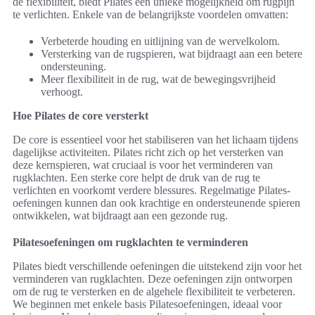
de flexibiliteit, biedt Pilates een unieke mogelijkheid om rugpijn
te verlichten. Enkele van de belangrijkste voordelen omvatten:
Verbeterde houding en uitlijning van de wervelkolom.
Versterking van de rugspieren, wat bijdraagt aan een betere
ondersteuning.
Meer flexibiliteit in de rug, wat de bewegingsvrijheid
verhoogt.
Hoe Pilates de core versterkt
De core is essentieel voor het stabiliseren van het lichaam tijdens
dagelijkse activiteiten. Pilates richt zich op het versterken van
deze kernspieren, wat cruciaal is voor het verminderen van
rugklachten. Een sterke core helpt de druk van de rug te
verlichten en voorkomt verdere blessures. Regelmatige Pilates-
oefeningen kunnen dan ook krachtige en ondersteunende spieren
ontwikkelen, wat bijdraagt aan een gezonde rug.
Pilatesoefeningen om rugklachten te verminderen
Pilates biedt verschillende oefeningen die uitstekend zijn voor het
verminderen van rugklachten. Deze oefeningen zijn ontworpen
om de rug te versterken en de algehele flexibiliteit te verbeteren.
We beginnen met enkele basis Pilatesoefeningen, ideaal voor