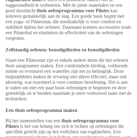
ruggezondheid te verbeteren. Met de juiste materialen en een
goed doordacht
thuis oefenprogramma voor Pilates
kan
iedereen gemakkelijk aan de slag. Een goede basis begint met
een yoga- of Pilatesmat, die noodzakelijk is voor comfort en
stabiliteit tijdens het oefenen. Daarnaast kunnen accessoires zoals
een Pilatesbal en elastieken de effectiviteit van de oefeningen
vergroten.
Zelfstandig oefenen: benodigdheden en benodigdheden
Naast een Pilatesmat zijn er enkele andere items die het oefenen
thuis aangenamer maken. Een comfortabele kleding, voldoende
ruimte en eventueel een waterfles zijn net zo belangrijk. Deze
hulpmiddelen maken de ervaring niet alleen effectief, maar ook
plezierig, wat essentieel is voor continue beoefening. Het is aan
te raden om met een paar basis oefeningen te beginnen en deze
geleidelijk uit te breiden naarmate je meer vertrouwd raakt met de
technieken.
Een thuis oefenprogramma maken
Bij het samenstellen van een
thuis oefenprogramma voor
Pilates
is het van belang om zich te richten op oefeningen die
specifiek gericht zijn op het verlichten van rugklachten. Een