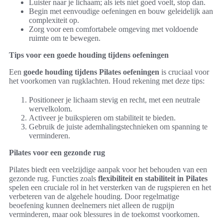
Luister naar je lichaam; als iets niet goed voelt, stop dan.
Begin met eenvoudige oefeningen en bouw geleidelijk aan
complexiteit op.
Zorg voor een comfortabele omgeving met voldoende
ruimte om te bewegen.
Tips voor een goede houding tijdens oefeningen
Een
goede houding tijdens Pilates oefeningen
is cruciaal voor
het voorkomen van rugklachten. Houd rekening met deze tips:
Positioneer je lichaam stevig en recht, met een neutrale
wervelkolom.
Activeer je buikspieren om stabiliteit te bieden.
Gebruik de juiste ademhalingstechnieken om spanning te
verminderen.
Pilates voor een gezonde rug
Pilates biedt een veelzijdige aanpak voor het behouden van een
gezonde rug. Functies zoals
flexibiliteit en stabiliteit in Pilates
spelen een cruciale rol in het versterken van de rugspieren en het
verbeteren van de algehele houding. Door regelmatige
beoefening kunnen deelnemers niet alleen de rugpijn
verminderen, maar ook blessures in de toekomst voorkomen.