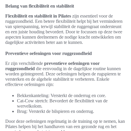
Belang van flexibiliteit en stabiliteit
Flexibiliteit en stabiliteit in Pilates
zijn essentieel voor de
ruggezondheid. Een betere flexibiliteit helpt bij het verminderen
van spierspanning, terwijl stabiliteit de ruggengraat ondersteunt
en een juiste houding bevordert. Door te focussen op deze twee
aspecten kunnen deelnemers de nodige kracht ontwikkelen om
dagelijkse activiteiten beter aan te kunnen.
Preventieve oefeningen voor ruggezondheid
Er zijn verschillende
preventieve oefeningen voor
ruggezondheid
die eenvoudig in de dagelijkse routine kunnen
worden geïntegreerd. Deze oefeningen helpen de rugspieren te
versterken en de algehele stabiliteit te verbeteren. Enkele
effectieve oefeningen zijn:
Bekkenkanteling: Versterkt de onderrug en core.
Cat-Cow stretch: Bevordert de flexibiliteit van de
wervelkolom.
Brug: Versterkt de bilspieren en onderrug.
Door deze oefeningen regelmatig in de training op te nemen, kan
Pilates helpen bij het handhaven van een gezonde rug en het