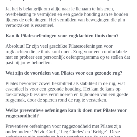
Ja, het is belangrijk om altijd naar je lichaam te luisteren,
overbelasting te vermijden en een goede houding aan te houden
tijdens de oefeningen. Het vermijden van bewegingen die pijn
veroorzaken is essentieel.
Kan ik Pilatesoefeningen voor rugklachten thuis doen?
Absoluut! Er zijn veel geschikte Pilatesoefeningen voor
rugklachten die je thuis kunt doen. Zorg voor een comfortabele
mat en probeer een persoonlijk oefenprogramma op te stellen dat
past bij jouw behoeften.
Wat zijn de voordelen van Pilates voor een gezonde rug?
Pilates bevordert zowel flexibiliteit als stabiliteit in de rug, wat
essentieel is voor een gezonde houding. Het kan de kans op
toekomstige blessures verminderen en bijhouden van een goede
ruggemak, door de spieren rond de rug te versterken.
Welke preventieve oefeningen kan ik doen met Pilates voor
ruggezondheid?
Preventieve oefeningen voor ruggezondheid met Pilates zijn
onder andere ‘Pelvic Curl’, ‘Leg Circles’ en ‘Bridge’. Deze