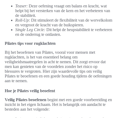
Teaser:
Deze oefening vraagt om balans en kracht, wat
helpt bij het versterken van de kern en het verbeteren van
de stabiliteit.
Roll-Up:
Dit stimuleert de flexibiliteit van de wervelkolom
en vergroot de kracht van de buikspieren.
Single Leg Circle:
Dit helpt de heupstabiliteit te verbeteren
en de onderrug te ontlasten.
Pilates tips voor rugklachten
Bij het beoefenen van Pilates, vooral voor mensen met
rugklachten, is het van essentieel belang om
veiligheidsmaatregelen in acht te nemen. Dit zorgt ervoor dat
men kan genieten van de voordelen zonder het risico op
blessures te vergroten. Hier zijn waardevolle tips om veilig
Pilates te beoefenen en een goede houding tijdens de oefeningen
aan te nemen.
Hoe je Pilates veilig beoefent
Veilig Pilates beoefenen
begint met een goede voorbereiding en
inzicht in het eigen lichaam. Het is belangrijk om aandacht te
besteden aan het volgende: