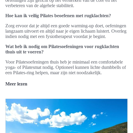
oefeningen zijn gericht op het versterken van de core en het
verbeteren van de algehele stabiliteit.
Hoe kan ik veilig Pilates beoefenen met rugklachten?
Zorg ervoor dat je altijd een goede warming-up doet, oefeningen
langzaam uitvoert en altijd naar je eigen lichaam luistert. Overleg
indien nodig met een fysiotherapeut voordat je begint.
Wat heb ik nodig om Pilatesoefeningen voor rugklachten
thuis uit te voeren?
Voor Pilatesoefeningen thuis heb je minimaal een comfortabele
yoga- of Pilatesmat nodig. Optioneel kunnen lichte dumbbells of
een Pilates-ring helpen, maar zijn niet noodzakelijk.
Meer lezen