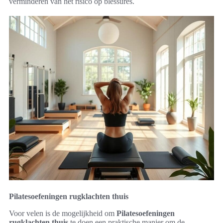
verminderen van het risico op blessures.
Pilatesoefeningen rugklachten thuis
Voor velen is de mogelijkheid om
Pilatesoefeningen
rugklachten thuis
te doen een praktische manier om de