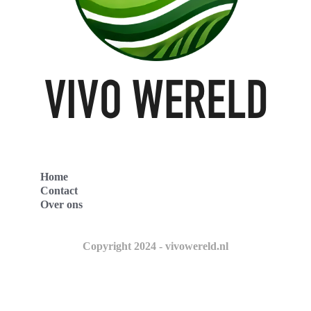
Home
Contact
Over ons
Copyright 2024 - vivowereld.nl