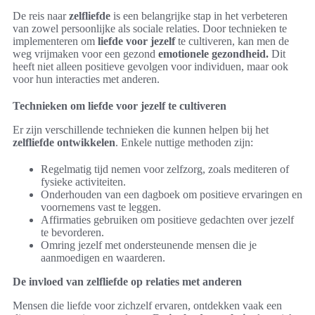
De reis naar
zelfliefde
is een belangrijke stap in het verbeteren
van zowel persoonlijke als sociale relaties. Door technieken te
implementeren om
liefde voor jezelf
te cultiveren, kan men de
weg vrijmaken voor een gezond
emotionele gezondheid.
Dit
heeft niet alleen positieve gevolgen voor individuen, maar ook
voor hun interacties met anderen.
Technieken om liefde voor jezelf te cultiveren
Er zijn verschillende technieken die kunnen helpen bij het
zelfliefde ontwikkelen
. Enkele nuttige methoden zijn:
Regelmatig tijd nemen voor zelfzorg, zoals mediteren of
fysieke activiteiten.
Onderhouden van een dagboek om positieve ervaringen en
voornemens vast te leggen.
Affirmaties gebruiken om positieve gedachten over jezelf
te bevorderen.
Omring jezelf met ondersteunende mensen die je
aanmoedigen en waarderen.
De invloed van zelfliefde op relaties met anderen
Mensen die liefde voor zichzelf ervaren, ontdekken vaak een