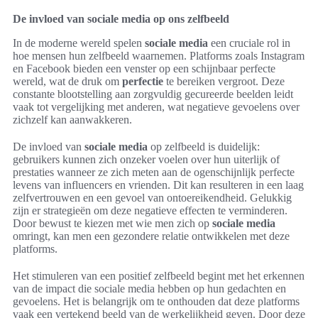
De invloed van sociale media op ons zelfbeeld
In de moderne wereld spelen
sociale media
een cruciale rol in
hoe mensen hun zelfbeeld waarnemen. Platforms zoals Instagram
en Facebook bieden een venster op een schijnbaar perfecte
wereld, wat de druk om
perfectie
te bereiken vergroot. Deze
constante blootstelling aan zorgvuldig gecureerde beelden leidt
vaak tot vergelijking met anderen, wat negatieve gevoelens over
zichzelf kan aanwakkeren.
De invloed van
sociale media
op zelfbeeld is duidelijk:
gebruikers kunnen zich onzeker voelen over hun uiterlijk of
prestaties wanneer ze zich meten aan de ogenschijnlijk perfecte
levens van influencers en vrienden. Dit kan resulteren in een laag
zelfvertrouwen en een gevoel van ontoereikendheid. Gelukkig
zijn er strategieën om deze negatieve effecten te verminderen.
Door bewust te kiezen met wie men zich op
sociale media
omringt, kan men een gezondere relatie ontwikkelen met deze
platforms.
Het stimuleren van een positief zelfbeeld begint met het erkennen
van de impact die sociale media hebben op hun gedachten en
gevoelens. Het is belangrijk om te onthouden dat deze platforms
vaak een vertekend beeld van de werkelijkheid geven. Door deze