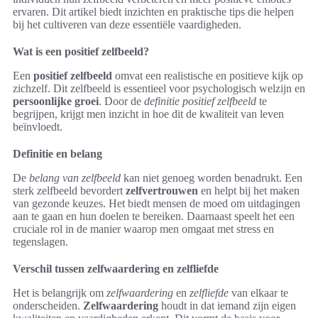
ervaren. Dit artikel biedt inzichten en praktische tips die helpen
bij het cultiveren van deze essentiële vaardigheden.
Wat is een positief zelfbeeld?
Een
positief zelfbeeld
omvat een realistische en positieve kijk op
zichzelf. Dit zelfbeeld is essentieel voor psychologisch welzijn en
persoonlijke groei
. Door de
definitie positief zelfbeeld
te
begrijpen, krijgt men inzicht in hoe dit de kwaliteit van leven
beïnvloedt.
Definitie en belang
De
belang van zelfbeeld
kan niet genoeg worden benadrukt. Een
sterk zelfbeeld bevordert
zelfvertrouwen
en helpt bij het maken
van gezonde keuzes. Het biedt mensen de moed om uitdagingen
aan te gaan en hun doelen te bereiken. Daarnaast speelt het een
cruciale rol in de manier waarop men omgaat met stress en
tegenslagen.
Verschil tussen zelfwaardering en zelfliefde
Het is belangrijk om
zelfwaardering
en
zelfliefde
van elkaar te
onderscheiden.
Zelfwaardering
houdt in dat iemand zijn eigen