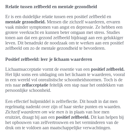
Relatie tussen zelfbeeld en mentale gezondheid
Er is een duidelijke relatie tussen een positief zelfbeeld en
mentale gezondheid.
Mensen die zichzelf waarderen, ervaren
vaak minder symptomen van angst en depressie. Ze hebben een
grotere veerkracht en kunnen beter omgaan met stress. Studies
tonen aan dat een gezond zelfbeeld bijdraagt aan een gelukkiger
leven. Dit benadrukt de noodzaak om te werken aan een positief
zelfbeeld om zo de mentale gezondheid te bevorderen.
Positief zelfbeeld: leer je lichaam waarderen
Lichaamsacceptatie vormt de essentie van een
positief zelfbeeld.
Het lijkt soms een uitdaging om het lichaam te waarderen, vooral
in een wereld vol onrealistische schoonheidsnormen. Toch is de
reis naar
zelfacceptatie
feitelijk een stap naar het ontdekken van
persoonlijke schoonheid.
Een effectief hulpmiddel is zelfreflectie. Dit houdt in dat men
regelmatig nadenkt over zijn of haar sterke punten en waarden.
Zichzelf waarderen om wie men is
in plaats van hoe men
eruitziet, draagt bij aan een
positief zelfbeeld.
Dit kan helpen bij
het opbouwen van zelfvertrouwen en het verminderen van de
druk om te voldoen aan maatschappelijke verwachtingen.