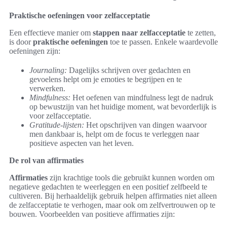
Praktische oefeningen voor zelfacceptatie
Een effectieve manier om
stappen naar zelfacceptatie
te zetten,
is door
praktische oefeningen
toe te passen. Enkele waardevolle
oefeningen zijn:
Journaling:
Dagelijks schrijven over gedachten en
gevoelens helpt om je emoties te begrijpen en te
verwerken.
Mindfulness:
Het oefenen van mindfulness legt de nadruk
op bewustzijn van het huidige moment, wat bevorderlijk is
voor zelfacceptatie.
Gratitude-lijsten:
Het opschrijven van dingen waarvoor
men dankbaar is, helpt om de focus te verleggen naar
positieve aspecten van het leven.
De rol van affirmaties
Affirmaties
zijn krachtige tools die gebruikt kunnen worden om
negatieve gedachten te weerleggen en een positief zelfbeeld te
cultiveren. Bij herhaaldelijk gebruik helpen affirmaties niet alleen
de zelfacceptatie te verhogen, maar ook om zelfvertrouwen op te
bouwen. Voorbeelden van positieve affirmaties zijn: