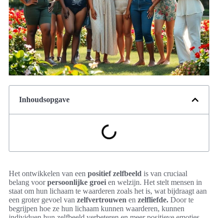
Inhoudsopgave
Het ontwikkelen van een
positief zelfbeeld
is van cruciaal
belang voor
persoonlijke groei
en welzijn. Het stelt mensen in
staat om hun lichaam te waarderen zoals het is, wat bijdraagt aan
een groter gevoel van
zelfvertrouwen
en
zelfliefde.
Door te
begrijpen hoe ze hun lichaam kunnen waarderen, kunnen
individuen hun zelfbeeld verbeteren en meer positieve emoties