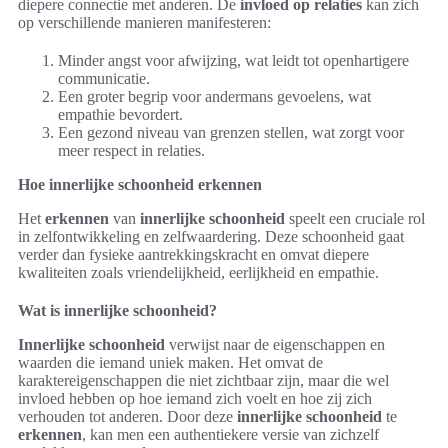
diepere connectie met anderen. De
invloed op relaties
kan zich
op verschillende manieren manifesteren:
Minder angst voor afwijzing, wat leidt tot openhartigere
communicatie.
Een groter begrip voor andermans gevoelens, wat
empathie bevordert.
Een gezond niveau van grenzen stellen, wat zorgt voor
meer respect in relaties.
Hoe innerlijke schoonheid erkennen
Het
erkennen
van
innerlijke schoonheid
speelt een cruciale rol
in zelfontwikkeling en zelfwaardering. Deze schoonheid gaat
verder dan fysieke aantrekkingskracht en omvat diepere
kwaliteiten zoals vriendelijkheid, eerlijkheid en empathie.
Wat is innerlijke schoonheid?
Innerlijke schoonheid
verwijst naar de eigenschappen en
waarden die iemand uniek maken. Het omvat de
karaktereigenschappen die niet zichtbaar zijn, maar die wel
invloed hebben op hoe iemand zich voelt en hoe zij zich
verhouden tot anderen. Door deze
innerlijke schoonheid
te
erkennen
, kan men een authentiekere versie van zichzelf