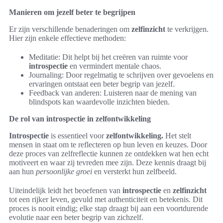
Manieren om jezelf beter te begrijpen
Er zijn verschillende benaderingen om
zelfinzicht
te verkrijgen.
Hier zijn enkele effectieve methoden:
Meditatie: Dit helpt bij het creëren van ruimte voor
introspectie
en vermindert mentale chaos.
Journaling: Door regelmatig te schrijven over gevoelens en
ervaringen ontstaat een beter begrip van jezelf.
Feedback van anderen: Luisteren naar de mening van
blindspots kan waardevolle inzichten bieden.
De rol van introspectie in zelfontwikkeling
Introspectie
is essentieel voor
zelfontwikkeling.
Het stelt
mensen in staat om te reflecteren op hun leven en keuzes. Door
deze proces van zelfreflectie kunnen ze ontdekken wat hen echt
motiveert en waar zij tevreden mee zijn. Deze kennis draagt bij
aan hun
persoonlijke groei
en versterkt hun zelfbeeld.
Uiteindelijk leidt het beoefenen van
introspectie
en
zelfinzicht
tot een rijker leven, gevuld met authenticiteit en betekenis. Dit
proces is nooit eindig; elke stap draagt bij aan een voortdurende
evolutie naar een beter begrip van zichzelf.