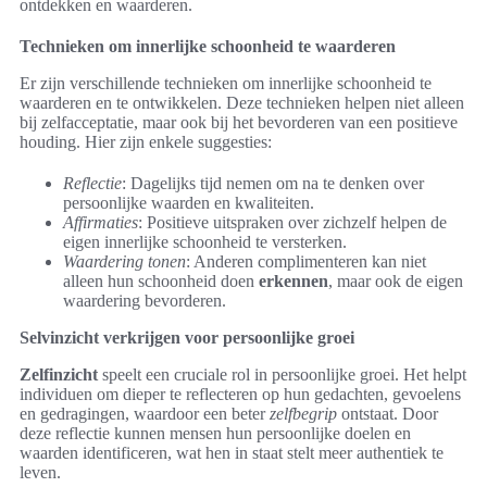
ontdekken en waarderen.
Technieken om innerlijke schoonheid te waarderen
Er zijn verschillende technieken om innerlijke schoonheid te
waarderen en te ontwikkelen. Deze technieken helpen niet alleen
bij zelfacceptatie, maar ook bij het bevorderen van een positieve
houding. Hier zijn enkele suggesties:
Reflectie
: Dagelijks tijd nemen om na te denken over
persoonlijke waarden en kwaliteiten.
Affirmaties
: Positieve uitspraken over zichzelf helpen de
eigen innerlijke schoonheid te versterken.
Waardering tonen
: Anderen complimenteren kan niet
alleen hun schoonheid doen
erkennen
, maar ook de eigen
waardering bevorderen.
Selvinzicht verkrijgen voor persoonlijke groei
Zelfinzicht
speelt een cruciale rol in persoonlijke groei. Het helpt
individuen om dieper te reflecteren op hun gedachten, gevoelens
en gedragingen, waardoor een beter
zelfbegrip
ontstaat. Door
deze reflectie kunnen mensen hun persoonlijke doelen en
waarden identificeren, wat hen in staat stelt meer authentiek te
leven.