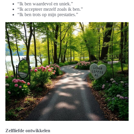
“Ik ben waardevol en uniek.”
“Ik accepteer mezelf zoals ik ben.”
“Ik ben trots op mijn prestaties.”
Zelfliefde ontwikkelen