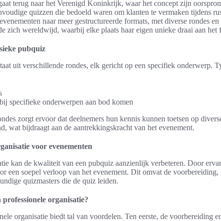
aat terug naar het Verenigd Koninkrijk, waar het concept zijn oorspron
nvoudige quizzen die bedoeld waren om klanten te vermaken tijdens ru
 evenementen naar meer gestructureerde formats, met diverse rondes en 
 zich wereldwijd, waarbij elke plaats haar eigen unieke draai aan het 
sieke pubquiz
aat uit verschillende rondes, elk gericht op een specifiek onderwerp. T
s
ij specifieke onderwerpen aan bod komen
ndes zorgt ervoor dat deelnemers hun kennis kunnen toetsen op diverse
d, wat bijdraagt aan de aantrekkingskracht van het evenement.
rganisatie voor evenementen
tie kan de kwaliteit van een pubquiz aanzienlijk verbeteren. Door ervar
oor een soepel verloop van het evenement. Dit omvat de voorbereiding, 
undige quizmasters die de quiz leiden.
professionele organisatie?
ele organisatie biedt tal van voordelen. Ten eerste, de voorbereiding en