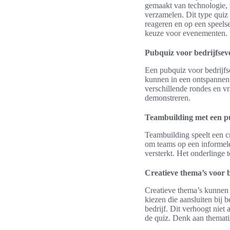
gemaakt van technologie, 
verzamelen. Dit type quiz
reageren en op een speels
keuze voor evenementen.
Pubquiz voor bedrijfse
Een pubquiz voor bedrijf
kunnen in een ontspannen 
verschillende rondes en v
demonstreren.
Teambuilding met een p
Teambuilding speelt een cr
om teams op een informele
versterkt. Het onderlinge
Creatieve thema’s voor 
Creatieve thema’s kunnen
kiezen die aansluiten bij
bedrijf. Dit verhoogt niet
de quiz. Denk aan thematis