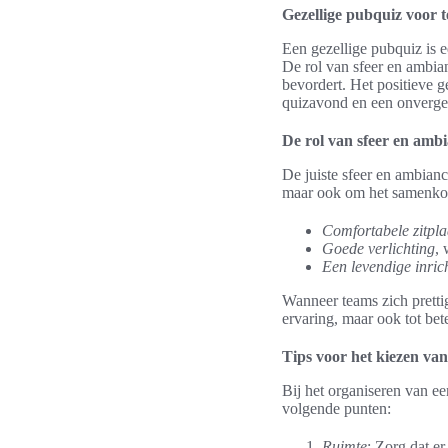
Gezellige pubquiz voor 
Een gezellige pubquiz is 
De rol van sfeer en ambian
bevordert. Het positieve 
quizavond en een onverget
De rol van sfeer en amb
De juiste sfeer en ambianc
maar ook om het samenko
Comfortabele zitpla
Goede verlichting
,
Een levendige inric
Wanneer teams zich prettig
ervaring, maar ook tot bet
Tips voor het kiezen van
Bij het organiseren van ee
volgende punten:
Ruimte
: Zorg dat e