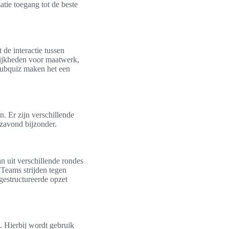
atie toegang tot de beste
de interactie tussen
lijkheden voor maatwerk,
pubquiz maken het een
. Er zijn verschillende
izavond bijzonder.
n uit verschillende rondes
Teams strijden tegen
gestructureerde opzet
. Hierbij wordt gebruik