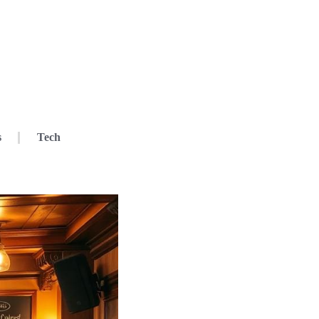
s
Tech