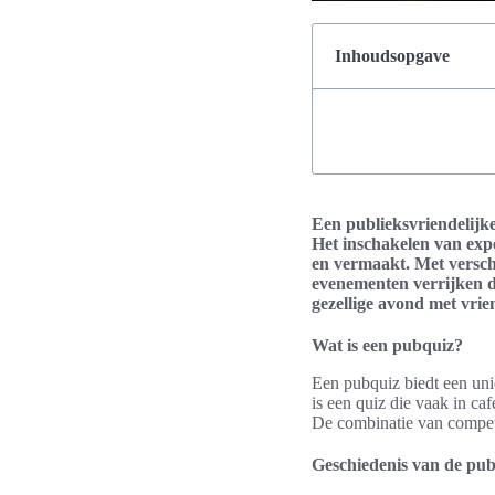
Inhoudsopgave
Een publieksvriendelijke
Het inschakelen van expe
en vermaakt. Met versch
evenementen verrijken do
gezellige avond met vrie
Wat is een pubquiz?
Een pubquiz biedt een uni
is een quiz die vaak in c
De combinatie van competit
Geschiedenis van de pu