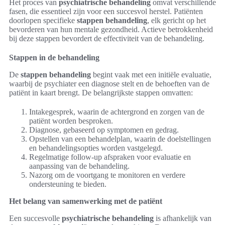
Het proces van
psychiatrische behandeling
omvat verschillende
fasen, die essentieel zijn voor een succesvol herstel. Patiënten
doorlopen specifieke
stappen behandeling
, elk gericht op het
bevorderen van hun mentale gezondheid. Actieve betrokkenheid
bij deze stappen bevordert de effectiviteit van de behandeling.
Stappen in de behandeling
De
stappen behandeling
begint vaak met een initiële evaluatie,
waarbij de psychiater een diagnose stelt en de behoeften van de
patiënt in kaart brengt. De belangrijkste stappen omvatten:
Intakegesprek, waarin de achtergrond en zorgen van de
patiënt worden besproken.
Diagnose, gebaseerd op symptomen en gedrag.
Opstellen van een behandelplan, waarin de doelstellingen
en behandelingsopties worden vastgelegd.
Regelmatige follow-up afspraken voor evaluatie en
aanpassing van de behandeling.
Nazorg om de voortgang te monitoren en verdere
ondersteuning te bieden.
Het belang van samenwerking met de patiënt
Een succesvolle
psychiatrische behandeling
is afhankelijk van