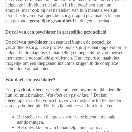
helpen ze individuen niet alleen bij het begrijpen van hun
emoties, maar ook bij het herstellen van hun mentale welzijn.
Door het leveren van gerichte zorg, dragen psychiaters bij aan
een gezonde
geestelijke gezondheid
in de gemeenschap.
De rol van een psychiater in geestelijke gezondheid
De
rol van psychiater
is essentieel binnen de geestelijke
gezondheidszorg. Deze professionals zijn speciaal opgeleid om te
helpen bij de diagnose, behandeling en begeleiding van mensen
met mentale gezondheidsproblemen. Hun expertise maakt het
mogelijk om een diepgaand inzicht te krijgen in de complexe
behoeften van patiënten.
Wat doet een psychiater?
Een
psychiater
heeft verschillende verantwoordelijkheden die
hun rol uniek maken.
Wat doet een psychiater?
Dit kan
uiteenlopen van het voorschrijven van medicatie tot het bieden
van psychotherapie. Hierbij zijn enkele van hun kerntaken:
Het stellen van diagnoses voor verschillende mentale
aandoeningen.
Het ontwikkelen van behandelplannen op maat.