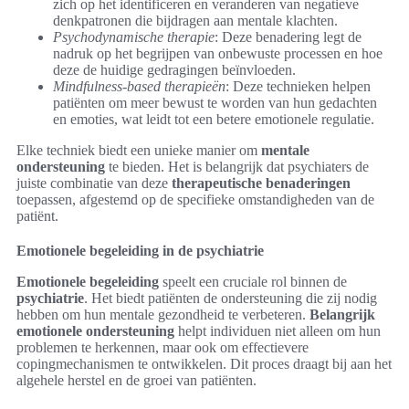
zich op het identificeren en veranderen van negatieve
denkpatronen die bijdragen aan mentale klachten.
Psychodynamische therapie
: Deze benadering legt de
nadruk op het begrijpen van onbewuste processen en hoe
deze de huidige gedragingen beïnvloeden.
Mindfulness-based therapieën
: Deze technieken helpen
patiënten om meer bewust te worden van hun gedachten
en emoties, wat leidt tot een betere emotionele regulatie.
Elke techniek biedt een unieke manier om
mentale
ondersteuning
te bieden. Het is belangrijk dat psychiaters de
juiste combinatie van deze
therapeutische benaderingen
toepassen, afgestemd op de specifieke omstandigheden van de
patiënt.
Emotionele begeleiding in de psychiatrie
Emotionele begeleiding
speelt een cruciale rol binnen de
psychiatrie
. Het biedt patiënten de ondersteuning die zij nodig
hebben om hun mentale gezondheid te verbeteren.
Belangrijk
emotionele ondersteuning
helpt individuen niet alleen om hun
problemen te herkennen, maar ook om effectievere
copingmechanismen te ontwikkelen. Dit proces draagt bij aan het
algehele herstel en de groei van patiënten.