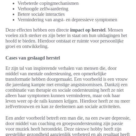
Verbeterde copingmechanismen
Verhoogde zelfwaardering
Betere sociale interacties
Vermindering van angst- en depressieve symptomen
Deze effecten hebben een directe
impact op herstel
. Mensen
voelen zich sterker en zijn beter in staat om hun uitdagingen het
hoofd te bieden. Hierdoor ontstaat er ruimte voor persoonlijke
groei en ontwikkeling.
Cases van geslaagd herstel
Er zijn tal van inspirerende verhalen van mensen die, door
middel van mentale ondersteuning, een opmerkelijke
transformatie hebben doorgemaakt. Een voorbeeld is een vrouw
die jarenlang kampte met ernstige angststoornissen. Dankzij een
combinatie van therapie en sociale ondersteuning heeft ze niet
alleen haar symptomen kunnen verminderen, maar ook haar
leven weer op de rails kunnen krijgen. Hierdoor heeft ze nu meer
zelfvertrouwen en kan ze deelnemen aan sociale activiteiten.
Een ander voorbeeld betreft een man die, na een zware depressie,
door middel van coaching en groepsondersteuning zijn passie
voor muziek heeft herontdekt. Deze nieuwe hobby heeft zijn
geestelijke gezondheid aanzienlijk verbeterd en als resultaat heeft