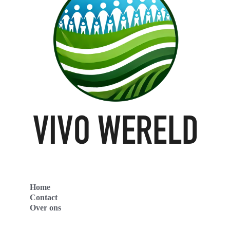
Home
Contact
Over ons