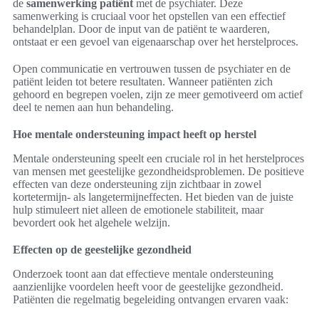
de
samenwerking patiënt
met de psychiater. Deze
samenwerking is cruciaal voor het opstellen van een effectief
behandelplan. Door de input van de patiënt te waarderen,
ontstaat er een gevoel van eigenaarschap over het herstelproces.
Open communicatie en vertrouwen tussen de psychiater en de
patiënt leiden tot betere resultaten. Wanneer patiënten zich
gehoord en begrepen voelen, zijn ze meer gemotiveerd om actief
deel te nemen aan hun behandeling.
Hoe mentale ondersteuning impact heeft op herstel
Mentale ondersteuning speelt een cruciale rol in het herstelproces
van mensen met geestelijke gezondheidsproblemen. De positieve
effecten van deze ondersteuning zijn zichtbaar in zowel
kortetermijn- als langetermijneffecten. Het bieden van de juiste
hulp stimuleert niet alleen de emotionele stabiliteit, maar
bevordert ook het algehele welzijn.
Effecten op de geestelijke gezondheid
Onderzoek toont aan dat effectieve mentale ondersteuning
aanzienlijke voordelen heeft voor de geestelijke gezondheid.
Patiënten die regelmatig begeleiding ontvangen ervaren vaak: