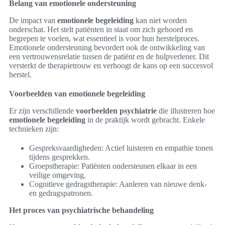
Belang van emotionele ondersteuning
De impact van
emotionele begeleiding
kan niet worden
onderschat. Het stelt patiënten in staat om zich gehoord en
begrepen te voelen, wat essentieel is voor hun herstelproces.
Emotionele ondersteuning bevordert ook de ontwikkeling van
een vertrouwensrelatie tussen de patiënt en de hulpverlener. Dit
versterkt de therapietrouw en verhoogt de kans op een succesvol
herstel.
Voorbeelden van emotionele begeleiding
Er zijn verschillende
voorbeelden psychiatrie
die illustreren hoe
emotionele begeleiding
in de praktijk wordt gebracht. Enkele
technieken zijn:
Gespreksvaardigheden: Actief luisteren en empathie tonen
tijdens gesprekken.
Groepstherapie: Patiënten ondersteunen elkaar in een
veilige omgeving.
Cognitieve gedragstherapie: Aanleren van nieuwe denk-
en gedragspatronen.
Het proces van psychiatrische behandeling