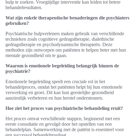
hulp te zoeken. Vroegtijdige interventie kan leiden tot betere
behandelresultaten.
Wat zijn enkele therapeutische benaderingen die psychiaters
gebruiken?
Psychiatrische hulpverleners maken gebruik van verschillende
technieken zoals cognitieve gedragstherapie, dialethische
gedragstherapie en psychodynamische therapieën. Deze
methoden zijn ontworpen om patiënten te helpen beter met hun
mentale gezondheid om te gaan.
Waarom is emotionele begeleiding belangrijk binnen de
psychiatrie?
Emotionele begeleiding speelt een cruciale rol in het
behandelproces, omdat het patiënten helpt bij hun emotionele
verwerking en groei. Dit kan hun geestelijke gezondheid
aanzienlijk verbeteren en hun herstel ondersteunen.
Hoe ziet het proces van psychiatrische behandeling eruit?
Het proces omvat verschillende stappen, beginnend met een
eerste consultatie en gevolgd door het opstellen van een
behandelplan. Samenwerking met de patiënt is essentieel voor
een succesvol behandelresultaat.