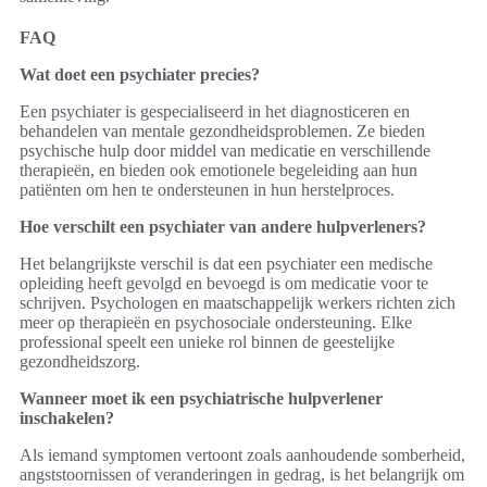
FAQ
Wat doet een psychiater precies?
Een psychiater is gespecialiseerd in het diagnosticeren en
behandelen van mentale gezondheidsproblemen. Ze bieden
psychische hulp door middel van medicatie en verschillende
therapieën, en bieden ook emotionele begeleiding aan hun
patiënten om hen te ondersteunen in hun herstelproces.
Hoe verschilt een psychiater van andere hulpverleners?
Het belangrijkste verschil is dat een psychiater een medische
opleiding heeft gevolgd en bevoegd is om medicatie voor te
schrijven. Psychologen en maatschappelijk werkers richten zich
meer op therapieën en psychosociale ondersteuning. Elke
professional speelt een unieke rol binnen de geestelijke
gezondheidszorg.
Wanneer moet ik een psychiatrische hulpverlener
inschakelen?
Als iemand symptomen vertoont zoals aanhoudende somberheid,
angststoornissen of veranderingen in gedrag, is het belangrijk om