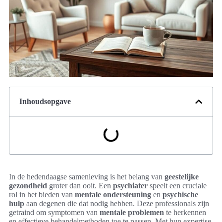
Inhoudsopgave
In de hedendaagse samenleving is het belang van
geestelijke
gezondheid
groter dan ooit. Een
psychiater
speelt een cruciale
rol in het bieden van
mentale ondersteuning
en
psychische
hulp
aan degenen die dat nodig hebben. Deze professionals zijn
getraind om symptomen van
mentale problemen
te herkennen
en effectieve behandelmethoden toe te passen. Met hun expertise