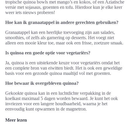
tropische quinoa bowls met mango’s en kokos, of een Aziatische
versie met sojasaus, groenten en tofu. Hierdoor kun je elke keer
weer iets nieuws proberen!
Hoe kan ik granaatappel in andere gerechten gebruiken?
Granaatappel kan een heerlijke toevoeging zijn aan salades,
smoothies, of zelfs als garnering op desserts. Het voegt niet
alleen een mooie kleur toe, maar ook een frisse, zoetzure smaak.
Is quinoa een goede optie voor vegetariërs?
Ja, quinoa is een uitstekende keuze voor vegetariërs omdat het
een complete bron van eiwitten biedt. Het is ook een geweldige
basis voor een gezonde quinoa maaltijd vol met groenten.
Hoe bewaar ik overgebleven quinoa?
Gekookte quinoa kan in een luchtdichte verpakking in de
koelkast maximaal 5 dagen worden bewaard. Je kunt het ook
invriezen voor een langere houdbaarheid, waarna je het
eenvoudig kunt opwarmen in de magnetron.
Meer lezen