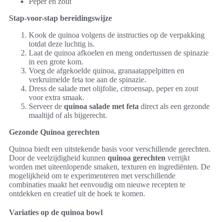
Peper en zout
Stap-voor-stap bereidingswijze
Kook de quinoa volgens de instructies op de verpakking
totdat deze luchtig is.
Laat de quinoa afkoelen en meng ondertussen de spinazie
in een grote kom.
Voeg de afgekoelde quinoa, granaatappelpitten en
verkruimelde feta toe aan de spinazie.
Dress de salade met olijfolie, citroensap, peper en zout
voor extra smaak.
Serveer de
quinoa salade met feta
direct als een gezonde
maaltijd of als bijgerecht.
Gezonde Quinoa gerechten
Quinoa biedt een uitstekende basis voor verschillende gerechten.
Door de veelzijdigheid kunnen
quinoa gerechten
verrijkt
worden met uiteenlopende smaken, texturen en ingrediënten. De
mogelijkheid om te experimenteren met verschillende
combinaties maakt het eenvoudig om nieuwe recepten te
ontdekken en creatief uit de hoek te komen.
Variaties op de quinoa bowl