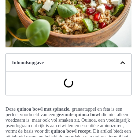
Inhoudsopgave
Deze
quinoa bowl met spinazie
, granaatappel en feta is een
perfect voorbeeld van een
gezonde quinoa bowl
die niet alleen
voedzaam is, maar ook vol smaken zit. Quinoa, een voedingsrijk
pseudograan dat rijk is aan eiwitten en essentiële aminozuren,
vormt de basis voor dit
quinoa bowl recept
. Dit artikel biedt een
uitgebreid recept en belicht de voordelen van quinoa, terwijl het