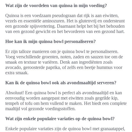
Wat zijn de voordelen van quinoa in mijn voeding?
Quinoa is een voedzaam pseudograan dat rijk is aan eiwitten,
vezels en essentiële aminozuren. Het is glutenvrij en ondersteunt
een gezonde spijsvertering. Daarnaast helpt het bij het behouden
van een gezond gewicht en het bevorderen van een gezond hart.
Hoe kan ik mijn quinoa bowl personaliseren?
Er zijn talloze manieren om je quinoa bowl te personaliseren.
Voeg verschillende groenten, noten, zaden en sauzen toe om de
smaak en textuur te variëren. Denk aan ingrediënten zoals
avocado, geroosterde paprika, of zelfs een beetje hummus voor
extra smaak.
Kan ik de quinoa bowl ook als avondmaaltijd serveren?
Absoluut! Een quinoa bowl is perfect als avondmaaltijd en kan
eenvoudig worden aangepast met eiwitten zoals gegrilde kip,
tempeh of tofu om hem vullend te maken. Het biedt een complete
maaltijd vol gezonde voedingsstoffen.
Wat zijn enkele populaire variaties op de quinoa bowl?
Enkele populaire variaties zijn de quinoa bowl met granaatappel,