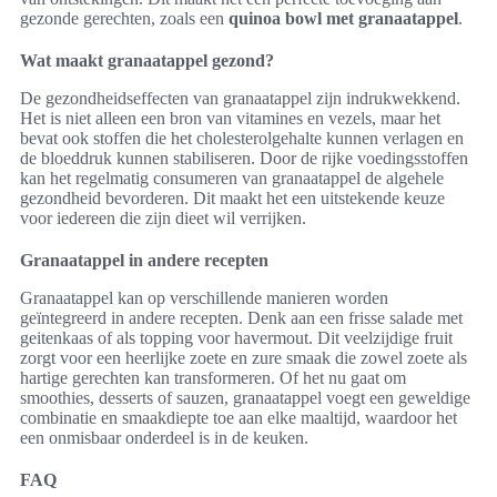
gezonde gerechten, zoals een
quinoa bowl met granaatappel
.
Wat maakt granaatappel gezond?
De gezondheidseffecten van granaatappel zijn indrukwekkend.
Het is niet alleen een bron van vitamines en vezels, maar het
bevat ook stoffen die het cholesterolgehalte kunnen verlagen en
de bloeddruk kunnen stabiliseren. Door de rijke voedingsstoffen
kan het regelmatig consumeren van granaatappel de algehele
gezondheid bevorderen. Dit maakt het een uitstekende keuze
voor iedereen die zijn dieet wil verrijken.
Granaatappel in andere recepten
Granaatappel kan op verschillende manieren worden
geïntegreerd in andere recepten. Denk aan een frisse salade met
geitenkaas of als topping voor havermout. Dit veelzijdige fruit
zorgt voor een heerlijke zoete en zure smaak die zowel zoete als
hartige gerechten kan transformeren. Of het nu gaat om
smoothies, desserts of sauzen, granaatappel voegt een geweldige
combinatie en smaakdiepte toe aan elke maaltijd, waardoor het
een onmisbaar onderdeel is in de keuken.
FAQ