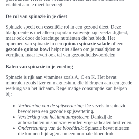
vitaliteit aan je dieet toevoegt.
De rol van spinazie in je dieet
Spinazie speelt een essentiële rol in een gezond dieet. Deze
bladgroente is niet alleen populair vanwege zijn veelzijdigheid,
maar ook door de krachtige nutriënten die het biedt. Het
opnemen van spinazie in een
quinoa spinazie salade
of een
gezonde quinoa bowl
helpt niet alleen om je maaltijden te
verrijken, maar levert ook tal van gezondheidsvoordelen.
Baten van spinazie in je voeding
Spinazie is rijk aan vitamines zoals A, C en K. Het bevat
mineralen zoals ijzer en magnesium, die bijdragen aan een goede
werking van het lichaam. Regelmatige consumptie kan helpen
bij:
Verbetering van de spijsvertering
: De vezels in spinazie
bevorderen een gezonde spijsvertering.
Versterking van het immuunsysteem
: Dankzij de
antioxidanten in spinazie worden vrije radicalen bestreden.
Ondersteuning van de bloeddruk
: Spinazie bevat nitraten
die kunnen bijdragen aan een normale bloeddruk.