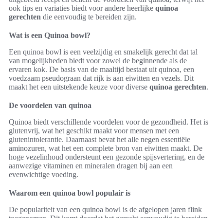
ook tips en variaties biedt voor andere heerlijke
quinoa
gerechten
die eenvoudig te bereiden zijn.
Wat is een Quinoa bowl?
Een quinoa bowl is een veelzijdig en smakelijk gerecht dat tal
van mogelijkheden biedt voor zowel de beginnende als de
ervaren kok. De basis van de maaltijd bestaat uit quinoa, een
voedzaam pseudograan dat rijk is aan eiwitten en vezels. Dit
maakt het een uitstekende keuze voor diverse
quinoa gerechten
.
De voordelen van quinoa
Quinoa biedt verschillende voordelen voor de gezondheid. Het is
glutenvrij, wat het geschikt maakt voor mensen met een
glutenintolerantie. Daarnaast bevat het alle negen essentiële
aminozuren, wat het een complete bron van eiwitten maakt. De
hoge vezelinhoud ondersteunt een gezonde spijsvertering, en de
aanwezige vitaminen en mineralen dragen bij aan een
evenwichtige voeding.
Waarom een quinoa bowl populair is
De populariteit van een quinoa bowl is de afgelopen jaren flink