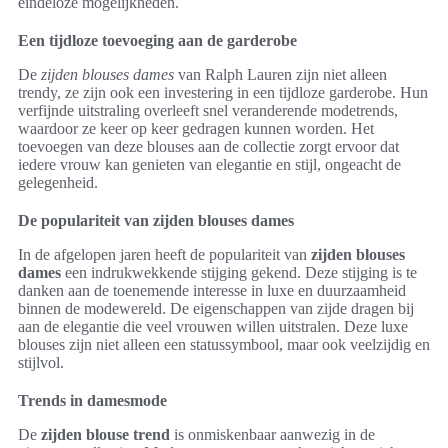
eindeloze mogelijkheden.
Een tijdloze toevoeging aan de garderobe
De
zijden blouses dames
van Ralph Lauren zijn niet alleen
trendy, ze zijn ook een investering in een tijdloze garderobe. Hun
verfijnde uitstraling overleeft snel veranderende modetrends,
waardoor ze keer op keer gedragen kunnen worden. Het
toevoegen van deze blouses aan de collectie zorgt ervoor dat
iedere vrouw kan genieten van elegantie en stijl, ongeacht de
gelegenheid.
De populariteit van zijden blouses dames
In de afgelopen jaren heeft de populariteit van
zijden blouses
dames
een indrukwekkende stijging gekend. Deze stijging is te
danken aan de toenemende interesse in luxe en duurzaamheid
binnen de modewereld. De eigenschappen van zijde dragen bij
aan de elegantie die veel vrouwen willen uitstralen. Deze luxe
blouses zijn niet alleen een statussymbool, maar ook veelzijdig en
stijlvol.
Trends in damesmode
De
zijden blouse trend
is onmiskenbaar aanwezig in de