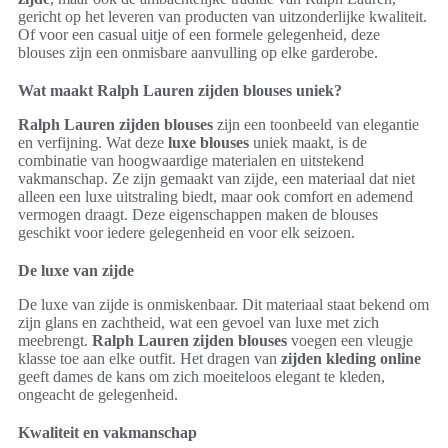
gericht op het leveren van producten van uitzonderlijke kwaliteit.
Of voor een casual uitje of een formele gelegenheid, deze
blouses zijn een onmisbare aanvulling op elke garderobe.
Wat maakt Ralph Lauren zijden blouses uniek?
Ralph Lauren zijden blouses
zijn een toonbeeld van elegantie
en verfijning. Wat deze
luxe blouses
uniek maakt, is de
combinatie van hoogwaardige materialen en uitstekend
vakmanschap. Ze zijn gemaakt van zijde, een materiaal dat niet
alleen een luxe uitstraling biedt, maar ook comfort en ademend
vermogen draagt. Deze eigenschappen maken de blouses
geschikt voor iedere gelegenheid en voor elk seizoen.
De luxe van zijde
De luxe van zijde is onmiskenbaar. Dit materiaal staat bekend om
zijn glans en zachtheid, wat een gevoel van luxe met zich
meebrengt.
Ralph Lauren zijden blouses
voegen een vleugje
klasse toe aan elke outfit. Het dragen van
zijden kleding online
geeft dames de kans om zich moeiteloos elegant te kleden,
ongeacht de gelegenheid.
Kwaliteit en vakmanschap