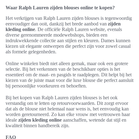
Waar Ralph Lauren zijden blouses online te kopen?
Het verkrijgen van Ralph Lauren zijden blouses is tegenwoordig
eenvoudiger dan ooit, dankzij het brede aanbod van
zijden
kleding online
. De officiële Ralph Lauren website, evenals
diverse gerenommeerde modewebshops, bieden een
indrukwekkende collectie aan stijlen en kleuren. Dames kunnen
kiezen uit elegante ontwerpen die perfect zijn voor zowel casual
als formele gelegenheden.
Online winkelen biedt niet alleen gemak, maar ook een grotere
selectie. Bij het verkennen van de beschikbare opties is het
essentieel om de maat- en pasgids te raadplegen. Dit helpt bij het
kiezen van de juiste maat voor die luxe blouse die perfect aansluit
bij persoonlijke voorkeuren en behoeften.
Bij het kopen van Ralph Lauren zijden blouses is het ook
verstandig om te letten op retourvoorwaarden. Dit zorgt ervoor
dat als de blouse niet helemaal naar wens is, het eenvoudig kan
worden geretourneerd. Zo kan elke vrouw met vertrouwen haar
ideale
zijden kleding online
aanschaffen, wetende dat stijl en
kwaliteit binnen handbereik zijn.
FAQ