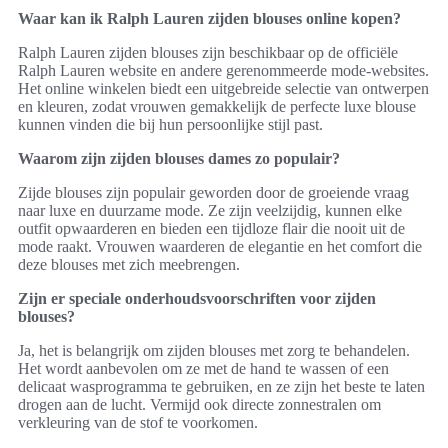
Waar kan ik Ralph Lauren zijden blouses online kopen?
Ralph Lauren zijden blouses zijn beschikbaar op de officiële
Ralph Lauren website en andere gerenommeerde mode-websites.
Het online winkelen biedt een uitgebreide selectie van ontwerpen
en kleuren, zodat vrouwen gemakkelijk de perfecte luxe blouse
kunnen vinden die bij hun persoonlijke stijl past.
Waarom zijn zijden blouses dames zo populair?
Zijde blouses zijn populair geworden door de groeiende vraag
naar luxe en duurzame mode. Ze zijn veelzijdig, kunnen elke
outfit opwaarderen en bieden een tijdloze flair die nooit uit de
mode raakt. Vrouwen waarderen de elegantie en het comfort die
deze blouses met zich meebrengen.
Zijn er speciale onderhoudsvoorschriften voor zijden
blouses?
Ja, het is belangrijk om zijden blouses met zorg te behandelen.
Het wordt aanbevolen om ze met de hand te wassen of een
delicaat wasprogramma te gebruiken, en ze zijn het beste te laten
drogen aan de lucht. Vermijd ook directe zonnestralen om
verkleuring van de stof te voorkomen.