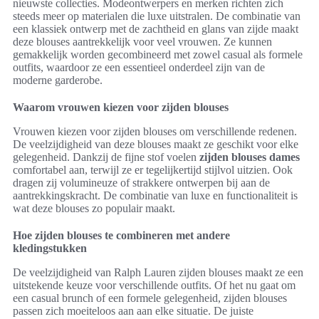
nieuwste collecties. Modeontwerpers en merken richten zich
steeds meer op materialen die luxe uitstralen. De combinatie van
een klassiek ontwerp met de zachtheid en glans van zijde maakt
deze blouses aantrekkelijk voor veel vrouwen. Ze kunnen
gemakkelijk worden gecombineerd met zowel casual als formele
outfits, waardoor ze een essentieel onderdeel zijn van de
moderne garderobe.
Waarom vrouwen kiezen voor zijden blouses
Vrouwen kiezen voor zijden blouses om verschillende redenen.
De veelzijdigheid van deze blouses maakt ze geschikt voor elke
gelegenheid. Dankzij de fijne stof voelen
zijden blouses dames
comfortabel aan, terwijl ze er tegelijkertijd stijlvol uitzien. Ook
dragen zij volumineuze of strakkere ontwerpen bij aan de
aantrekkingskracht. De combinatie van luxe en functionaliteit is
wat deze blouses zo populair maakt.
Hoe zijden blouses te combineren met andere
kledingstukken
De veelzijdigheid van Ralph Lauren zijden blouses maakt ze een
uitstekende keuze voor verschillende outfits. Of het nu gaat om
een casual brunch of een formele gelegenheid, zijden blouses
passen zich moeiteloos aan aan elke situatie. De juiste