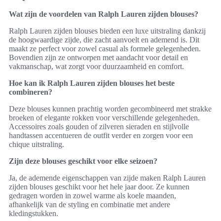
Wat zijn de voordelen van Ralph Lauren zijden blouses?
Ralph Lauren zijden blouses bieden een luxe uitstraling dankzij
de hoogwaardige zijde, die zacht aanvoelt en ademend is. Dit
maakt ze perfect voor zowel casual als formele gelegenheden.
Bovendien zijn ze ontworpen met aandacht voor detail en
vakmanschap, wat zorgt voor duurzaamheid en comfort.
Hoe kan ik Ralph Lauren zijden blouses het beste
combineren?
Deze blouses kunnen prachtig worden gecombineerd met strakke
broeken of elegante rokken voor verschillende gelegenheden.
Accessoires zoals gouden of zilveren sieraden en stijlvolle
handtassen accentueren de outfit verder en zorgen voor een
chique uitstraling.
Zijn deze blouses geschikt voor elke seizoen?
Ja, de ademende eigenschappen van zijde maken Ralph Lauren
zijden blouses geschikt voor het hele jaar door. Ze kunnen
gedragen worden in zowel warme als koele maanden,
afhankelijk van de styling en combinatie met andere
kledingstukken.