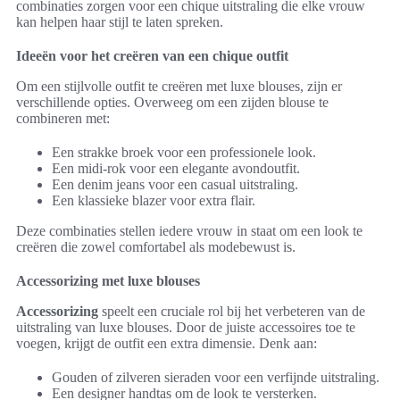
combinaties zorgen voor een chique uitstraling die elke vrouw
kan helpen haar stijl te laten spreken.
Ideeën voor het creëren van een chique outfit
Om een stijlvolle outfit te creëren met luxe blouses, zijn er
verschillende opties. Overweeg om een zijden blouse te
combineren met:
Een strakke broek voor een professionele look.
Een midi-rok voor een elegante avondoutfit.
Een denim jeans voor een casual uitstraling.
Een klassieke blazer voor extra flair.
Deze combinaties stellen iedere vrouw in staat om een look te
creëren die zowel comfortabel als modebewust is.
Accessorizing met luxe blouses
Accessorizing
speelt een cruciale rol bij het verbeteren van de
uitstraling van luxe blouses. Door de juiste accessoires toe te
voegen, krijgt de outfit een extra dimensie. Denk aan:
Gouden of zilveren sieraden voor een verfijnde uitstraling.
Een designer handtas om de look te versterken.