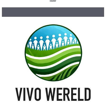
flair