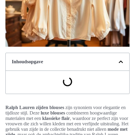
Inhoudsopgave
Ralph Lauren zijden blouses
zijn synoniem voor elegantie en
tijdloze stijl. Deze
luxe blouses
combineren hoogwaardige
materialen met een
klassieke flair
, waardoor ze perfect zijn voor
vrouwen die zich willen kleden met een verfijnde uitstraling. Het
gebruik van zijde in de collectie benadrukt niet alleen
mode met
zijde
, maar ook de ambachtelijke traditie van Ralph Lauren,