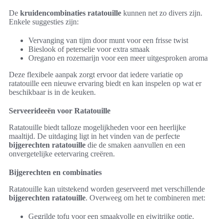
De
kruidencombinaties ratatouille
kunnen net zo divers zijn.
Enkele suggesties zijn:
Vervanging van tijm door munt voor een frisse twist
Bieslook of peterselie voor extra smaak
Oregano en rozemarijn voor een meer uitgesproken aroma
Deze flexibele aanpak zorgt ervoor dat iedere variatie op
ratatouille een nieuwe ervaring biedt en kan inspelen op wat er
beschikbaar is in de keuken.
Serveerideeën voor Ratatouille
Ratatouille biedt talloze mogelijkheden voor een heerlijke
maaltijd. De uitdaging ligt in het vinden van de perfecte
bijgerechten ratatouille
die de smaken aanvullen en een
onvergetelijke eetervaring creëren.
Bijgerechten en combinaties
Ratatouille kan uitstekend worden geserveerd met verschillende
bijgerechten ratatouille
. Overweeg om het te combineren met:
Gegrilde tofu voor een smaakvolle en eiwitrijke optie.