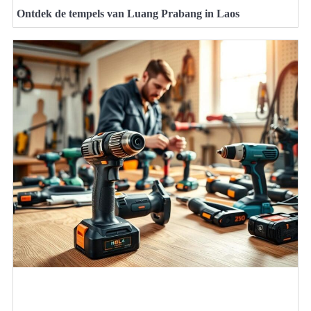
Ontdek de tempels van Luang Prabang in Laos