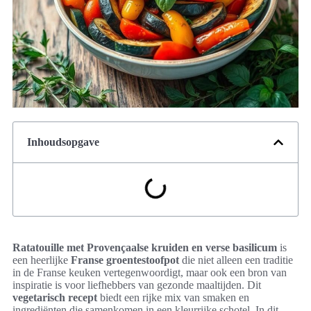
Inhoudsopgave
Ratatouille met Provençaalse kruiden en verse basilicum
is
een heerlijke
Franse groentestoofpot
die niet alleen een traditie
in de Franse keuken vertegenwoordigt, maar ook een bron van
inspiratie is voor liefhebbers van gezonde maaltijden. Dit
vegetarisch recept
biedt een rijke mix van smaken en
ingrediënten die samenkomen in een kleurrijke schotel. In dit