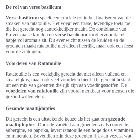
De rol van verse basilicum
Verse basilicum
speelt een cruciale rol in het finaliseren van de
smaken van ratatouille. Het voegt een frisse, levendige toets toe
die het gerecht nog aantrekkelijker maakt. De combinatie van
Provençaalse kruiden en
verse basilicum
zorgt ervoor dat elk
hapje vol aroma’s zit. Dit evenwicht tussen de kruiden en de
groenten maakt ratatouille niet alleen heerlijk, maar ook een feest
voor de zintuigen.
Voordelen van Ratatouille
Ratatouille is een veelzijdig gerecht dat niet alleen vullend en
smakelijk is, maar ook veel voordelen biedt. Dit gerecht bestaat
uit een mix van groenten die rijk zijn aan voedingsstoffen. De
voordelen van ratatouille
zijn vooral merkbaar voor mensen die
gezond willen eten.
Gezonde maaltijdopties
Dit gerecht is een uitstekende keuze als het gaat om
gezonde
maaltijdopties
. Door de variëteit aan groenten zoals courgette,
aubergine, en paprika, levert ratatouille een hoge dosis vitaminen
en mineralen. Bovendien zijn deze groenten rijk aan vezels, wat