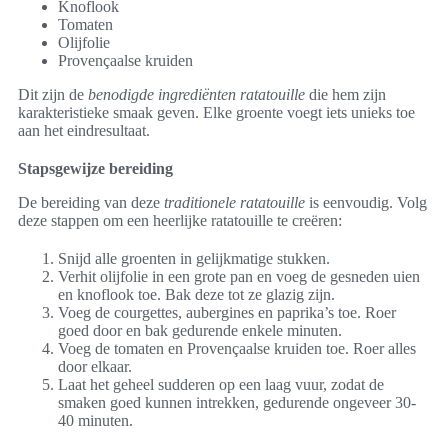
Knoflook
Tomaten
Olijfolie
Provençaalse kruiden
Dit zijn de
benodigde ingrediënten ratatouille
die hem zijn
karakteristieke smaak geven. Elke groente voegt iets unieks toe
aan het eindresultaat.
Stapsgewijze bereiding
De bereiding van deze
traditionele ratatouille
is eenvoudig. Volg
deze stappen om een heerlijke ratatouille te creëren:
Snijd alle groenten in gelijkmatige stukken.
Verhit olijfolie in een grote pan en voeg de gesneden uien
en knoflook toe. Bak deze tot ze glazig zijn.
Voeg de courgettes, aubergines en paprika’s toe. Roer
goed door en bak gedurende enkele minuten.
Voeg de tomaten en Provençaalse kruiden toe. Roer alles
door elkaar.
Laat het geheel sudderen op een laag vuur, zodat de
smaken goed kunnen intrekken, gedurende ongeveer 30-
40 minuten.