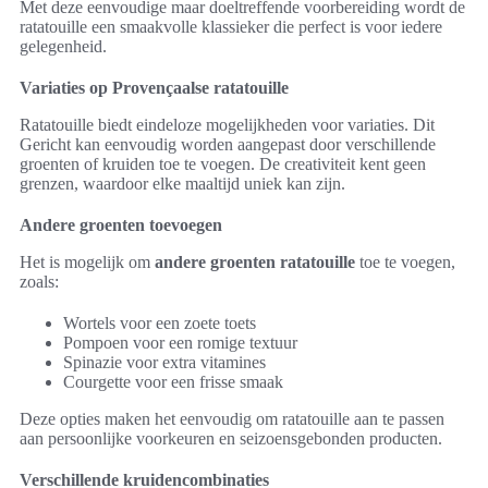
Met deze eenvoudige maar doeltreffende voorbereiding wordt de
ratatouille een smaakvolle klassieker die perfect is voor iedere
gelegenheid.
Variaties op Provençaalse ratatouille
Ratatouille biedt eindeloze mogelijkheden voor variaties. Dit
Gericht kan eenvoudig worden aangepast door verschillende
groenten of kruiden toe te voegen. De creativiteit kent geen
grenzen, waardoor elke maaltijd uniek kan zijn.
Andere groenten toevoegen
Het is mogelijk om
andere groenten ratatouille
toe te voegen,
zoals:
Wortels voor een zoete toets
Pompoen voor een romige textuur
Spinazie voor extra vitamines
Courgette voor een frisse smaak
Deze opties maken het eenvoudig om ratatouille aan te passen
aan persoonlijke voorkeuren en seizoensgebonden producten.
Verschillende kruidencombinaties