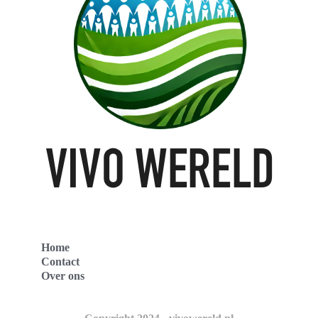
Home
Contact
Over ons