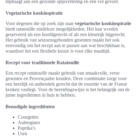
bijdraagt aan een gezonde spijsvertering en een vol gevoel.
Vegetarische kookinspiratie
Voor degenen die op zoek zijn naar
vegetarische kookinspiratie
biedt ratatouille eindeloze mogelijkheden. Het kan worden
geserveerd als een hoofdgerecht of als een kleurrijk bijgerecht.
Het gebruik van seizoensgebonden groenten maakt het ook
eenvoudig om het recept aan te passen aan wat beschikbaar is,
waardoor het een flexibele keuze is voor elke maaltijd.
Recept voor traditionele Ratatouille
Een
recept ratatouille
maakt gebruik van smaakvolle, verse
groenten en Provençaalse kruiden. Deze combinatie zorgt voor
een heerlijk en authentiek gerecht dat de essentie van de Franse
keuken vastlegt. Voor de bereidingswijze is het belangrijk om de
juiste ingrediënten in huis te hebben.
Benodigde ingrediënten
Courgettes
Aubergines
Paprika’s
Uien