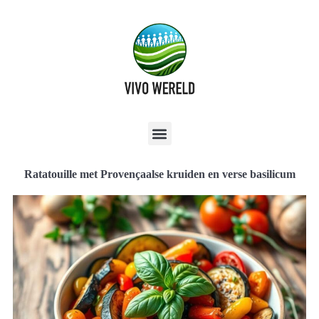
Ratatouille met Provençaalse kruiden en verse basilicum