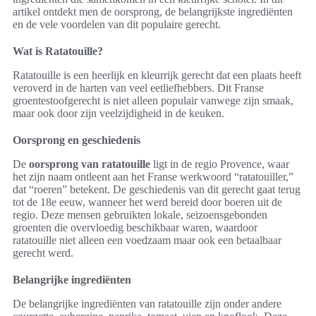
artikel ontdekt men de oorsprong, de belangrijkste ingrediënten
en de vele voordelen van dit populaire gerecht.
Wat is Ratatouille?
Ratatouille is een heerlijk en kleurrijk gerecht dat een plaats heeft
veroverd in de harten van veel eetliefhebbers. Dit Franse
groentestoofgerecht is niet alleen populair vanwege zijn smaak,
maar ook door zijn veelzijdigheid in de keuken.
Oorsprong en geschiedenis
De
oorsprong van ratatouille
ligt in de regio Provence, waar
het zijn naam ontleent aan het Franse werkwoord “ratatouiller,”
dat “roeren” betekent. De geschiedenis van dit gerecht gaat terug
tot de 18e eeuw, wanneer het werd bereid door boeren uit de
regio. Deze mensen gebruikten lokale, seizoensgebonden
groenten die overvloedig beschikbaar waren, waardoor
ratatouille niet alleen een voedzaam maar ook een betaalbaar
gerecht werd.
Belangrijke ingrediënten
De belangrijke ingrediënten van ratatouille zijn onder andere