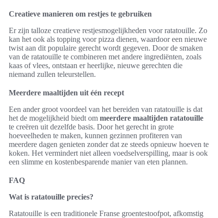
Creatieve manieren om restjes te gebruiken
Er zijn talloze creatieve restjesmogelijkheden voor ratatouille. Zo
kan het ook als topping voor pizza dienen, waardoor een nieuwe
twist aan dit populaire gerecht wordt gegeven. Door de smaken
van de ratatouille te combineren met andere ingrediënten, zoals
kaas of vlees, ontstaan er heerlijke, nieuwe gerechten die
niemand zullen teleurstellen.
Meerdere maaltijden uit één recept
Een ander groot voordeel van het bereiden van ratatouille is dat
het de mogelijkheid biedt om
meerdere maaltijden ratatouille
te creëren uit dezelfde basis. Door het gerecht in grote
hoeveelheden te maken, kunnen gezinnen profiteren van
meerdere dagen genieten zonder dat ze steeds opnieuw hoeven te
koken. Het vermindert niet alleen voedselverspilling, maar is ook
een slimme en kostenbesparende manier van eten plannen.
FAQ
Wat is ratatouille precies?
Ratatouille is een traditionele Franse groentestoofpot, afkomstig