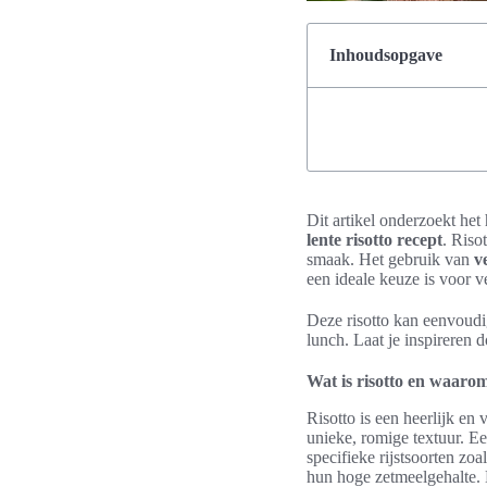
Inhoudsopgave
Dit artikel onderzoekt het
lente risotto recept
. Riso
smaak. Het gebruik van
v
een ideale keuze is voor ve
Deze risotto kan eenvoudi
lunch. Laat je inspireren 
Wat is risotto en waarom 
Risotto is een heerlijk en 
unieke, romige textuur. E
specifieke rijstsoorten zo
hun hoge zetmeelgehalte. Di