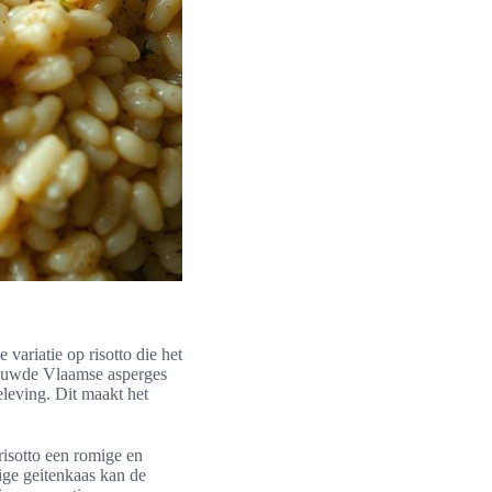
 variatie op risotto die het
nieuwde Vlaamse asperges
leving. Dit maakt het
risotto een romige en
ige geitenkaas kan de