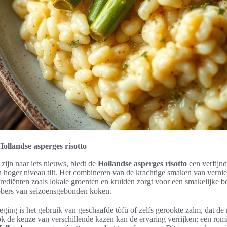
Hollandse asperges risotto
zijn naar iets nieuws, biedt de
Hollandse asperges risotto
een verfijnde
een hoger niveau tilt. Het combineren van de krachtige smaken van ver
ediënten zoals lokale groenten en kruiden zorgt voor een smakelijke be
ebbers van seizoensgebonden koken.
ging is het gebruik van geschaafde tòfù of zelfs gerookte zalm, dat de 
 de keuze van verschillende kazen kan de ervaring verrijken; een rom