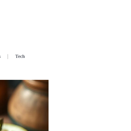
s
Tech