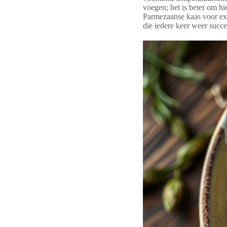
voegen; het is beter om hi
Parmezaanse kaas voor ext
die iedere keer weer succe