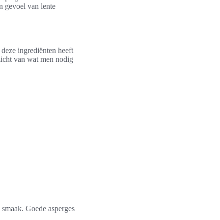
n gevoel van lente
 deze ingrediënten heeft
rzicht van wat men nodig
te smaak. Goede asperges