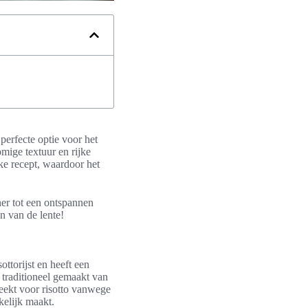
 perfecte optie voor het
omige textuur en rijke
eke recept, waardoor het
ner tot een ontspannen
n van de lente!
ottorijst en heeft een
 traditioneel gemaakt van
weekt voor risotto vanwege
kelijk maakt.