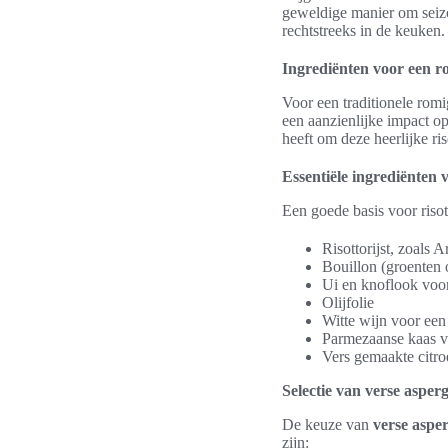
geweldige manier om seizo
rechtstreeks in de keuken.
Ingrediënten voor een ro
Voor een traditionele romi
een aanzienlijke impact op
heeft om deze heerlijke ris
Essentiële ingrediënten v
Een goede basis voor riso
Risottorijst, zoals 
Bouillon (groenten 
Ui en knoflook voo
Olijfolie
Witte wijn voor een
Parmezaanse kaas v
Vers gemaakte citroe
Selectie van verse asper
De keuze van
verse aspe
zijn: