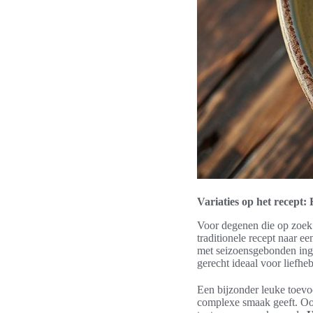
Variaties op het recept: 
Voor degenen die op zoek 
traditionele recept naar 
met seizoensgebonden ingr
gerecht ideaal voor liefh
Een bijzonder leuke toevoe
complexe smaak geeft. Ook