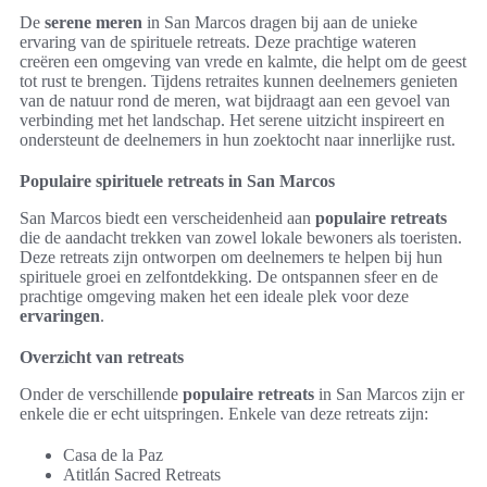
De
serene meren
in San Marcos dragen bij aan de unieke
ervaring van de spirituele retreats. Deze prachtige wateren
creëren een omgeving van vrede en kalmte, die helpt om de geest
tot rust te brengen. Tijdens retraites kunnen deelnemers genieten
van de natuur rond de meren, wat bijdraagt aan een gevoel van
verbinding met het landschap. Het serene uitzicht inspireert en
ondersteunt de deelnemers in hun zoektocht naar innerlijke rust.
Populaire spirituele retreats in San Marcos
San Marcos biedt een verscheidenheid aan
populaire retreats
die de aandacht trekken van zowel lokale bewoners als toeristen.
Deze retreats zijn ontworpen om deelnemers te helpen bij hun
spirituele groei en zelfontdekking. De ontspannen sfeer en de
prachtige omgeving maken het een ideale plek voor deze
ervaringen
.
Overzicht van retreats
Onder de verschillende
populaire retreats
in San Marcos zijn er
enkele die er echt uitspringen. Enkele van deze retreats zijn:
Casa de la Paz
Atitlán Sacred Retreats