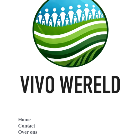
Home
Contact
Over ons