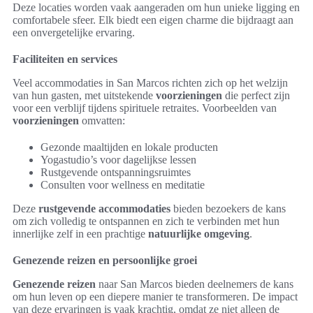
Deze locaties worden vaak aangeraden om hun unieke ligging en
comfortabele sfeer. Elk biedt een eigen charme die bijdraagt aan
een onvergetelijke ervaring.
Faciliteiten en services
Veel accommodaties in San Marcos richten zich op het welzijn
van hun gasten, met uitstekende
voorzieningen
die perfect zijn
voor een verblijf tijdens spirituele retraites. Voorbeelden van
voorzieningen
omvatten:
Gezonde maaltijden en lokale producten
Yogastudio’s voor dagelijkse lessen
Rustgevende ontspanningsruimtes
Consulten voor wellness en meditatie
Deze
rustgevende accommodaties
bieden bezoekers de kans
om zich volledig te ontspannen en zich te verbinden met hun
innerlijke zelf in een prachtige
natuurlijke omgeving
.
Genezende reizen en persoonlijke groei
Genezende reizen
naar San Marcos bieden deelnemers de kans
om hun leven op een diepere manier te transformeren. De impact
van deze ervaringen is vaak krachtig, omdat ze niet alleen de