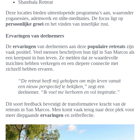
Shambala Retreat
Deze locaties bieden uiteenlopende programma’s aan, waaronder
yogasessies, ademwerk en stilte-meditaties. De focus ligt op
persoonlijke groei
en het vinden van innerlijke rust.
Ervaringen van deelnemers
De
ervaringen
van deelnemers aan deze
populaire retreats
zijn
vaak positief. Veel mensen beschrijven hun tijd in San Marcos als
een keerpunt in hun leven. Ze melden dat ze waardevolle
inzichten hebben verkregen en een diepere connectie met
zichzelf hebben ervaren.
“De retreat heeft mij geholpen om mijn leven vanuit
een nieuw perspectief te bekijken,”
zegt een
deelnemer.
“Ik voel me herboren en vol inspiratie.”
Dit soort feedback bevestigt de transformatieve kracht van de
retreats in San Marcos. Men komt vaak terug naar deze plek voor
meer diepgaande
ervaringen
en zelfreflectie.