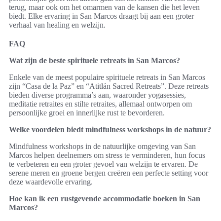
terug, maar ook om het omarmen van de kansen die het leven
biedt. Elke ervaring in San Marcos draagt bij aan een groter
verhaal van healing en welzijn.
FAQ
Wat zijn de beste spirituele retreats in San Marcos?
Enkele van de meest populaire spirituele retreats in San Marcos
zijn “Casa de la Paz” en “Atitlán Sacred Retreats”. Deze retreats
bieden diverse programma’s aan, waaronder yogasessies,
meditatie retraites en stilte retraites, allemaal ontworpen om
persoonlijke groei en innerlijke rust te bevorderen.
Welke voordelen biedt mindfulness workshops in de natuur?
Mindfulness workshops in de natuurlijke omgeving van San
Marcos helpen deelnemers om stress te verminderen, hun focus
te verbeteren en een groter gevoel van welzijn te ervaren. De
serene meren en groene bergen creëren een perfecte setting voor
deze waardevolle ervaring.
Hoe kan ik een rustgevende accommodatie boeken in San
Marcos?