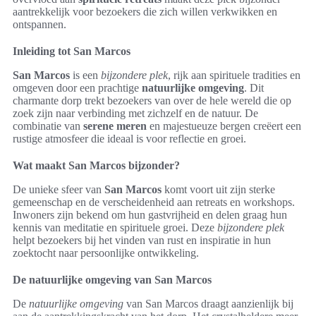
aantrekkelijk voor bezoekers die zich willen verkwikken en
ontspannen.
Inleiding tot San Marcos
San Marcos
is een
bijzondere plek
, rijk aan spirituele tradities en
omgeven door een prachtige
natuurlijke omgeving
. Dit
charmante dorp trekt bezoekers van over de hele wereld die op
zoek zijn naar verbinding met zichzelf en de natuur. De
combinatie van
serene meren
en majestueuze bergen creëert een
rustige atmosfeer die ideaal is voor reflectie en groei.
Wat maakt San Marcos bijzonder?
De unieke sfeer van
San Marcos
komt voort uit zijn sterke
gemeenschap en de verscheidenheid aan retreats en workshops.
Inwoners zijn bekend om hun gastvrijheid en delen graag hun
kennis van meditatie en spirituele groei. Deze
bijzondere plek
helpt bezoekers bij het vinden van rust en inspiratie in hun
zoektocht naar persoonlijke ontwikkeling.
De natuurlijke omgeving van San Marcos
De
natuurlijke omgeving
van San Marcos draagt aanzienlijk bij