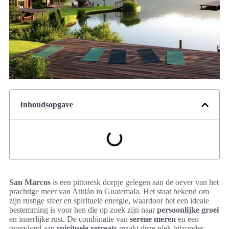
Inhoudsopgave
San Marcos
is een pittoresk dorpje gelegen aan de oever van het
prachtige meer van Atitlán in Guatemala. Het staat bekend om
zijn rustige sfeer en spirituele energie, waardoor het een ideale
bestemming is voor hen die op zoek zijn naar
persoonlijke groei
en innerlijke rust. De combinatie van
serene meren
en een
overvloed aan
spirituele retreats
maakt deze plek bijzonder