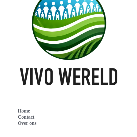
Home
Contact
Over ons