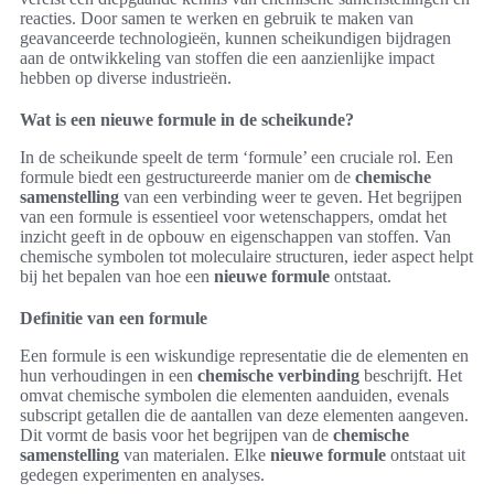
reacties. Door samen te werken en gebruik te maken van
geavanceerde technologieën, kunnen scheikundigen bijdragen
aan de ontwikkeling van stoffen die een aanzienlijke impact
hebben op diverse industrieën.
Wat is een nieuwe formule in de scheikunde?
In de scheikunde speelt de term ‘formule’ een cruciale rol. Een
formule biedt een gestructureerde manier om de
chemische
samenstelling
van een verbinding weer te geven. Het begrijpen
van een formule is essentieel voor wetenschappers, omdat het
inzicht geeft in de opbouw en eigenschappen van stoffen. Van
chemische symbolen tot moleculaire structuren, ieder aspect helpt
bij het bepalen van hoe een
nieuwe formule
ontstaat.
Definitie van een formule
Een formule is een wiskundige representatie die de elementen en
hun verhoudingen in een
chemische verbinding
beschrijft. Het
omvat chemische symbolen die elementen aanduiden, evenals
subscript getallen die de aantallen van deze elementen aangeven.
Dit vormt de basis voor het begrijpen van de
chemische
samenstelling
van materialen. Elke
nieuwe formule
ontstaat uit
gedegen experimenten en analyses.