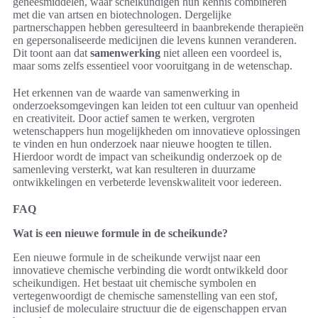
geneesmiddelen, waar scheikundigen hun kennis combineren
met die van artsen en biotechnologen. Dergelijke
partnerschappen hebben geresulteerd in baanbrekende therapieën
en gepersonaliseerde medicijnen die levens kunnen veranderen.
Dit toont aan dat
samenwerking
niet alleen een voordeel is,
maar soms zelfs essentieel voor vooruitgang in de wetenschap.
Het erkennen van de waarde van samenwerking in
onderzoeksomgevingen kan leiden tot een cultuur van openheid
en creativiteit. Door actief samen te werken, vergroten
wetenschappers hun mogelijkheden om innovatieve oplossingen
te vinden en hun onderzoek naar nieuwe hoogten te tillen.
Hierdoor wordt de impact van scheikundig onderzoek op de
samenleving versterkt, wat kan resulteren in duurzame
ontwikkelingen en verbeterde levenskwaliteit voor iedereen.
FAQ
Wat is een nieuwe formule in de scheikunde?
Een nieuwe formule in de scheikunde verwijst naar een
innovatieve chemische verbinding die wordt ontwikkeld door
scheikundigen. Het bestaat uit chemische symbolen en
vertegenwoordigt de chemische samenstelling van een stof,
inclusief de moleculaire structuur die de eigenschappen ervan