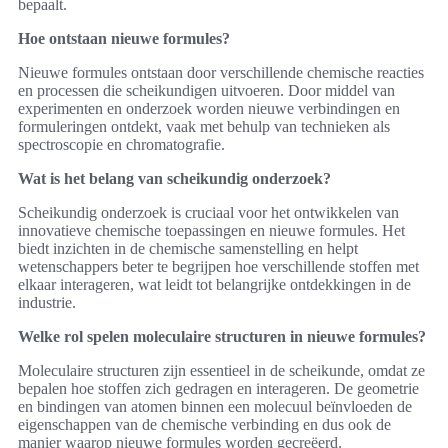
bepaalt.
Hoe ontstaan nieuwe formules?
Nieuwe formules ontstaan door verschillende chemische reacties
en processen die scheikundigen uitvoeren. Door middel van
experimenten en onderzoek worden nieuwe verbindingen en
formuleringen ontdekt, vaak met behulp van technieken als
spectroscopie en chromatografie.
Wat is het belang van scheikundig onderzoek?
Scheikundig onderzoek is cruciaal voor het ontwikkelen van
innovatieve chemische toepassingen en nieuwe formules. Het
biedt inzichten in de chemische samenstelling en helpt
wetenschappers beter te begrijpen hoe verschillende stoffen met
elkaar interageren, wat leidt tot belangrijke ontdekkingen in de
industrie.
Welke rol spelen moleculaire structuren in nieuwe formules?
Moleculaire structuren zijn essentieel in de scheikunde, omdat ze
bepalen hoe stoffen zich gedragen en interageren. De geometrie
en bindingen van atomen binnen een molecuul beïnvloeden de
eigenschappen van de chemische verbinding en dus ook de
manier waarop nieuwe formules worden gecreëerd.