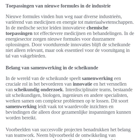
Toepassingen van nieuwe formules in de industrie
Nieuwe formules vinden hun weg naar diverse industrieën,
variërend van medicijnen en energie tot materiaalwetenschappen.
In de medische sector leiden innovatieve
chemische
toepassingen
tot effectievere medicijnen en behandelingen. In de
energiesector zorgen nieuwe formules voor duurzamere
oplossingen. Door voortdurende innovaties blijft de scheikunde
niet alleen relevant, maar ook essentieel voor de vooruitgang in
tal van vakgebieden.
Belang van samenwerking in de scheikunde
In de wereld van de scheikunde speelt
samenwerking
een
cruciale rol in het bevorderen van
innovatie
en het versnellen
van
scheikundig onderzoek
. Interdisciplinaire teams, bestaande
uit scheikundigen, biologen, ingenieurs en andere specialisten,
werken samen om complexe problemen op te lossen. Dit soort
samenwerking
leidt vaak tot waardevolle inzichten en
bevindingen die alleen door gezamenlijke inspanningen kunnen
worden bereikt.
Voorbeelden van succesvolle projecten benadrukken het belang
van teamwork. Neem bijvoorbeeld de ontwikkeling van