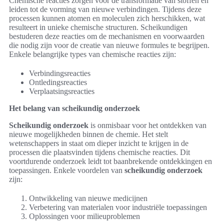
Chemische reacties zorgen voor de transformatie van stoffen en
leiden tot de vorming van nieuwe verbindingen. Tijdens deze
processen kunnen atomen en moleculen zich herschikken, wat
resulteert in unieke chemische structuren. Scheikundigen
bestuderen deze reacties om de mechanismen en voorwaarden
die nodig zijn voor de creatie van nieuwe formules te begrijpen.
Enkele belangrijke types van chemische reacties zijn:
Verbindingsreacties
Ontledingsreacties
Verplaatsingsreacties
Het belang van scheikundig onderzoek
Scheikundig onderzoek
is onmisbaar voor het ontdekken van
nieuwe mogelijkheden binnen de chemie. Het stelt
wetenschappers in staat om dieper inzicht te krijgen in de
processen die plaatsvinden tijdens chemische reacties. Dit
voortdurende onderzoek leidt tot baanbrekende ontdekkingen en
toepassingen. Enkele voordelen van
scheikundig onderzoek
zijn:
Ontwikkeling van nieuwe medicijnen
Verbetering van materialen voor industriële toepassingen
Oplossingen voor milieuproblemen