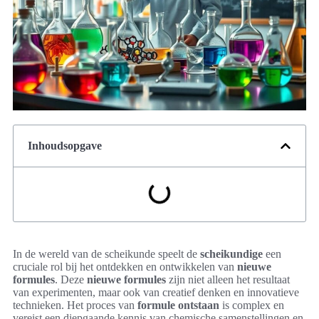
Inhoudsopgave
In de wereld van de scheikunde speelt de
scheikundige
een
cruciale rol bij het ontdekken en ontwikkelen van
nieuwe
formules
. Deze
nieuwe formules
zijn niet alleen het resultaat
van experimenten, maar ook van creatief denken en innovatieve
technieken. Het proces van
formule ontstaan
is complex en
vereist een diepgaande kennis van chemische samenstellingen en