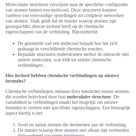
Moleculaire structuren verwijzen naar de specifieke configuratie
van atomen binnen een molecuul. Deze structuren kunnen
variëren van eenvoudige opstellingen tot complexe netwerken
van atomen. Vaak geldt dat de manier waarop atomen zijn
gerangschikt, directe invloed heeft op de chemische
eigenschappen van de verbinding. Bijvoorbeeld:
De geometrie van een molecuul bepaalt hoe het zich
gedraagt in verschillende chemische reacties.
Bepaalde structuren ondersteunen sterker de interactie met
andere moleculen, wat leidt tot unieke chemische
verbindingen.
Hoe invloed hebben chemische verbindingen op nieuwe
formules?
Chemische verbindingen ontstaan door interacties tussen atomen,
die worden beïnvloed door hun
moleculaire structuur
. De
variabiliteit in verbindingen maakt het mogelijk om nieuwe
formules te creëren met specifieke eigenschappen. Een belangrijk
aspect hierbij is het:
Soort en aantal atomen die deelnemen aan de verbinding.
De manier waarop deze atomen met elkaar zijn verbonden
(bijvoorbeeld covalente bindingen).