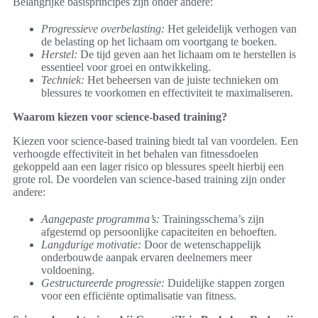
Belangrijke basisprincipes zijn onder andere:
Progressieve overbelasting:
Het geleidelijk verhogen van
de belasting op het lichaam om voortgang te boeken.
Herstel:
De tijd geven aan het lichaam om te herstellen is
essentieel voor groei en ontwikkeling.
Techniek:
Het beheersen van de juiste technieken om
blessures te voorkomen en effectiviteit te maximaliseren.
Waarom kiezen voor science-based training?
Kiezen voor science-based training biedt tal van voordelen. Een
verhoogde effectiviteit in het behalen van fitnessdoelen
gekoppeld aan een lager risico op blessures speelt hierbij een
grote rol. De voordelen van science-based training zijn onder
andere:
Aangepaste programma’s:
Trainingsschema’s zijn
afgestemd op persoonlijke capaciteiten en behoeften.
Langdurige motivatie:
Door de wetenschappelijk
onderbouwde aanpak ervaren deelnemers meer
voldoening.
Gestructureerde progressie:
Duidelijke stappen zorgen
voor een efficiënte optimalisatie van fitness.