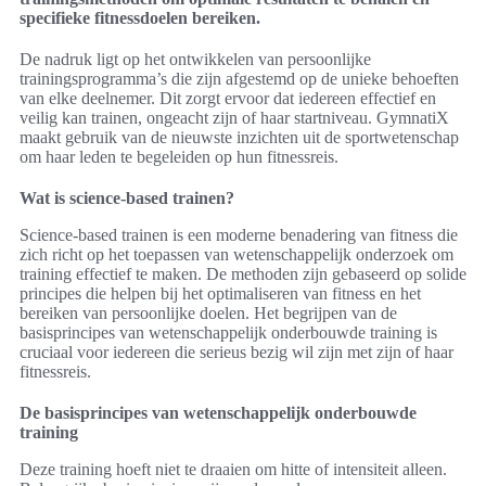
specifieke fitnessdoelen bereiken.
De nadruk ligt op het ontwikkelen van persoonlijke
trainingsprogramma’s die zijn afgestemd op de unieke behoeften
van elke deelnemer. Dit zorgt ervoor dat iedereen effectief en
veilig kan trainen, ongeacht zijn of haar startniveau. GymnatiX
maakt gebruik van de nieuwste inzichten uit de sportwetenschap
om haar leden te begeleiden op hun fitnessreis.
Wat is science-based trainen?
Science-based trainen is een moderne benadering van fitness die
zich richt op het toepassen van wetenschappelijk onderzoek om
training effectief te maken. De methoden zijn gebaseerd op solide
principes die helpen bij het optimaliseren van fitness en het
bereiken van persoonlijke doelen. Het begrijpen van de
basisprincipes van wetenschappelijk onderbouwde training is
cruciaal voor iedereen die serieus bezig wil zijn met zijn of haar
fitnessreis.
De basisprincipes van wetenschappelijk onderbouwde
training
Deze training hoeft niet te draaien om hitte of intensiteit alleen.