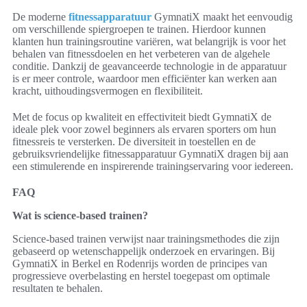
De moderne
fitnessapparatuur
GymnatiX maakt het eenvoudig
om verschillende spiergroepen te trainen. Hierdoor kunnen
klanten hun trainingsroutine variëren, wat belangrijk is voor het
behalen van fitnessdoelen en het verbeteren van de algehele
conditie. Dankzij de geavanceerde technologie in de apparatuur
is er meer controle, waardoor men efficiënter kan werken aan
kracht, uithoudingsvermogen en flexibiliteit.
Met de focus op kwaliteit en effectiviteit biedt GymnatiX de
ideale plek voor zowel beginners als ervaren sporters om hun
fitnessreis te versterken. De diversiteit in toestellen en de
gebruiksvriendelijke fitnessapparatuur GymnatiX dragen bij aan
een stimulerende en inspirerende trainingservaring voor iedereen.
FAQ
Wat is science-based trainen?
Science-based trainen verwijst naar trainingsmethodes die zijn
gebaseerd op wetenschappelijk onderzoek en ervaringen. Bij
GymnatiX in Berkel en Rodenrijs worden de principes van
progressieve overbelasting en herstel toegepast om optimale
resultaten te behalen.