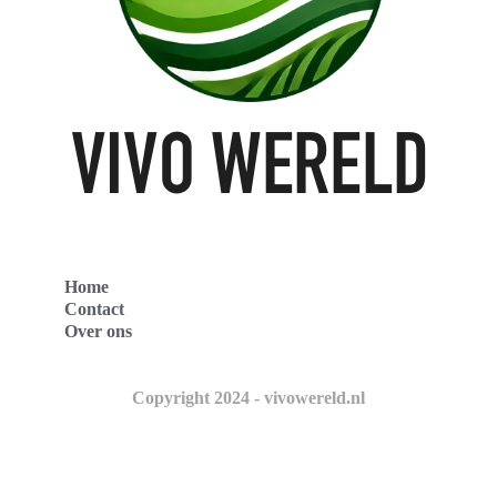
Home
Contact
Over ons
Copyright 2024 - vivowereld.nl