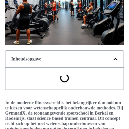
Inhoudsopgave
In de moderne fitnesswereld is het belangrijker dan ooit om
te kiezen voor wetenschappelijk onderbouwde methodes. Bij
GymnatiX, de toonaangevende sportschool in Berkel en
Rodenrijs, staat science-based trainen centraal. Dit concept
richt zich op het met wetenschap onderbouwen van
trainingsmethoden om optimale resultaten te behalen en