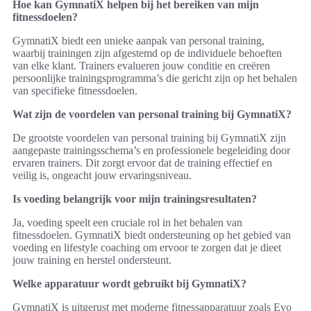
Hoe kan GymnatiX helpen bij het bereiken van mijn
fitnessdoelen?
GymnatiX biedt een unieke aanpak van personal training,
waarbij trainingen zijn afgestemd op de individuele behoeften
van elke klant. Trainers evalueren jouw conditie en creëren
persoonlijke trainingsprogramma’s die gericht zijn op het behalen
van specifieke fitnessdoelen.
Wat zijn de voordelen van personal training bij GymnatiX?
De grootste voordelen van personal training bij GymnatiX zijn
aangepaste trainingsschema’s en professionele begeleiding door
ervaren trainers. Dit zorgt ervoor dat de training effectief en
veilig is, ongeacht jouw ervaringsniveau.
Is voeding belangrijk voor mijn trainingsresultaten?
Ja, voeding speelt een cruciale rol in het behalen van
fitnessdoelen. GymnatiX biedt ondersteuning op het gebied van
voeding en lifestyle coaching om ervoor te zorgen dat je dieet
jouw training en herstel ondersteunt.
Welke apparatuur wordt gebruikt bij GymnatiX?
GymnatiX is uitgerust met moderne fitnessapparatuur zoals Evo