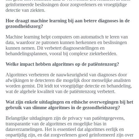
geïnformeerde beslissingen door zorgverleners en vroegtijdige
detectie van ziekten.
Hoe draagt machine learning bij aan betere diagnoses in de
gezondheidszorg?
Machine learning helpt computers om automatisch te leren van
data, waardoor ze patronen kunnen herkennen en beslissingen
kunnen nemen. Dit verbetert diagnosestellingen en
behandelingsplannen, vooral bij complexe ziektebeelden.
Welke impact hebben algoritmes op de patiëntenzorg?
Algoritmes verbeteren de nauwkeurigheid van diagnoses door
afwijkingen te detecteren die mogelijk door menselijke analisten
worden gemist. Dit leidt tot vroegtijdige detectie en behandeling,
wat de algehele kwaliteit van de patiëntenzorg verbetert.
Wat zijn enkele uitdagingen en ethische overwegingen bij het
gebruik van slimme algoritmes in de gezondheidszorg?
Belangrijke uitdagingen zijn de privacy van patiëntgegevens,
transparantie van de algoritmes en mogelijke bias in
dataverzamelingen. Het is essentieel dat algoritmes eerlijk en
onpartijdig zijn, en dat zorgverleners goed geïnformeerd zijn over