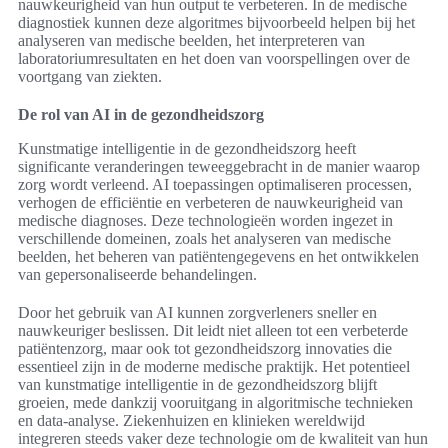
nauwkeurigheid van hun output te verbeteren. In de medische
diagnostiek kunnen deze algoritmes bijvoorbeeld helpen bij het
analyseren van medische beelden, het interpreteren van
laboratoriumresultaten en het doen van voorspellingen over de
voortgang van ziekten.
De rol van AI in de gezondheidszorg
Kunstmatige intelligentie in de gezondheidszorg heeft
significante veranderingen teweeggebracht in de manier waarop
zorg wordt verleend. AI toepassingen optimaliseren processen,
verhogen de efficiëntie en verbeteren de nauwkeurigheid van
medische diagnoses. Deze technologieën worden ingezet in
verschillende domeinen, zoals het analyseren van medische
beelden, het beheren van patiëntengegevens en het ontwikkelen
van gepersonaliseerde behandelingen.
Door het gebruik van AI kunnen zorgverleners sneller en
nauwkeuriger beslissen. Dit leidt niet alleen tot een verbeterde
patiëntenzorg, maar ook tot gezondheidszorg innovaties die
essentieel zijn in de moderne medische praktijk. Het potentieel
van kunstmatige intelligentie in de gezondheidszorg blijft
groeien, mede dankzij vooruitgang in algoritmische technieken
en data-analyse. Ziekenhuizen en klinieken wereldwijd
integreren steeds vaker deze technologie om de kwaliteit van hun