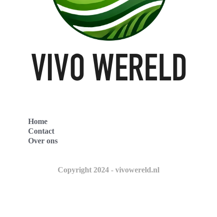
Home
Contact
Over ons
Copyright 2024 - vivowereld.nl