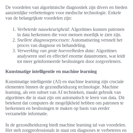
De voordelen van algoritmische diagnostiek zijn divers en bieden
aanzienlijke verbeteringen voor medische technologie. Enkele
van de belangrijkste voordelen zijn:
Verbeterde nauwkeurigheid:
Algoritmes kunnen patronen
in data herkennen die voor mensen moeilijk te zien zijn.
Snellere diagnoseprocessen:
Automatisering versnelt het
proces van diagnose en behandeling.
Verwerking van grote hoeveelheden data:
Algoritmes
analyseren snel en effectief enorme datastromen, wat leidt
tot meer geïnformeerde beslissingen door zorgverleners.
Kunstmatige intelligentie en machine learning
Kunstmatige intelligentie (AI) en machine learning zijn cruciale
elementen binnen de gezondheidszorg technologie. Machine
learning, als een subset van AI technieken, maakt gebruik van
algoritmes die in staat zijn om automatisch te leren van data. Dit
betekent dat computers de mogelijkheid hebben om patronen te
herkennen en beslissingen te maken op basis van eerder
verzamelde informatie.
In de gezondheidszorg biedt machine learning tal van voordelen.
Het stelt zorgprofessionals in staat om diagnoses te verbeteren en