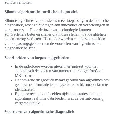
zorg te verhogen.
Slimme algoritmes in medische diagnostiek
Slimme algoritmes vinden steeds meer toepassing in de medische
diagnostiek, waar ze bijdragen aan innovaties en verbeteringen in
zorgprocessen. Door de inzet van technologie kunnen
zorgverleners beter en sneller diagnoses stellen, wat de algehele
patiëntenzorg verbetert. Hieronder worden enkele voorbeelden
van toepassingsgebieden en de voordelen van algoritmische
diagnostiek belicht.
Voorbeelden van toepassingsgebieden
In de radiologie worden algoritmes ingezet voor het
automatisch detecteren van tumoren in röntgenfoto’s en
MRI-scans.
Genomische diagnostiek maakt gebruik van algoritmes om
genetische informatie te analyseren en zeldzame ziekten te
identificeren.
Bij het screenen van beelden tijdens operaties kunnen
algoritmes real-time data bieden, wat de besluitvorming
vergemakkelijkt.
Voordelen van algoritmische diagnostiek