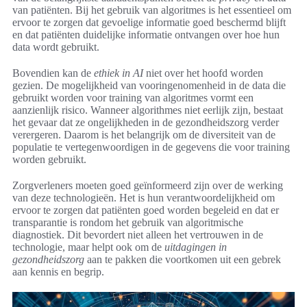
van patiënten. Bij het gebruik van algoritmes is het essentieel om
ervoor te zorgen dat gevoelige informatie goed beschermd blijft
en dat patiënten duidelijke informatie ontvangen over hoe hun
data wordt gebruikt.
Bovendien kan de
ethiek in AI
niet over het hoofd worden
gezien. De mogelijkheid van vooringenomenheid in de data die
gebruikt worden voor training van algoritmes vormt een
aanzienlijk risico. Wanneer algorithmes niet eerlijk zijn, bestaat
het gevaar dat ze ongelijkheden in de gezondheidszorg verder
verergeren. Daarom is het belangrijk om de diversiteit van de
populatie te vertegenwoordigen in de gegevens die voor training
worden gebruikt.
Zorgverleners moeten goed geïnformeerd zijn over de werking
van deze technologieën. Het is hun verantwoordelijkheid om
ervoor te zorgen dat patiënten goed worden begeleid en dat er
transparantie is rondom het gebruik van algoritmische
diagnostiek. Dit bevordert niet alleen het vertrouwen in de
technologie, maar helpt ook om de
uitdagingen in
gezondheidszorg
aan te pakken die voortkomen uit een gebrek
aan kennis en begrip.