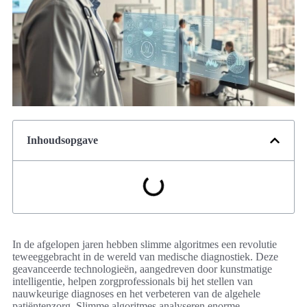
Inhoudsopgave
In de afgelopen jaren hebben slimme algoritmes een revolutie
teweeggebracht in de wereld van medische diagnostiek. Deze
geavanceerde technologieën, aangedreven door kunstmatige
intelligentie, helpen zorgprofessionals bij het stellen van
nauwkeurige diagnoses en het verbeteren van de algehele
patiëntenzorg. Slimme algoritmes analyseren enorme