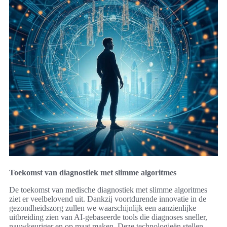
Toekomst van diagnostiek met slimme algoritmes
De toekomst van medische diagnostiek met slimme algoritmes
ziet er veelbelovend uit. Dankzij voortdurende innovatie in de
gezondheidszorg zullen we waarschijnlijk een aanzienlijke
uitbreiding zien van AI-gebaseerde tools die diagnoses sneller,
nauwkeuriger en op maat maken. Deze technologieën stellen