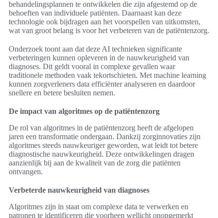
behandelingsplannen te ontwikkelen die zijn afgestemd op de
behoeften van individuele patiënten. Daarnaast kan deze
technologie ook bijdragen aan het voorspellen van uitkomsten,
wat van groot belang is voor het verbeteren van de patiëntenzorg.
Onderzoek toont aan dat deze AI technieken significante
verbeteringen kunnen opleveren in de nauwkeurigheid van
diagnoses. Dit geldt vooral in complexe gevallen waar
traditionele methoden vaak tekortschieten. Met machine learning
kunnen zorgverleners data efficiënter analyseren en daardoor
snellere en betere besluiten nemen.
De impact van algoritmes op de patiëntenzorg
De rol van algoritmes in de patiëntenzorg heeft de afgelopen
jaren een transformatie ondergaan. Dankzij zorginnovaties zijn
algoritmes steeds nauwkeuriger geworden, wat leidt tot betere
diagnostische nauwkeurigheid. Deze ontwikkelingen dragen
aanzienlijk bij aan de kwaliteit van de zorg die patiënten
ontvangen.
Verbeterde nauwkeurigheid van diagnoses
Algoritmes zijn in staat om complexe data te verwerken en
patronen te identificeren die voorheen wellicht onopgemerkt