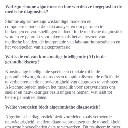
Wat zijn slimme algoritmes en hoe worden ze toegepast in de
medische diagnostiek?
Slimme algoritmes zijn wiskundige modellen en
computermethoden die data analyseren om patronen te
herkennen en voorspellingen te doen. In de medische diagnostiek
worden ze gebruikt voor taken zoals het analyseren van
medische beelden, de interpretatie van laboratoriumresultaten en
het voorspellen van ziekteprogressie.
Wat is de rol van kunstmatige intelligentie (AI) in de
gezondheidszorg?
Kunstmatige intelligentie speelt een cruciale rol in de
gezondheidszorg door processen te optimaliseren, de efficiëntie
te verbeteren en de nauwkeurigheid van diagnoses te verhogen.
AI-technologieën maken het mogelijk voor zorgverleners om
sneller en nauwkeuriger beslissingen te nemen, wat leidt tot
betere patiëntresultaten.
Welke voordelen biedt algoritmische diagnostiek?
Algoritmische diagnostiek biedt voordelen zoals verbeterde
nauwkeurigheid, snellere diagnoseprocessen en de mogelijkheid
om grote hoeveelheden data te verwerken. Dit resulteert in meer