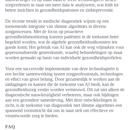
zorgverleners in staat om meer data te analyseren, wat leidt tot
betere inzichten in gezondheidspatronen en ziektepreventie.
De recente trends in medische diagnostiek wijzen op een
toenemende integratie van slimme algoritmes in diverse
zorgprocessen. Met de focus op proactieve
gezondheidsmonitoring kunnen patiënten in de toekomst beter
begeleid worden, wat de algehele gezondheidsuitkomsten ten
goede komt. Het gebruik van AI kan ook de weg vrijmaken voor
gepersonaliseerde geneeskunde, waarbij behandelingen op maat
worden gemaakt op basis van individuele gezondheidsprofielen.
Voor een succesvolle implementatie van deze technologieën is
een hechte samenwerking tussen zorgprofessionals, technologen
en ethici van groot belang. Door gezamenlijk te werken aan de
uitdagingen en kansen die de toekomst van AI biedt, kan de
gezondheidszorg verder worden vernieuwd. Dit zal niet alleen de
diagnostische nauwkeurigheid verbeteren, maar ook bijdragen
aan een gezondere samenleving. Met deze ontwikkelingen in
zicht, is de toekomst van diagnostiek met slimme algoritmes een
spannend vooruitzicht dat ons in staat stelt om effectieve en
verantwoorde zorg te bieden.
FAQ