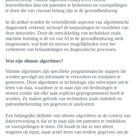
hoeveelheden data om patronen te herkennen en voorspellingen
te doen die van cruciaal belang zijn in de gezondheidszorg.
In dit artikel worden de verschillende aspecten van algoritmische
diagnostiek verkend, inclusief de toepassingen en voordelen van
deze innovaties. Door de ontwikkeling van technieken zoals
machine learning is de rol van AI in de gezondheidszorg sterk
toegenomen, wat leidt tot nieuwe mogelijkheden voor het
verbeteren van behandelingen en diagnostische processen.
Wat zijn slimme algoritmes?
Slimme algoritmes zijn specifieke programmatische stappen die
worden gevolgd om informatie te verwerken en resultaten te
genereren. Deze algoritmen in technologie zijn ontworpen om te
leren van data, waardoor ze in staat zijn om beslissingen te
nemen zonder dat elke taak expliciet geprogrammeerd hoeft te
worden. Ze maken gebruik van technieken zoals statistiek en
patroonherkenning om gegevens te analyseren.
Een belangrijke
definitie van slimme algoritmes
in de context van
dataverwerking is dat ze in staat zijn om patronen te ontdekken
en voorspellingen te doen. Dit houdt in dat ze niet alleen
reageren op input, maar actief leren van eerdere gegevens om de