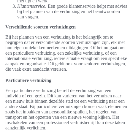
met tijd en werk.
Klantenservice:
Een goede klantenservice helpt met advies
bij het plannen van de verhuizing en het beantwoorden
van vragen.
Verschillende soorten verhuizingen
Bij het plannen van een verhuizing is het belangrijk om te
begrijpen dat er verschillende soorten verhuizingen zijn, elk met
hun eigen unieke kenmerken en uitdagingen. Of het nu gaat om
een particuliere verhuizing, een zakelijke verhuizing, of een
internationale verhuizing, iedere situatie vraagt om een specifieke
aanpak en organisatie. Dit geldt ook voor senioren verhuizingen,
die vaak extra aandacht vereisen.
Particuliere verhuizing
Een particuliere verhuizing betreft de verhuizing van een
individu of een gezin. Dit kan variëren van het verhuizen naar
een nieuw huis binnen dezelfde stad tot een verhuizing naar een
andere staat. Bij particuliere verhuizingen komen vaak elementen
zoals het inpakken van persoonlijke spullen, het regelen van
transport en het opzetten van een nieuwe woning kijken. Het
inschakelen van een professioneel verhuisbedrijf kan deze taken
aanzienlijk verlichten.