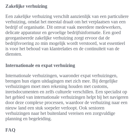
Zakelijke verhuizing
Een zakelijke verhuizing verschilt aanzienlijk van een particuliere
verhuizing, omdat het meestal draait om het verplaatsen van een
bedrijf of organisatie. Dit omvat vaak meerdere medewerkers,
delicate apparatuur en gevoelige bedrijfsinformatie. Een goed
georganiseerde zakelijke verhuizing zorgt ervoor dat de
bedrijfsvoering zo min mogelijk wordt verstoord, wat essentieel
is voor het behoud van klantrelaties en de continuïteit van de
diensten.
Internationale en expat verhuizing
Internationale verhuizingen, waaronder expat verhuizingen,
brengen hun eigen uitdagingen met zich mee. Bij dergelijke
verhuizingen moet men rekening houden met customs,
inreisdocumenten en zelfs culturele verschillen. Een specialist op
het gebied van internationale verhuizingen helpt bij het navigeren
door deze complexe processen, waardoor de verhuizing naar een
nieuw land een stuk soepeler verloopt. Ook senioren
verhuizingen naar het buitenland vereisen een zorgvuldige
planning en begeleiding.
FAQ