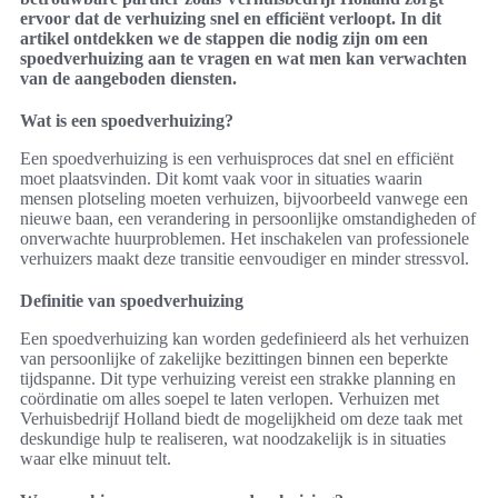
ervoor dat de verhuizing snel en efficiënt verloopt. In dit
artikel ontdekken we de stappen die nodig zijn om een
spoedverhuizing aan te vragen en wat men kan verwachten
van de aangeboden diensten.
Wat is een spoedverhuizing?
Een spoedverhuizing is een verhuisproces dat snel en efficiënt
moet plaatsvinden. Dit komt vaak voor in situaties waarin
mensen plotseling moeten verhuizen, bijvoorbeeld vanwege een
nieuwe baan, een verandering in persoonlijke omstandigheden of
onverwachte huurproblemen. Het inschakelen van professionele
verhuizers maakt deze transitie eenvoudiger en minder stressvol.
Definitie van spoedverhuizing
Een spoedverhuizing kan worden gedefinieerd als het verhuizen
van persoonlijke of zakelijke bezittingen binnen een beperkte
tijdspanne. Dit type verhuizing vereist een strakke planning en
coördinatie om alles soepel te laten verlopen. Verhuizen met
Verhuisbedrijf Holland biedt de mogelijkheid om deze taak met
deskundige hulp te realiseren, wat noodzakelijk is in situaties
waar elke minuut telt.