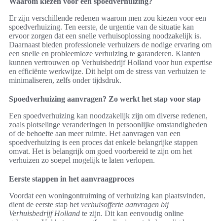
Waarom kiezen voor een spoedverhuizing?
Er zijn verschillende redenen waarom men zou kiezen voor een
spoedverhuizing. Ten eerste, de urgentie van de situatie kan
ervoor zorgen dat een snelle verhuisoplossing noodzakelijk is.
Daarnaast bieden professionele verhuizers de nodige ervaring om
een snelle en probleemloze verhuizing te garanderen. Klanten
kunnen vertrouwen op Verhuisbedrijf Holland voor hun expertise
en efficiënte werkwijze. Dit helpt om de stress van verhuizen te
minimaliseren, zelfs onder tijdsdruk.
Spoedverhuizing aanvragen? Zo werkt het stap voor stap
Een spoedverhuizing kan noodzakelijk zijn om diverse redenen,
zoals plotselinge veranderingen in persoonlijke omstandigheden
of de behoefte aan meer ruimte. Het aanvragen van een
spoedverhuizing is een proces dat enkele belangrijke stappen
omvat. Het is belangrijk om goed voorbereid te zijn om het
verhuizen zo soepel mogelijk te laten verlopen.
Eerste stappen in het aanvraagproces
Voordat een woningontruiming of verhuizing kan plaatsvinden,
dient de eerste stap het
verhuisofferte aanvragen bij
Verhuisbedrijf Holland
te zijn. Dit kan eenvoudig online