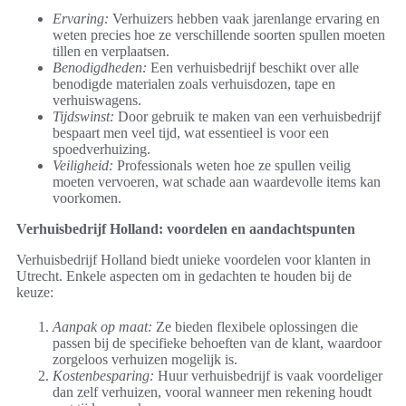
Ervaring:
Verhuizers hebben vaak jarenlange ervaring en
weten precies hoe ze verschillende soorten spullen moeten
tillen en verplaatsen.
Benodigdheden:
Een verhuisbedrijf beschikt over alle
benodigde materialen zoals verhuisdozen, tape en
verhuiswagens.
Tijdswinst:
Door gebruik te maken van een verhuisbedrijf
bespaart men veel tijd, wat essentieel is voor een
spoedverhuizing.
Veiligheid:
Professionals weten hoe ze spullen veilig
moeten vervoeren, wat schade aan waardevolle items kan
voorkomen.
Verhuisbedrijf Holland: voordelen en aandachtspunten
Verhuisbedrijf Holland biedt unieke voordelen voor klanten in
Utrecht. Enkele aspecten om in gedachten te houden bij de
keuze:
Aanpak op maat:
Ze bieden flexibele oplossingen die
passen bij de specifieke behoeften van de klant, waardoor
zorgeloos verhuizen mogelijk is.
Kostenbesparing:
Huur verhuisbedrijf is vaak voordeliger
dan zelf verhuizen, vooral wanneer men rekening houdt