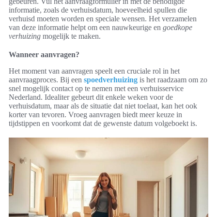
gebeuren. Vul het aanvraagformulier in met de benodigde
informatie, zoals de verhuisdatum, hoeveelheid spullen die
verhuisd moeten worden en speciale wensen. Het verzamelen
van deze informatie helpt om een nauwkeurige en
goedkope
verhuizing
mogelijk te maken.
Wanneer aanvragen?
Het moment van aanvragen speelt een cruciale rol in het
aanvraagproces. Bij een
spoedverhuizing
is het raadzaam om zo
snel mogelijk contact op te nemen met een verhuisservice
Nederland. Idealiter gebeurt dit enkele weken voor de
verhuisdatum, maar als de situatie dat niet toelaat, kan het ook
korter van tevoren. Vroeg aanvragen biedt meer keuze in
tijdstippen en voorkomt dat de gewenste datum volgeboekt is.