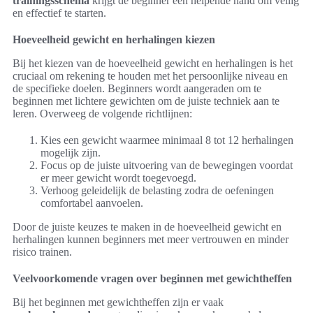
trainingsschema
krijgt de beginner een helpende hand om veilig
en effectief te starten.
Hoeveelheid gewicht en herhalingen kiezen
Bij het kiezen van de hoeveelheid gewicht en herhalingen is het
cruciaal om rekening te houden met het persoonlijke niveau en
de specifieke doelen. Beginners wordt aangeraden om te
beginnen met lichtere gewichten om de juiste techniek aan te
leren. Overweeg de volgende richtlijnen:
Kies een gewicht waarmee minimaal 8 tot 12 herhalingen
mogelijk zijn.
Focus op de juiste uitvoering van de bewegingen voordat
er meer gewicht wordt toegevoegd.
Verhoog geleidelijk de belasting zodra de oefeningen
comfortabel aanvoelen.
Door de juiste keuzes te maken in de hoeveelheid gewicht en
herhalingen kunnen beginners met meer vertrouwen en minder
risico trainen.
Veelvoorkomende vragen over beginnen met gewichtheffen
Bij het beginnen met gewichtheffen zijn er vaak