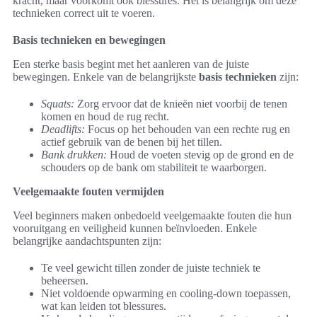
kracht, maar voorkomt ook blessures. Het is belangrijk om deze
technieken correct uit te voeren.
Basis technieken en bewegingen
Een sterke basis begint met het aanleren van de juiste
bewegingen. Enkele van de belangrijkste
basis technieken
zijn:
Squats:
Zorg ervoor dat de knieën niet voorbij de tenen
komen en houd de rug recht.
Deadlifts:
Focus op het behouden van een rechte rug en
actief gebruik van de benen bij het tillen.
Bank drukken:
Houd de voeten stevig op de grond en de
schouders op de bank om stabiliteit te waarborgen.
Veelgemaakte fouten vermijden
Veel beginners maken onbedoeld veelgemaakte fouten die hun
vooruitgang en veiligheid kunnen beïnvloeden. Enkele
belangrijke aandachtspunten zijn:
Te veel gewicht tillen zonder de juiste techniek te
beheersen.
Niet voldoende opwarming en cooling-down toepassen,
wat kan leiden tot blessures.