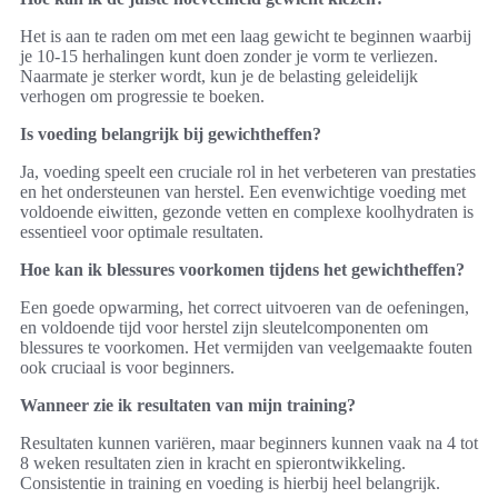
Het is aan te raden om met een laag gewicht te beginnen waarbij
je 10-15 herhalingen kunt doen zonder je vorm te verliezen.
Naarmate je sterker wordt, kun je de belasting geleidelijk
verhogen om progressie te boeken.
Is voeding belangrijk bij gewichtheffen?
Ja, voeding speelt een cruciale rol in het verbeteren van prestaties
en het ondersteunen van herstel. Een evenwichtige voeding met
voldoende eiwitten, gezonde vetten en complexe koolhydraten is
essentieel voor optimale resultaten.
Hoe kan ik blessures voorkomen tijdens het gewichtheffen?
Een goede opwarming, het correct uitvoeren van de oefeningen,
en voldoende tijd voor herstel zijn sleutelcomponenten om
blessures te voorkomen. Het vermijden van veelgemaakte fouten
ook cruciaal is voor beginners.
Wanneer zie ik resultaten van mijn training?
Resultaten kunnen variëren, maar beginners kunnen vaak na 4 tot
8 weken resultaten zien in kracht en spierontwikkeling.
Consistentie in training en voeding is hierbij heel belangrijk.