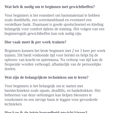
Wat heb ik nodig om te beginnen met gewichtheffen?
Voor beginners is het essentieel om basismateriaal te hebben
zoals dumbbells, een weerstandsband en eventueel een
verstelbare bank. Daarnaast is goede sportschoeisel en kleding
belangrijk voor comfort tijdens de training. Het volgen van een
beginnersgids gewichtheffen kan ook nuttig zijn.
Hoe vaak moet ik per week trainen?
Beginners kunnen het beste beginnen met 2 tot 3 keer per week
trainen. Dit biedt voldoende tijd voor herstel en helpt bij de
opbouw van kracht en spiermassa. Na verloop van tijd kan de
frequentie worden verhoogd, afhankelijk van de persoonlijke
doelen.
Wat zijn de belangrijkste technieken om te leren?
Voor beginners is het belangrijk om te starten met
basistechnieken zoals squats, deadlifts, en bankdrukken. Het
beheersen van deze oefeningen kan helpen blessures te
voorkomen en een stevige basis te leggen voor gevorderde
technieken.
Hoe kan ik de juiste hoeveelheid gewicht kiezen?