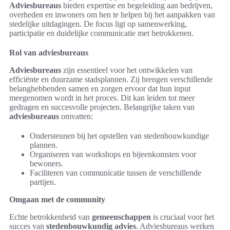
Adviesbureaus
bieden expertise en begeleiding aan bedrijven,
overheden en inwoners om hen te helpen bij het aanpakken van
stedelijke uitdagingen. De focus ligt op samenwerking,
participatie en duidelijke communicatie met betrokkenen.
Rol van adviesbureaus
Adviesbureaus
zijn essentieel voor het ontwikkelen van
efficiënte en duurzame stadsplannen. Zij brengen verschillende
belanghebbenden samen en zorgen ervoor dat hun input
meegenomen wordt in het proces. Dit kan leiden tot meer
gedragen en succesvolle projecten. Belangrijke taken van
adviesbureaus
omvatten:
Ondersteunen bij het opstellen van stedenbouwkundige
plannen.
Organiseren van workshops en bijeenkomsten voor
bewoners.
Faciliteren van communicatie tussen de verschillende
partijen.
Omgaan met de community
Echte betrokkenheid van
gemeenschappen
is cruciaal voor het
succes van
stedenbouwkundig advies
. Adviesbureaus werken