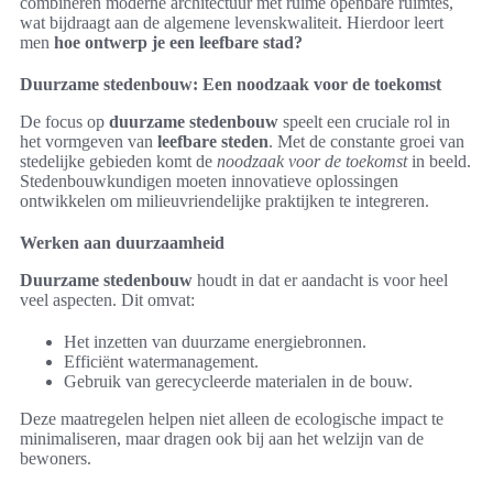
combineren moderne architectuur met ruime openbare ruimtes,
wat bijdraagt aan de algemene levenskwaliteit. Hierdoor leert
men
hoe ontwerp je een leefbare stad?
Duurzame stedenbouw: Een noodzaak voor de toekomst
De focus op
duurzame stedenbouw
speelt een cruciale rol in
het vormgeven van
leefbare steden
. Met de constante groei van
stedelijke gebieden komt de
noodzaak voor de toekomst
in beeld.
Stedenbouwkundigen moeten innovatieve oplossingen
ontwikkelen om milieuvriendelijke praktijken te integreren.
Werken aan duurzaamheid
Duurzame stedenbouw
houdt in dat er aandacht is voor heel
veel aspecten. Dit omvat:
Het inzetten van duurzame energiebronnen.
Efficiënt watermanagement.
Gebruik van gerecycleerde materialen in de bouw.
Deze maatregelen helpen niet alleen de ecologische impact te
minimaliseren, maar dragen ook bij aan het welzijn van de
bewoners.