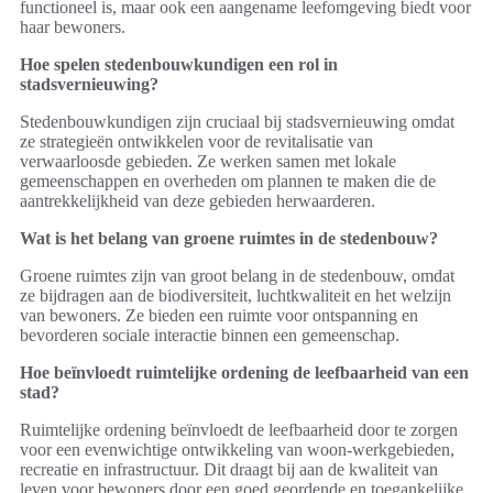
functioneel is, maar ook een aangename leefomgeving biedt voor
haar bewoners.
Hoe spelen stedenbouwkundigen een rol in
stadsvernieuwing?
Stedenbouwkundigen zijn cruciaal bij stadsvernieuwing omdat
ze strategieën ontwikkelen voor de revitalisatie van
verwaarloosde gebieden. Ze werken samen met lokale
gemeenschappen en overheden om plannen te maken die de
aantrekkelijkheid van deze gebieden herwaarderen.
Wat is het belang van groene ruimtes in de stedenbouw?
Groene ruimtes zijn van groot belang in de stedenbouw, omdat
ze bijdragen aan de biodiversiteit, luchtkwaliteit en het welzijn
van bewoners. Ze bieden een ruimte voor ontspanning en
bevorderen sociale interactie binnen een gemeenschap.
Hoe beïnvloedt ruimtelijke ordening de leefbaarheid van een
stad?
Ruimtelijke ordening beïnvloedt de leefbaarheid door te zorgen
voor een evenwichtige ontwikkeling van woon-werkgebieden,
recreatie en infrastructuur. Dit draagt bij aan de kwaliteit van
leven voor bewoners door een goed geordende en toegankelijke