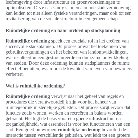
leefomgeving door infrastructuur en groenvoorzieningen te
optimaliseren. Deze casestudy’s tonen aan hoe stadsvernieuwing
kan leiden tot niet alleen fysieke veranderingen, maar ook tot een
revitalisering van de sociale structuur in een gemeenschap.
Ruimtelijke ordening en haar invloed op stadsplanning
Ruimtelijke ordening
speelt een cruciale rol in het creëren van
succesvolle stadsplannen. Dit proces omvat het toekennen van
gebruiksvergunningen en het beheren van landontwikkelingen,
wat resulteert in een gestructureerde en duurzame ontwikkeling
van steden. Door deze ordening kunnen stadsplanners de ruimte
effectief benutten, waardoor de kwaliteit van leven van bewoners
verbetert.
Wat is ruimtelijke ordening?
Ruimtelijke ordening
verwijst naar het geheel van regels en
procedures die verantwoordelijk zijn voor het beheer van
ruimtegebruik in stedelijke gebieden. Dit proces zorgt ervoor dat
functies zoals wonen, werken en recreëren in balans worden
gebracht. Het legt de basis voor een goede infrastructuur en
toegankelijkheid, wat essentieel is voor het functioneren van een
stad. Een goed ontworpen
ruimtelijke ordening
bevordert de
interactie tussen verschillende gebieden, wat leidt tot een grotere