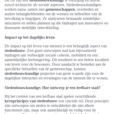
De rol van een
stedenbouwkundige
is veelzijdig en omvat
zowel technische als sociale aspecten. Stedenbouwkundigen
werken nauw samen met
gemeenschappen
, overheden en
andere belanghebbenden om de wensen en behoeften van de
bevolking te begrijpen. Ze analyseren bestaande ruimtelijke
structuren en stellen plannen op die bijdragen aan innovatieve en
duurzame stedelijke ontwikkeling.
Impact op het dagelijks leven
De impact op het leven van mensen is een belangrijk aspect van
stedenbouw
. Een goed ontworpen stad kan bijvoorbeeld
bijdragen aan verhoogde sociale cohesie, mobiliteit en een
aantrekkelijke leefomgeving. Dit resulteert in een betere kwaliteit
van leven voor de bewoners. Door aandacht te besteden aan de
specifieke behoeften van de gemeenschap, kunnen
stedenbouwkundige
projecten van grote waarde zijn voor de
dagelijkse interacties en ervaringen van de mensen die er wonen.
Stedenbouwkundige: Hoe ontwerp je een leefbare stad?
Bij het creëren van een leefbare stad spelen verschillende
kernprincipes van stedenbouw
een cruciale rol. Deze principes
zijn ontworpen om steden te ontwikkelen die niet alleen
functioneel zijn, maar ook aantrekkelijk en veilig voor de