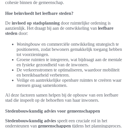
cohesie binnen de gemeenschap.
Hoe beïnvloedt het leefbare steden?
De
invloed op stadsplanning
door ruimtelijke ordening is
aanzienlijk. Het draagt bij aan de ontwikkeling van
leefbare
steden
door:
Woningbouw
en commerciële ontwikkeling strategisch te
positioneren, zodat bewoners gemakkelijk toegang hebben
tot voorzieningen.
Groene ruimten te integreren, wat bijdraagt aan de mentale
en fysieke gezondheid van de inwoners.
De verkeersstromen te optimaliseren, waardoor mobiliteit
en bereikbaarheid verbeteren.
Veilige en aantrekkelijke openbare ruimtes te creëren waar
mensen graag samenkomen.
Al deze factoren samen helpen bij de opbouw van een leefbare
stad die inspeelt op de behoeften van haar inwoners.
Stedenbouwkundig advies voor gemeenschappen
Stedenbouwkundig advies
speelt een cruciale rol in het
ondersteunen van
gemeenschappen
tijdens het planningsproces.