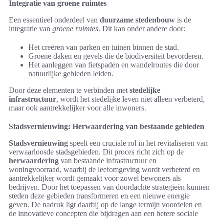
Integratie van groene ruimtes
Een essentieel onderdeel van
duurzame stedenbouw
is de
integratie van
groene ruimtes
. Dit kan onder andere door:
Het creëren van parken en tuinen binnen de stad.
Groene daken en gevels die de biodiversiteit bevorderen.
Het aanleggen van fietspaden en wandelroutes die door
natuurlijke gebieden leiden.
Door deze elementen te verbinden met
stedelijke
infrastructuur
, wordt het stedelijke leven niet alleen verbeterd,
maar ook aantrekkelijker voor alle inwoners.
Stadsvernieuwing: Herwaardering van bestaande gebieden
Stadsvernieuwing
speelt een cruciale rol in het revitaliseren van
verwaarloosde stadsgebieden. Dit proces richt zich op de
herwaardering
van bestaande infrastructuur en
woningvoorraad, waarbij de leefomgeving wordt verbeterd en
aantrekkelijker wordt gemaakt voor zowel bewoners als
bedrijven. Door het toepassen van doordachte strategieën kunnen
steden deze gebieden transformeren en een nieuwe energie
geven. De nadruk ligt daarbij op de lange termijn voordelen en
de innovatieve concepten die bijdragen aan een betere sociale