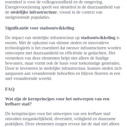
essentieel is voor de volksgezondheid en de omgeving.
Energievoorziening speelt een sleutelrol in de duurzaamheid van
de
stedelijke infrastructuur
, vooral in de context van
snelgroeiende populaties.
Significantie voor stadsontwikkeling
De impact van stedelijke infrastructuur op
stadsontwikkeling
is
enorm. Met de opkomst van slimme steden en innovatieve
technologieën is het essentieel dat nieuwe infrastructuren worden
ontworpen met duurzaamheid en efficiëntie in gedachten. Het
versterken van deze elementen helpt niet alleen de huidige
bewoners, maar vormt ook de basis voor toekomstige generaties.
Door te investeren in stedelijke infrastructuur, kunnen steden zich
aanpassen aan veranderende behoeften en blijven floreren in een
snel veranderende wereld.
FAQ
Wat zijn de kernprincipes voor het ontwerpen van een
leefbare stad?
De kernprincipes voor het ontwerpen van een leefbare stad
omvatten toegankelijkheid, diversiteit, veiligheid en duurzame
praktijken. Deze elementen zorgen ervoor dat de stad niet alleen