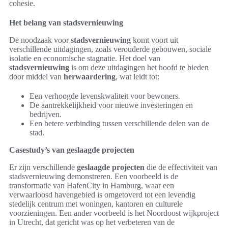
cohesie.
Het belang van stadsvernieuwing
De noodzaak voor
stadsvernieuwing
komt voort uit
verschillende uitdagingen, zoals verouderde gebouwen, sociale
isolatie en economische stagnatie. Het doel van
stadsvernieuwing
is om deze uitdagingen het hoofd te bieden
door middel van
herwaardering
, wat leidt tot:
Een verhoogde levenskwaliteit voor bewoners.
De aantrekkelijkheid voor nieuwe investeringen en
bedrijven.
Een betere verbinding tussen verschillende delen van de
stad.
Casestudy’s van geslaagde projecten
Er zijn verschillende
geslaagde projecten
die de effectiviteit van
stadsvernieuwing demonstreren. Een voorbeeld is de
transformatie van HafenCity in Hamburg, waar een
verwaarloosd havengebied is omgetoverd tot een levendig
stedelijk centrum met woningen, kantoren en culturele
voorzieningen. Een ander voorbeeld is het Noordoost wijkproject
in Utrecht, dat gericht was op het verbeteren van de