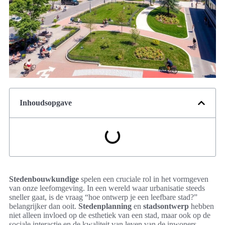
Inhoudsopgave
Stedenbouwkundige
spelen een cruciale rol in het vormgeven
van onze leefomgeving. In een wereld waar urbanisatie steeds
sneller gaat, is de vraag “hoe ontwerp je een leefbare stad?”
belangrijker dan ooit.
Stedenplanning
en
stadsontwerp
hebben
niet alleen invloed op de esthetiek van een stad, maar ook op de
sociale interactie en de kwaliteit van leven van de inwoners.