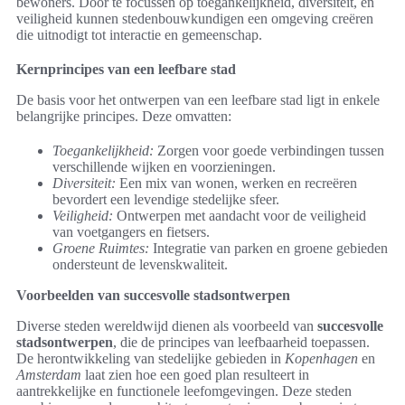
bewoners. Door te focussen op toegankelijkheid, diversiteit, en
veiligheid kunnen stedenbouwkundigen een omgeving creëren
die uitnodigt tot interactie en gemeenschap.
Kernprincipes van een leefbare stad
De basis voor het ontwerpen van een leefbare stad ligt in enkele
belangrijke principes. Deze omvatten:
Toegankelijkheid:
Zorgen voor goede verbindingen tussen
verschillende wijken en voorzieningen.
Diversiteit:
Een mix van wonen, werken en recreëren
bevordert een levendige stedelijke sfeer.
Veiligheid:
Ontwerpen met aandacht voor de veiligheid
van voetgangers en fietsers.
Groene Ruimtes:
Integratie van parken en groene gebieden
ondersteunt de levenskwaliteit.
Voorbeelden van succesvolle stadsontwerpen
Diverse steden wereldwijd dienen als voorbeeld van
succesvolle
stadsontwerpen
, die de principes van leefbaarheid toepassen.
De herontwikkeling van stedelijke gebieden in
Kopenhagen
en
Amsterdam
laat zien hoe een goed plan resulteert in
aantrekkelijke en functionele leefomgevingen. Deze steden