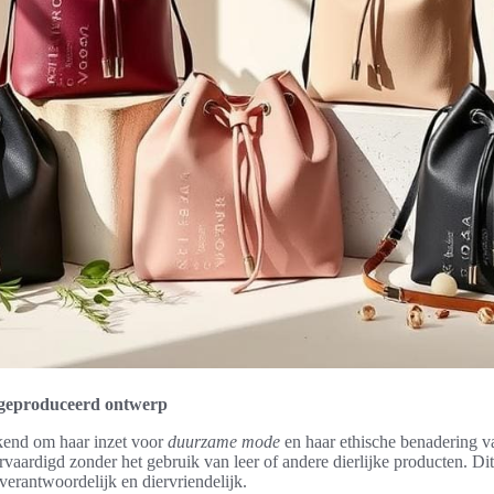
h geproduceerd ontwerp
kend om haar inzet voor
duurzame mode
en haar ethische benadering v
aardigd zonder het gebruik van leer of andere dierlijke producten. Dit 
verantwoordelijk en diervriendelijk.