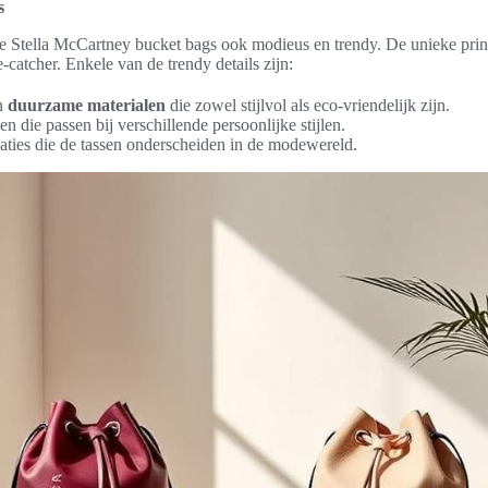
s
 de Stella McCartney bucket bags ook modieus en trendy. De unieke prints
catcher. Enkele van de trendy details zijn:
an
duurzame materialen
die zowel stijlvol als eco-vriendelijk zijn.
en die passen bij verschillende persoonlijke stijlen.
ties die de tassen onderscheiden in de modewereld.