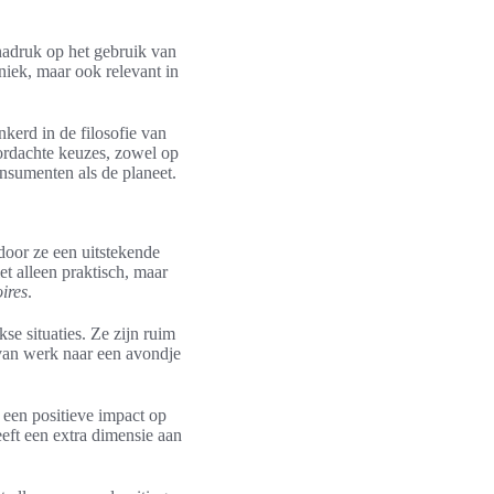
nadruk op het gebruik van
niek, maar ook relevant in
nkerd in de filosofie van
oordachte keuzes, zowel op
nsumenten als de planeet.
rdoor ze een uitstekende
iet alleen praktisch, maar
ires
.
se situaties. Ze zijn ruim
van werk naar een avondje
 een positieve impact op
eft een extra dimensie aan