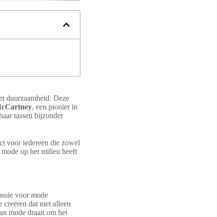
et duurzaamheid. Deze
McCartney
, een pionier in
haar tassen bijzonder
ct voor iedereen die zowel
 mode op het milieu heeft
passie voor mode
creëren dat niet alleen
an mode draait om het