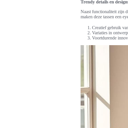
Trendy details en design
Naast functionaliteit zijn
maken deze tassen een eye-
Creatief gebruik v
Variaties in ontwerp
Voortdurende innova