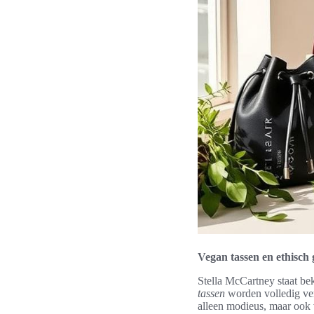
Vegan tassen en ethisc
Stella McCartney staat be
tassen
worden volledig verv
alleen modieus, maar ook 