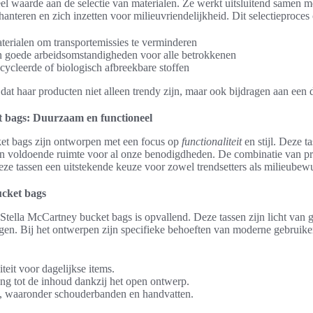
l waarde aan de selectie van materialen. Ze werkt uitsluitend samen me
anteren en zich inzetten voor milieuvriendelijkheid. Dit selectieproces
aterialen om transportemissies te verminderen
 goede arbeidsomstandigheden voor alle betrokkenen
cycleerde of biologisch afbreekbare stoffen
dat haar producten niet alleen trendy zijn, maar ook bijdragen aan een
t bags: Duurzaam en functioneel
et bags zijn ontworpen met een focus op
functionaliteit
en stijl. Deze t
en voldoende ruimte voor al onze benodigdheden. De combinatie van p
ze tassen een uitstekende keuze voor zowel trendsetters als milieube
ucket bags
Stella McCartney bucket bags is opvallend. Deze tassen zijn licht van g
ragen. Bij het ontwerpen zijn specifieke behoeften van moderne gebruik
eit voor dagelijkse items.
g tot de inhoud dankzij het open ontwerp.
s, waaronder schouderbanden en handvatten.