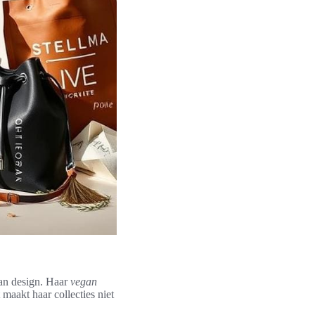
an design. Haar
vegan
maakt haar collecties niet