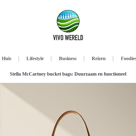
Huis
Lifestyle
Business
Reizen
Foodie
Stella McCartney bucket bags: Duurzaam en functioneel