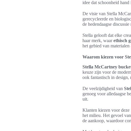
idee dat schoonheid hand 
De visie van Stella McCar
gerecycleerde en biologisc
de hedendaagse discussie
Stella gelooft dat elke cr
haar merk, waar
ethisch 
het gebied van materialen
Waarom kiezen voor Ste
Stella McCartney bucke
keuze zijn voor de moder
ook fantastisch in design
De veelzijdigheid van
Ste
genoeg voor alledaagse b
uit.
Klanten kiezen voor deze 
het milieu. Het gevoel va
de aankoop, waardoor con