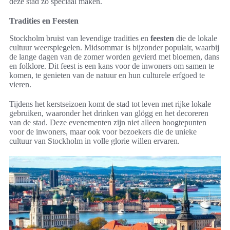
deze stad zo speciaal maken.
Tradities en Feesten
Stockholm bruist van levendige tradities en
feesten
die de lokale
cultuur weerspiegelen. Midsommar is bijzonder populair, waarbij
de lange dagen van de zomer worden gevierd met bloemen, dans
en folklore. Dit feest is een kans voor de inwoners om samen te
komen, te genieten van de natuur en hun culturele erfgoed te
vieren.
Tijdens het kerstseizoen komt de stad tot leven met rijke lokale
gebruiken, waaronder het drinken van glögg en het decoreren
van de stad. Deze evenementen zijn niet alleen hoogtepunten
voor de inwoners, maar ook voor bezoekers die de unieke
cultuur van Stockholm in volle glorie willen ervaren.