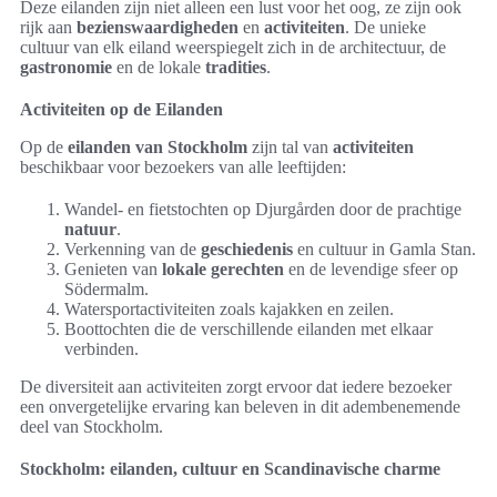
Deze eilanden zijn niet alleen een lust voor het oog, ze zijn ook
rijk aan
bezienswaardigheden
en
activiteiten
. De unieke
cultuur van elk eiland weerspiegelt zich in de architectuur, de
gastronomie
en de lokale
tradities
.
Activiteiten op de Eilanden
Op de
eilanden van Stockholm
zijn tal van
activiteiten
beschikbaar voor bezoekers van alle leeftijden:
Wandel- en fietstochten op Djurgården door de prachtige
natuur
.
Verkenning van de
geschiedenis
en cultuur in Gamla Stan.
Genieten van
lokale gerechten
en de levendige sfeer op
Södermalm.
Watersportactiviteiten zoals kajakken en zeilen.
Boottochten die de verschillende eilanden met elkaar
verbinden.
De diversiteit aan activiteiten zorgt ervoor dat iedere bezoeker
een onvergetelijke ervaring kan beleven in dit adembenemende
deel van Stockholm.
Stockholm: eilanden, cultuur en Scandinavische charme