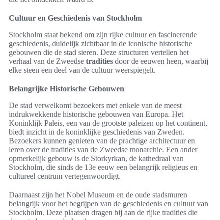
Cultuur en Geschiedenis van Stockholm
Stockholm staat bekend om zijn rijke cultuur en fascinerende
geschiedenis, duidelijk zichtbaar in de iconische historische
gebouwen die de stad sieren. Deze structuren vertellen het
verhaal van de Zweedse
tradities
door de eeuwen heen, waarbij
elke steen een deel van de cultuur weerspiegelt.
Belangrijke Historische Gebouwen
De stad verwelkomt bezoekers met enkele van de meest
indrukwekkende historische gebouwen van Europa. Het
Koninklijk Paleis, een van de grootste paleizen op het continent,
biedt inzicht in de koninklijke geschiedenis van Zweden.
Bezoekers kunnen genieten van de prachtige architectuur en
leren over de tradities van de Zweedse monarchie. Een ander
opmerkelijk gebouw is de Storkyrkan, de kathedraal van
Stockholm, die sinds de 13e eeuw een belangrijk religieus en
cultureel centrum vertegenwoordigt.
Daarnaast zijn het Nobel Museum en de oude stadsmuren
belangrijk voor het begrijpen van de geschiedenis en cultuur van
Stockholm. Deze plaatsen dragen bij aan de rijke tradities die