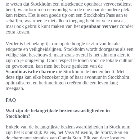
te weten dat Stockholm een uitstekende openbaar vervoersdienst
heeft, waardoor men eenvoudig van de ene naar de andere plek
kan reizen. Het is een goede tip om een Stockholm Pass aan te
schaffen, waarmee je niet alleen toegang hebt tot vele musea,
maar ook gebruik kunt maken van het
openbaar vervoer
zonder
extra kosten.
Verder is het belangrijk om op de hoogte te zijn van lokale
etiquette en veiligheidslijnen. Stockholm wordt doorgaans als een
veilige stad beschouwd, maar zoals overal is het slim om alert te
zijn op je omgeving. Door respect te tonen voor de lokale cultuur
en gewoonten, kan men het beste genieten van de
Scandinavische charme
die Stockholm te bieden heeft. Met
deze
tips
kan elke bezoeker zijn of haar avontuur in Stockholm
optimaliseren en herinneringen creëren die een leven lang
meegaan.
FAQ
Wat zijn de belangrijkste bezienswaardigheden in
Stockholm?
Enkele van de belangrijkste bezienswaardigheden in Stockholm
zijn het Koninklijk Paleis, het Vasa Museum, de Storkyrkan en
de charmante straatjes van Gamla Stan. Elk van deze locaties