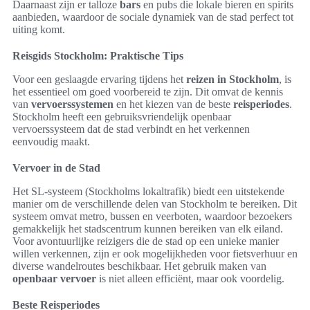
Daarnaast zijn er talloze
bars
en pubs die lokale bieren en spirits
aanbieden, waardoor de sociale dynamiek van de stad perfect tot
uiting komt.
Reisgids Stockholm: Praktische Tips
Voor een geslaagde ervaring tijdens het
reizen in Stockholm
, is
het essentieel om goed voorbereid te zijn. Dit omvat de kennis
van
vervoerssystemen
en het kiezen van de beste
reisperiodes
.
Stockholm heeft een gebruiksvriendelijk openbaar
vervoerssysteem dat de stad verbindt en het verkennen
eenvoudig maakt.
Vervoer in de Stad
Het SL-systeem (Stockholms lokaltrafik) biedt een uitstekende
manier om de verschillende delen van Stockholm te bereiken. Dit
systeem omvat metro, bussen en veerboten, waardoor bezoekers
gemakkelijk het stadscentrum kunnen bereiken van elk eiland.
Voor avontuurlijke reizigers die de stad op een unieke manier
willen verkennen, zijn er ook mogelijkheden voor fietsverhuur en
diverse wandelroutes beschikbaar. Het gebruik maken van
openbaar vervoer
is niet alleen efficiënt, maar ook voordelig.
Beste Reisperiodes