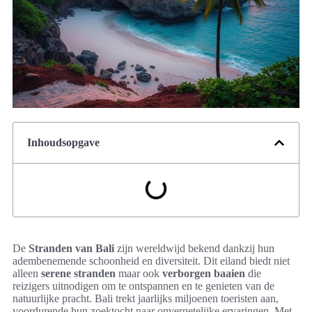
Inhoudsopgave
De
Stranden van Bali
zijn wereldwijd bekend dankzij hun
adembenemende schoonheid en diversiteit. Dit eiland biedt niet
alleen
serene stranden
maar ook
verborgen baaien
die
reizigers uitnodigen om te ontspannen en te genieten van de
natuurlijke pracht. Bali trekt jaarlijks miljoenen toeristen aan,
voordurende hun zoektocht naar onvergetelijke ervaringen. Met