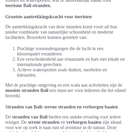
zonnen tot watersporten, wat ze aantrekkelijk maakt voor
toerisme Bali stranden
.
Grootste aantrekkingskracht voor toeristen
De aantrekkingskracht van deze stranden komt voort uit hun
unieke combinatie van natuurlijke schoonheid en moderne
faciliteiten. Bezoekers kunnen genieten van:
Prachtige zonsondergangen die de lucht in een
kleurenpalet veranderen.
Een verscheidenheid aan restaurants en bars met lokale en
internationale gerechten.
Actieve watersporten zoals duiken, snorkelen en
kitesurfen.
Met de prachtige omgeving en een scala aan activiteiten zijn de
mooiste stranden Bali
een must-see voor iedereen die het eiland
bezoekt.
Stranden van Bali: serene stranden en verborgen baaien
De
stranden van Bali
bieden een unieke ervaring voor iedere
reiziger. De
serene stranden
en
verborgen baaien
zijn ideaal
voor wie op zoek is naar rust of avontuur in de natuur. Deze