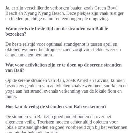
Ja, er zijn verschillende verborgen baaien zoals Green Bowl
Beach en Nyang Nyang Beach. Deze plekjes zijn vaak rustiger
en bieden prachtige natuur en een ongerepte omgeving.
Wanneer is de beste tijd om de stranden van Bali te
bezoeken?
De beste reistijd voor optimaal strandgenot is tussen april en
oktober, wanneer het droge seizoen zorgt voor helder weer en
aangename temperaturen.
Wat voor activiteiten zijn er te doen op de serene stranden
van Bali?
Op de serene stranden van Bali, zoals Amed en Lovina, kunnen
bezoekers genieten van activiteiten zoals zwemmen, snorkelen en
yoga aan het strand, evenals verkenning van de lokale flora en
fauna.
Hoe kan ik veilig de stranden van Bali verkennen?
De stranden van Bali zijn goed onderhouden en over het
algemeen veilig. Toeristen moeten echter altijd opletten voor
lokale omstandigheden en goed voorbereid zijn bij het verkennen
van minder bekende locaties.