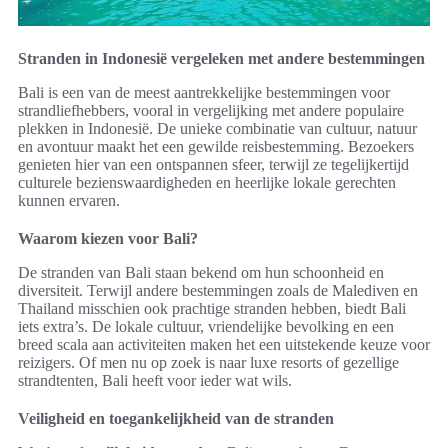
Stranden in Indonesië vergeleken met andere bestemmingen
Bali is een van de meest aantrekkelijke bestemmingen voor
strandliefhebbers, vooral in vergelijking met andere populaire
plekken in Indonesië. De unieke combinatie van cultuur, natuur
en avontuur maakt het een gewilde reisbestemming. Bezoekers
genieten hier van een ontspannen sfeer, terwijl ze tegelijkertijd
culturele bezienswaardigheden en heerlijke lokale gerechten
kunnen ervaren.
Waarom kiezen voor Bali?
De stranden van Bali staan bekend om hun schoonheid en
diversiteit. Terwijl andere bestemmingen zoals de Malediven en
Thailand misschien ook prachtige stranden hebben, biedt Bali
iets extra’s. De lokale cultuur, vriendelijke bevolking en een
breed scala aan activiteiten maken het een uitstekende keuze voor
reizigers. Of men nu op zoek is naar luxe resorts of gezellige
strandtenten, Bali heeft voor ieder wat wils.
Veiligheid en toegankelijkheid van de stranden