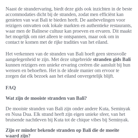
Naast de strandervaring, biedt deze gids ook inzichten in de beste
accommodaties dicht bij de stranden, zodat men efficiënt kan
genieten van wat Bali te bieden heeft. De aanbevelingen voor
reizigers omvatten ook lokale markten en authentieke restaurants,
waar men de Balinese cultuur kan proeven en ervaren. Dit maakt
het mogelijk om niet alleen te ontspannen, maar ook om in
contact te komen met de rijke tradities van het eiland.
Het verkennen van de stranden van Bali hoeft geen stressvolle
aangelegenheid te zijn. Met deze uitgebreide
stranden gids Bali
kunnen reizigers een unieke ervaring creëren die aansluit bij hun
wensen en behoeften. Het is de ideale manier om ervoor te
zorgen dat elk bezoek aan het eiland onvergetelijk blijft.
FAQ
Wat zijn de mooiste stranden van Bali?
De mooiste stranden van Bali zijn onder andere Kuta, Seminyak
en Nusa Dua. Elk strand heeft zijn eigen unieke sfeer, van het
bruisende nachtleven bij Kuta tot de chique vibes bij Seminyak.
Zijn er minder bekende stranden op Bali die de moeite
waard zijn?