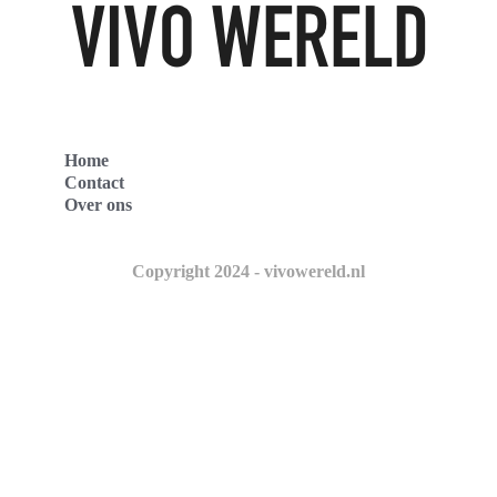
Home
Contact
Over ons
Copyright 2024 - vivowereld.nl