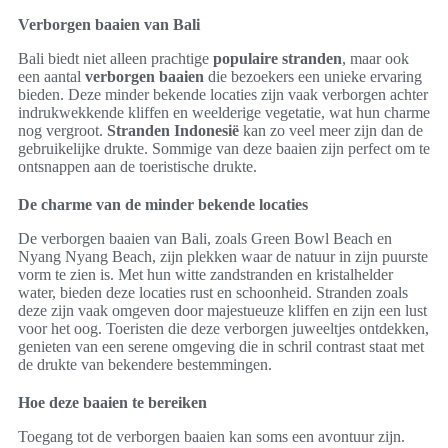
Verborgen baaien van Bali
Bali biedt niet alleen prachtige
populaire stranden
, maar ook
een aantal
verborgen baaien
die bezoekers een unieke ervaring
bieden. Deze minder bekende locaties zijn vaak verborgen achter
indrukwekkende kliffen en weelderige vegetatie, wat hun charme
nog vergroot.
Stranden Indonesië
kan zo veel meer zijn dan de
gebruikelijke drukte. Sommige van deze baaien zijn perfect om te
ontsnappen aan de toeristische drukte.
De charme van de minder bekende locaties
De verborgen baaien van Bali, zoals Green Bowl Beach en
Nyang Nyang Beach, zijn plekken waar de natuur in zijn puurste
vorm te zien is. Met hun witte zandstranden en kristalhelder
water, bieden deze locaties rust en schoonheid. Stranden zoals
deze zijn vaak omgeven door majestueuze kliffen en zijn een lust
voor het oog. Toeristen die deze verborgen juweeltjes ontdekken,
genieten van een serene omgeving die in schril contrast staat met
de drukte van bekendere bestemmingen.
Hoe deze baaien te bereiken
Toegang tot de verborgen baaien kan soms een avontuur zijn.