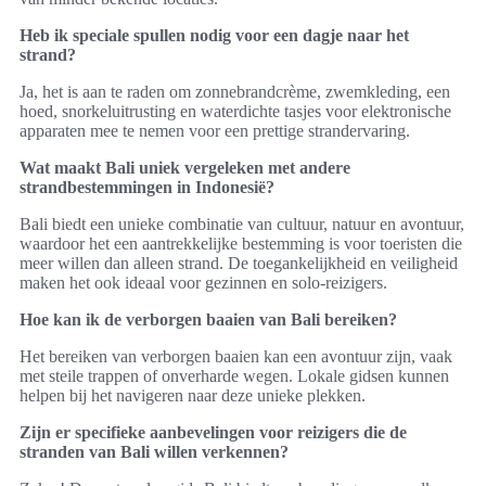
Heb ik speciale spullen nodig voor een dagje naar het
strand?
Ja, het is aan te raden om zonnebrandcrème, zwemkleding, een
hoed, snorkeluitrusting en waterdichte tasjes voor elektronische
apparaten mee te nemen voor een prettige strandervaring.
Wat maakt Bali uniek vergeleken met andere
strandbestemmingen in Indonesië?
Bali biedt een unieke combinatie van cultuur, natuur en avontuur,
waardoor het een aantrekkelijke bestemming is voor toeristen die
meer willen dan alleen strand. De toegankelijkheid en veiligheid
maken het ook ideaal voor gezinnen en solo-reizigers.
Hoe kan ik de verborgen baaien van Bali bereiken?
Het bereiken van verborgen baaien kan een avontuur zijn, vaak
met steile trappen of onverharde wegen. Lokale gidsen kunnen
helpen bij het navigeren naar deze unieke plekken.
Zijn er specifieke aanbevelingen voor reizigers die de
stranden van Bali willen verkennen?