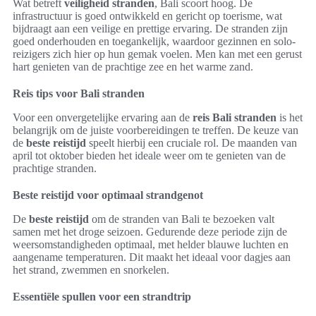
Wat betreft
veiligheid stranden
, Bali scoort hoog. De
infrastructuur is goed ontwikkeld en gericht op toerisme, wat
bijdraagt aan een veilige en prettige ervaring. De stranden zijn
goed onderhouden en toegankelijk, waardoor gezinnen en solo-
reizigers zich hier op hun gemak voelen. Men kan met een gerust
hart genieten van de prachtige zee en het warme zand.
Reis tips voor Bali stranden
Voor een onvergetelijke ervaring aan de
reis Bali stranden
is het
belangrijk om de juiste voorbereidingen te treffen. De keuze van
de
beste reistijd
speelt hierbij een cruciale rol. De maanden van
april tot oktober bieden het ideale weer om te genieten van de
prachtige stranden.
Beste reistijd voor optimaal strandgenot
De
beste reistijd
om de stranden van Bali te bezoeken valt
samen met het droge seizoen. Gedurende deze periode zijn de
weersomstandigheden optimaal, met helder blauwe luchten en
aangename temperaturen. Dit maakt het ideaal voor dagjes aan
het strand, zwemmen en snorkelen.
Essentiële spullen voor een strandtrip