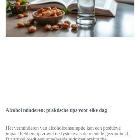
Alcohol minderen: praktische tips voor elke dag
Het verminderen van alcoholconsumptie kan een positieve
impact hebben op zowel de fysieke als de mentale gezondheid.
Dit artikel biedt een uitgebreide gids met praktische