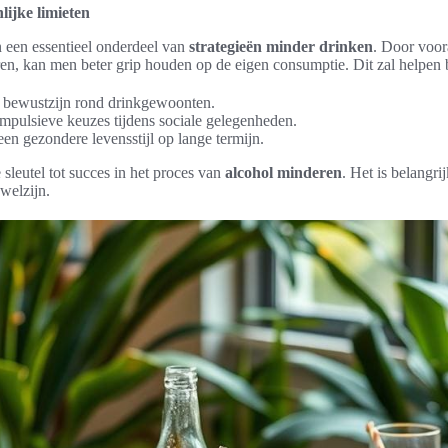
lijke limieten
n een essentieel onderdeel van
strategieën minder drinken
. Door voor
n, kan men beter grip houden op de eigen consumptie. Dit zal helpen b
 bewustzijn rond drinkgewoonten.
mpulsieve keuzes tijdens sociale gelegenheden.
en gezondere levensstijl op lange termijn.
sleutel tot succes in het proces van
alcohol minderen
. Het is belangri
welzijn.