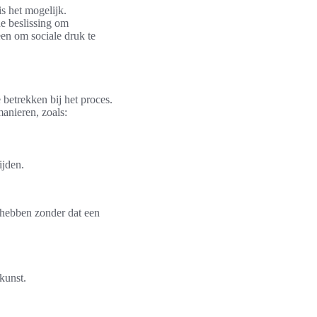
s het mogelijk.
de beslissing om
een om sociale druk te
betrekken bij het proces.
manieren, zoals:
ijden.
e hebben zonder dat een
kunst.