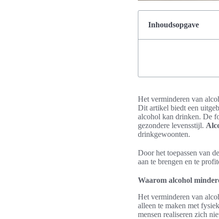
Inhoudsopgave
Het verminderen van alco
Dit artikel biedt een uitg
alcohol kan drinken. De fo
gezondere levensstijl.
Alc
drinkgewoonten.
Door het toepassen van dez
aan te brengen en te prof
Waarom alcohol mindere
Het verminderen van alcoho
alleen te maken met fysie
mensen realiseren zich ni