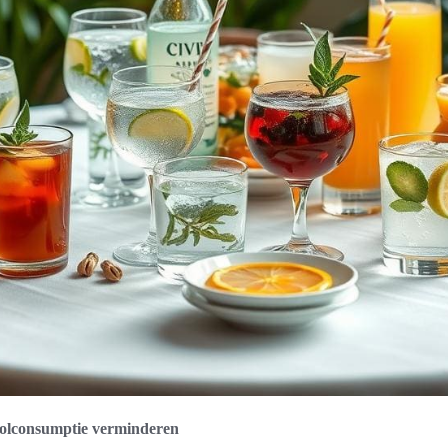
oholconsumptie verminderen