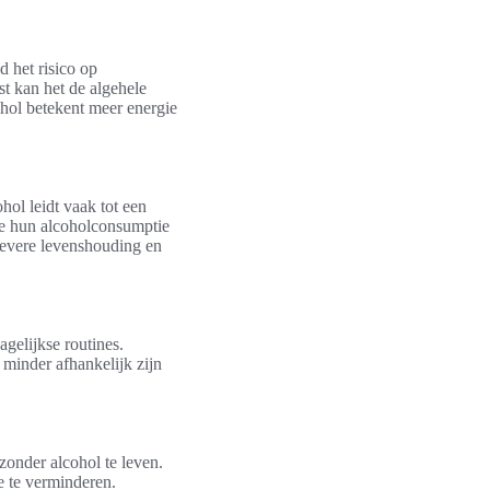
 het risico op
st kan het de algehele
hol betekent meer energie
hol leidt vaak tot een
ie hun alcoholconsumptie
tievere levenshouding en
gelijkse routines.
minder afhankelijk zijn
zonder alcohol te leven.
e te verminderen.