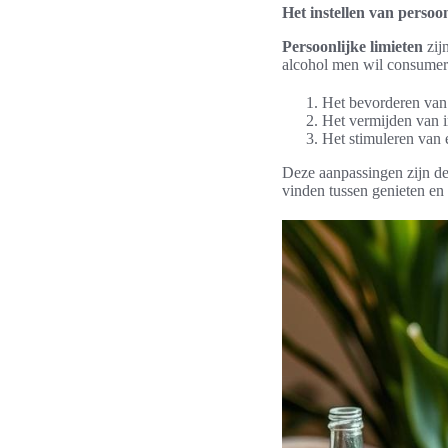
Het instellen van persoon
Persoonlijke limieten
zij
alcohol men wil consumere
Het bevorderen van
Het vermijden van i
Het stimuleren van e
Deze aanpassingen zijn de 
vinden tussen genieten en 