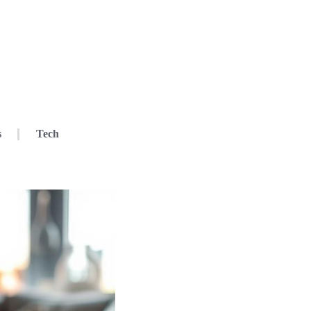
s
Tech