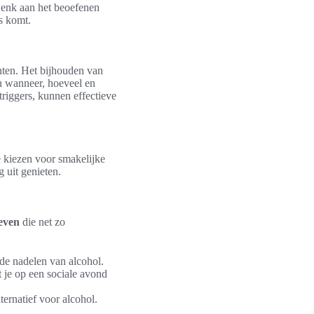
Denk aan het beoefenen
s komt.
ten. Het bijhouden van
n wanneer, hoeveel en
iggers, kunnen effectieve
e kiezen voor smakelijke
 uit genieten.
ieven
die net zo
de nadelen van alcohol.
t je op een sociale avond
rnatief voor alcohol.