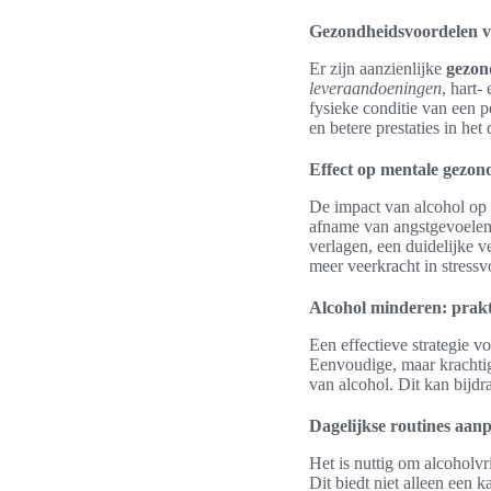
Gezondheidsvoordelen v
Er zijn aanzienlijke
gezon
leveraandoeningen
, hart-
fysieke conditie van een 
en betere prestaties in het 
Effect op mentale gezon
De impact van alcohol op
afname van angstgevoelens
verlagen, een duidelijke v
meer veerkracht in stressvo
Alcohol minderen: prakti
Een effectieve strategie v
Eenvoudige, maar kracht
van alcohol. Dit kan bijdr
Dagelijkse routines aan
Het is nuttig om alcoholvr
Dit biedt niet alleen een