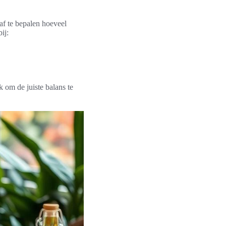
af te bepalen hoeveel
ij:
jk om de juiste balans te