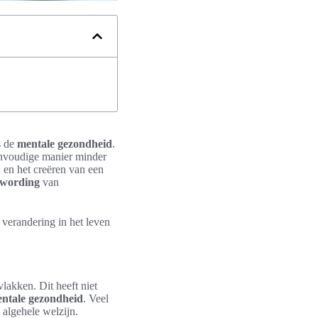
s de
mentale gezondheid
.
eenvoudige manier minder
n en het creëren van een
wording
van
 verandering in het leven
lakken. Dit heeft niet
ntale gezondheid
. Veel
 algehele welzijn.