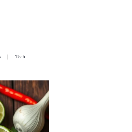
s
Tech