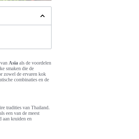
 van
Asia
als de voordelen
ijke smaken die de
oor zowel de ervaren kok
atische combinaties en de
ire tradities van Thailand.
als een van de meest
d aan kruiden en