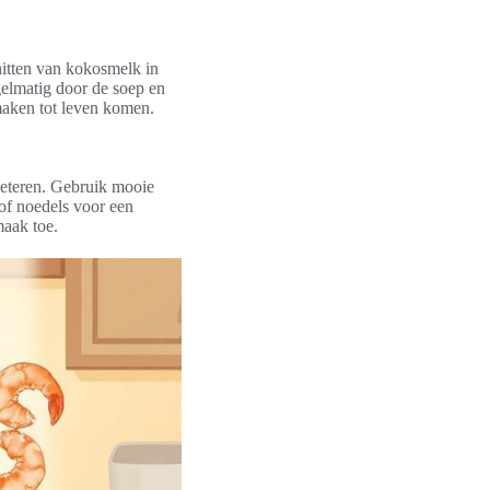
hitten van kokosmelk in
gelmatig door de soep en
maken tot leven komen.
beteren. Gebruik mooie
 of noedels voor een
maak toe.