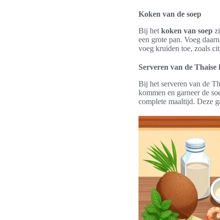
Koken van de soep
Bij het
koken van soep
zi
een grote pan. Voeg daarna
voeg kruiden toe, zoals c
Serveren van de Thaise
Bij het serveren van de T
kommen en garneer de soep
complete maaltijd. Deze g