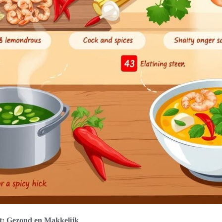
pt: Gezond en Makkelijk