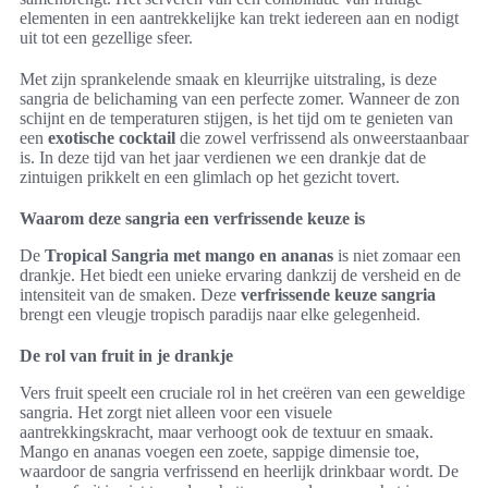
elementen in een aantrekkelijke kan trekt iedereen aan en nodigt
uit tot een gezellige sfeer.
Met zijn sprankelende smaak en kleurrijke uitstraling, is deze
sangria de belichaming van een perfecte zomer. Wanneer de zon
schijnt en de temperaturen stijgen, is het tijd om te genieten van
een
exotische cocktail
die zowel verfrissend als onweerstaanbaar
is. In deze tijd van het jaar verdienen we een drankje dat de
zintuigen prikkelt en een glimlach op het gezicht tovert.
Waarom deze sangria een verfrissende keuze is
De
Tropical Sangria met mango en ananas
is niet zomaar een
drankje. Het biedt een unieke ervaring dankzij de versheid en de
intensiteit van de smaken. Deze
verfrissende keuze sangria
brengt een vleugje tropisch paradijs naar elke gelegenheid.
De rol van fruit in je drankje
Vers fruit speelt een cruciale rol in het creëren van een geweldige
sangria. Het zorgt niet alleen voor een visuele
aantrekkingskracht, maar verhoogt ook de textuur en smaak.
Mango en ananas voegen een zoete, sappige dimensie toe,
waardoor de sangria verfrissend en heerlijk drinkbaar wordt. De