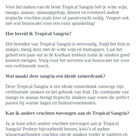
Voor het maken van de beste Tropical Sangria heb je witte wijn,
mango, ananas, sinaasappelsap, limoen en eventueel andere
tropische vruchten zoals kiwi of passievrucht nodig. Vergeet ook
niet wat bruiswater voor een extra sprankeling!
Hoe bereid ik Tropical Sangria?
Het bereiden van Tropical Sangria is eenvoudig. Snijd het fruit in
stukjes, meng deze met de witte wijn en fruitsappen. Laat het
geheel een paar uur in de koelkast trekken zodat de smaken goed
kunnen mengen. Voeg voor het serveren wat bruiswater toe voor
een verfrissende touch.
Wat maakt deze sangria een ideale zomerdrank?
Deze Tropical Sangria is een ideale zomerdrank vanwege zijn
verfrissende smaken en het gebruik van fruit. De combinatie van
mango en ananas brengt tropische smaken naar voren die perfect
passen bij warme dagen en buitenevenementen.
Kan ik andere vruchten toevoegen aan de Tropical Sangria?
Ja, je kunt zeker andere vruchten toevoegen aan je Tropical
Sangria! Probeer bijvoorbeeld bessen, kiwi’s of andere
seizoensgebonden vruchten om de smaken verder te variëren en