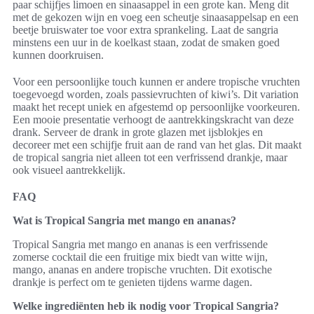
paar schijfjes limoen en sinaasappel in een grote kan. Meng dit
met de gekozen wijn en voeg een scheutje sinaasappelsap en een
beetje bruiswater toe voor extra sprankeling. Laat de sangria
minstens een uur in de koelkast staan, zodat de smaken goed
kunnen doorkruisen.
Voor een persoonlijke touch kunnen er andere tropische vruchten
toegevoegd worden, zoals passievruchten of kiwi’s. Dit variation
maakt het recept uniek en afgestemd op persoonlijke voorkeuren.
Een mooie presentatie verhoogt de aantrekkingskracht van deze
drank. Serveer de drank in grote glazen met ijsblokjes en
decoreer met een schijfje fruit aan de rand van het glas. Dit maakt
de tropical sangria niet alleen tot een verfrissend drankje, maar
ook visueel aantrekkelijk.
FAQ
Wat is Tropical Sangria met mango en ananas?
Tropical Sangria met mango en ananas is een verfrissende
zomerse cocktail die een fruitige mix biedt van witte wijn,
mango, ananas en andere tropische vruchten. Dit exotische
drankje is perfect om te genieten tijdens warme dagen.
Welke ingrediënten heb ik nodig voor Tropical Sangria?