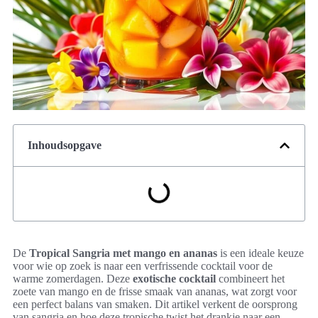
Inhoudsopgave
De
Tropical Sangria met mango en ananas
is een ideale keuze
voor wie op zoek is naar een verfrissende cocktail voor de
warme zomerdagen. Deze
exotische cocktail
combineert het
zoete van mango en de frisse smaak van ananas, wat zorgt voor
een perfect balans van smaken. Dit artikel verkent de oorsprong
van sangria en hoe deze tropische twist het drankje naar een