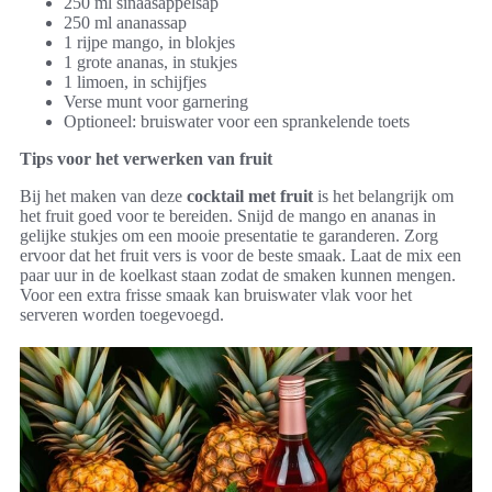
250 ml sinaasappelsap
250 ml ananassap
1 rijpe mango, in blokjes
1 grote ananas, in stukjes
1 limoen, in schijfjes
Verse munt voor garnering
Optioneel: bruiswater voor een sprankelende toets
Tips voor het verwerken van fruit
Bij het maken van deze
cocktail met fruit
is het belangrijk om
het fruit goed voor te bereiden. Snijd de mango en ananas in
gelijke stukjes om een mooie presentatie te garanderen. Zorg
ervoor dat het fruit vers is voor de beste smaak. Laat de mix een
paar uur in de koelkast staan zodat de smaken kunnen mengen.
Voor een extra frisse smaak kan bruiswater vlak voor het
serveren worden toegevoegd.