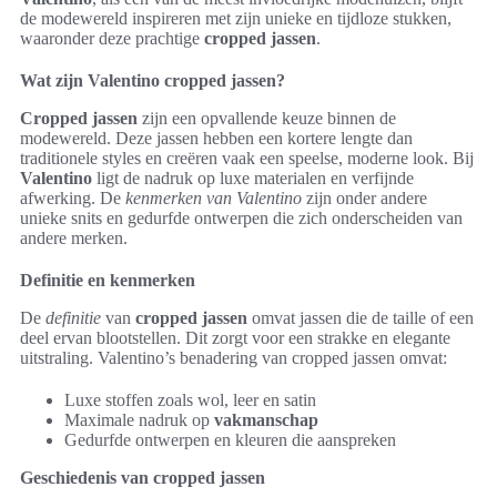
de modewereld inspireren met zijn unieke en tijdloze stukken,
waaronder deze prachtige
cropped jassen
.
Wat zijn Valentino cropped jassen?
Cropped jassen
zijn een opvallende keuze binnen de
modewereld. Deze jassen hebben een kortere lengte dan
traditionele styles en creëren vaak een speelse, moderne look. Bij
Valentino
ligt de nadruk op luxe materialen en verfijnde
afwerking. De
kenmerken van Valentino
zijn onder andere
unieke snits en gedurfde ontwerpen die zich onderscheiden van
andere merken.
Definitie en kenmerken
De
definitie
van
cropped jassen
omvat jassen die de taille of een
deel ervan blootstellen. Dit zorgt voor een strakke en elegante
uitstraling. Valentino’s benadering van cropped jassen omvat:
Luxe stoffen zoals wol, leer en satin
Maximale nadruk op
vakmanschap
Gedurfde ontwerpen en kleuren die aanspreken
Geschiedenis van cropped jassen