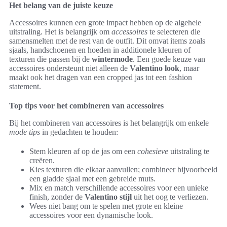
Het belang van de juiste keuze
Accessoires kunnen een grote impact hebben op de algehele
uitstraling. Het is belangrijk om
accessoires
te selecteren die
samensmelten met de rest van de outfit. Dit omvat items zoals
sjaals, handschoenen en hoeden in additionele kleuren of
texturen die passen bij de
wintermode
. Een goede keuze van
accessoires ondersteunt niet alleen de
Valentino look
, maar
maakt ook het dragen van een cropped jas tot een fashion
statement.
Top tips voor het combineren van accessoires
Bij het combineren van accessoires is het belangrijk om enkele
mode tips
in gedachten te houden:
Stem kleuren af op de jas om een
cohesieve
uitstraling te
creëren.
Kies texturen die elkaar aanvullen; combineer bijvoorbeeld
een gladde sjaal met een gebreide muts.
Mix en match verschillende accessoires voor een unieke
finish, zonder de
Valentino stijl
uit het oog te verliezen.
Wees niet bang om te spelen met grote en kleine
accessoires voor een dynamische look.