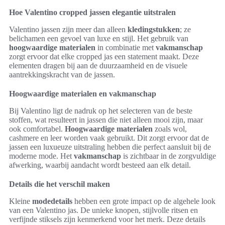
Hoe Valentino cropped jassen elegantie uitstralen
Valentino jassen zijn meer dan alleen
kledingstukken
; ze
belichamen een gevoel van luxe en stijl. Het gebruik van
hoogwaardige materialen
in combinatie met
vakmanschap
zorgt ervoor dat elke cropped jas een statement maakt. Deze
elementen dragen bij aan de duurzaamheid en de visuele
aantrekkingskracht van de jassen.
Hoogwaardige materialen en vakmanschap
Bij Valentino ligt de nadruk op het selecteren van de beste
stoffen, wat resulteert in jassen die niet alleen mooi zijn, maar
ook comfortabel.
Hoogwaardige materialen
zoals wol,
cashmere en leer worden vaak gebruikt. Dit zorgt ervoor dat de
jassen een luxueuze uitstraling hebben die perfect aansluit bij de
moderne mode. Het
vakmanschap
is zichtbaar in de zorgvuldige
afwerking, waarbij aandacht wordt besteed aan elk detail.
Details die het verschil maken
Kleine
modedetails
hebben een grote impact op de algehele look
van een Valentino jas. De unieke knopen, stijlvolle ritsen en
verfijnde stiksels zijn kenmerkend voor het merk. Deze details