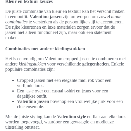
Kleur en textuur keuzes
De juiste combinatie van kleur en textuur kan het verschil maken
in een outfit.
Valentino jassen
zijn ontworpen om zowel
mode
combinaties
te versterken als de persoonlijke stijl te accentueren.
De rijke kleurtonen en luxe materialen zorgen ervoor dat de
jassen niet alleen functioneel zijn, maar ook een statement
maken.
Combinaties met andere kledingstukken
Het is eenvoudig om Valentino cropped jassen te combineren met
andere
kledingstukken
voor verschillende
gelegenheden
. Enkele
populaire combinaties zijn:
Cropped jassen met een elegante midi-rok voor een
verfijnde look.
Een jasje over een casual t-shirt en jeans voor een
dagelijkse outfit.
Valentino jassen
bovenop een vrouwelijke jurk voor een
chic ensemble.
Met de juiste styling kan de
Valentino style
en flair aan elke look
worden toegevoegd, waardoor een gewaagde en modieuze
uitstraling ontstaat.