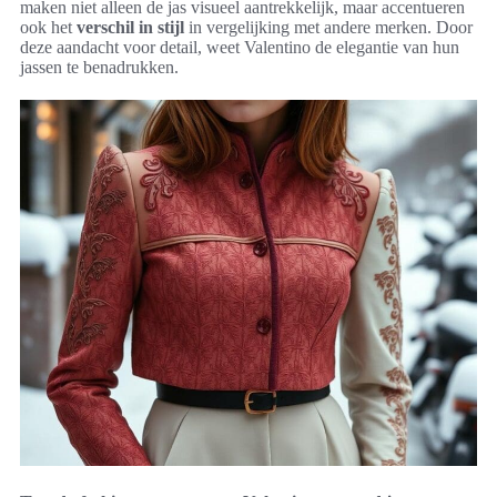
maken niet alleen de jas visueel aantrekkelijk, maar accentueren
ook het
verschil in stijl
in vergelijking met andere merken. Door
deze aandacht voor detail, weet Valentino de elegantie van hun
jassen te benadrukken.