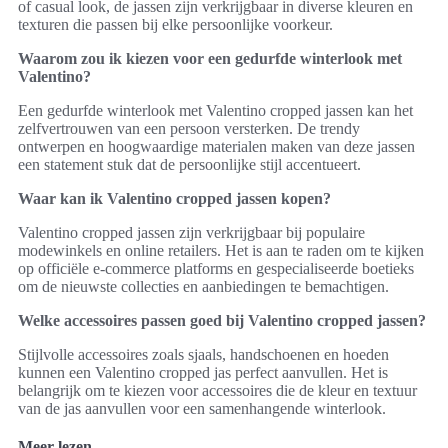
of casual look, de jassen zijn verkrijgbaar in diverse kleuren en
texturen die passen bij elke persoonlijke voorkeur.
Waarom zou ik kiezen voor een gedurfde winterlook met
Valentino?
Een gedurfde winterlook met Valentino cropped jassen kan het
zelfvertrouwen van een persoon versterken. De trendy
ontwerpen en hoogwaardige materialen maken van deze jassen
een statement stuk dat de persoonlijke stijl accentueert.
Waar kan ik Valentino cropped jassen kopen?
Valentino cropped jassen zijn verkrijgbaar bij populaire
modewinkels en online retailers. Het is aan te raden om te kijken
op officiële e-commerce platforms en gespecialiseerde boetieks
om de nieuwste collecties en aanbiedingen te bemachtigen.
Welke accessoires passen goed bij Valentino cropped jassen?
Stijlvolle accessoires zoals sjaals, handschoenen en hoeden
kunnen een Valentino cropped jas perfect aanvullen. Het is
belangrijk om te kiezen voor accessoires die de kleur en textuur
van de jas aanvullen voor een samenhangende winterlook.
Meer lezen