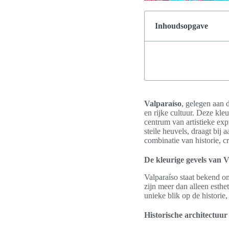
Inhoudsopgave
Valparaíso
, gelegen aan 
en rijke cultuur. Deze kle
centrum van artistieke exp
steile heuvels, draagt bij 
combinatie van historie, cr
De kleurige gevels van V
Valparaíso staat bekend o
zijn meer dan alleen esthe
unieke blik op de historie
Historische architectuur