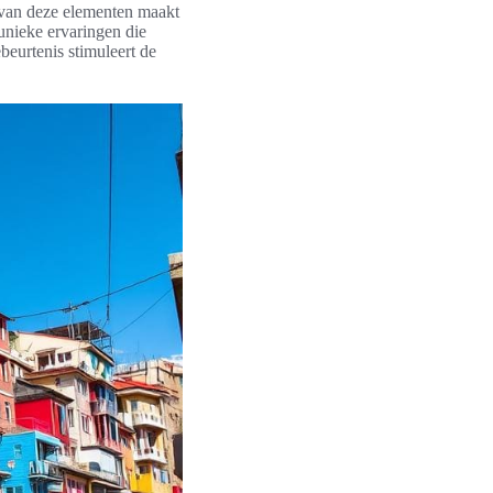
e van deze elementen maakt
unieke ervaringen die
beurtenis stimuleert de