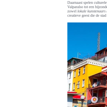
Daarnaast spelen culturel
Valparaíso tot een bijzon
zowel
lokale kunstenaars
creatieve geest die de sta