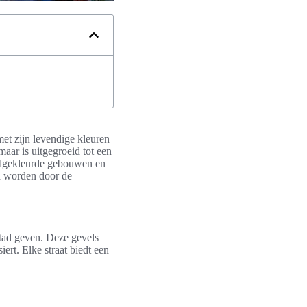
et zijn levendige kleuren
aar is uitgegroeid tot een
felgekleurde gebouwen en
d worden door de
stad geven. Deze gevels
iert. Elke straat biedt een