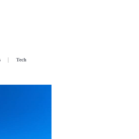
s
Tech