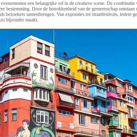
e evenementen een belangrijke rol in de creatieve scene. De combinati
dere bestemming. Door de betrokkenheid van de gemeenschap ontstaan 
als bezoekers samenbrengen. Van exposities tot straatfestivals, iedere ge
d zo bijzonder maakt.