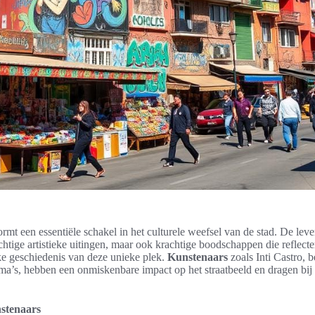
rmt een essentiële schakel in het culturele weefsel van de stad. De lev
achtige artistieke uitingen, maar ook krachtige boodschappen die reflecte
jke geschiedenis van deze unieke plek.
Kunstenaars
zoals Inti Castro, 
a’s, hebben een onmiskenbare impact op het straatbeeld en dragen bij a
nstenaars