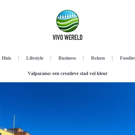
Huis
Lifestyle
Business
Reizen
Foodie
Valparaíso: een creatieve stad vol kleur