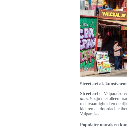
Street art als kunstvorm
Street art
in Valparaíso vo
murals
zijn niet alleen pr
rechtvaardigheid en de ri
kleuren en doordachte them
Valparaíso.
Populaire murals en ku