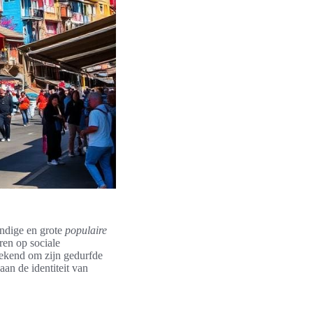
endige en grote
populaire
ren op sociale
bekend om zijn gedurfde
an de identiteit van