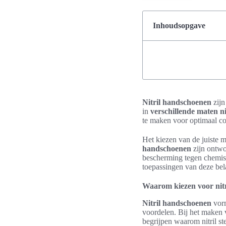
Inhoudsopgave
Nitril handschoenen
zijn
in
verschillende maten n
te maken voor optimaal c
Het kiezen van de juiste m
handschoenen
zijn ontwo
bescherming tegen chemisc
toepassingen van deze bel
Waarom kiezen voor nit
Nitril handschoenen
vorm
voordelen. Bij het maken v
begrijpen waarom nitril s