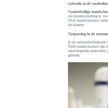
Gebruik in de voedselind
Voedselveilige handsch
om kruisbesmetting te vo
Deze handschoenen voldoen
als klanten.
Toepassing in de automo
In de automobielindustrie
Nitril handschoenen zijn 
uiteenlopende materialen 
gebruik.