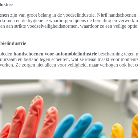
ustrie
oenen
zijn van groot belang in de voedselindustrie. Nitril handschoenen
orkomen en de hygiëne te waarborgen tijdens de bereiding en verwerki
 aan strikte voedselveiligheidsnormen, waardoor ze een veilige optie 
bielindustrie
 bieden
handschoenen voor automobielindustrie
bescherming tegen ge
duurzaam en bestand tegen scheuren, wat ze ideaal maakt voor monteurs
werken. Ze zorgen niet alleen voor veiligheid, maar verhogen ook het c