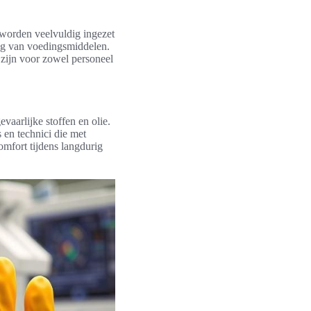
 worden veelvuldig ingezet
ng van voedingsmiddelen.
zijn voor zowel personeel
vaarlijke stoffen en olie.
 en technici die met
omfort tijdens langdurig