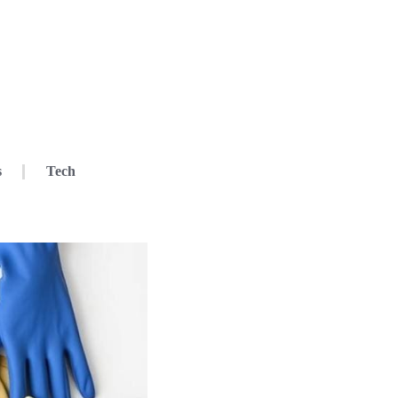
s
Tech