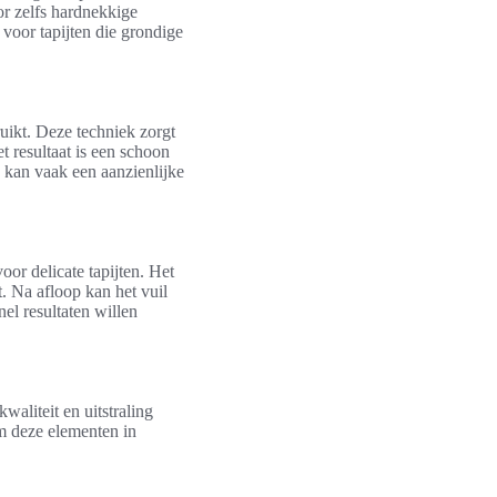
or zelfs hardnekkige
voor tapijten die grondige
uikt. Deze techniek zorgt
t resultaat is een schoon
n kan vaak een aanzienlijke
oor delicate tapijten. Het
. Na afloop kan het vuil
l resultaten willen
waliteit en uitstraling
om deze elementen in