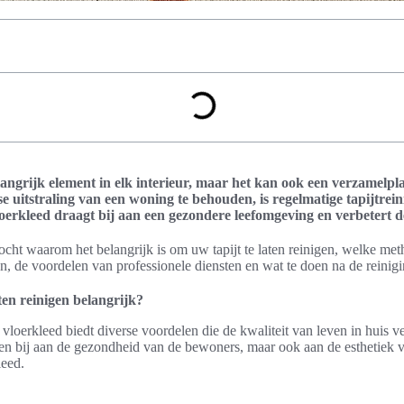
angrijk element in elk interieur, maar het kan ook een verzamelplaa
e uitstraling van een woning te behouden, is regelmatige tapijtreini
loerkleed draagt bij aan een gezondere leefomgeving en verbetert de
zocht waarom het belangrijk is om uw tapijt te laten reinigen, welke me
, de voordelen van professionele diensten en wat te doen na de reinigi
en reinigen belangrijk?
 vloerkleed biedt diverse voordelen die de kwaliteit van leven in huis 
en bij aan de gezondheid van de bewoners, maar ook aan de esthetiek va
leed.