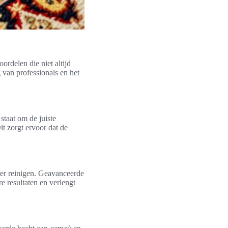
oordelen die niet altijd
g van professionals en het
 staat om de juiste
it zorgt ervoor dat de
er reinigen. Geavanceerde
re resultaten en verlengt