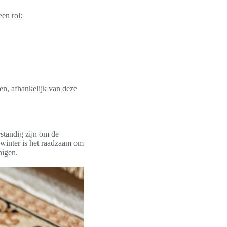
en rol:
ren, afhankelijk van deze
standig zijn om de
 winter is het raadzaam om
nigen.