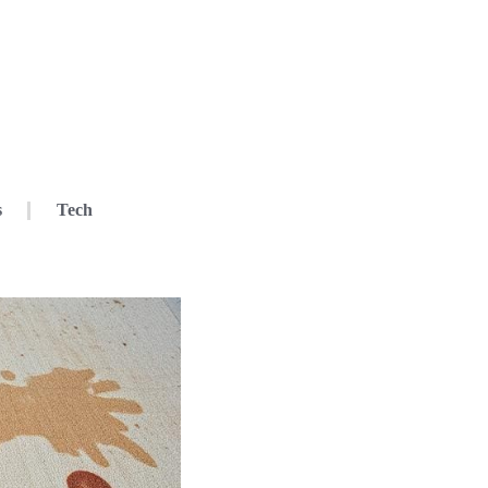
s
Tech