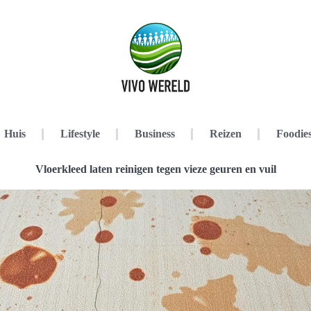
Huis
Lifestyle
Business
Reizen
Foodie
Vloerkleed laten reinigen tegen vieze geuren en vuil