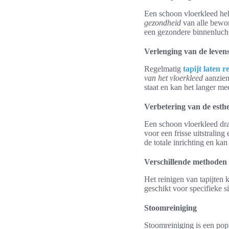
Een schoon vloerkleed help
gezondheid
van alle bewo
een gezondere binnenlucht 
Verlenging van de leven
Regelmatig
tapijt laten r
van het vloerkleed
aanzienl
staat en kan het langer me
Verbetering van de esthe
Een schoon vloerkleed dra
voor een frisse uitstralin
de totale inrichting en kan
Verschillende methoden 
Het reinigen van tapijten
geschikt voor specifieke s
Stoomreiniging
Stoomreiniging is een pop