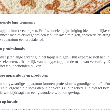
ionele tapijtreiniging
tapijten komt veel kijken. Professionele tapijtreiniging biedt duidelijke v
Wanneer men overweegt om een tapijt te laten reinigen, spelen de ervarin
apparatuur een cruciale rol.
n professionals
er jarenlange ervaring in het tapijt reinigen. Hun expertise stelt hen in
 selecteren, afhankelijk van het type tapijt en de mate van vervuiling. D
n het tapijt behouden blijven.
ige apparatuur en producten
 hoogwaardige apparatuur kunnen professionals grondiger en efficiënt
n allergenen die soms diep in de vezels zijn ingebed. Dit leidt tot bete
ijt, wat bijdraagt aan een gezondere woonomgeving.
 op locatie