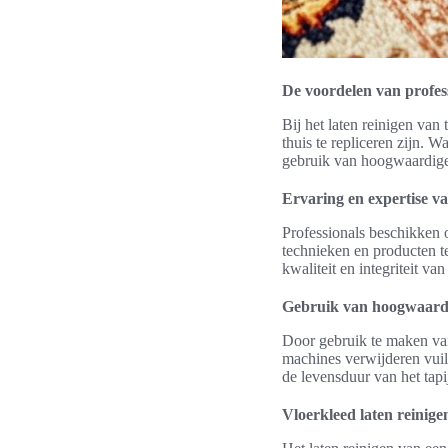
De voordelen van profess
Bij het laten reinigen van 
thuis te repliceren zijn. 
gebruik van hoogwaardige 
Ervaring en expertise va
Professionals beschikken ov
technieken en producten te
kwaliteit en integriteit va
Gebruik van hoogwaard
Door gebruik te maken van
machines verwijderen vuil e
de levensduur van het tap
Vloerkleed laten reinigen