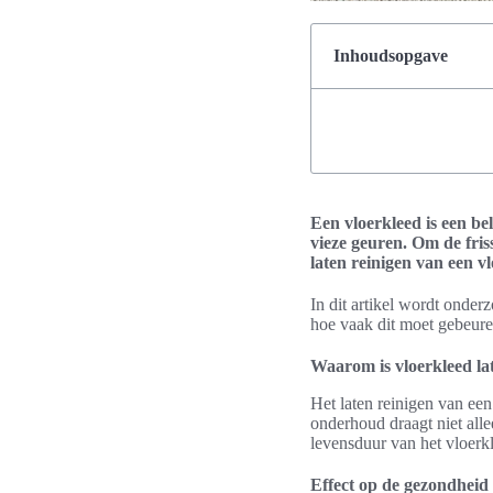
Inhoudsopgave
Een vloerkleed is een bel
vieze geuren. Om de friss
laten reinigen van een v
In dit artikel wordt onder
hoe vaak dit moet gebeuren
Waarom is vloerkleed lat
Het laten reinigen van een
onderhoud draagt niet alle
levensduur van het vloerk
Effect op de gezondheid