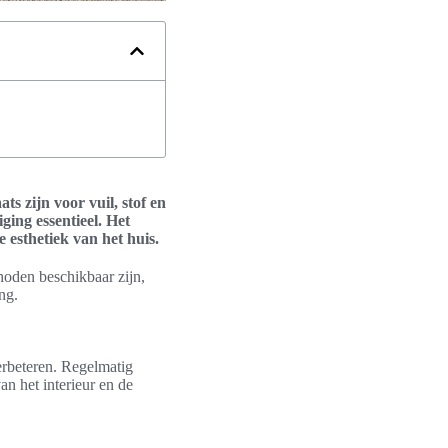
ts zijn voor vuil, stof en
ging essentieel. Het
 esthetiek van het huis.
thoden beschikbaar zijn,
ng.
verbeteren. Regelmatig
n het interieur en de