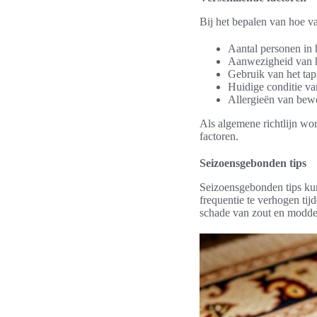
Bij het bepalen van hoe va
Aantal personen in
Aanwezigheid van h
Gebruik van het tapi
Huidige conditie va
Allergieën van bew
Als algemene richtlijn wor
factoren.
Seizoensgebonden tips
Seizoensgebonden tips kun
frequentie te verhogen ti
schade van zout en modder 