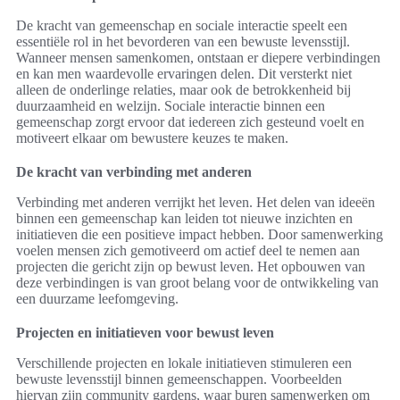
De kracht van gemeenschap en sociale interactie speelt een
essentiële rol in het bevorderen van een bewuste levensstijl.
Wanneer mensen samenkomen, ontstaan er diepere verbindingen
en kan men waardevolle ervaringen delen. Dit versterkt niet
alleen de onderlinge relaties, maar ook de betrokkenheid bij
duurzaamheid en welzijn. Sociale interactie binnen een
gemeenschap zorgt ervoor dat iedereen zich gesteund voelt en
motiveert elkaar om bewustere keuzes te maken.
De kracht van verbinding met anderen
Verbinding met anderen verrijkt het leven. Het delen van ideeën
binnen een gemeenschap kan leiden tot nieuwe inzichten en
initiatieven die een positieve impact hebben. Door samenwerking
voelen mensen zich gemotiveerd om actief deel te nemen aan
projecten die gericht zijn op bewust leven. Het opbouwen van
deze verbindingen is van groot belang voor de ontwikkeling van
een duurzame leefomgeving.
Projecten en initiatieven voor bewust leven
Verschillende projecten en lokale initiatieven stimuleren een
bewuste levensstijl binnen gemeenschappen. Voorbeelden
hiervan zijn community gardens, waar buren samenwerken om