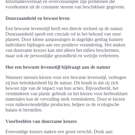
Informatieoverload en overconsumptie zijn problemen die
voortkomen uit de constante stroom van beschikbare gegevens.
Duurzaamheid en bewust leven
Een bewuste levensstijl heeft een directe invloed op de natuur.
Duurzaamheid speelt een cruciale rol in het behoud van onze
planeet. Door kleine aanpassingen in dagelijks gedrag kunnen
individuen bijdragen aan een positieve verandering. Het maken
van duurzame keuzes kan niet alleen het milieu beschermen,
maar ook de persoonlijke gezondheid en welzijn verbeteren.
Hoe een bewuste levensstijl bijdraagt aan de natuur
Wanneer mensen kiezen voor een bewuste levensstijl, verhogen
zij hun betrokkenheid bij de natuur. Dit houdt in dat zij zich
bewust zijn van de impact van hun acties. Bijvoorbeeld, het
verminderen van plastic gebruik en het kiezen voor herbruikbare
materialen kan de vervuiling sterk verminderen. Door te kiezen
voor milieuvriendelijke producten, helpen ze de ecologische
balans te herstellen.
Voorbeelden van duurzame keuzes
Eenvoudige keuzes maken een groot verschil. Denk aan: