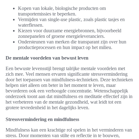
Kopen van lokale, biologische producten om
transportemissies te beperken.
Vermijden van single-use plastic, zoals plastic tasjes en
waterflessen.
Kiezen voor duurzame energiebronnen, bijvoorbeeld
zonnepanelen of groene energieleveranciers.
Ondersteunen van merken die transparant zijn over hun
productieprocessen en hun impact op het milieu.
De mentale voordelen van bewust leven
Een bewuste levensstijl brengt talrijke mentale voordelen met
zich mee. Veel mensen ervaren significante stressvermindering
door het toepassen van mindfulness-technieken. Deze technieken
helpen niet alleen om beter in het moment te leven, maar
bevorderen ook een verhoogde concentratie. Wetenschappelijk
onderzoek toont aan dat mindfulness en meditatie effectief zijn in
het verbeteren van de mentale gezondheid, wat leidt tot een
grotere tevredenheid in het dagelijks leven.
Stressvermindering en mindfulness
Mindfulness kan een krachtige rol spelen in het verminderen van
stress. Door momenten van stilte en reflectie in te bouwen,