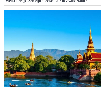
Welke bergpassen zijn spectaculair in Zwitserland?