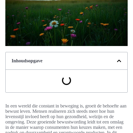
Inhoudsopgave
In een wereld die constant in beweging is, groeit de behoefte aan
bewust leven. Mensen realiseren zich steeds meer hoe hun
levensstijl invloed heeft op hun gezondheid, welzijn en de
omgeving. Deze groeiende bewustwording leidt tot een omslag
in de manier waarop consumenten hun keuzes maken, met een
nadruk op duurzaamheid en verantwoorde producten. In dit