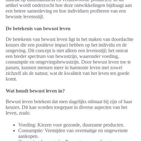
artikel wordt onderzocht hoe deze ontwikkelingen bijdraagt aan
een betere samenleving en hoe individuen profiteren van een
bewuste levensstijl.
De betekenis van bewust leven
De betekenis van bewust leven ligt in het maken van doordachte
keuzes die een positieve impact hebben op het individu en de
omgeving. Dit concept is niet alleen een levensstijl; het omvat
een breder spectrum van bewustzijn, waaronder voeding,
consumptie en omgevingsbewustzijn. Door bewust leven toe te
passen, kunnen mensen meer in harmonie leven met zowel
zichzelf als de natuur, wat de kwaliteit van het leven ten goede
komt.
Wat houdt bewust leven in?
Bewust leven betekent dat men dagelijks stilstaat bij zijn of haar
keuzes. Dit kan worden toegepast in diverse aspecten van het
leven, zoals:
Voeding: Kiezen voor gezonde, duurzame producten.
Consumptie: Vermijden van overmatige en ongewenste
aankopen.