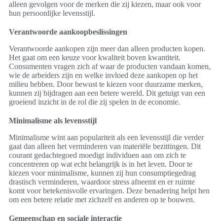
alleen gevolgen voor de merken die zij kiezen, maar ook voor
hun persoonlijke levensstijl.
Verantwoorde aankoopbeslissingen
Verantwoorde aankopen zijn meer dan alleen producten kopen.
Het gaat om een keuze voor kwaliteit boven kwantiteit.
Consumenten vragen zich af waar de producten vandaan komen,
wie de arbeiders zijn en welke invloed deze aankopen op het
milieu hebben. Door bewust te kiezen voor duurzame merken,
kunnen zij bijdragen aan een betere wereld. Dit getuigt van een
groeiend inzicht in de rol die zij spelen in de economie.
Minimalisme als levensstijl
Minimalisme wint aan populariteit als een levensstijl die verder
gaat dan alleen het verminderen van materiële bezittingen. Dit
courant gedachtegoed moedigt individuen aan om zich te
concentreren op wat echt belangrijk is in het leven. Door te
kiezen voor minimalisme, kunnen zij hun consumptiegedrag
drastisch verminderen, waardoor stress afneemt en er ruimte
komt voor betekenisvolle ervaringen. Deze benadering helpt hen
om een betere relatie met zichzelf en anderen op te bouwen.
Gemeenschap en sociale interactie