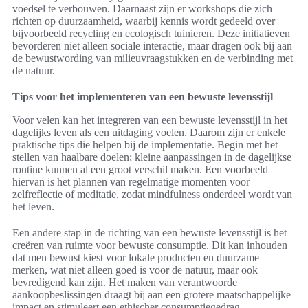
voedsel te verbouwen. Daarnaast zijn er workshops die zich
richten op duurzaamheid, waarbij kennis wordt gedeeld over
bijvoorbeeld recycling en ecologisch tuinieren. Deze initiatieven
bevorderen niet alleen sociale interactie, maar dragen ook bij aan
de bewustwording van milieuvraagstukken en de verbinding met
de natuur.
Tips voor het implementeren van een bewuste levensstijl
Voor velen kan het integreren van een bewuste levensstijl in het
dagelijks leven als een uitdaging voelen. Daarom zijn er enkele
praktische tips die helpen bij de implementatie. Begin met het
stellen van haalbare doelen; kleine aanpassingen in de dagelijkse
routine kunnen al een groot verschil maken. Een voorbeeld
hiervan is het plannen van regelmatige momenten voor
zelfreflectie of meditatie, zodat mindfulness onderdeel wordt van
het leven.
Een andere stap in de richting van een bewuste levensstijl is het
creëren van ruimte voor bewuste consumptie. Dit kan inhouden
dat men bewust kiest voor lokale producten en duurzame
merken, wat niet alleen goed is voor de natuur, maar ook
bevredigend kan zijn. Het maken van verantwoorde
aankoopbeslissingen draagt bij aan een grotere maatschappelijke
impact en stimuleert een ethischer consumptiegedrag.