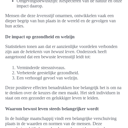
Omgevingsbewustzijn: Respecteren van de natuur en onze
impact daarop.
Mensen die deze
levensstijl
omarmen, ontwikkelen vaak een
dieper begrip van hun plaats in de wereld en de gevolgen van
hun acties.
De impact op gezondheid en welzijn
Statistieken tonen aan dat er aanzienlijke voordelen verbonden
zijn aan de
betekenis van bewust leven
. Onderzoek heeft
aangetoond dat een bewuste levensstijl leidt tot:
Verminderde stressniveaus.
Verbeterde geestelijke gezondheid.
Een verhoogd gevoel van welzijn.
Deze positieve effecten benadrukken hoe belangrijk het is om na
te denken over de keuzes die men maakt. Het stelt individuen in
staat om een gezonder en gelukkiger leven te leiden.
Waarom bewust leven steeds belangrijker wordt
In de huidige maatschappij vindt een belangrijke verschuiving
plaats in de waarden en normen van de mensen. Deze