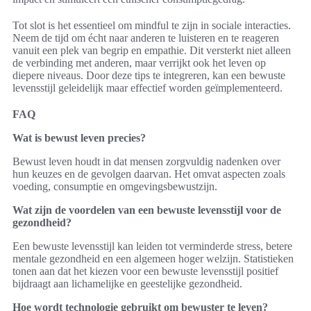
Tot slot is het essentieel om mindful te zijn in sociale interacties.
Neem de tijd om écht naar anderen te luisteren en te reageren
vanuit een plek van begrip en empathie. Dit versterkt niet alleen
de verbinding met anderen, maar verrijkt ook het leven op
diepere niveaus. Door deze tips te integreren, kan een bewuste
levensstijl geleidelijk maar effectief worden geïmplementeerd.
FAQ
Wat is bewust leven precies?
Bewust leven houdt in dat mensen zorgvuldig nadenken over
hun keuzes en de gevolgen daarvan. Het omvat aspecten zoals
voeding, consumptie en omgevingsbewustzijn.
Wat zijn de voordelen van een bewuste levensstijl voor de
gezondheid?
Een bewuste levensstijl kan leiden tot verminderde stress, betere
mentale gezondheid en een algemeen hoger welzijn. Statistieken
tonen aan dat het kiezen voor een bewuste levensstijl positief
bijdraagt aan lichamelijke en geestelijke gezondheid.
Hoe wordt technologie gebruikt om bewuster te leven?