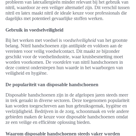
probleem van latexallergieën minder relevant bij het gebruik van
nitril, waardoor ze een veiliger alternatief zijn. Dit verschil tussen
nitril en latex maakt nitril de ideale keuze voor professionals die
dagelijks met potentieel gevaarlijke stoffen werken.
Gebruik in voedselveiligheid
Bij het werken met voedsel is
voedselveiligheid
van het grootste
belang. Nitril handschoenen zijn antilipide en voldoen aan de
vereisten voor veilig voedselcontact. Dit maakt ze bijzonder
geschikt voor de voedselindustrie, waar kruisbesmetting moet
worden voorkomen. De
voordelen
van nitril handschoenen in
deze context onderstrepen hun waarde in het waarborgen van
veiligheid en hygiëne.
De populariteit van disposable handschoenen
Disposable handschoenen zijn in de afgelopen jaren steeds meer
in trek geraakt in diverse sectoren. Deze toegenomen populariteit
kan worden toegeschreven aan hun gebruiksgemak, hygiëne en
veelzijdigheid. Bedrijven in de zorg, schoonmaak en vele andere
gebieden maken de keuze voor disposable handschoenen omdat
ze een veilige en efficiënte oplossing bieden.
Waarom disposable handschoenen steeds vaker worden