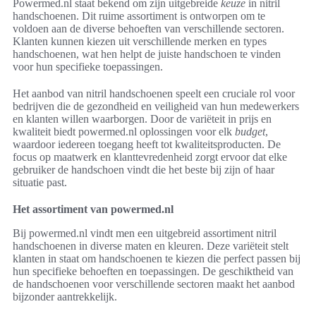
Powermed.nl staat bekend om zijn uitgebreide
keuze
in nitril
handschoenen. Dit ruime assortiment is ontworpen om te
voldoen aan de diverse behoeften van verschillende sectoren.
Klanten kunnen kiezen uit verschillende merken en types
handschoenen, wat hen helpt de juiste handschoen te vinden
voor hun specifieke toepassingen.
Het aanbod van nitril handschoenen speelt een cruciale rol voor
bedrijven die de gezondheid en veiligheid van hun medewerkers
en klanten willen waarborgen. Door de variëteit in prijs en
kwaliteit biedt powermed.nl oplossingen voor elk
budget
,
waardoor iedereen toegang heeft tot kwaliteitsproducten. De
focus op maatwerk en klanttevredenheid zorgt ervoor dat elke
gebruiker de handschoen vindt die het beste bij zijn of haar
situatie past.
Het assortiment van powermed.nl
Bij powermed.nl vindt men een uitgebreid assortiment nitril
handschoenen in diverse maten en kleuren. Deze variëteit stelt
klanten in staat om handschoenen te kiezen die perfect passen bij
hun specifieke behoeften en toepassingen. De geschiktheid van
de handschoenen voor verschillende sectoren maakt het aanbod
bijzonder aantrekkelijk.