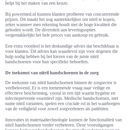
helpt bij het maken van een keuze.
Bij powermed.nl kunnen klanten profiteren van concurrerende
prijzen. Dit maakt het nog aantrekkelijker om nitril te kopen,
zeker wanneer men rekening houdt met de hoge kwaliteit die
geboden wordt. De diversiteit aan leveringsopties
vergemakkelijkt het hele proces van aankoop en gebruik.
Een extra voordeel is het deskundige advies dat beschikbaar is
voor klanten. Dit advies kan waardevol zijn voor degenen die
hulp nodig hebben bij het kiezen van de juiste nitril
handschoenen voor hun specifieke behoeften.
De toekomst van nitril handschoenen in de zorg
De toekomst van nitril handschoenen binnen de zorgsector is
veelbelovend. Er is een toenemende vraag naar veilige en
effectieve bescherming, vooral in een tijd waarin hygiëne en
infectiepreventie essentieel zijn. Medische handschoenen, met
name nitril varianten, spelen een cruciale rol in het waarborgen
van de veiligheid voor zowel zorgverleners als patiënten.
Innovaties in materiaaltechnologie kunnen de functionaliteit van
nitril handschoenen verder verbeteren. Deze vooruitgangen