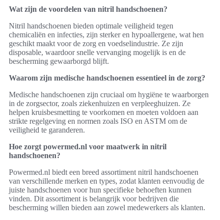
Wat zijn de voordelen van nitril handschoenen?
Nitril handschoenen bieden optimale veiligheid tegen
chemicaliën en infecties, zijn sterker en hypoallergene, wat hen
geschikt maakt voor de zorg en voedselindustrie. Ze zijn
disposable, waardoor snelle vervanging mogelijk is en de
bescherming gewaarborgd blijft.
Waarom zijn medische handschoenen essentieel in de zorg?
Medische handschoenen zijn cruciaal om hygiëne te waarborgen
in de zorgsector, zoals ziekenhuizen en verpleeghuizen. Ze
helpen kruisbesmetting te voorkomen en moeten voldoen aan
strikte regelgeving en normen zoals ISO en ASTM om de
veiligheid te garanderen.
Hoe zorgt powermed.nl voor maatwerk in nitril
handschoenen?
Powermed.nl biedt een breed assortiment nitril handschoenen
van verschillende merken en types, zodat klanten eenvoudig de
juiste handschoenen voor hun specifieke behoeften kunnen
vinden. Dit assortiment is belangrijk voor bedrijven die
bescherming willen bieden aan zowel medewerkers als klanten.