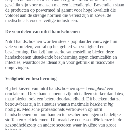
geschikt zijn voor mensen met een latexallergie. Bovendien staan
de producten op powermed.nl garant voor hoge kwaliteit die
voldoet aan de strenge normen die vereist zijn in zowel de
medische als voedselveilige industrieën.
De voordelen van nitril handschoenen
Nitril handschoenen worden steeds populairder vanwege hun
vele voordelen, vooral op het gebied van veiligheid en
bescherming. Dankzij hun sterke samenstelling bieden deze
handschoenen uitstekende bescherming tegen chemicaliën en
infecties, waardoor ze ideaal zijn voor gebruik in risicovolle
omgevingen.
Veiligheid en bescherming
Bij het kiezen van nitril handschoenen speelt
veiligheid
een
cruciale rol. Deze handschoenen zijn niet alleen sterker dan latex,
maar bieden ook een betere doorlatendheid. Dit betekent dat ze
betrouwbaar zijn in situaties waarin maximale
bescherming
nodig is. Medische professionals vertrouwen op nitril
handschoenen om hun handen te beschermen tegen schadelijke
stoffen en ziektekiemen. Dit maakt ze een essentiële keuze in de
gezondheidszorg en andere sectoren waar hygiëne van groot