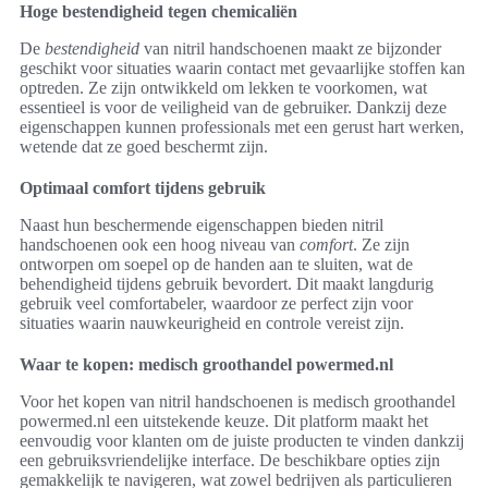
Hoge bestendigheid tegen chemicaliën
De
bestendigheid
van nitril handschoenen maakt ze bijzonder
geschikt voor situaties waarin contact met gevaarlijke stoffen kan
optreden. Ze zijn ontwikkeld om lekken te voorkomen, wat
essentieel is voor de veiligheid van de gebruiker. Dankzij deze
eigenschappen kunnen professionals met een gerust hart werken,
wetende dat ze goed beschermt zijn.
Optimaal comfort tijdens gebruik
Naast hun beschermende eigenschappen bieden nitril
handschoenen ook een hoog niveau van
comfort
. Ze zijn
ontworpen om soepel op de handen aan te sluiten, wat de
behendigheid tijdens gebruik bevordert. Dit maakt langdurig
gebruik veel comfortabeler, waardoor ze perfect zijn voor
situaties waarin nauwkeurigheid en controle vereist zijn.
Waar te kopen: medisch groothandel powermed.nl
Voor het kopen van nitril handschoenen is medisch groothandel
powermed.nl een uitstekende keuze. Dit platform maakt het
eenvoudig voor klanten om de juiste producten te vinden dankzij
een gebruiksvriendelijke interface. De beschikbare opties zijn
gemakkelijk te navigeren, wat zowel bedrijven als particulieren