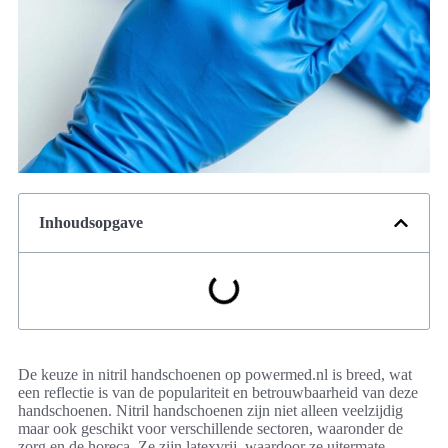
Inhoudsopgave
De keuze in nitril handschoenen op powermed.nl is breed, wat
een reflectie is van de populariteit en betrouwbaarheid van deze
handschoenen. Nitril handschoenen zijn niet alleen veelzijdig
maar ook geschikt voor verschillende sectoren, waaronder de
zorg en de horeca. Ze zijn latexvrij, waardoor ze uitermate