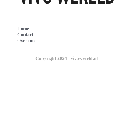
Home
Contact
Over ons
Copyright 2024 - vivowereld.nl