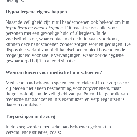
belang is.
Hypoallergene eigenschappen
Naast de veiligheid zijn nitril handschoenen ook bekend om hun
hypoallergene eigenschappen
. Dit maakt ze geschikt voor
personen met een gevoelige huid of allergieën. In de
voedselindustrie, waar contact met de huid vaak voorkomt,
kunnen deze handschoenen zonder zorgen worden gedragen. De
disposable variant van nitril handschoenen biedt bovendien de
mogelijkheid voor snelle vervangingen, waardoor de hygiëne
gewaarborgd blijft in allerlei situaties.
Waarom kiezen voor medische handschoenen?
Medische handschoenen spelen een cruciale rol in de zorgsector.
Zij bieden niet alleen bescherming voor zorgverleners, maar
dragen ook bij aan de veiligheid van patiënten. Het gebruik van
medische handschoenen in ziekenhuizen en verpleeghuizen is
daarom onmisbaar.
Toepassingen in de zorg
In de zorg worden medische handschoenen gebruikt in
verschillende situaties, zoals: