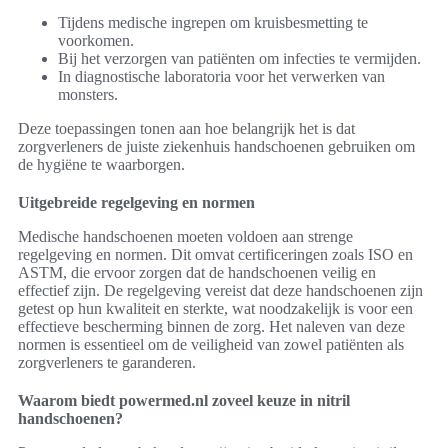
Tijdens medische ingrepen om kruisbesmetting te
voorkomen.
Bij het verzorgen van patiënten om infecties te vermijden.
In diagnostische laboratoria voor het verwerken van
monsters.
Deze toepassingen tonen aan hoe belangrijk het is dat
zorgverleners de juiste ziekenhuis handschoenen gebruiken om
de hygiëne te waarborgen.
Uitgebreide regelgeving en normen
Medische handschoenen moeten voldoen aan strenge
regelgeving en normen. Dit omvat certificeringen zoals ISO en
ASTM, die ervoor zorgen dat de handschoenen veilig en
effectief zijn. De regelgeving vereist dat deze handschoenen zijn
getest op hun kwaliteit en sterkte, wat noodzakelijk is voor een
effectieve bescherming binnen de zorg. Het naleven van deze
normen is essentieel om de veiligheid van zowel patiënten als
zorgverleners te garanderen.
Waarom biedt powermed.nl zoveel keuze in nitril
handschoenen?