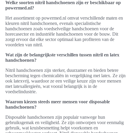
Welke soorten nitril handschoenen zijn er beschikbaar op
powermed.nl?
Het assortiment op powermed.nl omvat verschillende maten en
kleuren nitril handschoenen, evenals specialistische
handschoenen zoals voedselveilige handschoenen voor de
horecasector en industriële handschoenen voor de bouw. Dit
zorgt ervoor dat elke sector optimaal kan profiteren van de
voordelen van nitril.
Wat zijn de belangrijkste verschillen tussen nitril en latex
handschoenen?
Nitril handschoenen zijn sterker, duurzamer en bieden betere
bescherming tegen chemicaliën in vergelijking met latex. Ze zijn
ook latexvrij, waardoor ze een veilige keuze zijn voor mensen
met latexallergieën, wat vooral belangrijk is in de
voedselindustrie.
Waarom kiezen steeds meer mensen voor disposable
handschoenen?
Disposable handschoenen zijn populair vanwege hun
gebruiksgemak en veiligheid. Ze zijn ontworpen voor eenmalig
gebruik, wat kruisbesmetting helpt voorkomen en