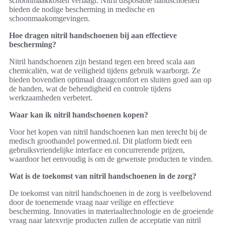
schoonmaakkosten verlaagt. Nitril disposable handschoenen
bieden de nodige bescherming in medische en
schoonmaakomgevingen.
Hoe dragen nitril handschoenen bij aan effectieve
bescherming?
Nitril handschoenen zijn bestand tegen een breed scala aan
chemicaliën, wat de veiligheid tijdens gebruik waarborgt. Ze
bieden bovendien optimaal draagcomfort en sluiten goed aan op
de handen, wat de behendigheid en controle tijdens
werkzaamheden verbetert.
Waar kan ik nitril handschoenen kopen?
Voor het kopen van nitril handschoenen kan men terecht bij de
medisch groothandel powermed.nl. Dit platform biedt een
gebruiksvriendelijke interface en concurrerende prijzen,
waardoor het eenvoudig is om de gewenste producten te vinden.
Wat is de toekomst van nitril handschoenen in de zorg?
De toekomst van nitril handschoenen in de zorg is veelbelovend
door de toenemende vraag naar veilige en effectieve
bescherming. Innovaties in materiaaltechnologie en de groeiende
vraag naar latexvrije producten zullen de acceptatie van nitril