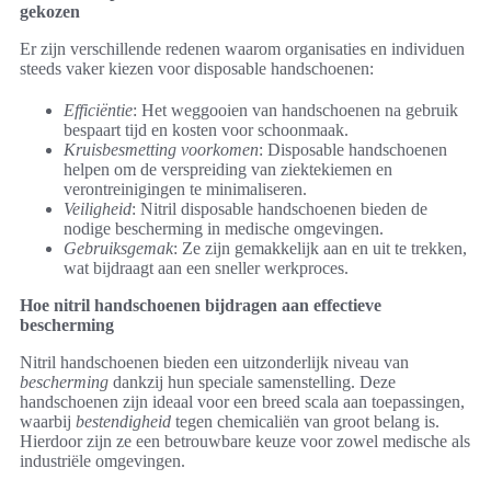
gekozen
Er zijn verschillende redenen waarom organisaties en individuen
steeds vaker kiezen voor disposable handschoenen:
Efficiëntie
: Het weggooien van handschoenen na gebruik
bespaart tijd en kosten voor schoonmaak.
Kruisbesmetting voorkomen
: Disposable handschoenen
helpen om de verspreiding van ziektekiemen en
verontreinigingen te minimaliseren.
Veiligheid
: Nitril disposable handschoenen bieden de
nodige bescherming in medische omgevingen.
Gebruiksgemak
: Ze zijn gemakkelijk aan en uit te trekken,
wat bijdraagt aan een sneller werkproces.
Hoe nitril handschoenen bijdragen aan effectieve
bescherming
Nitril handschoenen bieden een uitzonderlijk niveau van
bescherming
dankzij hun speciale samenstelling. Deze
handschoenen zijn ideaal voor een breed scala aan toepassingen,
waarbij
bestendigheid
tegen chemicaliën van groot belang is.
Hierdoor zijn ze een betrouwbare keuze voor zowel medische als
industriële omgevingen.