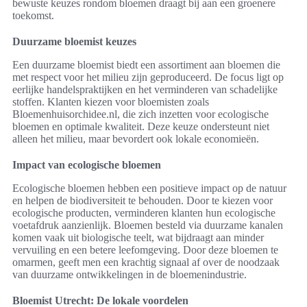
bewuste keuzes rondom bloemen draagt bij aan een groenere
toekomst.
Duurzame bloemist keuzes
Een duurzame bloemist biedt een assortiment aan bloemen die
met respect voor het milieu zijn geproduceerd. De focus ligt op
eerlijke handelspraktijken en het verminderen van schadelijke
stoffen. Klanten kiezen voor bloemisten zoals
Bloemenhuisorchidee.nl, die zich inzetten voor ecologische
bloemen en optimale kwaliteit. Deze keuze ondersteunt niet
alleen het milieu, maar bevordert ook lokale economieën.
Impact van ecologische bloemen
Ecologische bloemen hebben een positieve impact op de natuur
en helpen de biodiversiteit te behouden. Door te kiezen voor
ecologische producten, verminderen klanten hun ecologische
voetafdruk aanzienlijk. Bloemen besteld via duurzame kanalen
komen vaak uit biologische teelt, wat bijdraagt aan minder
vervuiling en een betere leefomgeving. Door deze bloemen te
omarmen, geeft men een krachtig signaal af over de noodzaak
van duurzame ontwikkelingen in de bloemenindustrie.
Bloemist Utrecht: De lokale voordelen