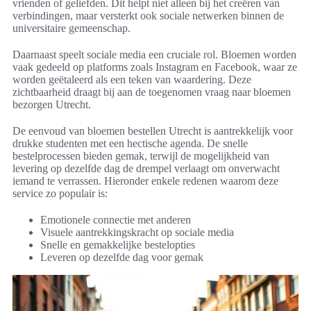
vrienden of geliefden. Dit helpt niet alleen bij het creëren van
verbindingen, maar versterkt ook sociale netwerken binnen de
universitaire gemeenschap.
Daarnaast speelt sociale media een cruciale rol. Bloemen worden
vaak gedeeld op platforms zoals Instagram en Facebook, waar ze
worden geëtaleerd als een teken van waardering. Deze
zichtbaarheid draagt bij aan de toegenomen vraag naar bloemen
bezorgen Utrecht.
De eenvoud van bloemen bestellen Utrecht is aantrekkelijk voor
drukke studenten met een hectische agenda. De snelle
bestelprocessen bieden gemak, terwijl de mogelijkheid van
levering op dezelfde dag de drempel verlaagt om onverwacht
iemand te verrassen. Hieronder enkele redenen waarom deze
service zo populair is:
Emotionele connectie met anderen
Visuele aantrekkingskracht op sociale media
Snelle en gemakkelijke bestelopties
Leveren op dezelfde dag voor gemak