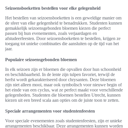
Seizoensboeketten bestellen voor elke gelegenheid
Het bestellen van seizoensboeketten is een geweldige manier om
de sfeer van elke gelegenheid te benadrukken. Studenten kunnen
gemakkelijk seizoensgebonden bloemen kiezen die perfect
passen bij hun evenementen, zoals verjaardagen en
afstudeerfeesten. Door seizoensboeketten te bestellen, krijgen ze
toegang tot unieke combinaties die aansluiten op de tijd van het
jaar.
Populaire seizoensgebonden bloemen
In elk seizoen zijn er bloemen die opvallen door hun schoonheid
en beschikbaarheid. In de lente zijn tulpen favoriet, terwijl de
herfst wordt gekarakteriseerd door chrysanten. Deze bloemen
zijn niet alleen mooi, maar ook symbolisch voor nieuwe begin of
het einde van een cyclus, wat ze perfect maakt voor verschillende
gelegenheden. Studenten die bloemen bestellen Utrecht, kunnen
kiezen uit een breed scala aan opties om de juiste toon te zetten.
Speciale arrangementen voor studentenfeesten
Voor speciale evenementen zoals studentenfeesten, zijn er unieke
arrangementen beschikbaar. Deze arrangementen kunnen worden