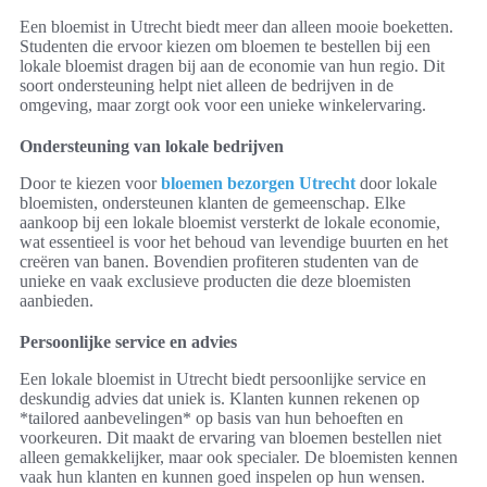
Een bloemist in Utrecht biedt meer dan alleen mooie boeketten.
Studenten die ervoor kiezen om bloemen te bestellen bij een
lokale bloemist dragen bij aan de economie van hun regio. Dit
soort ondersteuning helpt niet alleen de bedrijven in de
omgeving, maar zorgt ook voor een unieke winkelervaring.
Ondersteuning van lokale bedrijven
Door te kiezen voor
bloemen bezorgen Utrecht
door lokale
bloemisten, ondersteunen klanten de gemeenschap. Elke
aankoop bij een lokale bloemist versterkt de lokale economie,
wat essentieel is voor het behoud van levendige buurten en het
creëren van banen. Bovendien profiteren studenten van de
unieke en vaak exclusieve producten die deze bloemisten
aanbieden.
Persoonlijke service en advies
Een lokale bloemist in Utrecht biedt persoonlijke service en
deskundig advies dat uniek is. Klanten kunnen rekenen op
*tailored aanbevelingen* op basis van hun behoeften en
voorkeuren. Dit maakt de ervaring van bloemen bestellen niet
alleen gemakkelijker, maar ook specialer. De bloemisten kennen
vaak hun klanten en kunnen goed inspelen op hun wensen.