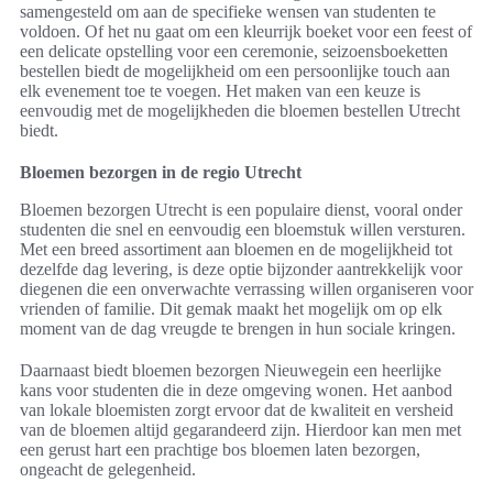
samengesteld om aan de specifieke wensen van studenten te
voldoen. Of het nu gaat om een kleurrijk boeket voor een feest of
een delicate opstelling voor een ceremonie, seizoensboeketten
bestellen biedt de mogelijkheid om een persoonlijke touch aan
elk evenement toe te voegen. Het maken van een keuze is
eenvoudig met de mogelijkheden die bloemen bestellen Utrecht
biedt.
Bloemen bezorgen in de regio Utrecht
Bloemen bezorgen Utrecht is een populaire dienst, vooral onder
studenten die snel en eenvoudig een bloemstuk willen versturen.
Met een breed assortiment aan bloemen en de mogelijkheid tot
dezelfde dag levering, is deze optie bijzonder aantrekkelijk voor
diegenen die een onverwachte verrassing willen organiseren voor
vrienden of familie. Dit gemak maakt het mogelijk om op elk
moment van de dag vreugde te brengen in hun sociale kringen.
Daarnaast biedt bloemen bezorgen Nieuwegein een heerlijke
kans voor studenten die in deze omgeving wonen. Het aanbod
van lokale bloemisten zorgt ervoor dat de kwaliteit en versheid
van de bloemen altijd gegarandeerd zijn. Hierdoor kan men met
een gerust hart een prachtige bos bloemen laten bezorgen,
ongeacht de gelegenheid.