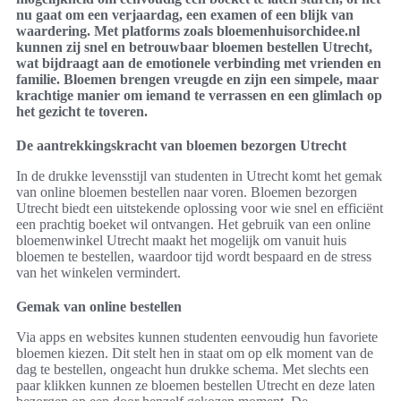
nu gaat om een verjaardag, een examen of een blijk van
waardering. Met platforms zoals bloemenhuisorchidee.nl
kunnen zij snel en betrouwbaar bloemen bestellen Utrecht,
wat bijdraagt aan de emotionele verbinding met vrienden en
familie. Bloemen brengen vreugde en zijn een simpele, maar
krachtige manier om iemand te verrassen en een glimlach op
het gezicht te toveren.
De aantrekkingskracht van bloemen bezorgen Utrecht
In de drukke levensstijl van studenten in Utrecht komt het gemak
van online bloemen bestellen naar voren. Bloemen bezorgen
Utrecht biedt een uitstekende oplossing voor wie snel en efficiënt
een prachtig boeket wil ontvangen. Het gebruik van een online
bloemenwinkel Utrecht maakt het mogelijk om vanuit huis
bloemen te bestellen, waardoor tijd wordt bespaard en de stress
van het winkelen vermindert.
Gemak van online bestellen
Via apps en websites kunnen studenten eenvoudig hun favoriete
bloemen kiezen. Dit stelt hen in staat om op elk moment van de
dag te bestellen, ongeacht hun drukke schema. Met slechts een
paar klikken kunnen ze bloemen bestellen Utrecht en deze laten