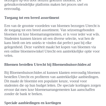
bezorgen op een door henzelf gekozen moment. De
gebruiksvriendelijke platforms maken het proces snel en
eenvoudig.
Toegang tot een breed assortiment
Een van de grootste voordelen van bloemen bezorgen Utrecht is
de toegang tot een breed assortiment. Van seizoensgebonden
bloemen tot luxe bloemarrangementen, er is voor ieder wat wils.
Studenten kunnen kiezen uit een diverse selectie, wat hen de
kans biedt om iets unieks te vinden dat perfect past bij elke
gelegenheid. Deze variëteit maakt het kopen van bloemen via
een online bloemenwinkel Utrecht een aantrekkelijke optie voor
velen.
Bloemen bestellen Utrecht bij Bloemenhuisorchidee.nl
Bij Bloemenhuisorchidee.nl kunnen klanten eenvoudig bloemen
bestellen Utrecht en profiteren van aantrekkelijke aanbiedingen.
Dit maakt de bloemist een populaire keuze, vooral voor
studenten die op hun budget letten. De speciale kortingen zorgen
ervoor dat men luxe bloemenarrangementen kan aanschaffen
zonder de bank te breken.
Speciale aanbiedingen en kortingen