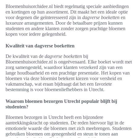
Bloemenhuisorchidee.nl biedt regelmatig speciale aanbiedingen
en kortingen op hun assortiment. Dit maakt het een ideale optie
voor degenen die geïnteresseerd zijn in
dagverse boeketten
en
luxueuze arrangementen. Door de betaalbare prijzen kunnen
studenten en andere klanten zonder zorgen prachtige bloemen
kopen voor iedere gelegenheid.
Kwaliteit van dagverse boeketten
De kwaliteit van de
dagverse boeketten
bij
Bloemenhuisorchidee.nl is ongeëvenaard. Elke boeket wordt met
zorg samengesteld, waardoor klanten verzekerd zijn van een
lange houdbaarheid en een prachtige presentatie. Het kopen van
bloemen via deze bloemist betekent kiezen voor versheid en
vakmanschap, wat eraan bijdraagt dat het een favoriete
bestemming is voor bloemenliefhebbers in Utrecht.
Waarom bloemen bezorgen Utrecht populair blijft bij
studenten?
Bloemen bezorgen in Utrecht heeft een bijzondere
aantrekkingskracht op studenten. De reden hiervoor ligt in de
emotionele waarde die bloemen met zich meebrengen. Studenten
gebruiken bloemen om genegenheid en steun te tonen aan