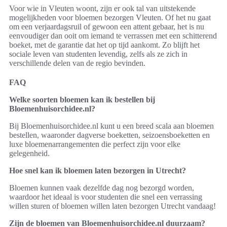
Voor wie in Vleuten woont, zijn er ook tal van uitstekende
mogelijkheden voor bloemen bezorgen Vleuten. Of het nu gaat
om een verjaardagsruil of gewoon een attent gebaar, het is nu
eenvoudiger dan ooit om iemand te verrassen met een schitterend
boeket, met de garantie dat het op tijd aankomt. Zo blijft het
sociale leven van studenten levendig, zelfs als ze zich in
verschillende delen van de regio bevinden.
FAQ
Welke soorten bloemen kan ik bestellen bij
Bloemenhuisorchidee.nl?
Bij Bloemenhuisorchidee.nl kunt u een breed scala aan bloemen
bestellen, waaronder dagverse boeketten, seizoensboeketten en
luxe bloemenarrangementen die perfect zijn voor elke
gelegenheid.
Hoe snel kan ik bloemen laten bezorgen in Utrecht?
Bloemen kunnen vaak dezelfde dag nog bezorgd worden,
waardoor het ideaal is voor studenten die snel een verrassing
willen sturen of bloemen willen laten bezorgen Utrecht vandaag!
Zijn de bloemen van Bloemenhuisorchidee.nl duurzaam?