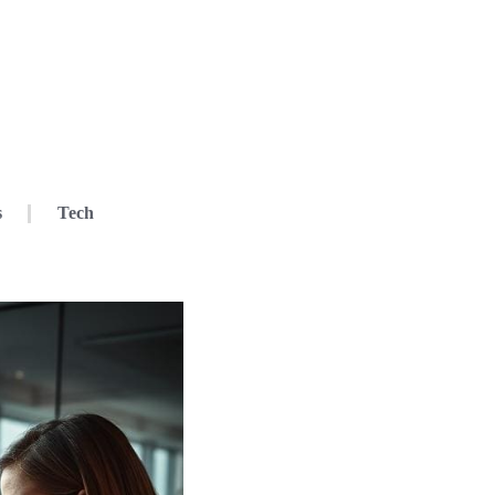
s
Tech