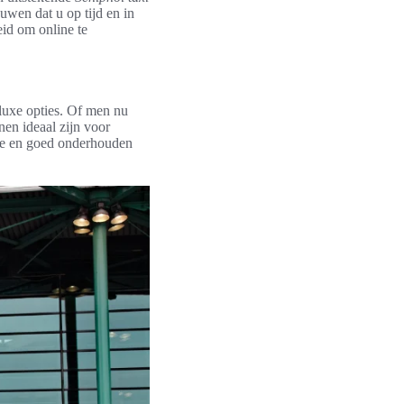
uwen dat u op tijd en in
eid om online te
 luxe opties. Of men nu
nen ideaal zijn voor
one en goed onderhouden