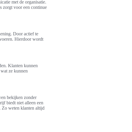
catie met de organisatie.
s zorgt voor een continue
ening. Door actief te
rvoeren. Hierdoor wordt
ieden. Klanten kunnen
en wat ze kunnen
even bekijken zonder
jf biedt niet alleen een
 Zo weten klanten altijd