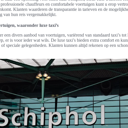
professionele chauffeurs en comfortabele voertuigen kunt u erop vertro
nkomt. Klanten waarderen de transparantie in tarieven en de mogelijkh
ng van hun reis vergemakkelijkt.
rtuigen, waaronder luxe taxi’s
r een divers aanbod van voertuigen, variërend van standaard taxi’s tot
ep, er is voor ieder wat wils. De luxe taxi’s bieden extra comfort en kun
ten of speciale gelegenheden. Klanten kunnen altijd rekenen op een sch