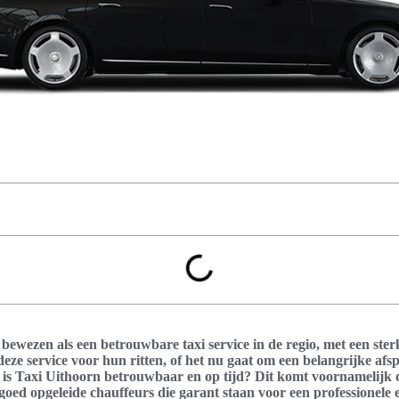
 bewezen als een betrouwbare taxi service in de regio, met een sterk
ze service voor hun ritten, of het nu gaat om een belangrijke afsp
s Taxi Uithoorn betrouwbaar en op tijd? Dit komt voornamelijk 
oed opgeleide chauffeurs die garant staan voor een professionele 