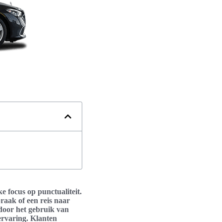
e focus op punctualiteit.
raak of een reis naar
door het gebruik van
ervaring. Klanten