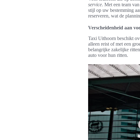
service
. Met een team van 
stijl op uw bestemming aa
reserveren, wat de planni
Verscheidenheid aan voe
Taxi Uithoorn beschikt ove
alleen reist of met een gro
belangrijke zakelijke rit
auto voor hun ritten.