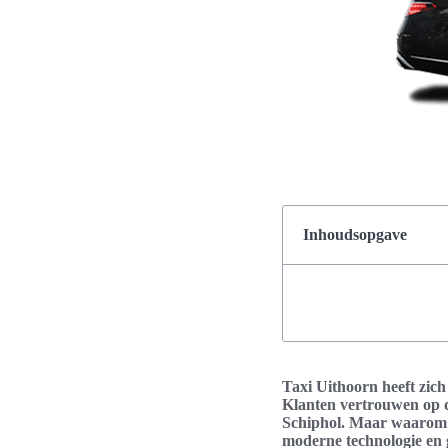
Inhoudsopgave
Taxi Uithoorn heeft zich
Klanten vertrouwen op de
Schiphol. Maar waarom i
moderne technologie en g