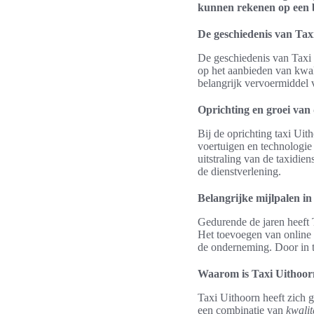
kunnen rekenen op een be
De geschiedenis van Tax
De geschiedenis van Taxi 
op het aanbieden van kwali
belangrijk vervoermiddel 
Oprichting en groei van 
Bij de oprichting taxi Uit
voertuigen en technologie
uitstraling van de taxidie
de dienstverlening.
Belangrijke mijlpalen in
Gedurende de jaren heeft 
Het toevoegen van online 
de onderneming. Door in t
Waarom is Taxi Uithoor
Taxi Uithoorn heeft zich g
een combinatie van
kwalit