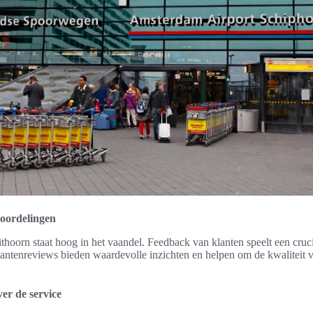
eoordelingen
hoorn staat hoog in het vaandel. Feedback van klanten speelt een crucia
lantenreviews bieden waardevolle inzichten en helpen om de kwaliteit
er de service