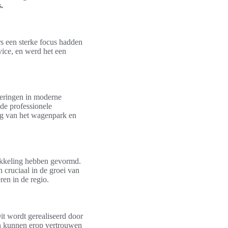
.
rs een sterke focus hadden
vice, en werd het een
steringen in moderne
de professionele
ing van het wagenpark en
wikkeling hebben gevormd.
 cruciaal in de groei van
ren in de regio.
it wordt gerealiseerd door
n kunnen erop vertrouwen