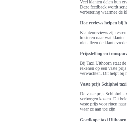
Veel klanten delen hun er
Deze feedback wordt serie
verbetering waarmee de kl
Hoe reviews helpen bij h
Klantenreviews zijn essent
luisteren naar wat klante
niet alleen de klanttevred
Prijsstelling en transpar
Bij Taxi Uithoorn staat de
rekenen op een vaste prijs
verwachten. Dit helpt bij
Vaste prijs Schiphol tax
De vaste prijs Schiphol t
verborgen kosten. Dit bele
vaste prijs voor ritten na
waar ze aan toe zijn.
Goedkope taxi Uithoorn 