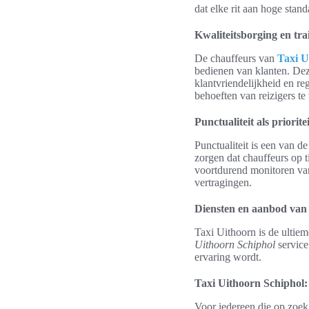
dat elke rit aan hoge stan
Kwaliteitsborging en tra
De chauffeurs van
Taxi U
bedienen van klanten. Deze
klantvriendelijkheid en re
behoeften van reizigers te
Punctualiteit als prioritei
Punctualiteit is een van d
zorgen dat chauffeurs op 
voortdurend monitoren van 
vertragingen.
Diensten en aanbod van
Taxi Uithoorn is de ultie
Uithoorn Schiphol
service
ervaring wordt.
Taxi Uithoorn Schiphol: 
Voor iedereen die op zoek 