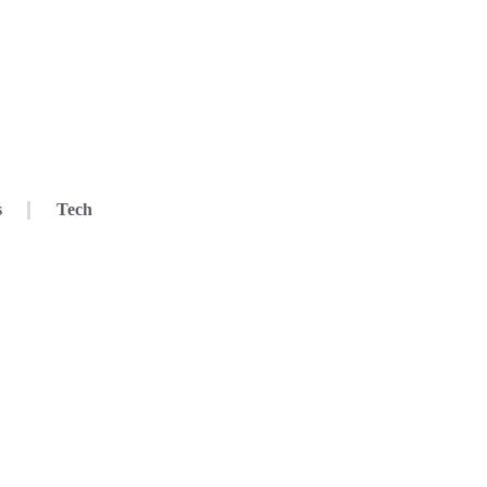
s
Tech