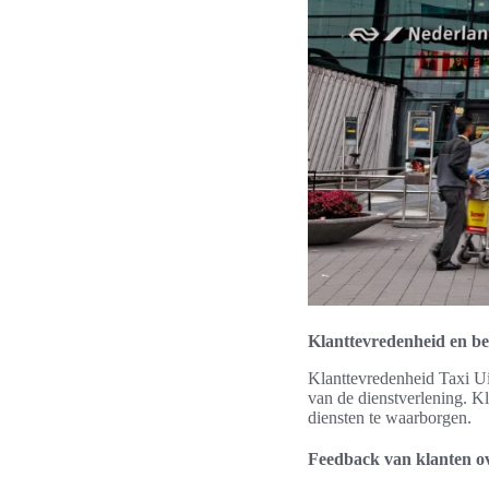
Klanttevredenheid en b
Klanttevredenheid Taxi Uit
van de dienstverlening. K
diensten te waarborgen.
Feedback van klanten ov