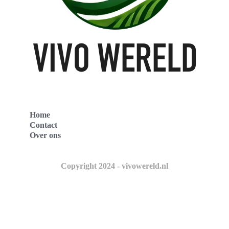
Home
Contact
Over ons
Copyright 2024 - vivowereld.nl