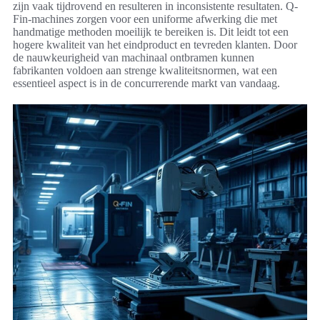
zijn vaak tijdrovend en resulteren in inconsistente resultaten. Q-
Fin-machines zorgen voor een uniforme afwerking die met
handmatige methoden moeilijk te bereiken is. Dit leidt tot een
hogere kwaliteit van het eindproduct en tevreden klanten. Door
de nauwkeurigheid van machinaal ontbramen kunnen
fabrikanten voldoen aan strenge kwaliteitsnormen, wat een
essentieel aspect is in de concurrerende markt van vandaag.