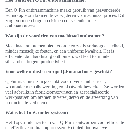
Hoe werkt een Q-Fin ontbraammachine?
Een Q-Fin ontbraammachine maakt gebruik van geavanceerde
technologie om bramen te verwijderen via machinaal proces. Dit
zorgt voor een hoge precisie en consistentie in het
ontbraamproces.
Wat zijn de voordelen van machinaal ontbramen?
Machinaal ontbramen biedt voordelen zoals verhoogde snelheid,
minder menselijke fouten, en een uniforme kwaliteit. Het is
efficiënter dan handmatig ontbramen, wat leidt tot minder
stilstand en hogere productiviteit.
Voor welke industrieën zijn Q-Fin-machines geschikt?
Q-Fin-machines zijn geschikt voor diverse industrieën,
waaronder metaalbewerking en plaatwerk bewerken. Ze worden
veel gebruikt in fabrieksomgevingen en gespecialiseerde
werkplaatsen om bramen te verwijderen en de afwerking van
producten te verbeteren.
Wat is het TopGrinder-systeem?
Het TopGrinder-systeem van Q-Fin is ontworpen voor efficiënte
en effectieve ontbraamprocessen. Het biedt innovatieve