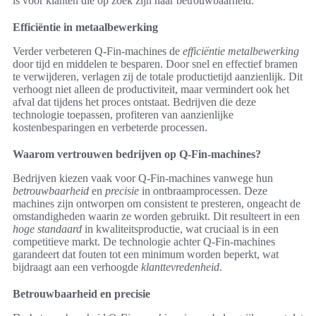
is voor klanten die op zoek zijn naar betrouwbaarheid.
Efficiëntie in metaalbewerking
Verder verbeteren Q-Fin-machines de
efficiëntie metalbewerking
door tijd en middelen te besparen. Door snel en effectief bramen
te verwijderen, verlagen zij de totale productietijd aanzienlijk. Dit
verhoogt niet alleen de productiviteit, maar vermindert ook het
afval dat tijdens het proces ontstaat. Bedrijven die deze
technologie toepassen, profiteren van aanzienlijke
kostenbesparingen en verbeterde processen.
Waarom vertrouwen bedrijven op Q-Fin-machines?
Bedrijven kiezen vaak voor Q-Fin-machines vanwege hun
betrouwbaarheid
en
precisie
in ontbraamprocessen. Deze
machines zijn ontworpen om consistent te presteren, ongeacht de
omstandigheden waarin ze worden gebruikt. Dit resulteert in een
hoge standaard
in kwaliteitsproductie, wat cruciaal is in een
competitieve markt. De technologie achter Q-Fin-machines
garandeert dat fouten tot een minimum worden beperkt, wat
bijdraagt aan een verhoogde
klanttevredenheid
.
Betrouwbaarheid en precisie