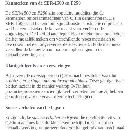
Kenmerken van de SER-1500 en F250
De
SER-1500
en
F250
zijn populaire modellen die de
kenmerken ontbraammachines van Q-Fin demonstreren. De
SER-1500 staat bekend om zijn robuuste constructie en precisie,
wat het een uitstekende keuze maakt voor veeleisende
omgevingen. De F250 daarentegen biedt unieke functionaliteiten
die het mogelijk maken om verschillende types materialen te
bewerken met een ongeëvenaarde effectiviteit. Beide machines
vervullen de behoefte aan moderne oplossingen in de
metaalbewerkingstak.
Klantgetuigenissen en ervaringen
Bedrijven die overstappen op Q-Fin-machines delen vaak hun
positieve
ervaringen met ontbraammachines
. Deze getuigenissen
bieden inzicht in de manier waarop Q-Fin hun
productieprocessen aanzienlijk heeft verbeterd en hoe zij hebben
geprofiteerd van de geavanceerde technologieën.
Succesverhalen van bedrijven
Er zijn talrijke
succesverhalen bedrijven
die de effectiviteit van
Q-Fin-machines benadrukken. Een bedrijf dat zich richt op
metaalbewerking, rapporteert dat door het gebruik van machinaal