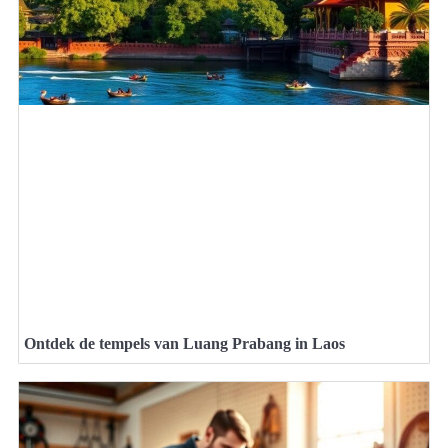
Ontdek de tempels van Luang Prabang in Laos