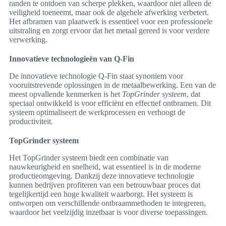
randen te ontdoen van scherpe plekken, waardoor niet alleen de
veiligheid toeneemt, maar ook de algehele afwerking verbetert.
Het afbramen van plaatwerk is essentieel voor een professionele
uitstraling en zorgt ervoor dat het metaal gereed is voor verdere
verwerking.
Innovatieve technologieën van Q-Fin
De innovatieve technologie Q-Fin staat synoniem voor
vooruitstrevende oplossingen in de metaalbewerking. Een van de
meest opvallende kenmerken is het
TopGrinder systeem
, dat
speciaal ontwikkeld is voor efficiënt en effectief ontbramen. Dit
systeem optimaliseert de werkprocessen en verhoogt de
productiviteit.
TopGrinder systeem
Het TopGrinder systeem biedt een combinatie van
nauwkeurigheid en snelheid, wat essentieel is in de moderne
productieomgeving. Dankzij deze innovatieve technologie
kunnen bedrijven profiteren van een betrouwbaar proces dat
tegelijkertijd een hoge kwaliteit waarborgt. Het systeem is
ontworpen om verschillende ontbraammethoden te integreren,
waardoor het veelzijdig inzetbaar is voor diverse toepassingen.