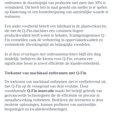
ontbramen de doorlooptijd van producten met meer dan 30% is
verminderd. Dit heeft hen in staat gesteld om sneller in te spelen
op klantvraag en een kostenbesparing van aanzienlijke waarde te
realiseren.
Een ander voorbeeld betreft een fabrikant in de plaatwerksector,
die met de Q-Fin-machines een consistent hogere
productkwaliteit heeft weten te behalen. Klantgetuigenissen Q-
Fin vermelden vaak de verbetering in oppervlaktekwaliteit en
verminderde afwerkingstijd als belangrijke voordelen.
In al deze
ervaringen met ontbraammachines
blijft één ding
duidelijk: bedrijven die kiezen voor Q-Fin, ervaren een
significante boost in zowel efficiëntie als klanttevredenheid.
Toekomst van machinaal ontbramen met Q-Fin
De toekomst van machinaal ontbramen ziet er veelbelovend uit,
met Q-Fin op de voorgrond van deze evolutie. Door
voortdurende
Q-Fin innovatie
maakt het bedrijf gebruik van
geavanceerde technologieën die de efficiëntie en precisie in
metaalbewerking verbeteren. Bedrijven die investeren in deze
moderne oplossingen, kunnen profiteren van aanzienlijke
besparingen en kwaliteitsverbeteringen.