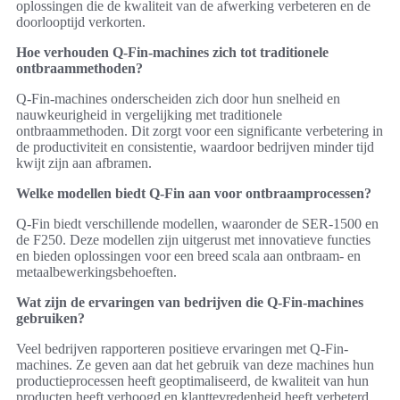
oplossingen die de kwaliteit van de afwerking verbeteren en de
doorlooptijd verkorten.
Hoe verhouden Q-Fin-machines zich tot traditionele
ontbraammethoden?
Q-Fin-machines onderscheiden zich door hun snelheid en
nauwkeurigheid in vergelijking met traditionele
ontbraammethoden. Dit zorgt voor een significante verbetering in
de productiviteit en consistentie, waardoor bedrijven minder tijd
kwijt zijn aan afbramen.
Welke modellen biedt Q-Fin aan voor ontbraamprocessen?
Q-Fin biedt verschillende modellen, waaronder de SER-1500 en
de F250. Deze modellen zijn uitgerust met innovatieve functies
en bieden oplossingen voor een breed scala aan ontbraam- en
metaalbewerkingsbehoeften.
Wat zijn de ervaringen van bedrijven die Q-Fin-machines
gebruiken?
Veel bedrijven rapporteren positieve ervaringen met Q-Fin-
machines. Ze geven aan dat het gebruik van deze machines hun
productieprocessen heeft geoptimaliseerd, de kwaliteit van hun
producten heeft verhoogd en klanttevredenheid heeft verbeterd.