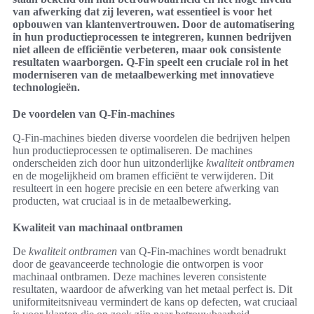
van afwerking dat zij leveren, wat essentieel is voor het
opbouwen van klantenvertrouwen. Door de automatisering
in hun productieprocessen te integreren, kunnen bedrijven
niet alleen de efficiëntie verbeteren, maar ook consistente
resultaten waarborgen. Q-Fin speelt een cruciale rol in het
moderniseren van de metaalbewerking met innovatieve
technologieën.
De voordelen van Q-Fin-machines
Q-Fin-machines bieden diverse voordelen die bedrijven helpen
hun productieprocessen te optimaliseren. De machines
onderscheiden zich door hun uitzonderlijke
kwaliteit ontbramen
en de mogelijkheid om bramen efficiënt te verwijderen. Dit
resulteert in een hogere precisie en een betere afwerking van
producten, wat cruciaal is in de metaalbewerking.
Kwaliteit van machinaal ontbramen
De
kwaliteit ontbramen
van Q-Fin-machines wordt benadrukt
door de geavanceerde technologie die ontworpen is voor
machinaal ontbramen. Deze machines leveren consistente
resultaten, waardoor de afwerking van het metaal perfect is. Dit
uniformiteitsniveau vermindert de kans op defecten, wat cruciaal