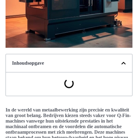
Inhoudsopgave
In de wereld van metaalbewerking zijn precisie en kwaliteit
van groot belang. Bedrijven kiezen steeds vaker voor Q-Fin-
machines vanwege hun uitstekende prestaties in het
machinaal ontbramen en de voordelen die automatische
ontbraamprocessen met zich meebrengen. Deze machines
staan bekend om hun betrouwbaarheid en het hoge niveau