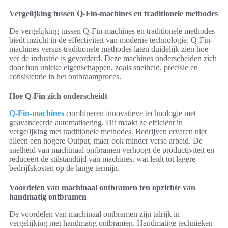
Vergelijking tussen Q-Fin-machines en traditionele methodes
De vergelijking tussen Q-Fin-machines en traditionele methodes
biedt inzicht in de effectiviteit van moderne technologie. Q-Fin-
machines versus traditionele methodes laten duidelijk zien hoe
ver de industrie is gevorderd. Deze machines onderscheiden zich
door hun unieke eigenschappen, zoals snelheid, precisie en
consistentie in het ontbraamproces.
Hoe Q-Fin zich onderscheidt
Q-Fin-machines
combineren innovatieve technologie met
geavanceerde automatisering. Dit maakt ze efficiënt in
vergelijking met traditionele methodes. Bedrijven ervaren niet
alleen een hogere Output, maar ook minder verse arbeid. De
snelheid van machinaal ontbramen verhoogt de productiviteit en
reduceert de stilstandtijd van machines, wat leidt tot lagere
bedrijfskosten op de lange termijn.
Voordelen van machinaal ontbramen ten opzichte van
handmatig ontbramen
De voordelen van machinaal ontbramen zijn talrijk in
vergelijking met handmatig ontbramen. Handmatige technieken