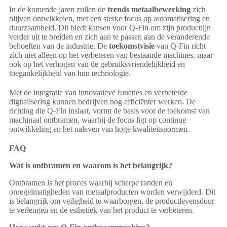
In de komende jaren zullen de
trends metaalbewerking
zich
blijven ontwikkelen, met een sterke focus op automatisering en
duurzaamheid. Dit biedt kansen voor Q-Fin om zijn productlijn
verder uit te breiden en zich aan te passen aan de veranderende
behoeften van de industrie. De
toekomstvisie
van Q-Fin richt
zich niet alleen op het verbeteren van bestaande machines, maar
ook op het verhogen van de gebruiksvriendelijkheid en
toegankelijkheid van hun technologie.
Met de integratie van innovatieve functies en verbeterde
digitalisering kunnen bedrijven nog efficiënter werken. De
richting die Q-Fin inslaat, vormt de basis voor de toekomst van
machinaal ontbramen, waarbij de focus ligt op continue
ontwikkeling en het naleven van hoge kwaliteitsnormen.
FAQ
Wat is ontbramen en waarom is het belangrijk?
Ontbramen is het proces waarbij scherpe randen en
onregelmatigheden van metaalproducten worden verwijderd. Dit
is belangrijk om veiligheid te waarborgen, de productlevensduur
te verlengen en de esthetiek van het product te verbeteren.